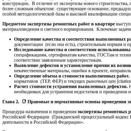
конструкции. В отличие от экспертизы нового строительства, 
более сложным объектом: существующее основание, предыдущи
особой методологической базы и высокой квалификации специ
Предметом экспертизы ремонтных работ в квартире
выступа
материаловедения и сметного нормирования. Ключевые задачи,
Определение качества и соответствия выполненных р
документации (если она есть), строительным нормам и пра
Исследование качества и соответствия использованны
спецификациям, сертификатам качества, ГОСТам и техни
соответствие заявленным характеристикам.
Выявление дефектов и установление причин их возни
некачественные материалы, ошибки в проекте, неправиль
Определение объема и стоимости выполненных работ.
нормативов (ТЕР, ФЕР) и текущих рыночных цен [citation:
Расчет стоимости устранения выявленных дефектов.
необходимых для устранения недостатков и приведения объ
Глава 2.
📑
Правовые и нормативные основы проведения эк
Процедура назначения и проведения
экспертизы ремонтных р
Российской Федерации (Гражданский процессуальный кодекс 
деятельности в Российской Федерации».