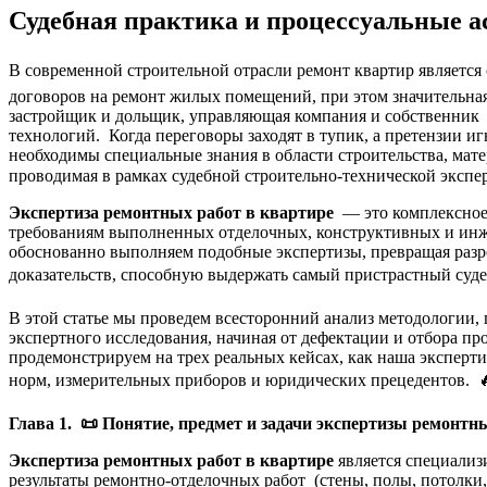
Судебная практика и процессуальные 
В современной строительной отрасли ремонт квартир являетс
договоров на ремонт жилых помещений, при этом значительная 
застройщик и дольщик, управляющая компания и собственник —
технологий. Когда переговоры заходят в тупик, а претензии 
необходимы специальные знания в области строительства, мат
проводимая в рамках судебной строительно-технической экспе
Экспертиза ремонтных работ в квартире
— это комплексное 
требованиям выполненных отделочных, конструктивных и инж
обоснованно выполняем подобные экспертизы, превращая разр
доказательств, способную выдержать самый пристрастный суде
В этой статье мы проведем всесторонний анализ методологии,
экспертного исследования, начиная от дефектации и отбора п
продемонстрируем на трех реальных кейсах, как наша эксперти
норм, измерительных приборов и юридических прецедентов. 
Глава 1.
📜
Понятие, предмет и задачи экспертизы ремонтны
Экспертиза ремонтных работ в квартире
является специализ
результаты ремонтно-отделочных работ (стены, полы, потолки