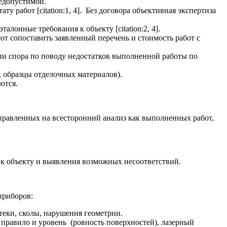
недопустимой.
у работ [citation:1, 4]. Без договора объективная экспертиза
лонные требования к объекту [citation:2, 4].
т сопоставить заявленный перечень и стоимость работ с
ии спора по поводу недостатков выполненной работы по
 образцы отделочных материалов).
ются.
правленных на всесторонний анализ как выполненных работ,
 к объекту и выявления возможных несоответствий.
приборов:
теки, сколы, нарушения геометрии.
правило и уровень (ровность поверхностей), лазерный