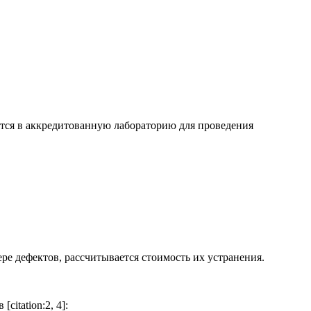
ются в аккредитованную лабораторию для проведения
е дефектов, рассчитывается стоимость их устранения.
itation:2, 4]: