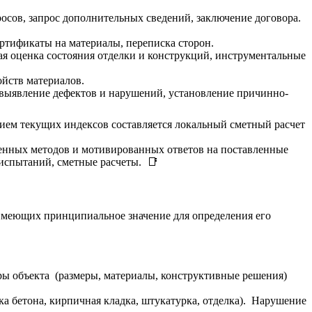
росов, запрос дополнительных сведений, заключение договора.
ртификаты на материалы, переписка сторон.
ая оценка состояния отделки и конструкций, инструментальные
йств материалов.
выявление дефектов и нарушений, установление причинно-
ием текущих индексов составляется локальный сметный расчет
енных методов и мотивированных ответов на поставленные
испытаний, сметные расчеты. 📑
имеющих принципиальное значение для определения его
ры объекта (размеры, материалы, конструктивные решения)
а бетона, кирпичная кладка, штукатурка, отделка). Нарушение