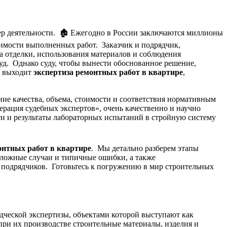
р деятельности. 🏚️ Ежегодно в России заключаются миллионы
оимости выполненных работ. Заказчик и подрядчик,
а отделки, использования материалов и соблюдения
уд. Однако суду, чтобы вынести обоснованное решение,
у выходит
экспертиза ремонтных работ в квартире
,
е качества, объема, стоимости и соответствия нормативным
ация судебных экспертов», очень качественно и научно
и и результаты лабораторных испытаний в стройную систему
онтных работ в квартире
. Мы детально разберем этапы
 сложные случаи и типичные ошибки, а также
 и подрядчиков. Готовьтесь к погружению в мир строительных
дческой экспертизы, объектами которой выступают как
при их производстве строительные материалы, изделия и