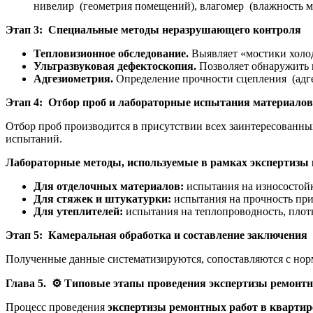
нивелир (геометрия помещений), влагомер (влажность ма
Этап 3: Специальные методы неразрушающего контроля
Тепловизионное обследование.
Выявляет «мостики холод
Ультразвуковая дефектоскопия.
Позволяет обнаружить 
Адгезиометрия.
Определение прочности сцепления (адге
Этап 4: Отбор проб и лабораторные испытания материалов
Отбор проб производится в присутствии всех заинтересованны
испытаний.
Лабораторные методы, используемые в рамках экспертизы 
Для отделочных материалов:
испытания на износостойк
Для стяжек и штукатурки:
испытания на прочность при
Для утеплителей:
испытания на теплопроводность, плотн
Этап 5: Камеральная обработка и составление заключения
Полученные данные систематизируются, сопоставляются с норм
Глава 5.
⚙️
Типовые этапы проведения экспертизы ремонтн
Процесс проведения
экспертизы ремонтных работ в квартир