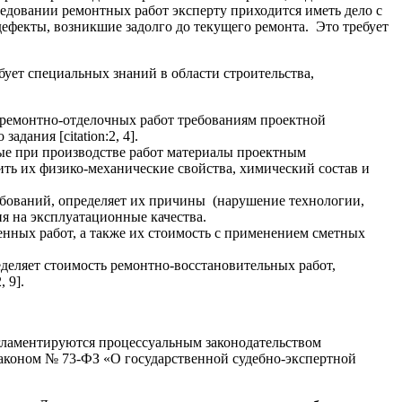
ледовании ремонтных работ эксперту приходится иметь дело с
ефекты, возникшие задолго до текущего ремонта. Это требует
бует специальных знаний в области строительства,
 ремонтно-отделочных работ требованиям проектной
дания [citation:2, 4].
ые при производстве работ материалы проектным
ь их физико-механические свойства, химический состав и
ебований, определяет их причины (нарушение технологии,
я на эксплуатационные качества.
нных работ, а также их стоимость с применением сметных
еделяет стоимость ремонтно-восстановительных работ,
 9].
егламентируются процессуальным законодательством
коном № 73-ФЗ «О государственной судебно-экспертной