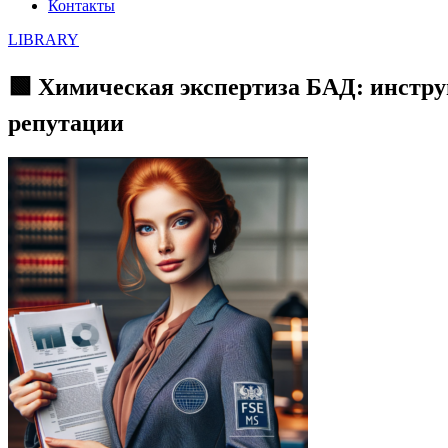
Контакты
LIBRARY
🟩 Химическая экспертиза БАД: инстр
репутации