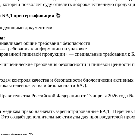
я, который позволяет суду отделить доброкачественную продук
зы БАД при сертификации
📚
следующими документами:
а:
анавливает общие требования безопасности.
 — требования к информации на упаковке.
изированной пищевой продукции» — специальные требования к 
1 «Гигиенические требования безопасности и пищевой ценности
етодам контроля качества и безопасности биологически активны
оказателей качества и безопасности БАД.
равительства Российской Федерации от 13 апреля 2026 года № 3
ий медикам право назначать зарегистрированные БАД. Перечень
 Это создаёт дополнительные стимулы для производителей прох