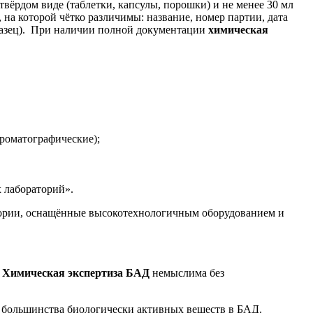
твёрдом виде (таблетки, капсулы, порошки) и не менее 30 мл
на которой чётко различимы: название, номер партии, дата
бразец). При наличии полной документации
химическая
роматографические);
 лабораторий».
тории, оснащённые высокотехнологичным оборудованием и
.
Химическая экспертиза БАД
немыслима без
я большинства биологически активных веществ в БАД.