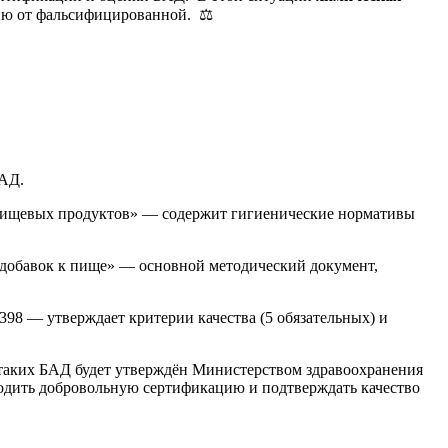
цию от фальсифицированной. ⚖️
БАД.
 пищевых продуктов» — содержит гигиенические нормативы
х добавок к пище» — основной методический документ,
98 — утверждает критерии качества (5 обязательных) и
 таких БАД будет утверждён Министерством здравоохранения
одить добровольную сертификацию и подтверждать качество