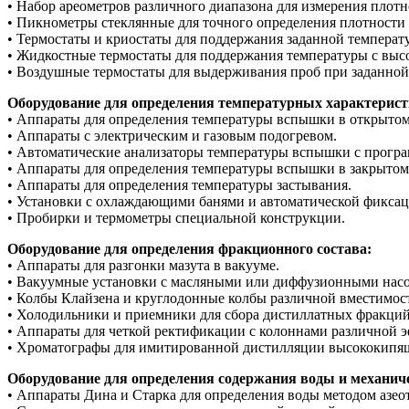
• Набор ареометров различного диапазона для измерения плотн
• Пикнометры стеклянные для точного определения плотности 
• Термостаты и криостаты для поддержания заданной температ
• Жидкостные термостаты для поддержания температуры с выс
• Воздушные термостаты для выдерживания проб при заданной
Оборудование для определения температурных характерист
• Аппараты для определения температуры вспышки в открытом
• Аппараты с электрическим и газовым подогревом.
• Автоматические анализаторы температуры вспышки с прогр
• Аппараты для определения температуры вспышки в закрытом 
• Аппараты для определения температуры застывания.
• Установки с охлаждающими банями и автоматической фиксац
• Пробирки и термометры специальной конструкции.
Оборудование для определения фракционного состава:
• Аппараты для разгонки мазута в вакууме.
• Вакуумные установки с масляными или диффузионными насо
• Колбы Клайзена и круглодонные колбы различной вместимос
• Холодильники и приемники для сбора дистиллатных фракций
• Аппараты для четкой ректификации с колоннами различной 
• Хроматографы для имитированной дистилляции высококипя
Оборудование для определения содержания воды и механич
• Аппараты Дина и Старка для определения воды методом азео