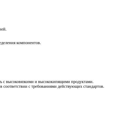
ней.
еделения компонентов.
ть с высоковязкими и высококипящими продуктами.
в соответствии с требованиями действующих стандартов.