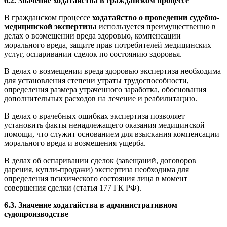
6.2. Значение ходатайства в гражданском процессе
В гражданском процессе
ходатайство о проведении судебно-
медицинской экспертизы
используется преимущественно в
делах о возмещении вреда здоровью, компенсации
морального вреда, защите прав потребителей медицинских
услуг, оспаривании сделок по состоянию здоровья.
В делах о возмещении вреда здоровью экспертиза необходима
для установления степени утраты трудоспособности,
определения размера утраченного заработка, обоснования
дополнительных расходов на лечение и реабилитацию.
В делах о врачебных ошибках экспертиза позволяет
установить факты ненадлежащего оказания медицинской
помощи, что служит основанием для взыскания компенсации
морального вреда и возмещения ущерба.
В делах об оспаривании сделок (завещаний, договоров
дарения, купли-продажи) экспертиза необходима для
определения психического состояния лица в момент
совершения сделки (статья 177 ГК РФ).
6.3. Значение ходатайства в административном
судопроизводстве