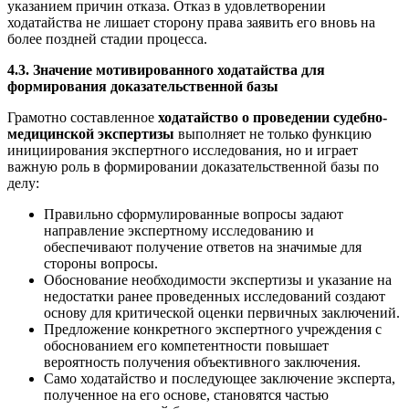
указанием причин отказа. Отказ в удовлетворении
ходатайства не лишает сторону права заявить его вновь на
более поздней стадии процесса.
4.3. Значение мотивированного ходатайства для
формирования доказательственной базы
Грамотно составленное
ходатайство о проведении судебно-
медицинской экспертизы
выполняет не только функцию
инициирования экспертного исследования, но и играет
важную роль в формировании доказательственной базы по
делу:
Правильно сформулированные вопросы задают
направление экспертному исследованию и
обеспечивают получение ответов на значимые для
стороны вопросы.
Обоснование необходимости экспертизы и указание на
недостатки ранее проведенных исследований создают
основу для критической оценки первичных заключений.
Предложение конкретного экспертного учреждения с
обоснованием его компетентности повышает
вероятность получения объективного заключения.
Само ходатайство и последующее заключение эксперта,
полученное на его основе, становятся частью