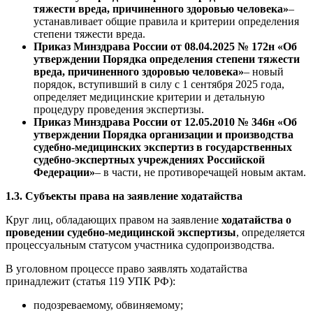
тяжести вреда, причиненного здоровью человека»
–
устанавливает общие правила и критерии определения
степени тяжести вреда.
Приказ Минздрава России от 08.04.2025 № 172н «Об
утверждении Порядка определения степени тяжести
вреда, причиненного здоровью человека»
– новый
порядок, вступивший в силу с 1 сентября 2025 года,
определяет медицинские критерии и детальную
процедуру проведения экспертизы.
Приказ Минздрава России от 12.05.2010 № 346н «Об
утверждении Порядка организации и производства
судебно-медицинских экспертиз в государственных
судебно-экспертных учреждениях Российской
Федерации»
– в части, не противоречащей новым актам.
1.3. Субъекты права на заявление ходатайства
Круг лиц, обладающих правом на заявление
ходатайства о
проведении судебно-медицинской экспертизы
, определяется
процессуальным статусом участника судопроизводства.
В уголовном процессе право заявлять ходатайства
принадлежит (статья 119 УПК РФ):
подозреваемому, обвиняемому;