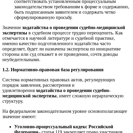
соответствовать установленным процессуальным
законодательством требованиям к форме и содержанию,
быть подписанным заявителем и содержать четко
сформулированную просьбу.
Значение
ходатайства о проведении судебно-медицинской
экспертизы
в судебном процессе трудно переоценить. Как
отмечается в научной литературе и судебной практике,
именно качество подготовленного ходатайства часто
определяет, будет ли назначена экспертиза по инициативе
стороны или суд откажет в ее проведении, сочтя доводы
неубедительными.
1.2. Нормативно-правовая база регулирования
Система нормативных правовых актов, регулирующих
порядок заявления, рассмотрения и
удовлетворения
ходатайства о проведении судебно-
медицинской экспертизы
, имеет сложную иерархическую
структуру.
На федеральном законодательном уровне основополагающее
значение имеют:
Уголовно-процессуальный кодекс Российской
Федерации
– статья 119 закрепляет право участников