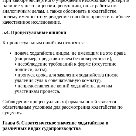
При выборе экспертного учреждения необходимо проверить
наличие у него лицензии, репутацию, опыт работы по
аналогичным делам, а также обосновать в ходатайстве,
почему именно это учреждение способно провести наиболее
качественное исследование.
5.4. Процессуальные ошибки
К процессуальным ошибкам относятся:
подача ходатайства лицом, не имеющим на это права
(например, представителем без доверенности);
• несоблюдение требований к форме (отсутствие
подписи, даты);
• пропуск срока для заявления ходатайства (после
удаления суда в совещательную комнату);
• непредоставление копий ходатайства другим
участникам процесса.
Соблюдение процессуальных формальностей является
обязательным условием для рассмотрения ходатайства по
существу.
Глава 6. Стратегическое значение ходатайства в
различных видах судопроизводства