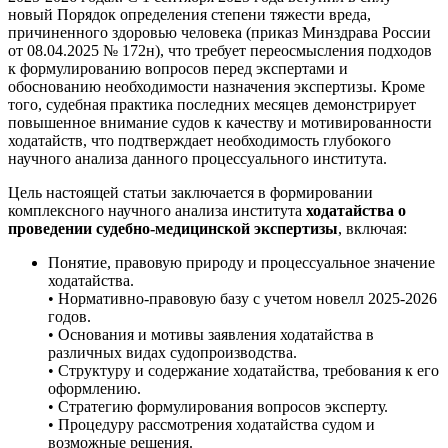
новый Порядок определения степени тяжести вреда,
причиненного здоровью человека (приказ Минздрава России
от 08.04.2025 № 172н), что требует переосмысления подходов
к формулированию вопросов перед экспертами и
обоснованию необходимости назначения экспертизы. Кроме
того, судебная практика последних месяцев демонстрирует
повышенное внимание судов к качеству и мотивированности
ходатайств, что подтверждает необходимость глубокого
научного анализа данного процессуального института.
Цель настоящей статьи заключается в формировании
комплексного научного анализа института
ходатайства о
проведении судебно-медицинской экспертизы
, включая:
Понятие, правовую природу и процессуальное значение
ходатайства.
• Нормативно-правовую базу с учетом новелл 2025-2026
годов.
• Основания и мотивы заявления ходатайства в
различных видах судопроизводства.
• Структуру и содержание ходатайства, требования к его
оформлению.
• Стратегию формулирования вопросов эксперту.
• Процедуру рассмотрения ходатайства судом и
возможные решения.