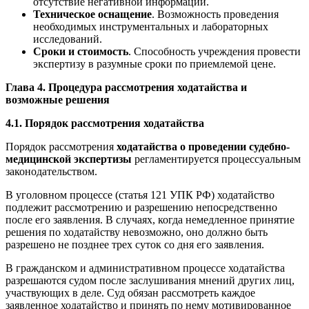
отсутствие негативной информации.
Техническое оснащение
. Возможность проведения
необходимых инструментальных и лабораторных
исследований.
Сроки и стоимость
. Способность учреждения провести
экспертизу в разумные сроки по приемлемой цене.
Глава 4. Процедура рассмотрения ходатайства и
возможные решения
4.1. Порядок рассмотрения ходатайства
Порядок рассмотрения
ходатайства о проведении судебно-
медицинской экспертизы
регламентируется процессуальным
законодательством.
В уголовном процессе (статья 121 УПК РФ) ходатайство
подлежит рассмотрению и разрешению непосредственно
после его заявления. В случаях, когда немедленное принятие
решения по ходатайству невозможно, оно должно быть
разрешено не позднее трех суток со дня его заявления.
В гражданском и административном процессе ходатайства
разрешаются судом после заслушивания мнений других лиц,
участвующих в деле. Суд обязан рассмотреть каждое
заявленное ходатайство и принять по нему мотивированное