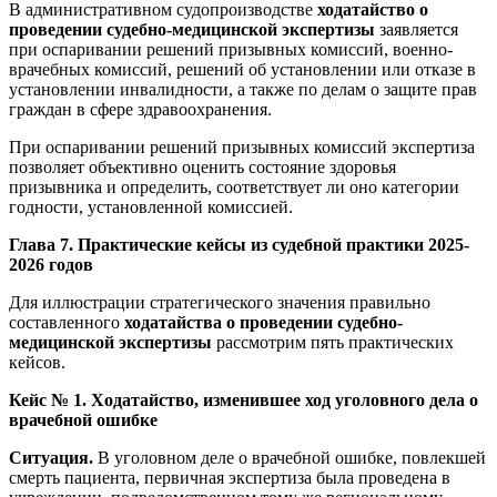
В административном судопроизводстве
ходатайство о
проведении судебно-медицинской экспертизы
заявляется
при оспаривании решений призывных комиссий, военно-
врачебных комиссий, решений об установлении или отказе в
установлении инвалидности, а также по делам о защите прав
граждан в сфере здравоохранения.
При оспаривании решений призывных комиссий экспертиза
позволяет объективно оценить состояние здоровья
призывника и определить, соответствует ли оно категории
годности, установленной комиссией.
Глава 7. Практические кейсы из судебной практики 2025-
2026 годов
Для иллюстрации стратегического значения правильно
составленного
ходатайства о проведении судебно-
медицинской экспертизы
рассмотрим пять практических
кейсов.
Кейс № 1. Ходатайство, изменившее ход уголовного дела о
врачебной ошибке
Ситуация.
В уголовном деле о врачебной ошибке, повлекшей
смерть пациента, первичная экспертиза была проведена в