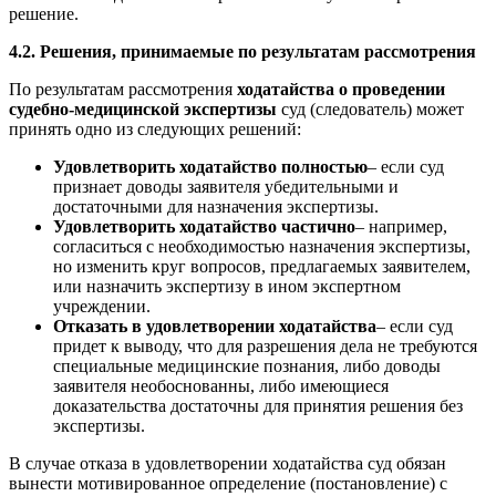
решение.
4.2. Решения, принимаемые по результатам рассмотрения
По результатам рассмотрения
ходатайства о проведении
судебно-медицинской экспертизы
суд (следователь) может
принять одно из следующих решений:
Удовлетворить ходатайство полностью
– если суд
признает доводы заявителя убедительными и
достаточными для назначения экспертизы.
Удовлетворить ходатайство частично
– например,
согласиться с необходимостью назначения экспертизы,
но изменить круг вопросов, предлагаемых заявителем,
или назначить экспертизу в ином экспертном
учреждении.
Отказать в удовлетворении ходатайства
– если суд
придет к выводу, что для разрешения дела не требуются
специальные медицинские познания, либо доводы
заявителя необоснованны, либо имеющиеся
доказательства достаточны для принятия решения без
экспертизы.
В случае отказа в удовлетворении ходатайства суд обязан
вынести мотивированное определение (постановление) с