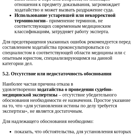
отношения к предмету доказывания, загромождает
ходатайство и может вызвать раздражение суда.
Использование устаревшей или некорректной
терминологии
– применение терминов, не
соответствующих современным медицинским
классификациям, затрудняет работу эксперта.
Для предотвращения указанных ошибок рекомендуется перед
составлением ходатайства проконсультироваться со
специалистом в соответствующей области медицины или с
опытным юристом, специализирующимся на данной
категории дел.
5.2. Отсутствие или недостаточность обоснования
Наиболее частая причина отказа в
удовлетворении
ходатайства о проведении судебно-
медицинской экспертизы
– отсутствие убедительного
обоснования необходимости ее назначения. Простое указание
на то, что «для установления истины по делу требуется
экспертиза», не является достаточным.
Для надлежащего обоснования необходимо:
показать, что обстоятельства, для установления которых