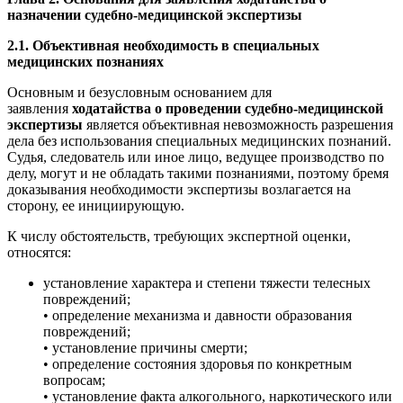
назначении судебно-медицинской экспертизы
2.1. Объективная необходимость в специальных
медицинских познаниях
Основным и безусловным основанием для
заявления
ходатайства о проведении судебно-медицинской
экспертизы
является объективная невозможность разрешения
дела без использования специальных медицинских познаний.
Судья, следователь или иное лицо, ведущее производство по
делу, могут и не обладать такими познаниями, поэтому бремя
доказывания необходимости экспертизы возлагается на
сторону, ее инициирующую.
К числу обстоятельств, требующих экспертной оценки,
относятся:
установление характера и степени тяжести телесных
повреждений;
• определение механизма и давности образования
повреждений;
• установление причины смерти;
• определение состояния здоровья по конкретным
вопросам;
• установление факта алкогольного, наркотического или