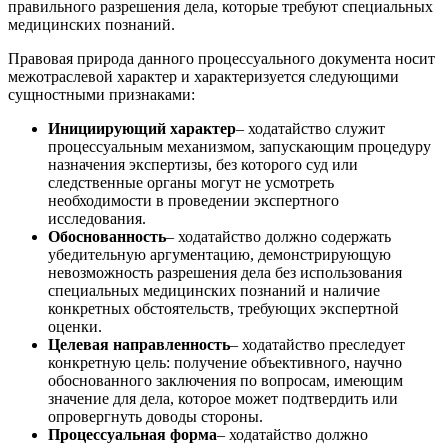
правильного разрешения дела, которые требуют специальных
медицинских познаний.
Правовая природа данного процессуального документа носит
межотраслевой характер и характеризуется следующими
сущностными признаками:
Инициирующий характер
– ходатайство служит
процессуальным механизмом, запускающим процедуру
назначения экспертизы, без которого суд или
следственные органы могут не усмотреть
необходимости в проведении экспертного
исследования.
Обоснованность
– ходатайство должно содержать
убедительную аргументацию, демонстрирующую
невозможность разрешения дела без использования
специальных медицинских познаний и наличие
конкретных обстоятельств, требующих экспертной
оценки.
Целевая направленность
– ходатайство преследует
конкретную цель: получение объективного, научно
обоснованного заключения по вопросам, имеющим
значение для дела, которое может подтвердить или
опровергнуть доводы стороны.
Процессуальная форма
– ходатайство должно