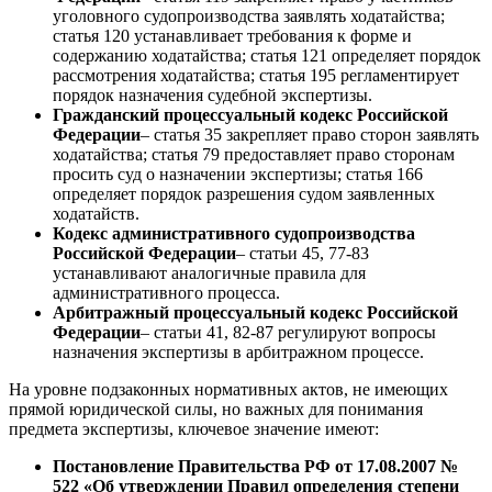
уголовного судопроизводства заявлять ходатайства;
статья 120 устанавливает требования к форме и
содержанию ходатайства; статья 121 определяет порядок
рассмотрения ходатайства; статья 195 регламентирует
порядок назначения судебной экспертизы.
Гражданский процессуальный кодекс Российской
Федерации
– статья 35 закрепляет право сторон заявлять
ходатайства; статья 79 предоставляет право сторонам
просить суд о назначении экспертизы; статья 166
определяет порядок разрешения судом заявленных
ходатайств.
Кодекс административного судопроизводства
Российской Федерации
– статьи 45, 77-83
устанавливают аналогичные правила для
административного процесса.
Арбитражный процессуальный кодекс Российской
Федерации
– статьи 41, 82-87 регулируют вопросы
назначения экспертизы в арбитражном процессе.
На уровне подзаконных нормативных актов, не имеющих
прямой юридической силы, но важных для понимания
предмета экспертизы, ключевое значение имеют:
Постановление Правительства РФ от 17.08.2007 №
522 «Об утверждении Правил определения степени