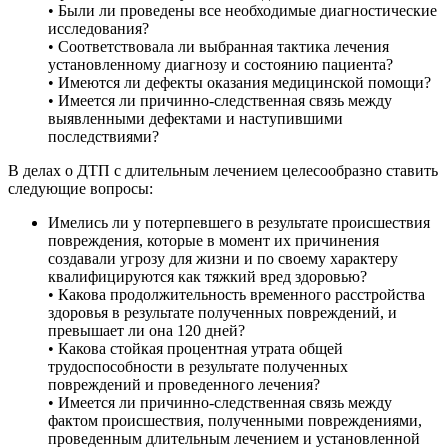
• Были ли проведены все необходимые диагностические
исследования?
• Соответствовала ли выбранная тактика лечения
установленному диагнозу и состоянию пациента?
• Имеются ли дефекты оказания медицинской помощи?
• Имеется ли причинно-следственная связь между
выявленными дефектами и наступившими
последствиями?
В делах о ДТП с длительным лечением целесообразно ставить
следующие вопросы:
Имелись ли у потерпевшего в результате происшествия
повреждения, которые в момент их причинения
создавали угрозу для жизни и по своему характеру
квалифицируются как тяжкий вред здоровью?
• Какова продолжительность временного расстройства
здоровья в результате полученных повреждений, и
превышает ли она 120 дней?
• Какова стойкая процентная утрата общей
трудоспособности в результате полученных
повреждений и проведенного лечения?
• Имеется ли причинно-следственная связь между
фактом происшествия, полученными повреждениями,
проведенным длительным лечением и установленной