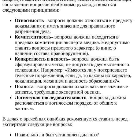
составлении вопросов необходимо руководствоваться
следующими принципами:
Относимость
– вопросы должны относиться к предмету
доказывания и иметь значение для правильного
разрешения дела.
Компетентность
– вопросы должны находиться в
пределах компетенции эксперта-медика. Недопустимо
ставить вопросы правового характера (о вине, о
наличии состава правонарушения).
Конкретность и ясность
– вопросы должны быть
сформулированы четко, не допускать двусмысленного
толкования. Например, «Имеются ли у потерпевшего
телесные повреждения, если да, то каковы их характер,
локализация, механизм и давность образования?»
Полнота
– вопросы должны охватывать все значимые
аспекты, требующие экспертной оценки.
Логическая последовательность
– вопросы должны
располагаться в логическом порядке, от общих к
частным.
В делах о врачебных ошибках рекомендуется ставить перед
экспертами следующие вопросы:
Правильно ли был установлен диагноз?