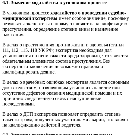
6.1. Значение ходатайства в уголовном процессе
В уголовном процессе
ходатайство о проведении судебно-
медицинской экспертизы
имеет особое значение, поскольку
результаты экспертизы напрямую влияют на квалификацию
преступления, определение степени вины и назначение
наказания.
В делах о преступлениях против жизни и здоровья (статьи
111, 112, 115, 118 УК РФ) экспертиза необходима для
установления степени тяжести вреда здоровью, что является
обязательным элементом состава преступления. Без
экспертного заключения невозможно правильно
квалифицировать деяние.
В делах о врачебных ошибках экспертиза является основным
доказательством, позволяющим установить наличие или
отсутствие дефектов оказания медицинской помощи и их
причинно-следственную связь с наступившими
последствиями.
В делах о ДТП экспертиза позволяет определить степень
тяжести травм, полученных участниками аварии, что влияет
на квалификацию действий водителя.