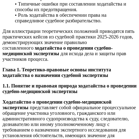
• Типичные ошибки при составлении ходатайства и
способы их предотвращения.
• Роль ходатайства в обеспечении права на
справедливое судебное разбирательство.
Для иллюстрации теоретических положений приводятся пять
практических кейсов из судебной практики 2025-2026 годов,
демонстрирующих значение правильно
составленного
ходатайства о проведении судебно-
медицинской экспертизы
для исхода дела и защиты прав
участников процесса.
Глава 1. Теоретико-правовые основы института
ходатайства о назначении судебной экспертизы
1.1. Понятие и правовая природа ходатайства о проведении
судебно-медицинской экспертизы
Ходатайство о проведении судебно-медицинской
экспертизы
представляет собой официальное процессуальное
обращение участника уголовного, гражданского или
административного судопроизводства к суду, следователю,
дознавателю или иному уполномоченному лицу с
требованием о назначении экспертного исследования для
установления обстоятельств, имеющих значение для