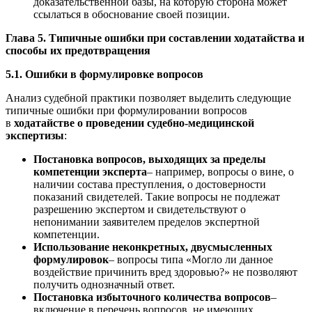
доказательственной базы, на которую сторона может
ссылаться в обоснование своей позиции.
Глава 5. Типичные ошибки при составлении ходатайства и
способы их предотвращения
5.1. Ошибки в формулировке вопросов
Анализ судебной практики позволяет выделить следующие
типичные ошибки при формулировании вопросов
в
ходатайстве о проведении судебно-медицинской
экспертизы
:
Постановка вопросов, выходящих за пределы
компетенции эксперта
– например, вопросы о вине, о
наличии состава преступления, о достоверности
показаний свидетелей. Такие вопросы не подлежат
разрешению экспертом и свидетельствуют о
непонимании заявителем пределов экспертной
компетенции.
Использование неконкретных, двусмысленных
формулировок
– вопросы типа «Могло ли данное
воздействие причинить вред здоровью?» не позволяют
получить однозначный ответ.
Постановка избыточного количества вопросов
–
включение в перечень вопросов, не имеющих