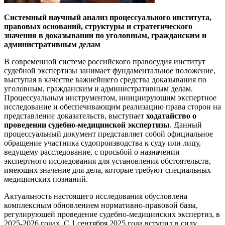
Системный научный анализ процессуального института,
правовых оснований, структуры и стратегического
значения в доказывании по уголовным, гражданским и
административным делам
В современной системе российского правосудия институт
судебной экспертизы занимает фундаментальное положение,
выступая в качестве важнейшего средства доказывания по
уголовным, гражданским и административным делам.
Процессуальным инструментом, инициирующим экспертное
исследование и обеспечивающим реализацию права сторон на
представление доказательств, выступает
ходатайство о
проведении судебно-медицинской экспертизы
. Данный
процессуальный документ представляет собой официальное
обращение участника судопроизводства к суду или лицу,
ведущему расследование, с просьбой о назначении
экспертного исследования для установления обстоятельств,
имеющих значение для дела, которые требуют специальных
медицинских познаний.
Актуальность настоящего исследования обусловлена
комплексным обновлением нормативно-правовой базы,
регулирующей проведение судебно-медицинских экспертиз, в
2025-2026 годах. С 1 сентября 2025 года вступил в силу