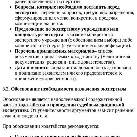
ранее проведенной экспертизы.
Вопросы, которые необходимо поставить перед
экспертом
– перечень вопросов, требующих разрешения,
сформулированных четко, конкретно, в пределах
компетенции эксперта.
Предложение по экспертному учреждению или
кандидатуре эксперта
– указание конкретного
экспертного учреждения (с обоснованием выбора) либо
конкретного эксперта (с указанием его квалификации).
Перечень прилагаемых материалов
– список
документов, прилагаемых к ходатайству (медицинская
документация, рецензии, иные доказательства).
Дата и подпись
– ходатайство должно быть датировано
и подписано заявителем или его представителем (с
приложением доверенности).
3.2. Обоснование необходимости назначения экспертизы
Обоснование является наиболее важной содержательной
частью
ходатайства о проведении судебно-медицинской
экспертизы
. От убедительности аргументов зависит решение
суда или следователя.
При обосновании ходатайства рекомендуется:
Ссылаться на конкретные обстоятельства дела
,