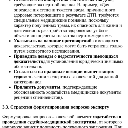
требующие экспертной оценки. Например, «Для
определения степени тяжести вреда, причиненного
здоровью потерпевшего в результате ДТП, требуются
специальные медицинские познания, поскольку
характер полученных травм, их опасность для жизни и
длительность расстройства здоровья могут быть
объективно оценены только экспертом-медиком».
Указывать на наличие противоречий
в имеющихся
доказательствах, которые могут быть устранены только
путем экспертного исследования.
Приводить доводы о недостаточности имеющихся
доказательств
для установления юридически значимых
обстоятельств.
Ссылаться на правовые позиции вышестоящих
судов
о значении экспертных заключений для данной
категории дел.
Прилагать документы
, подтверждающие
обоснованность ходатайства (медицинские документы,
рецензии специалистов).
3.3. Стратегия формулирования вопросов эксперту
Формулировка вопросов – ключевой элемент
ходатайства о
проведении судебно-медицинской экспертизы
, от которого
напрямую зависит полезность полученного заключения. При