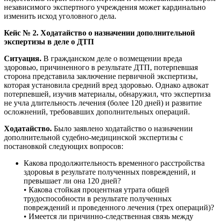
независимого экспертного учреждения может кардинально
изменить исход уголовного дела.
Кейс № 2. Ходатайство о назначении дополнительной
экспертизы в деле о ДТП
Ситуация.
В гражданском деле о возмещении вреда
здоровью, причиненного в результате ДТП, потерпевшая
сторона представила заключение первичной экспертизы,
которая установила средний вред здоровью. Однако адвокат
потерпевшей, изучив материалы, обнаружил, что экспертиза
не учла длительность лечения (более 120 дней) и развитие
осложнений, требовавших дополнительных операций.
Ходатайство.
Было заявлено ходатайство о назначении
дополнительной судебно-медицинской экспертизы с
постановкой следующих вопросов:
Какова продолжительность временного расстройства
здоровья в результате полученных повреждений, и
превышает ли она 120 дней?
• Какова стойкая процентная утрата общей
трудоспособности в результате полученных
повреждений и проведенного лечения (трех операций)?
• Имеется ли причинно-следственная связь между