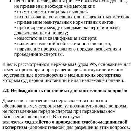
неполнота исследования (не все объекты исследованы,
не применены необходимые методики);
• отсутствие мотивировки выводов;
• использование устаревших или неадекватных методик;
• применение неактуальных нормативных актов;
• противоречия между выводами эксперта и иными
доказательствами по делу;
• недостаточная квалификация эксперта;
• наличие сомнений в объективности эксперта;
• нарушение процессуального порядка назначения и
проведения экспертизы.
В деле, рассмотренном Верховным Судом РФ, основанием для
отмены приговора и прекращения дела послужили именно
неустраненные противоречия в медицинских экспертизах,
которым суд первой инстанции не дал надлежащей оценки.
2.3. Необходимость постановки дополнительных вопросов
Даже если заключение эксперта является полным и
обоснованным, у стороны могут возникнуть новые вопросы,
не поставленные перед экспертом при первоначальном
назначении экспертизы. В этом случае
заявляется
ходатайство о проведении судебно-медицинской
экспертизы
(дополнительной) для разрешения этих вопросов.