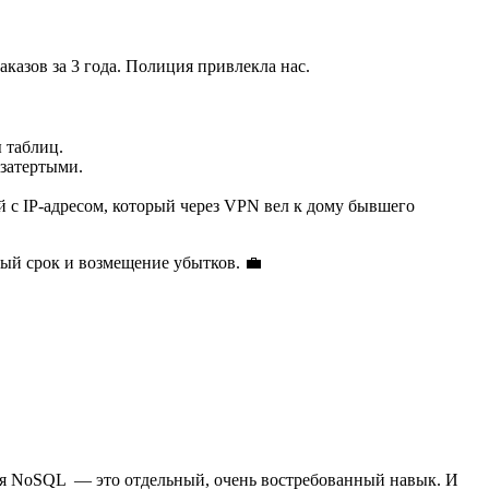
аказов за 3 года. Полиция привлекла нас.
 таблиц.
затертыми.
 с IP-адресом, который через VPN вел к дому бывшего
ый срок и возмещение убытков. 💼
я NoSQL — это отдельный, очень востребованный навык. И