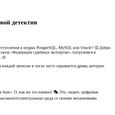
овой детектив
реступления в недрах PostgreSQL, MySQL или Oracle? 🤔 Добро
Союза «Федерация судебных экспертов», погрузимся в
. ⚖️
каждой записью в логах часто скрывается драма, которую
 базе». О, как же это наивно! 🎭 Это, скорее, цифровая
 высокоинтеллектуальная среда со своими механизмами