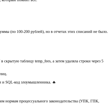
мы (по 100-200 рублей), но в отчетах этих списаний не было.
крытую таблицу temp_fees, а затем удаляла строки через 5
лиц.
ки и SQL-код злоумышленника. 🔥
гим нормам процессуального законодательства (УПК, ГПК,