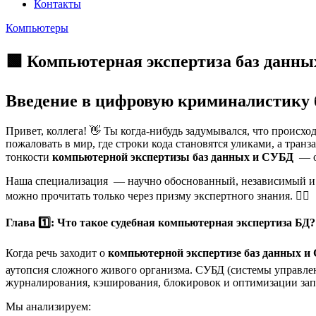
Контакты
Компьютеры
🟩 Компьютерная экспертиза баз данны
Введение в цифровую криминалистику 
Привет, коллега! 👋 Ты когда-нибудь задумывался, что происхо
пожаловать в мир, где строки кода становятся уликами, а тр
тонкости
компьютерной экспертизы баз данных и СУБД
— об
Наша специализация — научно обоснованный, независимый и м
можно прочитать только через призму экспертного знания. 🕵️‍♂️
Глава 1️⃣: Что такое судебная компьютерная экспертиза БД?
Когда речь заходит о
компьютерной экспертизе баз данных 
аутопсия сложного живого организма. СУБД (системы управлен
журналирования, кэширования, блокировок и оптимизации зап
Мы анализируем: