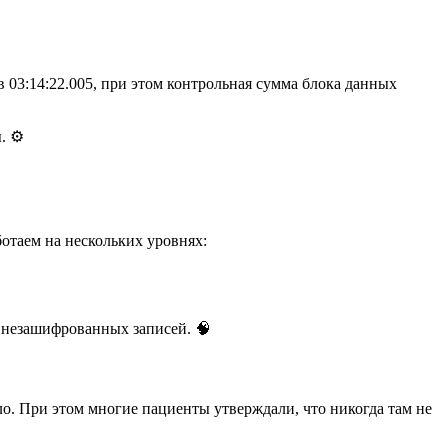
 03:14:22.005, при этом контрольная сумма блока данных
. ⚙️
отаем на нескольких уровнях:
 незашифрованных записей. 🧠
ло. При этом многие пациенты утверждали, что никогда там не