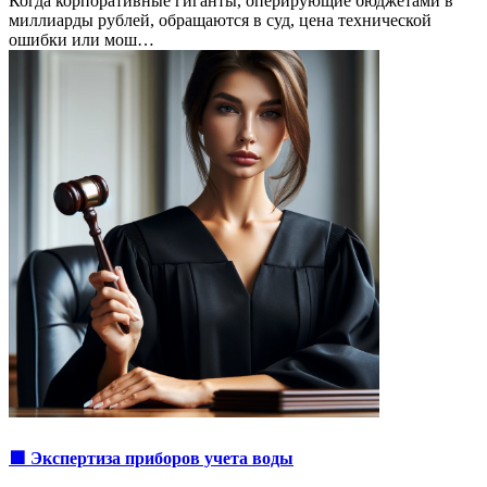
Когда корпоративные гиганты, оперирующие бюджетами в
миллиарды рублей, обращаются в суд, цена технической
ошибки или мош…
🟩 Экспертиза приборов учета воды