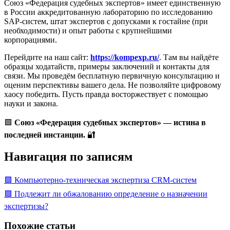
Союз «Федерация судебных экспертов» имеет единственную
в России аккредитованную лабораторию по исследованию
SAP-систем, штат экспертов с допусками к гостайне (при
необходимости) и опыт работы с крупнейшими
корпорациями.
Перейдите на наш сайт:
https://kompexp.ru/
. Там вы найдёте
образцы ходатайств, примеры заключений и контакты для
связи. Мы проведём бесплатную первичную консультацию и
оценим перспективы вашего дела. Не позволяйте цифровому
хаосу победить. Пусть правда восторжествует с помощью
науки и закона.
🟩
Союз «Федерация судебных экспертов» — истина в
последней инстанции.
🔐
Навигация по записям
🟩 Компьютерно-техническая экспертиза CRM-систем
🟩 Подлежит ли обжалованию определение о назначении
экспертизы?
Похожие статьи