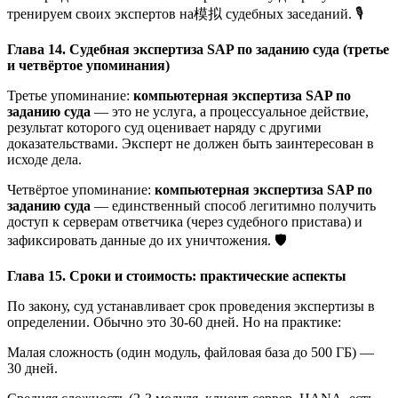
тренируем своих экспертов на模拟 судебных заседаний. 🎙️
Глава 14. Судебная экспертиза SAP по заданию суда (третье
и четвёртое упоминания)
Третье упоминание:
компьютерная экспертиза SAP по
заданию суда
— это не услуга, а процессуальное действие,
результат которого суд оценивает наряду с другими
доказательствами. Эксперт не должен быть заинтересован в
исходе дела.
Четвёртое упоминание:
компьютерная экспертиза SAP по
заданию суда
— единственный способ легитимно получить
доступ к серверам ответчика (через судебного пристава) и
зафиксировать данные до их уничтожения. 🛡️
Глава 15. Сроки и стоимость: практические аспекты
По закону, суд устанавливает срок проведения экспертизы в
определении. Обычно это 30-60 дней. Но на практике:
Малая сложность (один модуль, файловая база до 500 ГБ) —
30 дней.