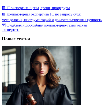
🟩 IT экспертиза: цены, сроки, процедуры
🟩 Компьютерная экспертиза 1С по запросу суда:
методология, инструментарий и доказательственная ценность
🆘 Судебная и досудебная компьютерно-техническая
экспертиза
Новые статьи