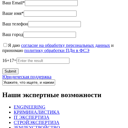
Ваш Email*
Ваше имя*
Ваш телефон
Ваш город
Я даю
согласие на обработку персональных данных
и
принимаю
политику обработки ПДн в ФСЭ
16
+
17
=
Юридическая поддержка
Наши экспертные возможности
ENGINEERING
КРИМИНАЛИСТИКА
IT ЭКСПЕРТИЗА
СТРОЙЭКСПЕРТИЗА
ЗЕМЛЕУСТРОЙСТВО