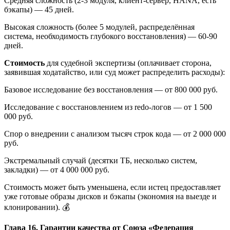
Средняя сложность (2-3 модуля, клиент-сервер, HANA, есть
бэкапы) — 45 дней.
Высокая сложность (более 5 модулей, распределённая
система, необходимость глубокого восстановления) — 60-90
дней.
Стоимость
для судебной экспертизы (оплачивает сторона,
заявившая ходатайство, или суд может распределить расходы):
Базовое исследование без восстановления — от 800 000 руб.
Исследование с восстановлением из redo-логов — от 1 500
000 руб.
Спор о внедрении с анализом тысяч строк кода — от 2 000 000
руб.
Экстремальный случай (десятки ТБ, несколько систем,
закладки) — от 4 000 000 руб.
Стоимость может быть уменьшена, если истец предоставляет
уже готовые образы дисков и бэкапы (экономия на выезде и
клонировании). 💰
Глава 16. Гарантии качества от Союза «Федерация