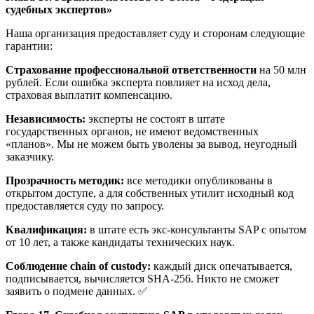
судебных экспертов»
Наша организация предоставляет суду и сторонам следующие
гарантии:
Страхование профессиональной ответственности
на 50 млн
рублей. Если ошибка эксперта повлияет на исход дела,
страховая выплатит компенсацию.
Независимость:
эксперты не состоят в штате
государственных органов, не имеют ведомственных
«планов». Мы не можем быть уволены за вывод, неугодный
заказчику.
Прозрачность методик:
все методики опубликованы в
открытом доступе, а для собственных утилит исходный код
предоставляется суду по запросу.
Квалификация:
в штате есть экс-консультанты SAP с опытом
от 10 лет, а также кандидаты технических наук.
Соблюдение chain of custody:
каждый диск опечатывается,
подписывается, вычисляется SHA-256. Никто не сможет
заявить о подмене данных. ✅