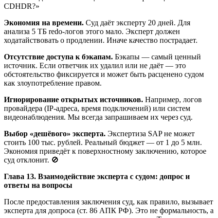
CDHDR?»
Экономия на времени.
Суд даёт эксперту 20 дней. Для
анализа 5 ТБ redo-логов этого мало. Эксперт должен
ходатайствовать о продлении. Иначе качество пострадает.
Отсутствие доступа к бэкапам.
Бэкапы — самый ценный
источник. Если ответчик их удалил или не даёт — это
обстоятельство фиксируется и может быть расценено судом
как злоупотребление правом.
Игнорирование открытых источников.
Например, логов
провайдера (IP-адреса, время подключений) или систем
видеонаблюдения. Мы всегда запрашиваем их через суд.
Выбор «дешёвого» эксперта.
Экспертиза SAP не может
стоить 100 тыс. рублей. Реальный бюджет — от 1 до 5 млн.
Экономия приведёт к поверхностному заключению, которое
суд отклонит. 🚫
Глава 13. Взаимодействие эксперта с судом: допрос и
ответы на вопросы
После предоставления заключения суд, как правило, вызывает
эксперта для допроса (ст. 86 АПК РФ). Это не формальность, а