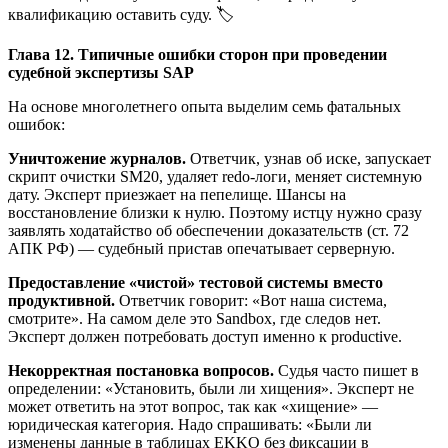
квалификацию оставить суду. 🏷️
Глава 12. Типичные ошибки сторон при проведении
судебной экспертизы SAP
На основе многолетнего опыта выделим семь фатальных
ошибок:
Уничтожение журналов.
Ответчик, узнав об иске, запускает
скрипт очистки SM20, удаляет redo-логи, меняет системную
дату. Эксперт приезжает на пепелище. Шансы на
восстановление близки к нулю. Поэтому истцу нужно сразу
заявлять ходатайство об обеспечении доказательств (ст. 72
АПК РФ) — судебный пристав опечатывает серверную.
Предоставление «чистой» тестовой системы вместо
продуктивной.
Ответчик говорит: «Вот наша система,
смотрите». На самом деле это Sandbox, где следов нет.
Эксперт должен потребовать доступ именно к productive.
Некорректная постановка вопросов.
Судья часто пишет в
определении: «Установить, были ли хищения». Эксперт не
может ответить на этот вопрос, так как «хищение» —
юридическая категория. Надо спрашивать: «Были ли
изменены данные в таблицах EKKO без фиксации в