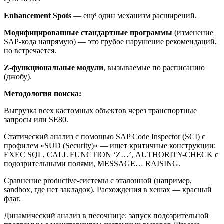
Enhancement Spots
— ещё один механизм расширений.
Модифицированные стандартные программы
(изменение
SAP-кода напрямую) — это грубое нарушение рекомендаций,
но встречается.
Z-функциональные модули
, вызываемые по расписанию
(джобу).
Методология поиска:
Выгрузка всех кастомных объектов через транспортные
запросы или SE80.
Статический анализ с помощью SAP Code Inspector (SCI) с
профилем «SUD (Security)» — ищет критичные конструкции:
EXEC SQL, CALL FUNCTION ‘Z…’, AUTHORITY-CHECK с
подозрительными полями, MESSAGE… RAISING.
Сравнение productive-системы с эталонной (например,
sandbox, где нет закладок). Расхождения в хешах — красный
флаг.
Динамический анализ в песочнице: запуск подозрительной