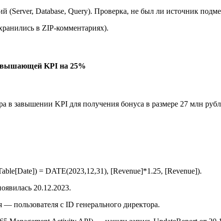
(Server, Database, Query). Проверка, не был ли источник подмен
хранились в ZIP-комментариях).
завышающей KPI на 25%
а в завышении KPI для получения бонуса в размере 27 млн рубл
e[Date]) = DATE(2023,12,31), [Revenue]*1.25, [Revenue]).
оявилась 20.12.2023.
 — пользователя с ID генерального директора.