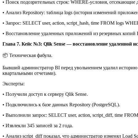
• Поиск подозрительных строк: WHERE-условия, отсекающие д
• Анализ Repository: таблица logs (история изменений приложе
• Запрос: SELECT user, action, script_hash, time FROM logs WH
• Восстановление удаленных приложений из резервных копий R
Глава 7. Кейс №3: Qlik Sense — восстановление удаленной ис
📦 Техническая фабула.
Бывший администратор BI перед увольнением удалил историю 
квартальными отчетами).
Эксперты:
• Получили доступ к серверу Qlik Sense.
• Подключились к базе данных Repository (PostgreSQL).
• Выполнили запрос: SELECT user, action, script_diff, time FR
• Извлекли 345 записей за 2 года.
• Анализ script_diff показал, что администратор изменял Load