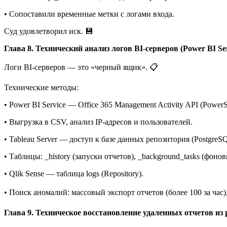
• Сопоставили временные метки с логами входа.
Суд удовлетворил иск. 💾
Глава 8. Технический анализ логов BI-серверов (Power BI Ser
Логи BI-серверов — это «черный ящик». 📋
Технические методы:
• Power BI Service — Office 365 Management Activity API (PowerS
• Выгрузка в CSV, анализ IP-адресов и пользователей.
• Tableau Server — доступ к базе данных репозитория (PostgreS
• Таблицы: _history (запуски отчетов), _background_tasks (фонов
• Qlik Sense — таблица logs (Repository).
• Поиск аномалий: массовый экспорт отчетов (более 100 за час)
Глава 9. Техническое восстановление удаленных отчетов из