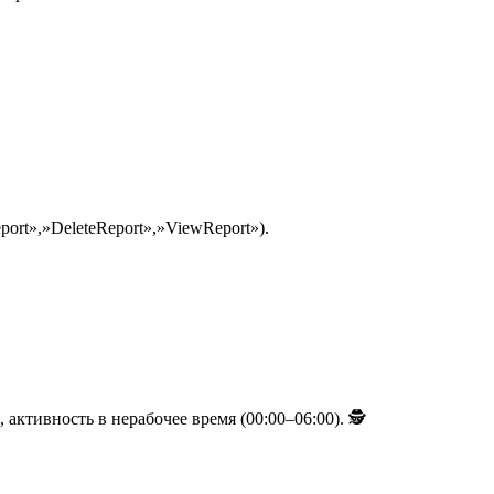
eport»,»DeleteReport»,»ViewReport»).
активность в нерабочее время (00:00–06:00). 🕵️