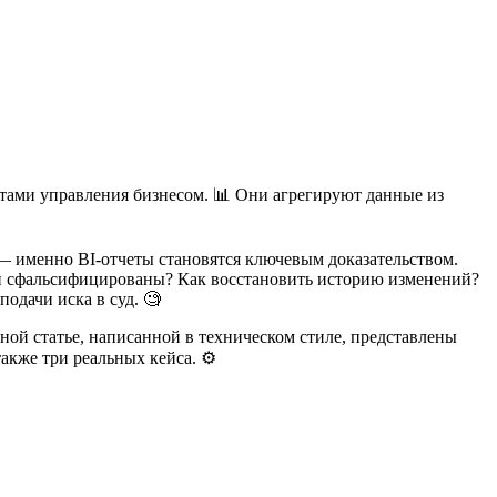
ентами управления бизнесом. 📊 Они агрегируют данные из
— именно BI-отчеты становятся ключевым доказательством.
ыли сфальсифицированы? Как восстановить историю изменений?
подачи иска в суд. 🧐
нной статье, написанной в техническом стиле, представлены
также три реальных кейса. ⚙️