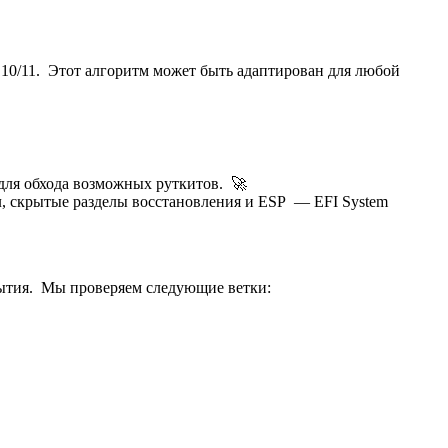
10/11. Этот алгоритм может быть адаптирован для любой
для обхода возможных руткитов. 🚀
, скрытые разделы восстановления и ESP — EFI System
рытия. Мы проверяем следующие ветки: