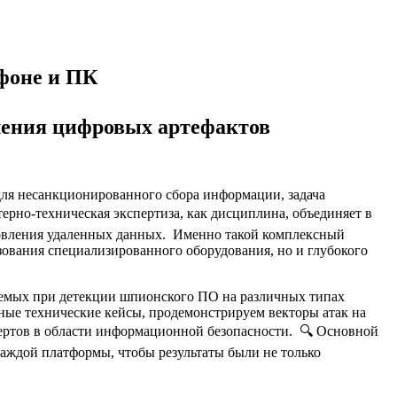
фоне и ПК
ления цифровых артефактов
для несанкционированного сбора информации, задача
но-техническая экспертиза, как дисциплина, объединяет в
новления удаленных данных. Именно такой комплексный
ьзования специализированного оборудования, но и глубокого
няемых при детекции шпионского ПО на различных типах
ые технические кейсы, продемонстрируем векторы атак на
пертов в области информационной безопасности. 🔍 Основной
каждой платформы, чтобы результаты были не только