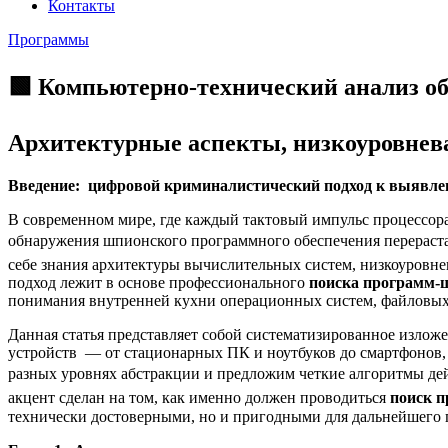
Контакты
Программы
🟩 Компьютерно-технический анализ о
Архитектурные аспекты, низкоуровнев
Введение: цифровой криминалистический подход к выявле
В современном мире, где каждый тактовый импульс процессор
обнаружения шпионского программного обеспечения перераста
себе знания архитектуры вычислительных систем, низкоуровн
подход лежит в основе профессионального
поиска программ-
понимания внутренней кухни операционных систем, файловых
Данная статья представляет собой систематизированное изло
устройств — от стационарных ПК и ноутбуков до смартфонов,
разных уровнях абстракции и предложим четкие алгоритмы де
акцент сделан на том, как именно должен проводиться
поиск 
технически достоверными, но и пригодными для дальнейшего 