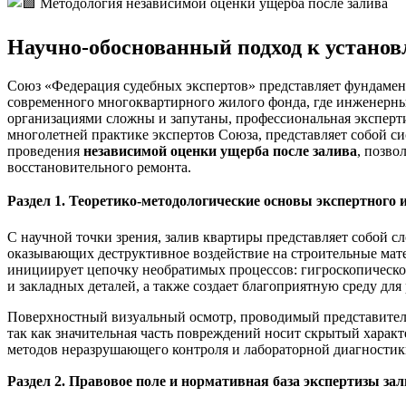
Научно-обоснованный подход к установ
Союз «Федерация судебных экспертов» представляет фундамен
современного многоквартирного жилого фонда, где инженерны
организациями сложны и запутаны, профессиональная эксперт
многолетней практике экспертов Союза, представляет собой 
проведения
независимой оценки ущерба после залива
, позво
восстановительного ремонта.
Раздел 1. Теоретико-методологические основы экспертного 
С научной точки зрения, залив квартиры представляет собой
оказывающих деструктивное воздействие на строительные мат
инициирует цепочку необратимых процессов: гигроскопическ
и закладных деталей, а также создает благоприятную среду дл
Поверхностный визуальный осмотр, проводимый представител
так как значительная часть повреждений носит скрытый характ
методов неразрушающего контроля и лабораторной диагностики
Раздел 2. Правовое поле и нормативная база экспертизы за