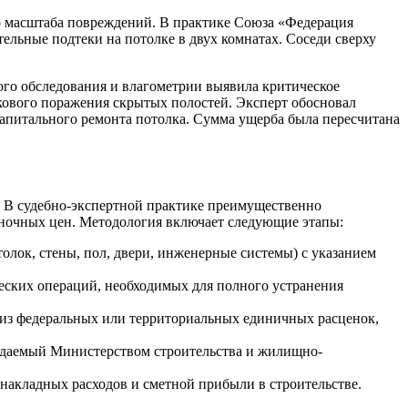
о масштаба повреждений. В практике Союза «Федерация
ельные подтеки на потолке в двух комнатах. Соседи сверху
го обследования и влагометрии выявила критическое
кового поражения скрытых полостей. Эксперт обосновал
апитального ремонта потолка. Сумма ущерба была пересчитана
. В судебно-экспертной практике преимущественно
ыночных цен. Методология включает следующие этапы:
лок, стены, пол, двери, инженерные системы) с указанием
ческих операций, необходимых для полного устранения
 из федеральных или территориальных единичных расценок,
рждаемый Министерством строительства и жилищно-
накладных расходов и сметной прибыли в строительстве.