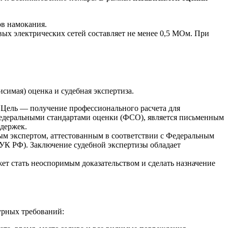
ов намокания.
ых электрических сетей составляет не менее 0,5 МОм. При
симая) оценка и судебная экспертиза.
 Цель — получение профессионального расчета для
Федеральными стандартами оценки (ФСО), является письменным
здержек.
ным экспертом, аттестованным в соответствии с Федеральным
 УК РФ). Заключение судебной экспертизы обладает
ет стать неоспоримым доказательством и сделать назначение
урных требований: