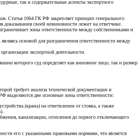
дурные, так и содержательные аспекты экспертного
ов. Статья 1064 ГК РФ закрепляет принцип генерального
я доказывания своей невиновности лежит на ответчике.
азграничивает зоны ответственности между собственниками и
являясь основой для разграничения ответственности между
организации экспертной деятельности.
вании которого суд определяет как виновное лицо, так и размер
торой требует анализа технической документации и
РФ выделяются две основные зоны ответственности:
тройства (крана) на ответвлении от стояка, а также
).
абжения, канализации, отопления до первого отключающего
нести его с указанными правовыми нормами, что является