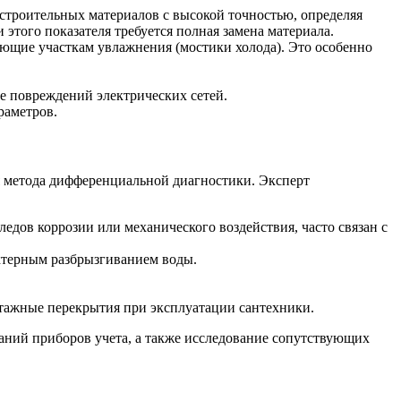
строительных материалов с высокой точностью, определяя
этого показателя требуется полная замена материала.
ющие участкам увлажнения (мостики холода). Это особенно
е повреждений электрических сетей.
раметров.
 метода дифференциальной диагностики. Эксперт
едов коррозии или механического воздействия, часто связан с
актерным разбрызгиванием воды.
жэтажные перекрытия при эксплуатации сантехники.
аний приборов учета, а также исследование сопутствующих