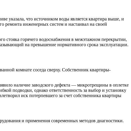
ве указала, что источником воды является квартира выше, и
го ремонта инженерных систем и настаивал на своей
ого стояка горячего водоснабжения в межэтажном перекрытии,
указывающий на превышение нормативного срока эксплуатации.
 ванной комнате соседа сверху. Собственник квартиры-
выявило наличие заводского дефекта — микротрещины в оплетке
ибкой подводки, однако ответственность за выбор и установку
влетворил иск потерпевшего за счет собственника квартиры
рудования и применения современных методов диагностики.