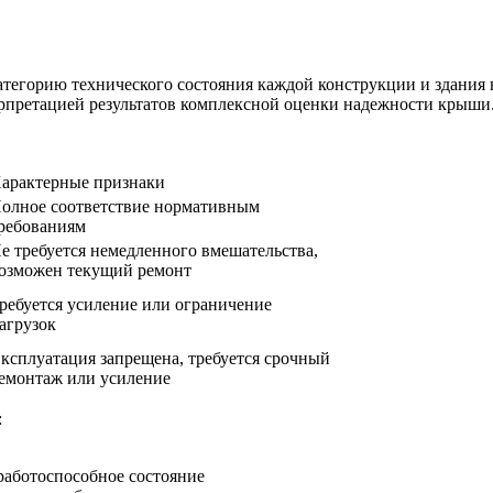
категорию технического состояния каждой конструкции и здания 
рпретацией результатов комплексной оценки надежности крыши
арактерные признаки
олное соответствие нормативным
ребованиям
е требуется немедленного вмешательства,
озможен текущий ремонт
ребуется усиление или ограничение
агрузок
ксплуатация запрещена, требуется срочный
емонтаж или усиление
:
аботоспособное состояние