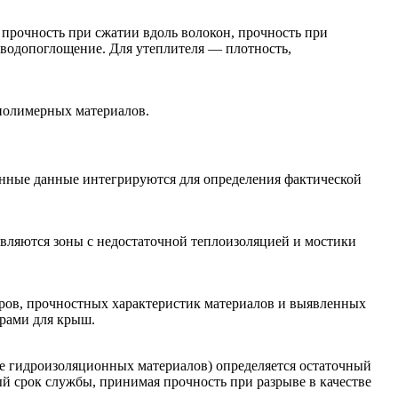
 прочность при сжатии вдоль волокон, прочность при
 водопоглощение. Для утеплителя — плотность,
 полимерных материалов.
ченные данные интегрируются для определения фактической
являются зоны с недостаточной теплоизоляцией и мостики
ров, прочностных характеристик материалов и выявленных
орами для крыш.
ве гидроизоляционных материалов) определяется остаточный
й срок службы, принимая прочность при разрыве в качестве