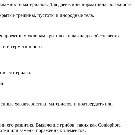
 влажности материалов. Для древесины нормативная влажность
крытые трещины, пустоты и инородные тела.
ия проектным уклонам критически важна для обеспечения
ти и герметичности.
ния материала.
ой.
венные характеристики материалов и подтвердить или
и его развития. Выявление грибов, таких как Coniophora
ботки или замены пораженных элементов.