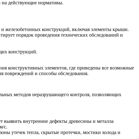
и на действующие нормативы.
 и железобетонных конструкций, включая элементы крыши.
тирует порядок проведения технических обследований и
щих конструкций.
ния конструктивных элементов, где приведены все возможные
ия повреждений и способы обследования.
альных методов неразрушающего контроля, позволяющих
ет выявить внутренние дефекты древесины и металла
м/с.
оны утечек тепла, скрытые протечки, мостики холода и