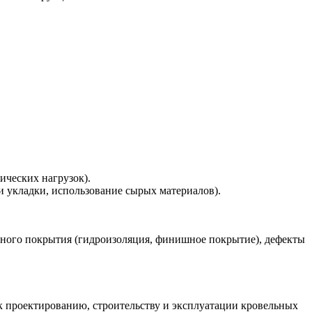
ческих нагрузок).
 укладки, использование сырых материалов).
ьного покрытия (гидроизоляция, финишное покрытие), дефекты
к проектированию, строительству и эксплуатации кровельных