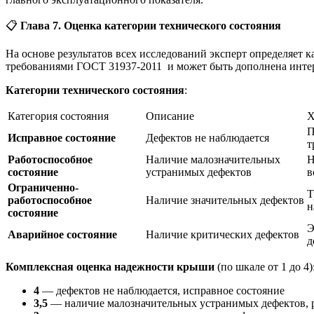
📋
Глава 7. Оценка категории технического состояния
На основе результатов всех исследований эксперт определяет 
требованиями ГОСТ 31937-2011 и может быть дополнена инте
Категории технического состояния
:
Категория состояния
Описание
Х
П
Исправное состояние
Дефектов не наблюдается
т
Работоспособное
Наличие малозначительных
Н
состояние
устранимых дефектов
в
Ограниченно-
Т
работоспособное
Наличие значительных дефектов
н
состояние
Э
Аварийное состояние
Наличие критических дефектов
д
Комплексная оценка надежности крыши
(по шкале от 1 до 4)
4
— дефектов не наблюдается, исправное состояние
3,5
— наличие малозначительных устранимых дефектов, р