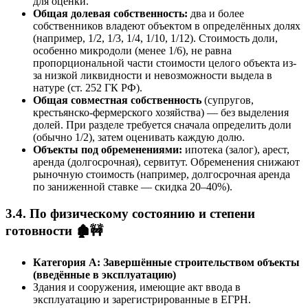
для оценки.
Общая долевая собственность:
два и более
собственников владеют объектом в определённых долях
(например, 1/2, 1/3, 1/4, 1/10, 1/12). Стоимость доли,
особенно микродоли (менее 1/6), не равна
пропорциональной части стоимости целого объекта из-
за низкой ликвидности и невозможности выдела в
натуре (ст. 252 ГК РФ).
Общая совместная собственность
(супругов,
крестьянско-фермерского хозяйства) — без выделения
долей. При разделе требуется сначала определить доли
(обычно 1/2), затем оценивать каждую долю.
Объекты под обременениями:
ипотека (залог), арест,
аренда (долгосрочная), сервитут. Обременения снижают
рыночную стоимость (например, долгосрочная аренда
по заниженной ставке — скидка 20–40%).
3.4. По физическому состоянию и степени
готовности 🏚️🚧
Категория А: Завершённые строительством объекты
(введённые в эксплуатацию)
Здания и сооружения, имеющие акт ввода в
эксплуатацию и зарегистрированные в ЕГРН.