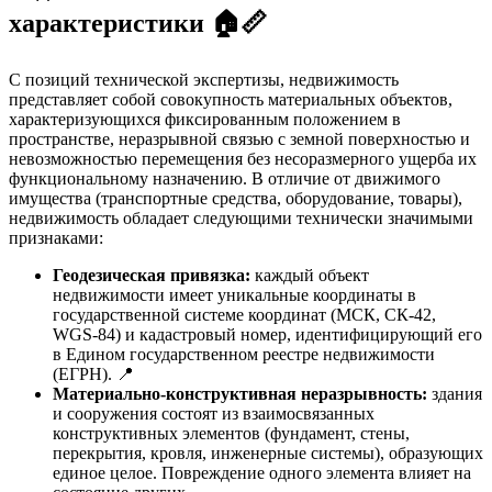
характеристики 🏠📏
С позиций технической экспертизы, недвижимость
представляет собой совокупность материальных объектов,
характеризующихся фиксированным положением в
пространстве, неразрывной связью с земной поверхностью и
невозможностью перемещения без несоразмерного ущерба их
функциональному назначению. В отличие от движимого
имущества (транспортные средства, оборудование, товары),
недвижимость обладает следующими технически значимыми
признаками:
Геодезическая привязка:
каждый объект
недвижимости имеет уникальные координаты в
государственной системе координат (МСК, СК-42,
WGS-84) и кадастровый номер, идентифицирующий его
в Едином государственном реестре недвижимости
(ЕГРН). 📍
Материально-конструктивная неразрывность:
здания
и сооружения состоят из взаимосвязанных
конструктивных элементов (фундамент, стены,
перекрытия, кровля, инженерные системы), образующих
единое целое. Повреждение одного элемента влияет на