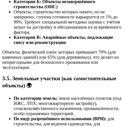
Категория Б: Объекты незавершённого
строительства (ОНС)
Объекты, строительство которых начато, но не
завершено, степень готовности варьируется от 1% до
99%. Требуют специальной методики оценки с учётом
затрат на достройку и обесценивания из-за временного
фактора.
Категория В: Аварийные объекты, подлежащие
сносу или реконструкции
Объекты, физический износ которых превышает 70% (для
каменных зданий) или 65% (для деревянных), что делает их
непригодными для безопасного проживания или
эксплуатации.
3.5. Земельные участки (как самостоятельные
объекты) 🌍
По категории земель:
земли населённых пунктов (под
ИЖС, ЛПХ, многоквартирную застройку),
сельскохозяйственного назначения, промышленности,
особо охраняемых территорий.
По виду разрешённого использования (ВРИ):
для
строительства, для ведения садоводства, для