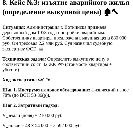
8. Кейс №3: изъятие аварийного жилья
(определение выкупной цены) 🏚️🔨
Ситуация:
Администрация г. Воткинска признала
деревянный дом 1958 года постройки аварийным.
Собственнику квартиры предложена выкупная цена 880 000
руб. Он требовал 2,2 млн руб. Суд назначил судебную
экспертизу ФСЭ. ⚖️
Техническая задача:
Определить выкупную цену в
соответствии со ст. 32 ЖК РФ (стоимость квартиры +
убытки).
Ход экспертизы ФСЭ:
Шаг 1. Инструментальное обследование:
физический износ
78% (по ВСН 53-86(р)).
Шаг 2. Затратный подход:
V_земли (доля) = 210 000 руб.
V_новое = 48 × 54 000 = 2 592 000 руб.