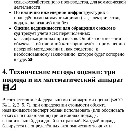
сельскохозяйственного производства, для коммерческой
деятельности.
По наличию инженерной инфраструктуры:
с
подведёнными коммуникациями (газ, электричество,
вода, канализация) или без.
Оценка недвижимости для обращения с иском в
суд
требует учёта всех перечисленных
классификационных признаков. Ошибка в отнесении
объекта к той или иной категории ведёт к применению
неверной методологии и, как следствие, к
необоснованному заключению, которое будет оспорено
в суде. 🧩
4. Технические методы оценки: три
подхода и их математический аппарат
🧮📐
В соответствии с Федеральными стандартами оценки (ФСО
№ 1, 2, 3, 5, 7), при определении стоимости объекта
недвижимости эксперт обязан использовать (или обосновать
отказ от использования) три основных подхода:
сравнительный, доходный и затратный. Каждый подход
базируется на определённых экономических теориях и