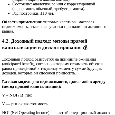
Состояние: аналогичное или с корректировкой
(евроремонт, обычный, требует ремонта).
Год постройки: ±10 лет.
Область применения:
типовые квартиры, массовая
недвижимость, земельные участки при наличии активного
рынка.
4.2. Доходный подход: методы прямой
капитализации и дисконтирования 💰
Доходный подход базируется на принципе ожидания
(anticipated benefit), согласно которому стоимость объекта
равна приведённой к текущему моменту сумме будущих
доходов, которые он способен приносить.
Базовая модель для недвижимости, сдаваемой в аренду
(метод прямой капитализации):
V = NOI / R
, где:
V — рыночная стоимость;
NOI (Net Operating Income) — чистый операционный доход за