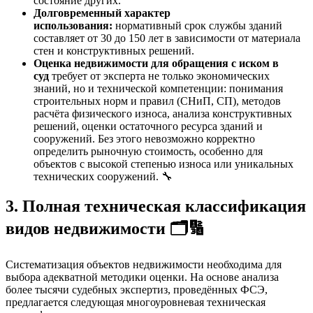
состояние других.
Долговременный характер
использования:
нормативный срок службы зданий
составляет от 30 до 150 лет в зависимости от материала
стен и конструктивных решений.
Оценка недвижимости для обращения с иском в
суд
требует от эксперта не только экономических
знаний, но и технической компетенции: понимания
строительных норм и правил (СНиП, СП), методов
расчёта физического износа, анализа конструктивных
решений, оценки остаточного ресурса зданий и
сооружений. Без этого невозможно корректно
определить рыночную стоимость, особенно для
объектов с высокой степенью износа или уникальных
технических сооружений. 🔧
3. Полная техническая классификация
видов недвижимости 🗂️🔢
Систематизация объектов недвижимости необходима для
выбора адекватной методики оценки. На основе анализа
более тысячи судебных экспертиз, проведённых ФСЭ,
предлагается следующая многоуровневая техническая