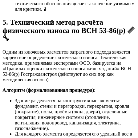
технического обоснования делает заключение уязвимым
для критики. 🧪
5. Технический метод расчёта
физического износа по ВСН 53-86(р) 📏
🔧
Одним из ключевых элементов затратного подхода является
корректное определение физического износа. Техническая
методика, применяемая экспертами ФСЭ, базируется на
«Правилах оценки физического износа жилых зданий» ВСН
53-86(р) Госгражданстроя (действуют до сих пор как
методическая основа).
Алгоритм (формализованная процедура):
Здание разделяется на конструктивные элементы:
фундамент, стены и перегородки, перекрытия, кровля
(покрытие), полы, проёмы (окна, двери), отделочные
покрытия, инженерные системы (отопление,
вентиляция, водопровод, канализация, электрика,
газоснабжение).
Для каждого элемента определяется его удельный вес в