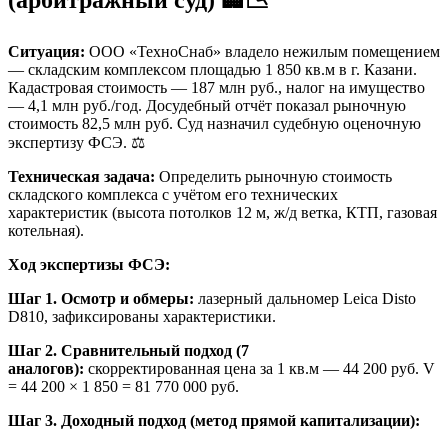
(арбитражный суд) 🏢📉
Ситуация:
ООО «ТехноСнаб» владело нежилым помещением
— складским комплексом площадью 1 850 кв.м в г. Казани.
Кадастровая стоимость — 187 млн руб., налог на имущество
— 4,1 млн руб./год. Досудебный отчёт показал рыночную
стоимость 82,5 млн руб. Суд назначил судебную оценочную
экспертизу ФСЭ. ⚖️
Техническая задача:
Определить рыночную стоимость
складского комплекса с учётом его технических
характеристик (высота потолков 12 м, ж/д ветка, КТП, газовая
котельная).
Ход экспертизы ФСЭ:
Шаг 1. Осмотр и обмеры:
лазерный дальномер Leica Disto
D810, зафиксированы характеристики.
Шаг 2. Сравнительный подход (7
аналогов):
скорректированная цена за 1 кв.м — 44 200 руб. V
= 44 200 × 1 850 = 81 770 000 руб.
Шаг 3. Доходный подход (метод прямой капитализации):