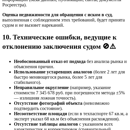
Росреестра).
Оценка недвижимости для обращения с иском в суд
,
выполненная с соблюдением этих требований, будет принята
судом и не вызовет нареканий.
10. Технические ошибки, ведущие к
отклонению заключения судом 🚫⚠️
Необоснованный отказ от подхода
без анализа рынка и
объяснения причин.
Использование устаревших аналогов
(более 2 лет для
быстро меняющегося рынка, более 5 лет для
стабильного).
Неправильное округление
(например, указание
стоимости 7 345 678 руб. при погрешности метода ±5%
— излишняя ложная точность).
Отсутствие фотографий объекта
(невозможно
подтвердить состояние).
Несоответствие площади
(если в техпаспорте 67 кв.м, а
эксперт указал 68 кв.м без объяснения расхождения).
Отсутствие таблицы аналогов
с указанием всех
характеристик и корректировок (сравнительный