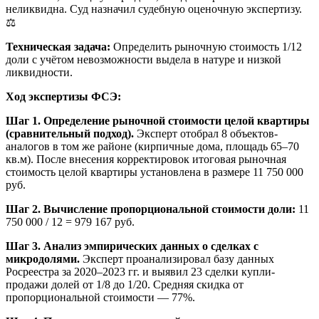
неликвидна. Суд назначил судебную оценочную экспертизу.
⚖️
Техническая задача:
Определить рыночную стоимость 1/12
доли с учётом невозможности выдела в натуре и низкой
ликвидности.
Ход экспертизы ФСЭ:
Шаг 1. Определение рыночной стоимости целой квартиры
(сравнительный подход).
Эксперт отобрал 8 объектов-
аналогов в том же районе (кирпичные дома, площадь 65–70
кв.м). После внесения корректировок итоговая рыночная
стоимость целой квартиры установлена в размере 11 750 000
руб.
Шаг 2. Вычисление пропорциональной стоимости доли:
11
750 000 / 12 = 979 167 руб.
Шаг 3. Анализ эмпирических данных о сделках с
микродолями.
Эксперт проанализировал базу данных
Росреестра за 2020–2023 гг. и выявил 23 сделки купли-
продажи долей от 1/8 до 1/20. Средняя скидка от
пропорциональной стоимости — 77%.