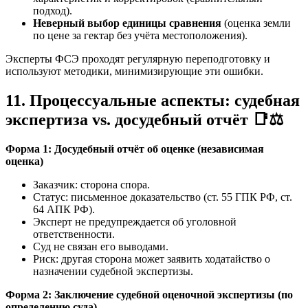
подход).
Неверный выбор единицы сравнения
(оценка земли
по цене за гектар без учёта местоположения).
Эксперты ФСЭ проходят регулярную переподготовку и
используют методики, минимизирующие эти ошибки.
11. Процессуальные аспекты: судебная
экспертиза vs. досудебный отчёт 📑⚖️
Форма 1: Досудебный отчёт об оценке (независимая
оценка)
Заказчик: сторона спора.
Статус: письменное доказательство (ст. 55 ГПК РФ, ст.
64 АПК РФ).
Эксперт не предупреждается об уголовной
ответственности.
Суд не связан его выводами.
Риск: другая сторона может заявить ходатайство о
назначении судебной экспертизы.
Форма 2: Заключение судебной оценочной экспертизы (по
определению суда)