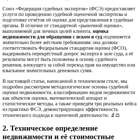
Союз «Федерация судебных экспертов» (ФСЭ) предоставляет
услуги по проведению судебной оценочной экспертизы и
подготовке отчётов об оценке для представления в судебные
органы. В отличие от стандартной «рыночной оценки»,
выполняемой для личных целей клиента,
оценка
недвижимости для обращения с иском в суд
подчиняется
значительно более жёстким требованиям: она должна
соответствовать Федеральным стандартам оценки (ФСО),
выдерживать перекрёстный допрос эксперта в зале суда, а её
результаты могут быть положены в основу судебного
решения, влекущего за собой переход прав на имущество или
взыскание значительных денежных сумм.
В настоящей статье, написанной в техническом стиле, мы
подробно рассмотрим методологические основы судебной
оценки недвижимости, классификацию видов недвижимости
как объектов оценки, математический аппарат и
статистические методы, а также приведём три реальных кейса
из практики ФСЭ, демонстрирующих эффективность
технического подхода к оценочной деятельности. 🔬⚖️
2. Техническое определение
недвижимости и её стоимостные