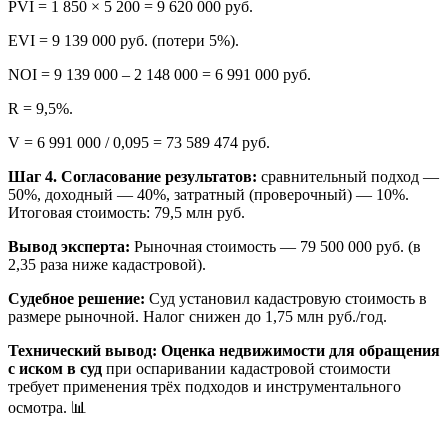
PVI = 1 850 × 5 200 = 9 620 000 руб.
EVI = 9 139 000 руб. (потери 5%).
NOI = 9 139 000 – 2 148 000 = 6 991 000 руб.
R = 9,5%.
V = 6 991 000 / 0,095 = 73 589 474 руб.
Шаг 4. Согласование результатов:
сравнительный подход —
50%, доходный — 40%, затратный (проверочный) — 10%.
Итоговая стоимость: 79,5 млн руб.
Вывод эксперта:
Рыночная стоимость — 79 500 000 руб. (в
2,35 раза ниже кадастровой).
Судебное решение:
Суд установил кадастровую стоимость в
размере рыночной. Налог снижен до 1,75 млн руб./год.
Технический вывод:
Оценка недвижимости для обращения
с иском в суд
при оспаривании кадастровой стоимости
требует применения трёх подходов и инструментального
осмотра. 📊