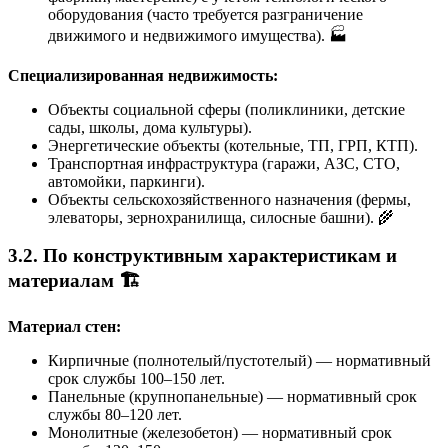
оборудования (часто требуется разграничение
движимого и недвижимого имущества). 🏭
Специализированная недвижимость:
Объекты социальной сферы (поликлиники, детские
сады, школы, дома культуры).
Энергетические объекты (котельные, ТП, ГРП, КТП).
Транспортная инфраструктура (гаражи, АЗС, СТО,
автомойки, паркинги).
Объекты сельскохозяйственного назначения (фермы,
элеваторы, зернохранилища, силосные башни). 🌾
3.2. По конструктивным характеристикам и
материалам 🏗️
Материал стен:
Кирпичные (полнотелый/пустотелый) — нормативный
срок службы 100–150 лет.
Панельные (крупнопанельные) — нормативный срок
службы 80–120 лет.
Монолитные (железобетон) — нормативный срок