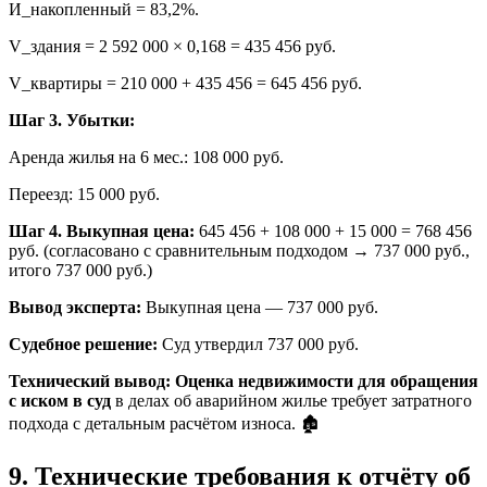
И_накопленный = 83,2%.
V_здания = 2 592 000 × 0,168 = 435 456 руб.
V_квартиры = 210 000 + 435 456 = 645 456 руб.
Шаг 3. Убытки:
Аренда жилья на 6 мес.: 108 000 руб.
Переезд: 15 000 руб.
Шаг 4. Выкупная цена:
645 456 + 108 000 + 15 000 = 768 456
руб. (согласовано с сравнительным подходом → 737 000 руб.,
итого 737 000 руб.)
Вывод эксперта:
Выкупная цена — 737 000 руб.
Судебное решение:
Суд утвердил 737 000 руб.
Технический вывод:
Оценка недвижимости для обращения
с иском в суд
в делах об аварийном жилье требует затратного
подхода с детальным расчётом износа. 🏚️
9. Технические требования к отчёту об