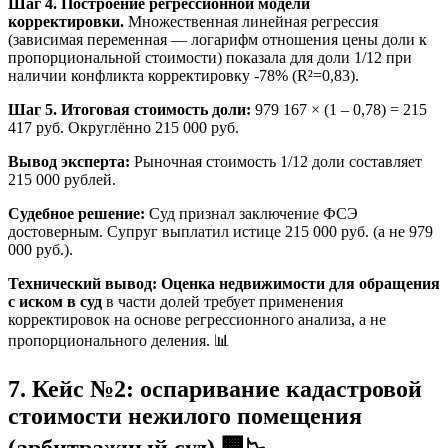
Шаг 4. Построение регрессионной модели
корректировки.
Множественная линейная регрессия
(зависимая переменная — логарифм отношения цены доли к
пропорциональной стоимости) показала для доли 1/12 при
наличии конфликта корректировку -78% (R²=0,83).
Шаг 5. Итоговая стоимость доли:
979 167 × (1 – 0,78) = 215
417 руб. Округлённо 215 000 руб.
Вывод эксперта:
Рыночная стоимость 1/12 доли составляет
215 000 рублей.
Судебное решение:
Суд признал заключение ФСЭ
достоверным. Супруг выплатил истице 215 000 руб. (а не 979
000 руб.).
Технический вывод:
Оценка недвижимости для обращения
с иском в суд
в части долей требует применения
корректировок на основе регрессионного анализа, а не
пропорционального деления. 📊
7. Кейс №2: оспаривание кадастровой
стоимости нежилого помещения