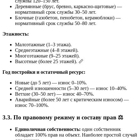
службы 120–150 лет.
Деревянные (брус, бревно, каркасно-щитовые) —
нормативный срок службы 30–50 лет.
Блочные (газобетон, пенобетон, керамоблоки) —
нормативный срок службы 50–80 лет.
Этажность:
Малоэтажные (1–3 этажа).
Среднеэтажные (4–8 этажей).
Многоэтажные (9–25 этажей).
Высотные (более 25 этажей). 📏
Год постройки и остаточный ресурс:
Новые (до 5 лет) — износ 0–10%.
Средней изношенности (5–30 лет) — износ 10–40%.
Ветхие (30–50 лет) — износ 40–70%.
Аварийные (более 50 лет с критическим износом) —
износ 70–100%.
3.3. По правовому режиму и составу прав ⚖️
Единоличная собственность:
один собственник
обладает 100% прав на объект. Наиболее простой случай