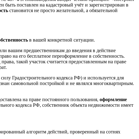
 быть поставлен на кадастровый учёт и зарегистрирован в
ость
становится не просто желательной, а обязательной
обственность
в вашей конкретной ситуации.
 или вашим предшественникам до введения в действие
право на его бесплатное переоформление в собственность.
д права, такой участок считается предоставленным на праве
ат.
 силу Градостроительного кодекса РФ) и используется для
знан самовольной постройкой и не являлся многоквартирным.
доставлена на праве постоянного пользования,
оформление
ельного кодекса РФ, собственник объекта недвижимости имеет
урированный алгоритм действий, проверенный на сотнях