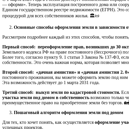
— оформи». Теперь эксплуатация построенного дома или соору
Едином государственном реестре недвижимости (ЕГРН). Это оз
процедурой для всех собственников жилья. 🏛️📜
Основные способы оформления земли в зависимости от
Рассмотрим подробнее каждый из этих способов, чтобы понять
Первый способ: переоформление прав, возникших до 30 окт
Земельного кодекса РФ на праве постоянного (бессрочного) по
Более того, согласно пункту 9. 1 статьи 3 Закона № 137-ФЗ, ес
собственности. Это очень важная норма, которая позволяет мн
Второй способ: «дачная амнистия» и «дачная амнистия 2. 0
постоянного проживания, вы можете оформить землю под ним 
Эта возможность действует до 1 марта 2031 года.
Третий способ: выкуп земли по кадастровой стоимости.
Есл
участка земли под домом в собственность
возможно только че
преимущественное право на приобретение земли без торгов. 
Пошаговый алгоритм оформления земли под домом
Для тех, кто хочет понять, как осуществляется
оформление учас
успешных проектов.