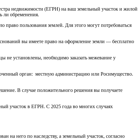
естра недвижимости (ЕГРН) на ваш земельный участок и жилой
ть ли обременения.
ло право пользования землей. Для этого могут потребоваться
оснований вы имеете право на оформление земли — бесплатно
ицы не установлены, необходимо заказать межевание у
номоченный орган: местную администрацию или Росимущество.
ешение. В случае положительного решения вы получаете
ный участок в ЕГРН. С 2025 года во многих случаях
ан на него по наследству, а земельный участок, согласно