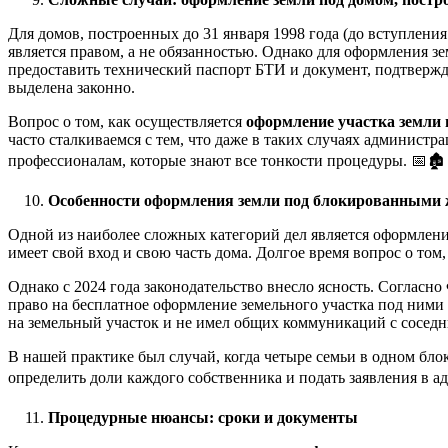
Для домов, построенных до 31 января 1998 года (до вступления
является правом, а не обязанностью. Однако для оформления з
предоставить технический паспорт БТИ и документ, подтвержда
выделена законно.
Вопрос о том, как осуществляется
оформление участка земли 
часто сталкиваемся с тем, что даже в таких случаях админист
профессионалам, которые знают все тонкости процедуры. 📅🏚️
Особенности оформления земли под блокированными
Одной из наиболее сложных категорий дел является оформлени
имеет свой вход и свою часть дома. Долгое время вопрос о том
Однако с 2024 года законодательство внесло ясность. Соглас
право на бесплатное оформление земельного участка под ними 
на земельный участок и не имел общих коммуникаций с сосед
В нашей практике был случай, когда четыре семьи в одном бл
определить доли каждого собственника и подать заявления в а
Процедурные нюансы: сроки и документы