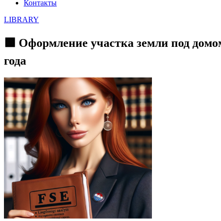
Контакты
LIBRARY
🟩 Оформление участка земли под домо
года