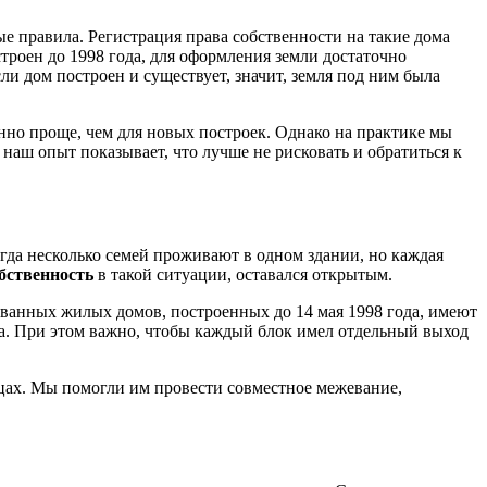
ые правила. Регистрация права собственности на такие дома
троен до 1998 года, для оформления земли достаточно
и дом построен и существует, значит, земля под ним была
нно проще, чем для новых построек. Однако на практике мы
наш опыт показывает, что лучше не рисковать и обратиться к
да несколько семей проживают в одном здании, но каждая
бственность
в такой ситуации, оставался открытым.
ованных жилых домов, построенных до 14 мая 1998 года, имеют
ода. При этом важно, чтобы каждый блок имел отдельный выход
ицах. Мы помогли им провести совместное межевание,