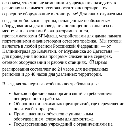
осознаем, что многие компании и учреждения находятся в
регионах и не имеют возможности транспортировать
серверное оборудование в столицу. 🛩️ Для таких случаев мы
создали мобильные группы, оснащенные необходимым
оборудованием для проведения полноценного анализа на
месте: аппаратными блокираторами записи,
программаторами SPI-флеш, устройствами для дампа памяти,
портативными анализаторами сетевого трафика. Мы готовы
вылететь в любой регион Российской Федерации — от
Калининграда до Камчатки, от Мурманска до Дагестана —
для проведения поиска программ слежения на серверах,
сетевом оборудовании и рабочих станциях. ⏱️ Время
реагирования составляет до 24 часов для центральных
регионов и до 48 часов для удаленных территорий.
Выездная экспертиза особенно востребована для:
Банков и финансовых организаций с требованием
непрерывности работы.
Оборонных и режимных предприятий, где перемещение
носителей запрещено.
Промышленных объектов с уникальным
оборудованием, сложным для демонтажа.
Государственных учреждений с ограничениями на