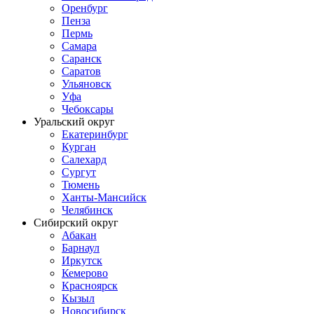
Оренбург
Пенза
Пермь
Самара
Саранск
Саратов
Ульяновск
Уфа
Чебоксары
Уральский округ
Екатеринбург
Курган
Салехард
Сургут
Тюмень
Ханты-Мансийск
Челябинск
Сибирский округ
Абакан
Барнаул
Иркутск
Кемерово
Красноярск
Кызыл
Новосибирск