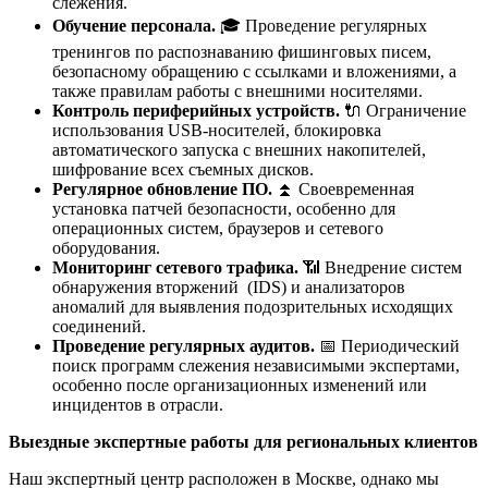
слежения.
Обучение персонала.
🎓 Проведение регулярных
тренингов по распознаванию фишинговых писем,
безопасному обращению с ссылками и вложениями, а
также правилам работы с внешними носителями.
Контроль периферийных устройств.
🔌 Ограничение
использования USB-носителей, блокировка
автоматического запуска с внешних накопителей,
шифрование всех съемных дисков.
Регулярное обновление ПО.
⏫ Своевременная
установка патчей безопасности, особенно для
операционных систем, браузеров и сетевого
оборудования.
Мониторинг сетевого трафика.
📶 Внедрение систем
обнаружения вторжений (IDS) и анализаторов
аномалий для выявления подозрительных исходящих
соединений.
Проведение регулярных аудитов.
📅 Периодический
поиск программ слежения независимыми экспертами,
особенно после организационных изменений или
инцидентов в отрасли.
Выездные экспертные работы для региональных клиентов
Наш экспертный центр расположен в Москве, однако мы