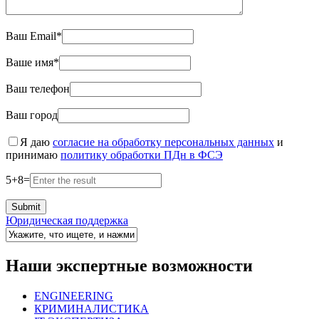
Ваш Email*
Ваше имя*
Ваш телефон
Ваш город
Я даю
согласие на обработку персональных данных
и
принимаю
политику обработки ПДн в ФСЭ
5
+
8
=
Юридическая поддержка
Наши экспертные возможности
ENGINEERING
КРИМИНАЛИСТИКА