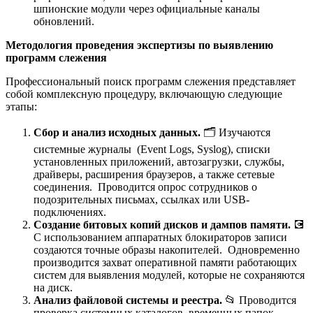
шпионские модули через официальные каналы
обновлений.
Методология проведения экспертизы по выявлению
программ слежения
Профессиональный поиск программ слежения представляет
собой комплексную процедуру, включающую следующие
этапы:
Сбор и анализ исходных данных.
🗂️ Изучаются
системные журналы (Event Logs, Syslog), списки
установленных приложений, автозагрузки, службы,
драйверы, расширения браузеров, а также сетевые
соединения. Проводится опрос сотрудников о
подозрительных письмах, ссылках или USB-
подключениях.
Создание битовых копий дисков и дампов памяти.
💽
С использованием аппаратных блокираторов записи
создаются точные образы накопителей. Одновременно
производится захват оперативной памяти работающих
систем для выявления модулей, которые не сохраняются
на диск.
Анализ файловой системы и реестра.
📂 Проводится
проверка системных каталогов, временных папок,