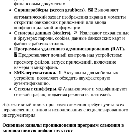
финансовым документам.
Скринграбберы (screen grabbers).
🖼️ Выполняют
автоматический захват изображения экрана в моменты
открытия банковских приложений или ввода
конфиденциальной информации.
Стилеры данных (stealers).
📂 Извлекают сохраненные
в браузерах пароли, cookies, данные банковских карт и
файлы с рабочих столов.
Программы удаленного администрирования (RAT).
🖥️ Предоставляют полный контроль над устройством:
просмотр файлов, запуск приложений, включение
камеры и микрофона.
SMS-перехватчики.
📱 Актуальны для мобильных
устройств, позволяют обходить двухфакторную
аутентификацию.
Сетевые снифферы.
🌐 Анализируют и модифицируют
сетевой трафик, подменяя реквизиты платежей.
Эффективный поиск программ слежения требует учета всех
перечисленных типов и использования специализированного
инструментария.
Основные каналы проникновения программ слежения в
корпоративную инфраструктуру