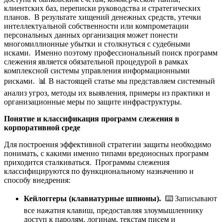
клиентских баз, переписки руководства и стратегических
планов. В результате хищений денежных средств, утечки
интеллектуальной собственности или компрометации
персональных данных организация может понести
многомиллионные убытки и столкнуться с судебными
исками. Именно поэтому профессиональный поиск программ
слежения является обязательной процедурой в рамках
комплексной системы управления информационными
рисками. 📊 В настоящей статье мы представляем системный
анализ угроз, методы их выявления, примеры из практики и
организационные меры по защите инфраструктуры.
Понятие и классификация программ слежения в
корпоративной среде
Для построения эффективной стратегии защиты необходимо
понимать, с какими именно типами вредоносных программ
приходится сталкиваться. Программы слежения
классифицируются по функциональному назначению и
способу внедрения:
Кейлоггеры (клавиатурные шпионы).
⌨️ Записывают
все нажатия клавиш, предоставляя злоумышленнику
доступ к паролям, логинам, текстам писем и