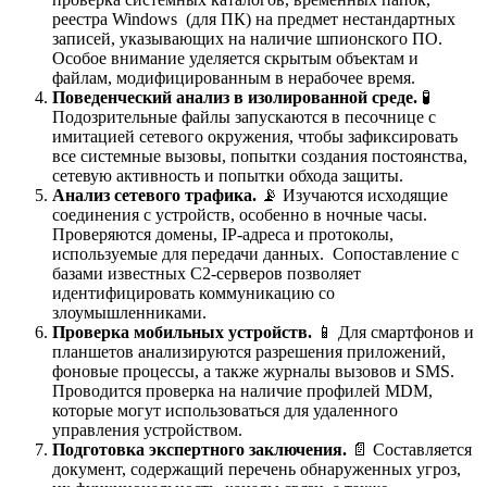
реестра Windows (для ПК) на предмет нестандартных
записей, указывающих на наличие шпионского ПО.
Особое внимание уделяется скрытым объектам и
файлам, модифицированным в нерабочее время.
Поведенческий анализ в изолированной среде.
🧪
Подозрительные файлы запускаются в песочнице с
имитацией сетевого окружения, чтобы зафиксировать
все системные вызовы, попытки создания постоянства,
сетевую активность и попытки обхода защиты.
Анализ сетевого трафика.
📡 Изучаются исходящие
соединения с устройств, особенно в ночные часы.
Проверяются домены, IP-адреса и протоколы,
используемые для передачи данных. Сопоставление с
базами известных C2-серверов позволяет
идентифицировать коммуникацию со
злоумышленниками.
Проверка мобильных устройств.
📱 Для смартфонов и
планшетов анализируются разрешения приложений,
фоновые процессы, а также журналы вызовов и SMS.
Проводится проверка на наличие профилей MDM,
которые могут использоваться для удаленного
управления устройством.
Подготовка экспертного заключения.
📄 Составляется
документ, содержащий перечень обнаруженных угроз,