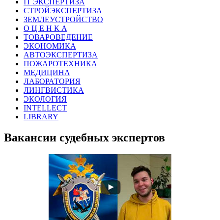
IT ЭКСПЕРТИЗА
СТРОЙЭКСПЕРТИЗА
ЗЕМЛЕУСТРОЙСТВО
О Ц Е Н К А
ТОВАРОВЕДЕНИЕ
ЭКОНОМИКА
АВТОЭКСПЕРТИЗА
ПОЖАРОТЕХНИКА
МЕДИЦИНА
ЛАБОРАТОРИЯ
ЛИНГВИСТИКА
ЭКОЛОГИЯ
INTELLECT
LIBRARY
Вакансии судебных экспертов