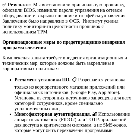
✅
Результат:
Мы восстановили оригинальную прошивку,
обновили BIOS, изменили пароли управления на сетевом
оборудовании и закрыли внешние интерфейсы управления.
Заключение было направлено в ФСБ. Институт усилил
политику мониторинга целостности прошивок с
использованием TPM.
Организационные меры по предотвращению внедрения
программ слежения
Комплексная защита требует внедрения организационных и
технических мер, которые должны быть закреплены в
корпоративных политиках:
Регламент установки ПО.
📋 Разрешается установка
только из корпоративного магазина приложений или
официальных источников (Google Play, App Store).
Установка из сторонних источников запрещена для всех
категорий сотрудников, кроме специально
уполномоченных лиц.
Многофакторная аутентификация.
🔐 Использование
аппаратных токенов (FIDO2) или TOTP-приложений
для доступа к критическим системам, а не SMS-кодов,
которые могут быть перехвачены программами