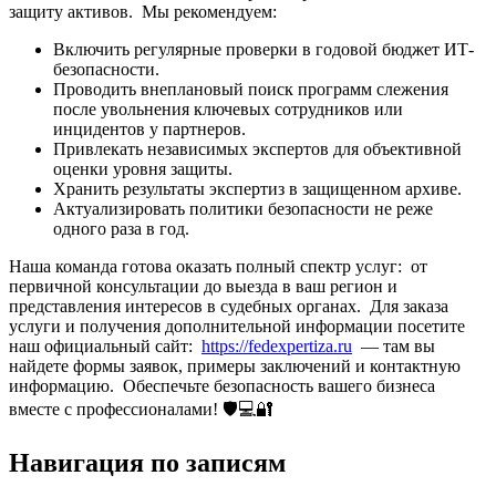
защиту активов. Мы рекомендуем:
Включить регулярные проверки в годовой бюджет ИТ-
безопасности.
Проводить внеплановый поиск программ слежения
после увольнения ключевых сотрудников или
инцидентов у партнеров.
Привлекать независимых экспертов для объективной
оценки уровня защиты.
Хранить результаты экспертиз в защищенном архиве.
Актуализировать политики безопасности не реже
одного раза в год.
Наша команда готова оказать полный спектр услуг: от
первичной консультации до выезда в ваш регион и
представления интересов в судебных органах. Для заказа
услуги и получения дополнительной информации посетите
наш официальный сайт:
https://fedexpertiza.ru
— там вы
найдете формы заявок, примеры заключений и контактную
информацию. Обеспечьте безопасность вашего бизнеса
вместе с профессионалами! 🛡️💻🔐
Навигация по записям