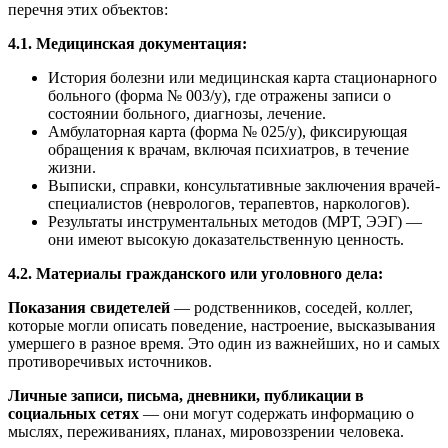
перечня этих объектов:
4.1. Медицинская документация:
История болезни или медицинская карта стационарного
больного (форма № 003/у), где отражены записи о
состоянии больного, диагнозы, лечение.
Амбулаторная карта (форма № 025/у), фиксирующая
обращения к врачам, включая психиатров, в течение
жизни.
Выписки, справки, консультативные заключения врачей-
специалистов (неврологов, терапевтов, наркологов).
Результаты инструментальных методов (МРТ, ЭЭГ) —
они имеют высокую доказательственную ценность.
4.2. Материалы гражданского или уголовного дела:
Показания свидетелей
— родственников, соседей, коллег,
которые могли описать поведение, настроение, высказывания
умершего в разное время. Это один из важнейших, но и самых
противоречивых источников.
Личные записи, письма, дневники, публикации в
социальных сетях
— они могут содержать информацию о
мыслях, переживаниях, планах, мировоззрении человека.