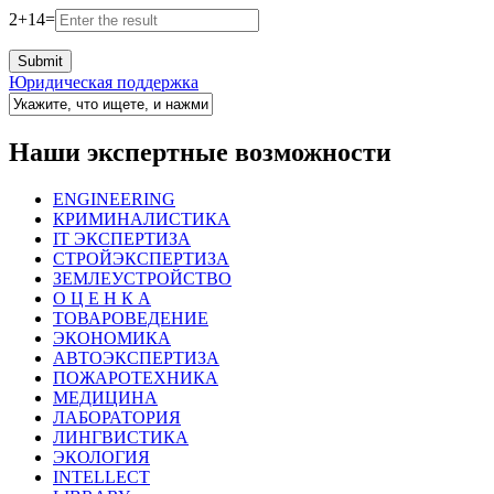
2
+
14
=
Юридическая поддержка
Наши экспертные возможности
ENGINEERING
КРИМИНАЛИСТИКА
IT ЭКСПЕРТИЗА
СТРОЙЭКСПЕРТИЗА
ЗЕМЛЕУСТРОЙСТВО
О Ц Е Н К А
ТОВАРОВЕДЕНИЕ
ЭКОНОМИКА
АВТОЭКСПЕРТИЗА
ПОЖАРОТЕХНИКА
МЕДИЦИНА
ЛАБОРАТОРИЯ
ЛИНГВИСТИКА
ЭКОЛОГИЯ
INTELLECT