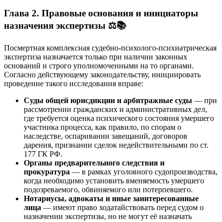
Глава 2. Правовые основания и инициаторы
назначения экспертизы ⚖️📚
Посмертная комплексная судебно-психолого-психиатрическая
экспертиза назначается только при наличии законных
оснований и строго уполномоченными на то органами.
Согласно действующему законодательству, инициировать
проведение такого исследования вправе:
Суды общей юрисдикции и арбитражные суды
— при
рассмотрении гражданских и административных дел,
где требуется оценка психического состояния умершего
участника процесса, как правило, по спорам о
наследстве, оспаривании завещаний, договоров
дарения, признании сделок недействительными по ст.
177 ГК РФ.
Органы предварительного следствия и
прокуратура
— в рамках уголовного судопроизводства,
когда необходимо установить вменяемость умершего
подозреваемого, обвиняемого или потерпевшего.
Нотариусы, адвокаты и иные заинтересованные
лица
— имеют право ходатайствовать перед судом о
назначении экспертизы, но не могут её назначать