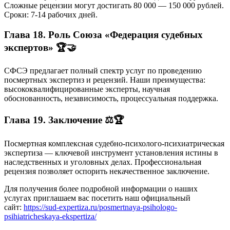
Сложные рецензии могут достигать 80 000 — 150 000 рублей.
Сроки: 7-14 рабочих дней.
Глава 18. Роль Союза «Федерация судебных
экспертов» 🏆🤝
СФСЭ предлагает полный спектр услуг по проведению
посмертных экспертиз и рецензий. Наши преимущества:
высококвалифицированные эксперты, научная
обоснованность, независимость, процессуальная поддержка.
Глава 19. Заключение ⚖️🏆
Посмертная комплексная судебно-психолого-психиатрическая
экспертиза — ключевой инструмент установления истины в
наследственных и уголовных делах. Профессиональная
рецензия позволяет оспорить некачественное заключение.
Для получения более подробной информации о наших
услугах приглашаем вас посетить наш официальный
сайт:
https://sud-expertiza.ru/posmertnaya-psihologo-
psihiatricheskaya-ekspertiza/