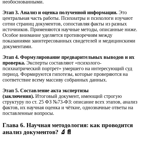
необоснованными.
Этап 3. Анализ и оценка полученной информации.
Это
центральная часть работы. Психиатры и психологи изучают
сотни страниц документов, сопоставляя факты из разных
источников. Применяются научные методы, описанные ниже.
Особое внимание уделяется противоречиям между
показаниями заинтересованных свидетелей и медицинскими
документами.
Этап 4. Формулирование предварительных выводов и их
проверка.
Эксперты составляют «психолого-
психиатрический портрет» умершего на интересующий суд
период. Формируются гипотезы, которые проверяются на
соответствие всему массиву собранных данных.
Этап 5. Составление акта экспертизы
(заключения).
Итоговый документ, имеющий строгую
структуру по ст. 25 ФЗ №73-ФЗ: описание всех этапов, анализ
фактов, их научная оценка и чёткие, однозначные ответы на
поставленные вопросы.
Глава 6. Научная методология: как проводится
анализ документов? 🔬📄