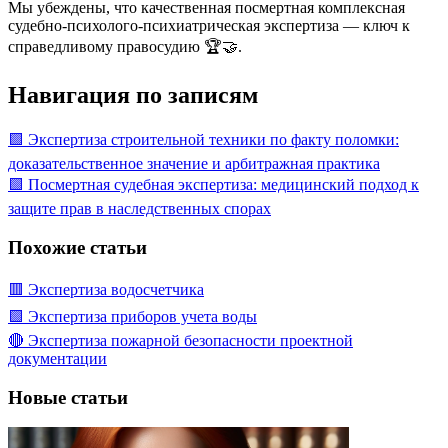
Мы убеждены, что качественная посмертная комплексная
судебно-психолого-психиатрическая экспертиза — ключ к
справедливому правосудию 🏆🤝.
Навигация по записям
🟩 Экспертиза строительной техники по факту поломки:
доказательственное значение и арбитражная практика
🟩 Посмертная судебная экспертиза: медицинский подход к
защите прав в наследственных спорах
Похожие статьи
🟥 Экспертиза водосчетчика
🟩 Экспертиза приборов учета воды
🔴 Экспертиза пожарной безопасности проектной
документации
Новые статьи