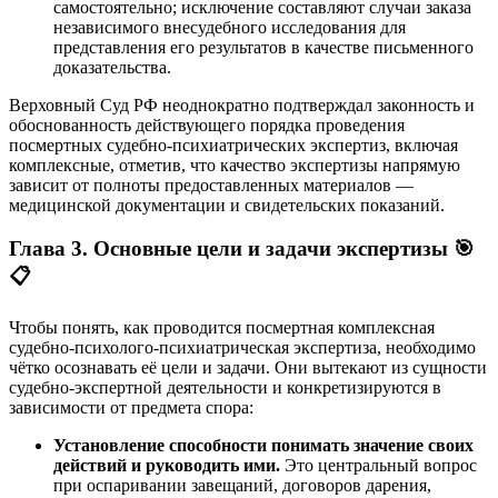
самостоятельно; исключение составляют случаи заказа
независимого внесудебного исследования для
представления его результатов в качестве письменного
доказательства.
Верховный Суд РФ неоднократно подтверждал законность и
обоснованность действующего порядка проведения
посмертных судебно-психиатрических экспертиз, включая
комплексные, отметив, что качество экспертизы напрямую
зависит от полноты предоставленных материалов —
медицинской документации и свидетельских показаний.
Глава 3. Основные цели и задачи экспертизы 🎯
📋
Чтобы понять, как проводится посмертная комплексная
судебно-психолого-психиатрическая экспертиза, необходимо
чётко осознавать её цели и задачи. Они вытекают из сущности
судебно-экспертной деятельности и конкретизируются в
зависимости от предмета спора:
Установление способности понимать значение своих
действий и руководить ими.
Это центральный вопрос
при оспаривании завещаний, договоров дарения,