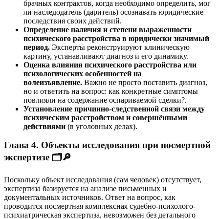
брачных контрактов, когда необходимо определить, мог
ли наследодатель (даритель) осознавать юридические
последствия своих действий.
Определение наличия и степени выраженности
психического расстройства в юридически значимый
период.
Эксперты реконструируют клиническую
картину, устанавливают диагноз и его динамику.
Оценка влияния психического расстройства или
психологических особенностей на
волеизъявление.
Важно не просто поставить диагноз,
но и ответить на вопрос: как конкретные симптомы
повлияли на содержание оспариваемой сделки?.
Установление причинно-следственной связи между
психическим расстройством и совершёнными
действиями
(в уголовных делах).
Глава 4. Объекты исследования при посмертной
экспертизе 🗂️🔎
Поскольку объект исследования (сам человек) отсутствует,
экспертиза базируется на анализе письменных и
документальных источников. Ответ на вопрос, как
проводится посмертная комплексная судебно-психолого-
психиатрическая экспертиза, невозможен без детального