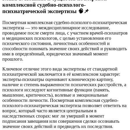
комплексной судебно-психолого-
психиатрической экспертизы 🧠📌
Посмертная комплексная судебно-психолого-психиатрическая
экспертиза — это междисциплинарное исследование,
проводимое после смерти лица, с участием врачей-психиатров
и медицинских психологов, с целью установления его
психического состояния, личностных особенностей и
способности понимать значение своих действий и руководить
ими в определённый, юридически значимый момент
прошлого.
Ключевое отличие этого вида экспертизы от стандартной
психиатрической заключается в её комплексном характере:
эксперты-психиатры оценивают клиническую картину,
наличие и степень выраженности психических расстройств, а
психологи исследуют когнитивные функции (память,
мышление, критичность), волевые и эмоциональные
особенности личности. Посмертная комплексная судебно-
психолого-психиатрическая экспертиза позволяет ответить на
вопрос, который часто является центральным в
наследственных спорах: мог ли умерший в момент
подписания завещания или совершения сделки осознавать
значение своих действий и предвидеть их последствия.