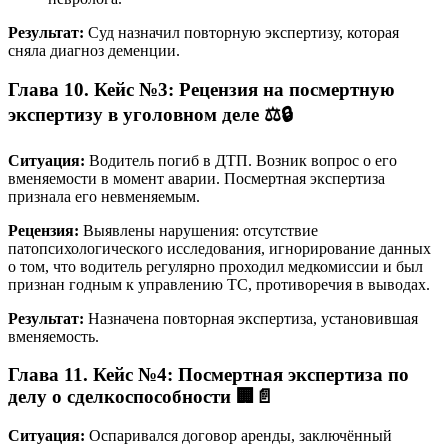
Результат:
Суд назначил повторную экспертизу, которая
сняла диагноз деменции.
Глава 10. Кейс №3: Рецензия на посмертную
экспертизу в уголовном деле ⚖️🔒
Ситуация:
Водитель погиб в ДТП. Возник вопрос о его
вменяемости в момент аварии. Посмертная экспертиза
признала его невменяемым.
Рецензия:
Выявлены нарушения: отсутствие
патопсихологического исследования, игнорирование данных
о том, что водитель регулярно проходил медкомиссии и был
признан годным к управлению ТС, противоречия в выводах.
Результат:
Назначена повторная экспертиза, установившая
вменяемость.
Глава 11. Кейс №4: Посмертная экспертиза по
делу о сделкоспособности 🏢📄
Ситуация:
Оспаривался договор аренды, заключённый