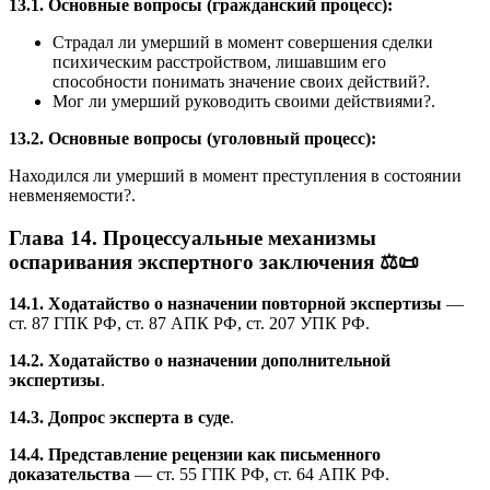
13.1. Основные вопросы (гражданский процесс):
Страдал ли умерший в момент совершения сделки
психическим расстройством, лишавшим его
способности понимать значение своих действий?.
Мог ли умерший руководить своими действиями?.
13.2. Основные вопросы (уголовный процесс):
Находился ли умерший в момент преступления в состоянии
невменяемости?.
Глава 14. Процессуальные механизмы
оспаривания экспертного заключения ⚖️📜
14.1. Ходатайство о назначении повторной экспертизы
—
ст. 87 ГПК РФ, ст. 87 АПК РФ, ст. 207 УПК РФ.
14.2. Ходатайство о назначении дополнительной
экспертизы
.
14.3. Допрос эксперта в суде
.
14.4. Представление рецензии как письменного
доказательства
— ст. 55 ГПК РФ, ст. 64 АПК РФ.