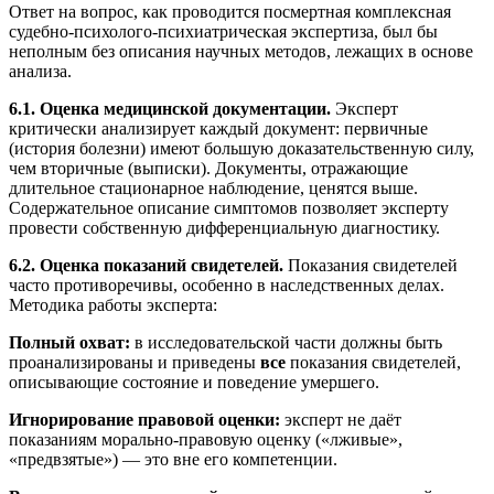
Ответ на вопрос, как проводится посмертная комплексная
судебно-психолого-психиатрическая экспертиза, был бы
неполным без описания научных методов, лежащих в основе
анализа.
6.1. Оценка медицинской документации.
Эксперт
критически анализирует каждый документ: первичные
(история болезни) имеют большую доказательственную силу,
чем вторичные (выписки). Документы, отражающие
длительное стационарное наблюдение, ценятся выше.
Содержательное описание симптомов позволяет эксперту
провести собственную дифференциальную диагностику.
6.2. Оценка показаний свидетелей.
Показания свидетелей
часто противоречивы, особенно в наследственных делах.
Методика работы эксперта:
Полный охват:
в исследовательской части должны быть
проанализированы и приведены
все
показания свидетелей,
описывающие состояние и поведение умершего.
Игнорирование правовой оценки:
эксперт не даёт
показаниям морально-правовую оценку («лживые»,
«предвзятые») — это вне его компетенции.