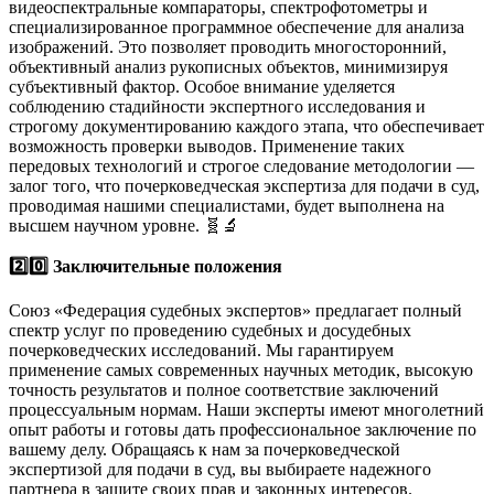
видеоспектральные компараторы, спектрофотометры и
специализированное программное обеспечение для анализа
изображений. Это позволяет проводить многосторонний,
объективный анализ рукописных объектов, минимизируя
субъективный фактор. Особое внимание уделяется
соблюдению стадийности экспертного исследования и
строгому документированию каждого этапа, что обеспечивает
возможность проверки выводов. Применение таких
передовых технологий и строгое следование методологии —
залог того, что почерковедческая экспертиза для подачи в суд,
проводимая нашими специалистами, будет выполнена на
высшем научном уровне. 🧬🔬
2️⃣0️⃣ Заключительные положения
Союз «Федерация судебных экспертов» предлагает полный
спектр услуг по проведению судебных и досудебных
почерковедческих исследований. Мы гарантируем
применение самых современных научных методик, высокую
точность результатов и полное соответствие заключений
процессуальным нормам. Наши эксперты имеют многолетний
опыт работы и готовы дать профессиональное заключение по
вашему делу. Обращаясь к нам за почерковедческой
экспертизой для подачи в суд, вы выбираете надежного
партнера в защите своих прав и законных интересов.