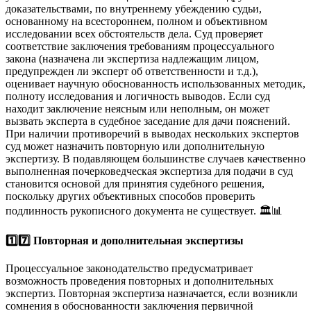
доказательствами, по внутреннему убеждению судьи,
основанному на всестороннем, полном и объективном
исследовании всех обстоятельств дела. Суд проверяет
соответствие заключения требованиям процессуального
закона (назначена ли экспертиза надлежащим лицом,
предупрежден ли эксперт об ответственности и т.д.),
оценивает научную обоснованность использованных методик,
полноту исследования и логичность выводов. Если суд
находит заключение неясным или неполным, он может
вызвать эксперта в судебное заседание для дачи пояснений.
При наличии противоречий в выводах нескольких экспертов
суд может назначить повторную или дополнительную
экспертизу. В подавляющем большинстве случаев качественно
выполненная почерковедческая экспертиза для подачи в суд
становится основой для принятия судебного решения,
поскольку других объективных способов проверить
подлинность рукописного документа не существует. 🏛️📊
1️⃣7️⃣ Повторная и дополнительная экспертизы
Процессуальное законодательство предусматривает
возможность проведения повторных и дополнительных
экспертиз. Повторная экспертиза назначается, если возникли
сомнения в обоснованности заключения первичной