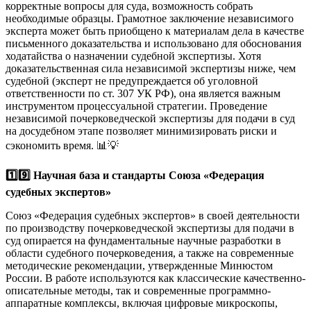
корректные вопросы для суда, возможность собрать
необходимые образцы. Грамотное заключение независимого
эксперта может быть приобщено к материалам дела в качестве
письменного доказательства и использовано для обоснования
ходатайства о назначении судебной экспертизы. Хотя
доказательственная сила независимой экспертизы ниже, чем
судебной (эксперт не предупреждается об уголовной
ответственности по ст. 307 УК РФ), она является важным
инструментом процессуальной стратегии. Проведение
независимой почерковедческой экспертизы для подачи в суд
на досудебном этапе позволяет минимизировать риски и
сэкономить время. 📊💡
1️⃣9️⃣ Научная база и стандарты Союза «Федерация
судебных экспертов»
Союз «Федерация судебных экспертов» в своей деятельности
по производству почерковедческой экспертизы для подачи в
суд опирается на фундаментальные научные разработки в
области судебного почерковедения, а также на современные
методические рекомендации, утвержденные Минюстом
России. В работе используются как классические качественно-
описательные методы, так и современные программно-
аппаратные комплексы, включая цифровые микроскопы,