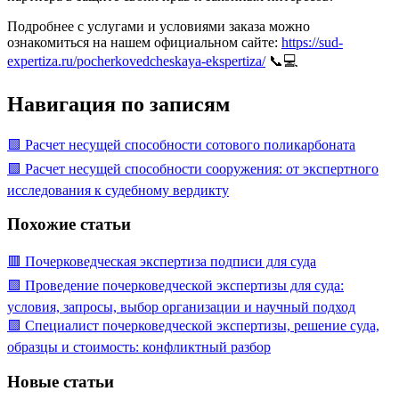
Подробнее с услугами и условиями заказа можно
ознакомиться на нашем официальном сайте:
https://sud-
expertiza.ru/pocherkovedcheskaya-ekspertiza/
📞💻
Навигация по записям
🟩 Расчет несущей способности сотового поликарбоната
🟩 Расчет несущей способности сооружения: от экспертного
исследования к судебному вердикту
Похожие статьи
🟥 Почерковедческая экспертиза подписи для суда
🟩 Проведение почерковедческой экспертизы для суда:
условия, запросы, выбор организации и научный подход
🟩 Специалист почерковедческой экспертизы, решение суда,
образцы и стоимость: конфликтный разбор
Новые статьи