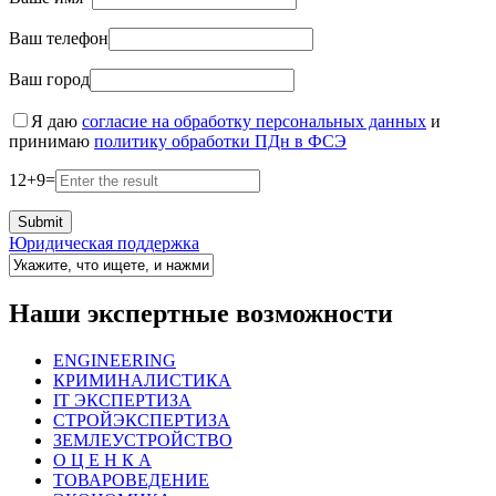
Ваш телефон
Ваш город
Я даю
согласие на обработку персональных данных
и
принимаю
политику обработки ПДн в ФСЭ
12
+
9
=
Юридическая поддержка
Наши экспертные возможности
ENGINEERING
КРИМИНАЛИСТИКА
IT ЭКСПЕРТИЗА
СТРОЙЭКСПЕРТИЗА
ЗЕМЛЕУСТРОЙСТВО
О Ц Е Н К А
ТОВАРОВЕДЕНИЕ