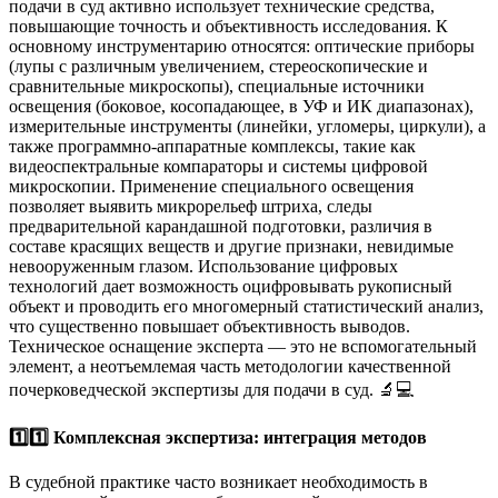
подачи в суд активно использует технические средства,
повышающие точность и объективность исследования. К
основному инструментарию относятся: оптические приборы
(лупы с различным увеличением, стереоскопические и
сравнительные микроскопы), специальные источники
освещения (боковое, косопадающее, в УФ и ИК диапазонах),
измерительные инструменты (линейки, угломеры, циркули), а
также программно-аппаратные комплексы, такие как
видеоспектральные компараторы и системы цифровой
микроскопии. Применение специального освещения
позволяет выявить микрорельеф штриха, следы
предварительной карандашной подготовки, различия в
составе красящих веществ и другие признаки, невидимые
невооруженным глазом. Использование цифровых
технологий дает возможность оцифровывать рукописный
объект и проводить его многомерный статистический анализ,
что существенно повышает объективность выводов.
Техническое оснащение эксперта — это не вспомогательный
элемент, а неотъемлемая часть методологии качественной
почерковедческой экспертизы для подачи в суд. 🔬💻
1️⃣1️⃣ Комплексная экспертиза: интеграция методов
В судебной практике часто возникает необходимость в