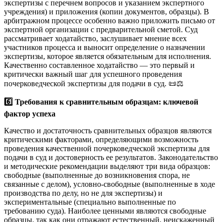
экспертизы с перечнем вопросов и указанием экспертного
учреждения) и приложения (копии документов, образцы). В
арбитражном процессе особенно важно приложить письмо от
экспертной организации с предварительной сметой. Суд
рассматривает ходатайство, заслушивает мнение всех
участников процесса и выносит определение о назначении
экспертизы, которое является обязательным для исполнения.
Качественно составленное ходатайство — это первый и
критически важный шаг для успешного проведения
почерковедческой экспертизы для подачи в суд. 📜⚖️
6️⃣ Требования к сравнительным образцам: ключевой
фактор успеха
Качество и достаточность сравнительных образцов являются
критическими факторами, определяющими возможность
проведения качественной почерковедческой экспертизы для
подачи в суд и достоверность ее результатов. Законодательство
и методические рекомендации выделяют три вида образцов:
свободные (выполненные до возникновения спора, не
связанные с делом), условно-свободные (выполненные в ходе
производства по делу, но не для экспертизы) и
экспериментальные (специально выполненные по
требованию суда). Наиболее ценными являются свободные
образцы, так как они отражают естественный, неискаженный