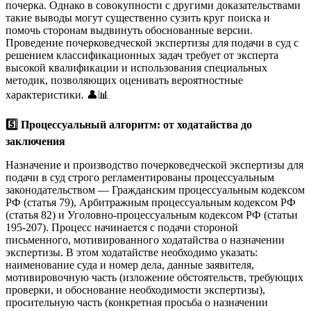
почерка. Однако в совокупности с другими доказательствами
такие выводы могут существенно сузить круг поиска и
помочь сторонам выдвинуть обоснованные версии.
Проведение почерковедческой экспертизы для подачи в суд с
решением классификационных задач требует от эксперта
высокой квалификации и использования специальных
методик, позволяющих оценивать вероятностные
характеристики. 👤📊
5️⃣ Процессуальный алгоритм: от ходатайства до
заключения
Назначение и производство почерковедческой экспертизы для
подачи в суд строго регламентированы процессуальным
законодательством — Гражданским процессуальным кодексом
РФ (статья 79), Арбитражным процессуальным кодексом РФ
(статья 82) и Уголовно-процессуальным кодексом РФ (статьи
195-207). Процесс начинается с подачи стороной
письменного, мотивированного ходатайства о назначении
экспертизы. В этом ходатайстве необходимо указать:
наименование суда и номер дела, данные заявителя,
мотивировочную часть (изложение обстоятельств, требующих
проверки, и обоснование необходимости экспертизы),
просительную часть (конкретная просьба о назначении