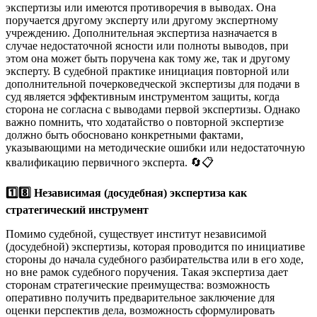
экспертизы или имеются противоречия в выводах. Она
поручается другому эксперту или другому экспертному
учреждению. Дополнительная экспертиза назначается в
случае недостаточной ясности или полноты выводов, при
этом она может быть поручена как тому же, так и другому
эксперту. В судебной практике инициация повторной или
дополнительной почерковедческой экспертизы для подачи в
суд является эффективным инструментом защиты, когда
сторона не согласна с выводами первой экспертизы. Однако
важно помнить, что ходатайство о повторной экспертизе
должно быть обосновано конкретными фактами,
указывающими на методические ошибки или недостаточную
квалификацию первичного эксперта. 🔄📋
1️⃣8️⃣ Независимая (досудебная) экспертиза как
стратегический инструмент
Помимо судебной, существует институт независимой
(досудебной) экспертизы, которая проводится по инициативе
стороны до начала судебного разбирательства или в его ходе,
но вне рамок судебного поручения. Такая экспертиза дает
сторонам стратегические преимущества: возможность
оперативно получить предварительное заключение для
оценки перспектив дела, возможность сформулировать