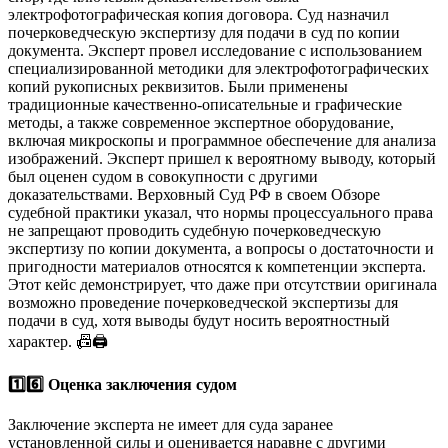
электрофотографическая копия договора. Суд назначил
почерковедческую экспертизу для подачи в суд по копии
документа. Эксперт провел исследование с использованием
специализированной методики для электрофотографических
копий рукописных реквизитов. Были применены
традиционные качественно-описательные и графические
методы, а также современное экспертное оборудование,
включая микроскопы и программное обеспечение для анализа
изображений. Эксперт пришел к вероятному выводу, который
был оценен судом в совокупности с другими
доказательствами. Верховный Суд РФ в своем Обзоре
судебной практики указал, что нормы процессуального права
не запрещают проводить судебную почерковедческую
экспертизу по копии документа, а вопросы о достаточности и
пригодности материалов относятся к компетенции эксперта.
Этот кейс демонстрирует, что даже при отсутствии оригинала
возможно проведение почерковедческой экспертизы для
подачи в суд, хотя выводы будут носить вероятностный
характер. 📠🖨️
1️⃣6️⃣ Оценка заключения судом
Заключение эксперта не имеет для суда заранее
установленной силы и оценивается наравне с другими