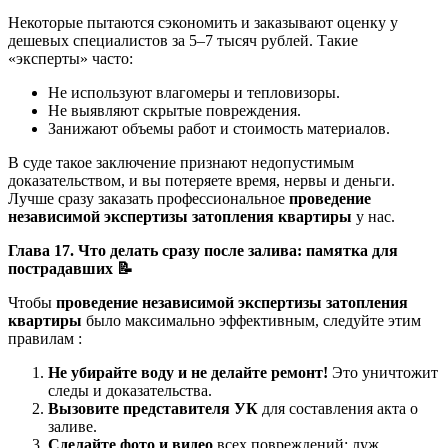
Некоторые пытаются сэкономить и заказывают оценку у
дешевых специалистов за 5–7 тысяч рублей. Такие
«эксперты» часто:
Не используют влагомеры и тепловизоры.
Не выявляют скрытые повреждения.
Занижают объемы работ и стоимость материалов.
В суде такое заключение признают недопустимым
доказательством, и вы потеряете время, нервы и деньги.
Лучше сразу заказать профессиональное
проведение
независимой экспертизы затопления квартиры
у нас.
Глава 17. Что делать сразу после залива: памятка для
пострадавших
📝
Чтобы
проведение независимой экспертизы затопления
квартиры
было максимально эффективным, следуйте этим
правилам :
Не убирайте воду и не делайте ремонт!
Это уничтожит
следы и доказательства.
Вызовите представителя УК
для составления акта о
заливе.
Сделайте фото и видео
всех повреждений: луж,