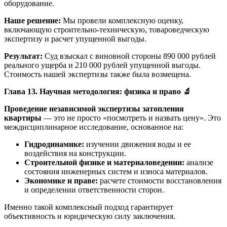
оборудование.
Наше решение:
Мы провели комплексную оценку,
включающую строительно-техническую, товароведческую
экспертизу и расчет упущенной выгоды.
Результат:
Суд взыскал с виновной стороны 890 000 рублей
реального ущерба и 210 000 рублей упущенной выгоды.
Стоимость нашей экспертизы также была возмещена.
Глава 13. Научная методология: физика и право
🔬
Проведение независимой экспертизы затопления
квартиры
— это не просто «посмотреть и назвать цену». Это
междисциплинарное исследование, основанное на:
Гидродинамике:
изучении движения воды и ее
воздействия на конструкции.
Строительной физике и материаловедении:
анализе
состояния инженерных систем и износа материалов.
Экономике и праве:
расчете стоимости восстановления
и определении ответственности сторон.
Именно такой комплексный подход гарантирует
объективность и юридическую силу заключения.