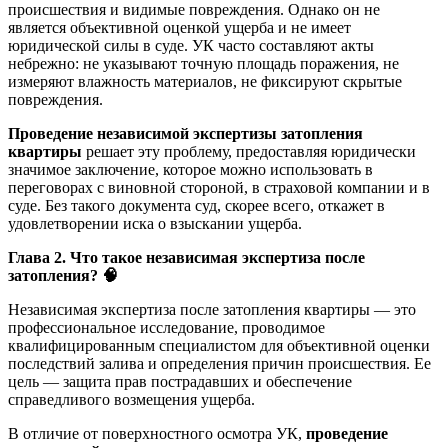
происшествия и видимые повреждения. Однако он не
является объективной оценкой ущерба и не имеет
юридической силы в суде. УК часто составляют акты
небрежно: не указывают точную площадь поражения, не
измеряют влажность материалов, не фиксируют скрытые
повреждения.
Проведение независимой экспертизы затопления
квартиры
решает эту проблему, предоставляя юридически
значимое заключение, которое можно использовать в
переговорах с виновной стороной, в страховой компании и в
суде. Без такого документа суд, скорее всего, откажет в
удовлетворении иска о взыскании ущерба.
Глава 2. Что такое независимая экспертиза после
затопления?
🧠
Независимая экспертиза после затопления квартиры — это
профессиональное исследование, проводимое
квалифицированным специалистом для объективной оценки
последствий залива и определения причин происшествия. Ее
цель — защита прав пострадавших и обеспечение
справедливого возмещения ущерба.
В отличие от поверхностного осмотра УК,
проведение