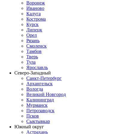
Воронеж
Иваново
Калуга
Кострома
Курск
Липецк
Орел
Рязань
Смоленск
Тамбов
Тверь
Тула
Ярославль
Северо-Западный
Санкт-Петербург
Архангельск
Вологда
Великий Новгород
Калининград
Мурманск
Петрозаводск
Псков
Сыктывкар
Южный округ
Астрахань