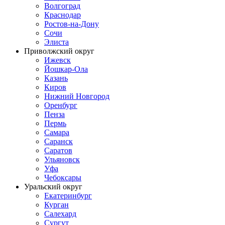
Волгоград
Краснодар
Ростов-на-Дону
Сочи
Элиста
Приволжский округ
Ижевск
Йошкар-Ола
Казань
Киров
Нижний Новгород
Оренбург
Пенза
Пермь
Самара
Саранск
Саратов
Ульяновск
Уфа
Чебоксары
Уральский округ
Екатеринбург
Курган
Салехард
Сургут