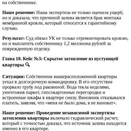
на собственнике.
Наше решение:
Наша экспертиза не только оценила ущерб,
но и доказала, что причиной залива является брак монтажа
мембранной кровли, который относится к гарантийному
случаю.
Результат:
Суд обязал УК не только отремонтировать кровлю,
но и выплатить собственнику 1,2 миллиона рублей за
поврежденную отделку.
Глава 10. Кейс №3: Скрытое затопление из пустующей
квартиры
🔍
Ситуация:
Собственник вышерасположенной квартиры
уехал в долгосрочную командировку. В его отсутствие
прорвало трубу под раковиной. Вода текла неделями,
уничтожив паркет, гипсокартонные перегородки и
встроенные шкафы в квартире снизу. Виновник отказывался
платить, заявляя, что «меня не было дома, я не виноват».
Наше решение:
Проведение независимой экспертизы
затопления квартиры
включало гидравлический расчет,
который с точностью доказал, что источник залива находится
именно в его квартире.