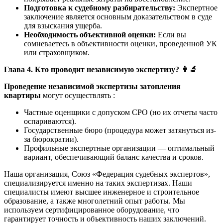
Подготовка к судебному разбирательству:
Экспертное
заключение является основным доказательством в суде
для взыскания ущерба.
Необходимость объективной оценки:
Если вы
сомневаетесь в объективности оценки, проведенной УК
или страховщиком.
Глава 4. Кто проводит независимую экспертизу?
👨
Проведение независимой экспертизы затопления
квартиры
могут осуществлять :
Частные оценщики с допуском СРО (но их отчеты часто
оспариваются).
Государственные бюро (процедура может затянуться из-
за бюрократии).
Профильные экспертные организации — оптимальный
вариант, обеспечивающий баланс качества и сроков.
Наша организация, Союз «Федерация судебных экспертов»,
специализируется именно на таких экспертизах. Наши
специалисты имеют высшее инженерное и строительное
образование, а также многолетний опыт работы. Мы
используем сертифицированное оборудование, что
гарантирует точность и объективность наших заключений.