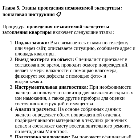
Глава 5. Этапы проведения независимой экспертизы:
пошаговая инструкция
📋
Процедура
проведения независимой экспертизы
затопления квартиры
включает следующие этапы :
Подача заявки:
Вы связываетесь с нами по телефону
или через сайт, описываете ситуацию, сообщаете адрес и
площадь квартиры.
Выезд эксперта на объект:
Специалист приезжает в
согласованное время, проводит осмотр повреждений,
делает замеры влажности с помощью влагомера,
фиксирует все дефекты с помощью фото- и
видеосъемки.
Инструментальная диагностика:
При необходимости
эксперт использует тепловизор для выявления скрытых
зон намокания, а также другие приборы для оценки
состояния конструкций и имущества.
Анализ и расчеты:
На основе собранных данных
эксперт определяет объем поврежденной отделки,
подбирает аналоги материалов в текущих рыночных
ценах и составляет смету восстановительного ремонта
по методикам Минстроя.
Подготовка заключения:
Вы получаете официальный