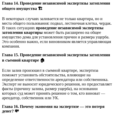
Глава 14. Проведение независимой экспертизы затопления
общего имущества
🏗
В некоторых случаях заливается не только квартира, но и
места общего пользования: подвал, лестничная клетка, чердак.
В таких ситуациях
проведение независимой экспертизы
затопления квартиры
может быть расширено на общее
имущество дома для установления причин и размера ущерба.
Это особенно важно, если виновником является управляющая
компания.
Глава 15. Проведение независимой экспертизы затопления
в съемной квартире
🏠
Если залив произошел в съемной квартире, экспертиза
поможет установить обстоятельства, влияющие на
определение ответственности арендатора или собственника.
Эксперт не выносит юридического решения, но предоставляет
факты (причину залива, размер ущерба), на основании
которых суд может принять решение о том, кто виноват —
арендатор, собственник или УК.
Глава 16. Почему экономия на экспертизе — это потеря
денег?
💸