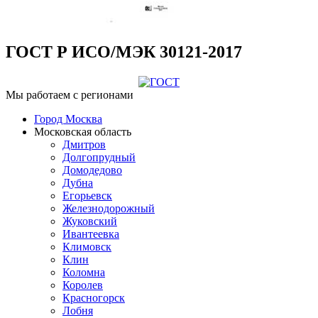
ГОСТ Р ИСО/МЭК 30121-2017
Мы работаем с регионами
Город Москва
Московская область
Дмитров
Долгопрудный
Домодедово
Дубна
Егорьевск
Железнодорожный
Жуковский
Ивантеевка
Климовск
Клин
Коломна
Королев
Красногорск
Лобня