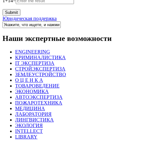
1
+
14
=
Юридическая поддержка
Наши экспертные возможности
ENGINEERING
КРИМИНАЛИСТИКА
IT ЭКСПЕРТИЗА
СТРОЙЭКСПЕРТИЗА
ЗЕМЛЕУСТРОЙСТВО
О Ц Е Н К А
ТОВАРОВЕДЕНИЕ
ЭКОНОМИКА
АВТОЭКСПЕРТИЗА
ПОЖАРОТЕХНИКА
МЕДИЦИНА
ЛАБОРАТОРИЯ
ЛИНГВИСТИКА
ЭКОЛОГИЯ
INTELLECT
LIBRARY