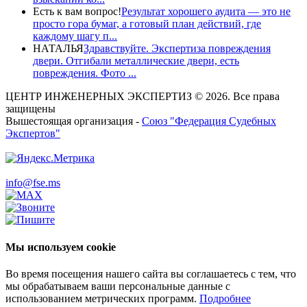
Есть к вам вопрос!
Результат хорошего аудита — это не
просто гора бумаг, а готовый план действий, где
каждому шагу п...
НАТАЛЬЯ
Здравствуйте. Экспертиза повреждения
двери. Отгибали металлические двери, есть
повреждения. Фото ...
ЦЕНТР ИНЖЕНЕРНЫХ ЭКСПЕРТИЗ © 2026. Все права
защищены
Вышестоящая организация -
Союз "Федерация Судебных
Экспертов"
info@fse.ms
Мы используем cookie
Во время посещения нашего сайта вы соглашаетесь с тем, что
мы обрабатываем ваши персональные данные с
использованием метрических программ.
Подробнее