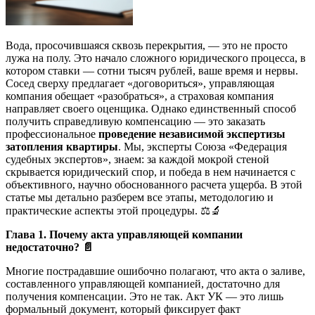
Вода, просочившаяся сквозь перекрытия, — это не просто
лужа на полу. Это начало сложного юридического процесса, в
котором ставки — сотни тысяч рублей, ваше время и нервы.
Сосед сверху предлагает «договориться», управляющая
компания обещает «разобраться», а страховая компания
направляет своего оценщика. Однако единственный способ
получить справедливую компенсацию — это заказать
профессиональное
проведение независимой экспертизы
затопления квартиры
. Мы, эксперты Союза «Федерация
судебных экспертов», знаем: за каждой мокрой стеной
скрывается юридический спор, и победа в нем начинается с
объективного, научно обоснованного расчета ущерба. В этой
статье мы детально разберем все этапы, методологию и
практические аспекты этой процедуры. ⚖️🔬
Глава 1. Почему акта управляющей компании
недостаточно?
📄
Многие пострадавшие ошибочно полагают, что акта о заливе,
составленного управляющей компанией, достаточно для
получения компенсации. Это не так. Акт УК — это лишь
формальный документ, который фиксирует факт