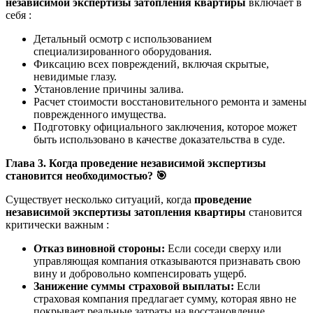
независимой экспертизы затопления квартиры
включает в
себя :
Детальный осмотр с использованием
специализированного оборудования.
Фиксацию всех повреждений, включая скрытые,
невидимые глазу.
Установление причины залива.
Расчет стоимости восстановительного ремонта и замены
поврежденного имущества.
Подготовку официального заключения, которое может
быть использовано в качестве доказательства в суде.
Глава 3. Когда проведение независимой экспертизы
становится необходимостью?
🎯
Существует несколько ситуаций, когда
проведение
независимой экспертизы затопления квартиры
становится
критически важным :
Отказ виновной стороны:
Если соседи сверху или
управляющая компания отказываются признавать свою
вину и добровольно компенсировать ущерб.
Занижение суммы страховой выплаты:
Если
страховая компания предлагает сумму, которая явно не
покрывает реальные затраты на восстановление.