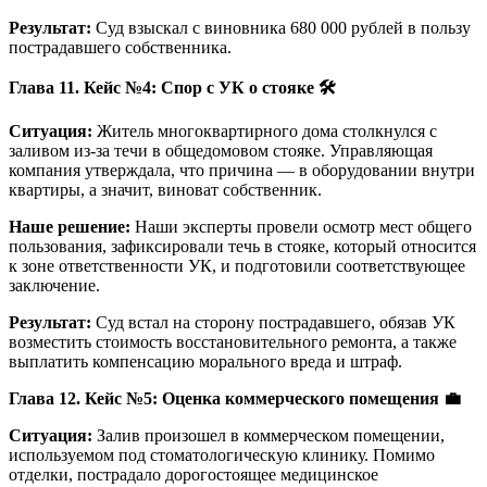
Результат:
Суд взыскал с виновника 680 000 рублей в пользу
пострадавшего собственника.
Глава 11. Кейс №4: Спор с УК о стояке
🛠
Ситуация:
Житель многоквартирного дома столкнулся с
заливом из-за течи в общедомовом стояке. Управляющая
компания утверждала, что причина — в оборудовании внутри
квартиры, а значит, виноват собственник.
Наше решение:
Наши эксперты провели осмотр мест общего
пользования, зафиксировали течь в стояке, который относится
к зоне ответственности УК, и подготовили соответствующее
заключение.
Результат:
Суд встал на сторону пострадавшего, обязав УК
возместить стоимость восстановительного ремонта, а также
выплатить компенсацию морального вреда и штраф.
Глава 12. Кейс №5: Оценка коммерческого помещения
💼
Ситуация:
Залив произошел в коммерческом помещении,
используемом под стоматологическую клинику. Помимо
отделки, пострадало дорогостоящее медицинское