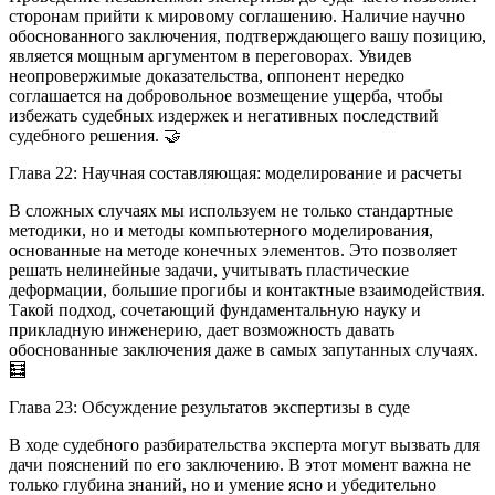
сторонам прийти к мировому соглашению. Наличие научно
обоснованного заключения, подтверждающего вашу позицию,
является мощным аргументом в переговорах. Увидев
неопровержимые доказательства, оппонент нередко
соглашается на добровольное возмещение ущерба, чтобы
избежать судебных издержек и негативных последствий
судебного решения. 🤝
Глава 22: Научная составляющая: моделирование и расчеты
В сложных случаях мы используем не только стандартные
методики, но и методы компьютерного моделирования,
основанные на методе конечных элементов. Это позволяет
решать нелинейные задачи, учитывать пластические
деформации, большие прогибы и контактные взаимодействия.
Такой подход, сочетающий фундаментальную науку и
прикладную инженерию, дает возможность давать
обоснованные заключения даже в самых запутанных случаях.
🧮
Глава 23: Обсуждение результатов экспертизы в суде
В ходе судебного разбирательства эксперта могут вызвать для
дачи пояснений по его заключению. В этот момент важна не
только глубина знаний, но и умение ясно и убедительно