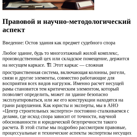
Правовой и научно-методологический
аспект
Введение: Остов здания как предмет судебного спора
Любое здание, будь то многоэтажный жилой комплекс,
производственный цех или складское помещение, держится
на несущем каркасе. 🏗️ Этот каркас — сложная
пространственная система, включающая колонны, ригели,
связи и другие элементы, совместно работающие для
восприятия всех видов нагрузок. Именно расчет несущей
рамы становится тем критическим элементом, который
позволяет определить, может ли здание безопасно
эксплуатироваться, или же его конструкции находятся на
грани разрушения. Как юристы и эксперты, мы в АНО
«Центр строительных экспертиз» постоянно сталкиваемся с
делами, где исход спора зависит от точности, научной
обоснованности и юридической безупречности такого
расчета. В этой статье мы подробно рассмотрим правовые,
процессуальные и технические аспекты экспертизы несущих