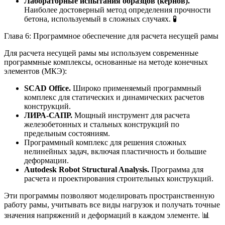
Лабораторные испытания образцов (кернов).
Наиболее достоверный метод определения прочности
бетона, используемый в сложных случаях. 🧪
Глава 6: Программное обеспечение для расчета несущей рамы
Для расчета несущей рамы мы используем современные
программные комплексы, основанные на методе конечных
элементов (МКЭ):
SCAD Office.
Широко применяемый программный
комплекс для статических и динамических расчетов
конструкций.
ЛИРА-САПР.
Мощный инструмент для расчета
железобетонных и стальных конструкций по
предельным состояниям.
Программный комплекс для решения сложных
нелинейных задач, включая пластичность и большие
деформации.
Autodesk Robot Structural Analysis.
Программа для
расчета и проектирования строительных конструкций.
Эти программы позволяют моделировать пространственную
работу рамы, учитывать все виды нагрузок и получать точные
значения напряжений и деформаций в каждом элементе. 📊