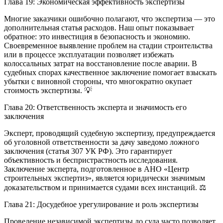
Глава 19: Экономическая эффективность экспертизы
Многие заказчики ошибочно полагают, что экспертиза — это
дополнительная статья расходов. Наш опыт показывает
обратное: это инвестиция в безопасность и экономию.
Своевременное выявление проблем на стадии строительства
или в процессе эксплуатации позволяет избежать
колоссальных затрат на восстановление после аварии. В
судебных спорах качественное заключение помогает взыскать
убытки с виновной стороны, что многократно окупает
стоимость экспертизы. 💡
Глава 20: Ответственность эксперта и значимость его
заключения
Эксперт, проводящий судебную экспертизу, предупреждается
об уголовной ответственности за дачу заведомо ложного
заключения (статья 307 УК РФ). Это гарантирует
объективность и беспристрастность исследования.
Заключение эксперта, подготовленное в АНО «Центр
строительных экспертиз», является юридически значимым
доказательством и принимается судами всех инстанций. ⚖️
Глава 21: Досудебное урегулирование и роль экспертизы
Проведение независимой экспертизы до суда часто позволяет