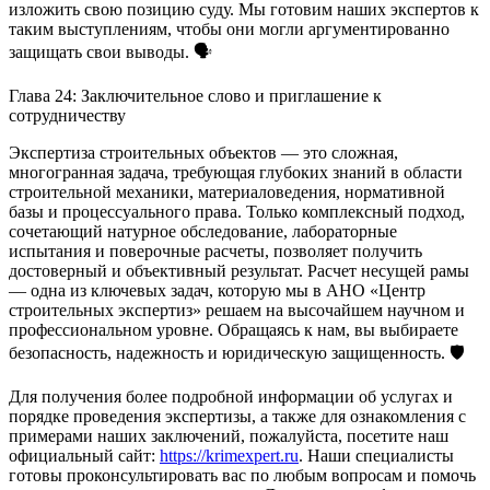
изложить свою позицию суду. Мы готовим наших экспертов к
таким выступлениям, чтобы они могли аргументированно
защищать свои выводы. 🗣️
Глава 24: Заключительное слово и приглашение к
сотрудничеству
Экспертиза строительных объектов — это сложная,
многогранная задача, требующая глубоких знаний в области
строительной механики, материаловедения, нормативной
базы и процессуального права. Только комплексный подход,
сочетающий натурное обследование, лабораторные
испытания и поверочные расчеты, позволяет получить
достоверный и объективный результат. Расчет несущей рамы
— одна из ключевых задач, которую мы в АНО «Центр
строительных экспертиз» решаем на высочайшем научном и
профессиональном уровне. Обращаясь к нам, вы выбираете
безопасность, надежность и юридическую защищенность. 🛡️
Для получения более подробной информации об услугах и
порядке проведения экспертизы, а также для ознакомления с
примерами наших заключений, пожалуйста, посетите наш
официальный сайт:
https://krimexpert.ru
. Наши специалисты
готовы проконсультировать вас по любым вопросам и помочь