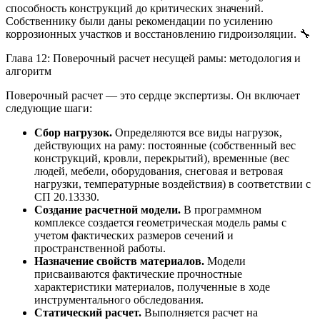
способность конструкций до критических значений.
Собственнику были даны рекомендации по усилению
коррозионных участков и восстановлению гидроизоляции. 🔧
Глава 12: Поверочный расчет несущей рамы: методология и
алгоритм
Поверочный расчет — это сердце экспертизы. Он включает
следующие шаги:
Сбор нагрузок.
Определяются все виды нагрузок,
действующих на раму: постоянные (собственный вес
конструкций, кровли, перекрытий), временные (вес
людей, мебели, оборудования, снеговая и ветровая
нагрузки, температурные воздействия) в соответствии с
СП 20.13330.
Создание расчетной модели.
В программном
комплексе создается геометрическая модель рамы с
учетом фактических размеров сечений и
пространственной работы.
Назначение свойств материалов.
Модели
присваиваются фактические прочностные
характеристики материалов, полученные в ходе
инструментального обследования.
Статический расчет.
Выполняется расчет на