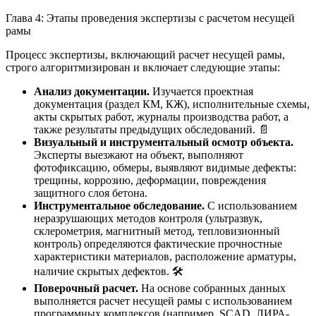
Глава 4: Этапы проведения экспертизы с расчетом несущей
рамы
Процесс экспертизы, включающий расчет несущей рамы,
строго алгоритмизирован и включает следующие этапы:
Анализ документации.
Изучается проектная
документация (раздел КМ, КЖ), исполнительные схемы,
акты скрытых работ, журналы производства работ, а
также результаты предыдущих обследований. 📄
Визуальный и инструментальный осмотр объекта.
Эксперты выезжают на объект, выполняют
фотофиксацию, обмеры, выявляют видимые дефекты:
трещины, коррозию, деформации, повреждения
защитного слоя бетона.
Инструментальное обследование.
С использованием
неразрушающих методов контроля (ультразвук,
склерометрия, магнитный метод, тепловизионный
контроль) определяются фактические прочностные
характеристики материалов, расположение арматуры,
наличие скрытых дефектов. 🛠️
Поверочный расчет.
На основе собранных данных
выполняется расчет несущей рамы с использованием
программных комплексов (например, SCAD, ЛИРА-