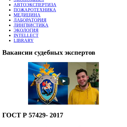
АВТОЭКСПЕРТИЗА
ПОЖАРОТЕХНИКА
МЕДИЦИНА
ЛАБОРАТОРИЯ
ЛИНГВИСТИКА
ЭКОЛОГИЯ
INTELLECT
LIBRARY
Вакансии судебных экспертов
ГОСТ Р 57429- 2017