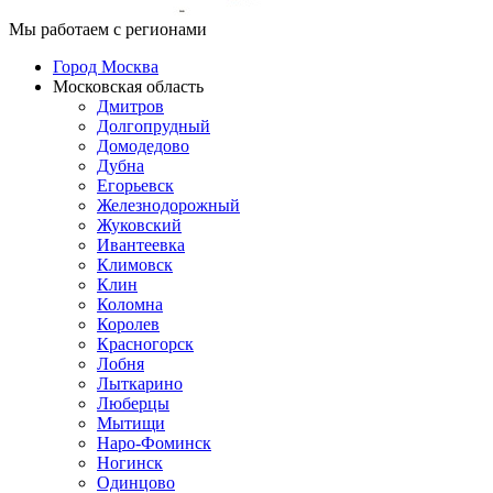
Мы работаем с регионами
Город Москва
Московская область
Дмитров
Долгопрудный
Домодедово
Дубна
Егорьевск
Железнодорожный
Жуковский
Ивантеевка
Климовск
Клин
Коломна
Королев
Красногорск
Лобня
Лыткарино
Люберцы
Мытищи
Наро-Фоминск
Ногинск
Одинцово