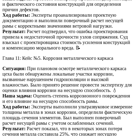
и фактического состояния конструкций для определения
причин дефектов.
Ход работы:
Эксперты проанализировали проектную
документацию и выполнили поверочный расчет несущей
рамы с корректными значениями ветровой нагрузки.
Результат:
Расчет подтвердил, что ошибка проектирования
привела к недостаточной прочности узлов сопряжения. Суд
взыскал с проектировщика стоимость усиления конструкций
и компенсацию морального вреда. 📝
Глава 11: Кейс №5. Коррозия металлического каркаса
Ситуация:
При плановом осмотре металлического каркаса
цеха были обнаружены локальные участки коррозии,
вызванные нарушением гидроизоляции и высокой
влажностью. Было принято решение провести экспертизу для
оценки влияния коррозии на несущую способность. 💧
Наша задача:
Оценить степень коррозионного повреждения
и его влияние на несущую способность рамы.
Ход работы:
Эксперты выполнили ультразвуковое измерение
толщины металла в зонах коррозии, определили фактическую
площадь сечения элементов. Был выполнен поверочный
расчет несущей рамы с учетом ослабленных сечений.
Результат:
Расчет показал, что в некоторых зонах потеря
сечения металла составила 25%, что снижает несущую