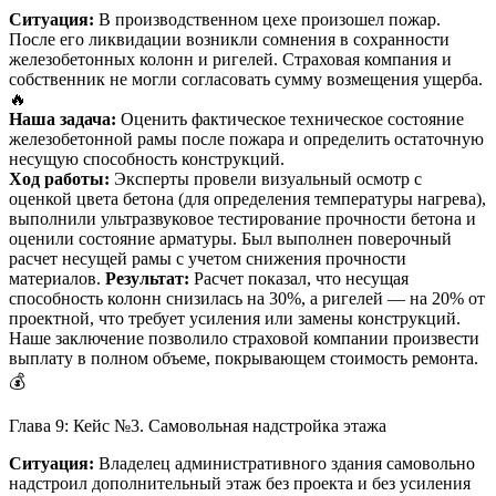
Ситуация:
В производственном цехе произошел пожар.
После его ликвидации возникли сомнения в сохранности
железобетонных колонн и ригелей. Страховая компания и
собственник не могли согласовать сумму возмещения ущерба.
🔥
Наша задача:
Оценить фактическое техническое состояние
железобетонной рамы после пожара и определить остаточную
несущую способность конструкций.
Ход работы:
Эксперты провели визуальный осмотр с
оценкой цвета бетона (для определения температуры нагрева),
выполнили ультразвуковое тестирование прочности бетона и
оценили состояние арматуры. Был выполнен поверочный
расчет несущей рамы с учетом снижения прочности
материалов.
Результат:
Расчет показал, что несущая
способность колонн снизилась на 30%, а ригелей — на 20% от
проектной, что требует усиления или замены конструкций.
Наше заключение позволило страховой компании произвести
выплату в полном объеме, покрывающем стоимость ремонта.
💰
Глава 9: Кейс №3. Самовольная надстройка этажа
Ситуация:
Владелец административного здания самовольно
надстроил дополнительный этаж без проекта и без усиления