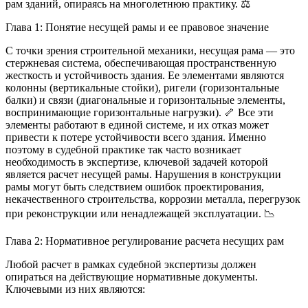
рам зданий, опираясь на многолетнюю практику. ⚖️
Глава 1: Понятие несущей рамы и ее правовое значение
С точки зрения строительной механики, несущая рама — это
стержневая система, обеспечивающая пространственную
жесткость и устойчивость здания. Ее элементами являются
колонны (вертикальные стойки), ригели (горизонтальные
балки) и связи (диагональные и горизонтальные элементы,
воспринимающие горизонтальные нагрузки). 🦴 Все эти
элементы работают в единой системе, и их отказ может
привести к потере устойчивости всего здания. Именно
поэтому в судебной практике так часто возникает
необходимость в экспертизе, ключевой задачей которой
является расчет несущей рамы. Нарушения в конструкции
рамы могут быть следствием ошибок проектирования,
некачественного строительства, коррозии металла, перегрузок
при реконструкции или ненадлежащей эксплуатации. 📉
Глава 2: Нормативное регулирование расчета несущих рам
Любой расчет в рамках судебной экспертизы должен
опираться на действующие нормативные документы.
Ключевыми из них являются: