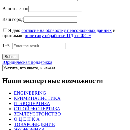
Ваш телефон
Ваш город
Я даю
согласие на обработку персональных данных
и
принимаю
политику обработки ПДн в ФСЭ
1
+
5
=
Юридическая поддержка
Наши экспертные возможности
ENGINEERING
КРИМИНАЛИСТИКА
IT ЭКСПЕРТИЗА
СТРОЙЭКСПЕРТИЗА
ЗЕМЛЕУСТРОЙСТВО
О Ц Е Н К А
ТОВАРОВЕДЕНИЕ
ЭКОНОМИКА