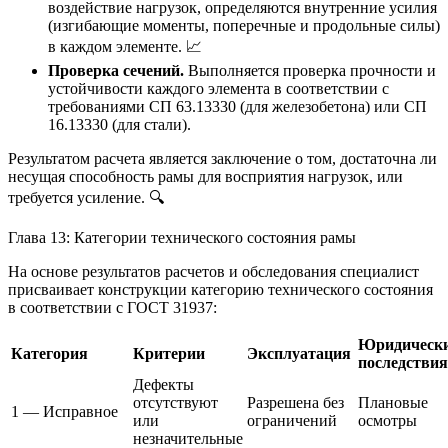
воздействие нагрузок, определяются внутренние усилия
(изгибающие моменты, поперечные и продольные силы)
в каждом элементе. 📈
Проверка сечений.
Выполняется проверка прочности и
устойчивости каждого элемента в соответствии с
требованиями СП 63.13330 (для железобетона) или СП
16.13330 (для стали).
Результатом расчета является заключение о том, достаточна ли
несущая способность рамы для восприятия нагрузок, или
требуется усиление. 🔍
Глава 13: Категории технического состояния рамы
На основе результатов расчетов и обследования специалист
присваивает конструкции категорию технического состояния
в соответствии с ГОСТ 31937:
Юридическ
Категория
Критерии
Эксплуатация
последствия
Дефекты
отсутствуют
Разрешена без
Плановые
1 — Исправное
или
ограничений
осмотры
незначительные