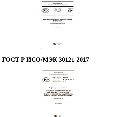
ГОСТ Р ИСО/МЭК 30121-2017