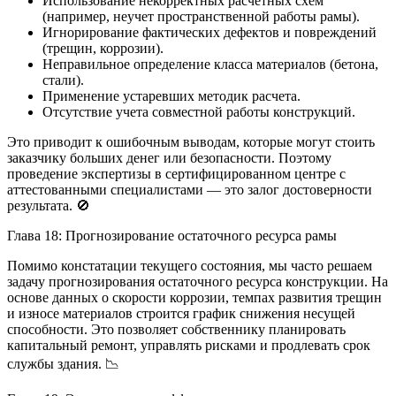
Использование некорректных расчетных схем
(например, неучет пространственной работы рамы).
Игнорирование фактических дефектов и повреждений
(трещин, коррозии).
Неправильное определение класса материалов (бетона,
стали).
Применение устаревших методик расчета.
Отсутствие учета совместной работы конструкций.
Это приводит к ошибочным выводам, которые могут стоить
заказчику больших денег или безопасности. Поэтому
проведение экспертизы в сертифицированном центре с
аттестованными специалистами — это залог достоверности
результата. 🚫
Глава 18: Прогнозирование остаточного ресурса рамы
Помимо констатации текущего состояния, мы часто решаем
задачу прогнозирования остаточного ресурса конструкции. На
основе данных о скорости коррозии, темпах развития трещин
и износе материалов строится график снижения несущей
способности. Это позволяет собственнику планировать
капитальный ремонт, управлять рисками и продлевать срок
службы здания. 📉