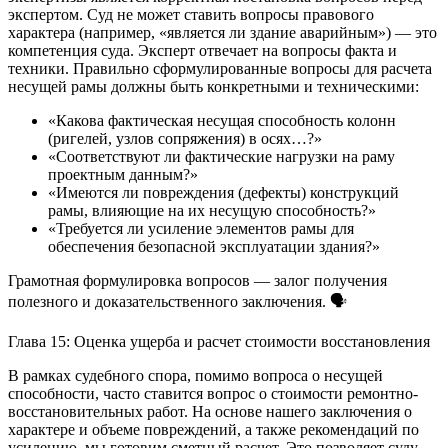
экспертом. Суд не может ставить вопросы правового
характера (например, «является ли здание аварийным») — это
компетенция суда. Эксперт отвечает на вопросы факта и
техники. Правильно сформулированные вопросы для расчета
несущей рамы должны быть конкретными и техническими:
«Какова фактическая несущая способность колонн
(ригелей, узлов сопряжения) в осях…?»
«Соответствуют ли фактические нагрузки на раму
проектным данным?»
«Имеются ли повреждения (дефекты) конструкций
рамы, влияющие на их несущую способность?»
«Требуется ли усиление элементов рамы для
обеспечения безопасной эксплуатации здания?»
Грамотная формулировка вопросов — залог получения
полезного и доказательственного заключения. 🗣️
Глава 15: Оценка ущерба и расчет стоимости восстановления
В рамках судебного спора, помимо вопроса о несущей
способности, часто ставится вопрос о стоимости ремонтно-
восстановительных работ. На основе нашего заключения о
характере и объеме повреждений, а также рекомендаций по
усилению, мы готовим сметный расчет. Это позволяет суду