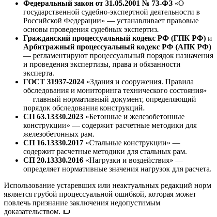
Федеральный закон от 31.05.2001 № 73-ФЗ
«О
государственной судебно-экспертной деятельности в
Российской Федерации» — устанавливает правовые
основы проведения судебных экспертиз.
Гражданский процессуальный кодекс РФ (ГПК РФ)
и
Арбитражный процессуальный кодекс РФ (АПК РФ)
— регламентируют процессуальный порядок назначения
и проведения экспертизы, права и обязанности
эксперта.
ГОСТ 31937-2024
«Здания и сооружения. Правила
обследования и мониторинга технического состояния»
— главный нормативный документ, определяющий
порядок обследования конструкций.
СП 63.13330.2023
«Бетонные и железобетонные
конструкции» — содержит расчетные методики для
железобетонных рам.
СП 16.13330.2017
«Стальные конструкции» —
содержит расчетные методики для стальных рам.
СП 20.13330.2016
«Нагрузки и воздействия» —
определяет нормативные значения нагрузок для расчета.
Использование устаревших или неактуальных редакций норм
является грубой процессуальной ошибкой, которая может
повлечь признание заключения недопустимым
доказательством. 📜