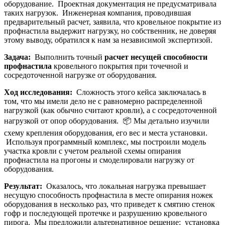
оборудование. Проектная документация не предусматривала
таких нагрузок. Инженерная компания, проводившая
предварительный расчет, заявила, что кровельное покрытие из
профнастила выдержит нагрузку, но собственник, не доверяя
этому выводу, обратился к нам за независимой экспертизой.
Задача:
Выполнить точный
расчет несущей способности
профнастила
кровельного покрытия при точечной и
сосредоточенной нагрузке от оборудования.
Ход исследования:
Сложность этого кейса заключалась в
том, что мы имели дело не с равномерно распределенной
нагрузкой (как обычно считают кровли), а с сосредоточенной
нагрузкой от опор оборудования. 📦 Мы детально изучили
схему крепления оборудования, его вес и места установки.
Используя программный комплекс, мы построили модель
участка кровли с учетом реальной схемы опирания
профнастила на прогоны и смоделировали нагрузку от
оборудования.
Результат:
Оказалось, что локальная нагрузка превышает
несущую способность профнастила в месте опирания ножек
оборудования в несколько раз, что приведет к смятию стенок
гофр и последующей протечке и разрушению кровельного
пирога. Мы предложили альтернативное решение: установка