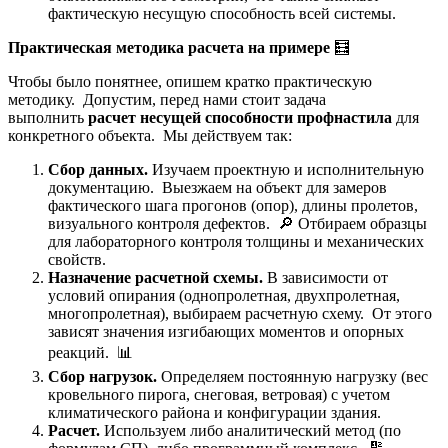
фактическую несущую способность всей системы.
Практическая методика расчета на примере
🧮
Чтобы было понятнее, опишем кратко практическую
методику. Допустим, перед нами стоит задача
выполнить
расчет несущей способности профнастила
для
конкретного объекта. Мы действуем так:
Сбор данных.
Изучаем проектную и исполнительную
документацию. Выезжаем на объект для замеров
фактического шага прогонов (опор), длины пролетов,
визуального контроля дефектов. 🔎 Отбираем образцы
для лабораторного контроля толщины и механических
свойств.
Назначение расчетной схемы.
В зависимости от
условий опирания (однопролетная, двухпролетная,
многопролетная), выбираем расчетную схему. От этого
зависят значения изгибающих моментов и опорных
реакций. 📊
Сбор нагрузок.
Определяем постоянную нагрузку (вес
кровельного пирога, снеговая, ветровая) с учетом
климатического района и конфигурации здания.
Расчет.
Используем либо аналитический метод (по