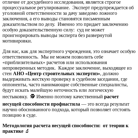
отличие от досудебного исследования, является строгое
процессуальное регулирование. Эксперт предупреждается об
уголовной ответственности за дачу заведомо ложного
заключения, а его выводы становятся письменным
доказательством по делу. Именно это придает заключению
особую доказательственную силу: суд не может
проигнорировать выводы эксперта без развернутой
мотивировки.
Для нас, как для экспертного учреждения, это означает особую
ответственность. Мы не можем позволить себе
«приблизительных» расчетов или использования
непроверенных методик. Каждое заключение, выходящее из
стен
АНО «Центр строительных экспертиз»
, должно
выдерживать жесткую проверку в судебном заседании, где
оппоненты, часто нанимающие собственные специалисты,
будут искать малейшую неточность или логическую
нестыковку. 🕵️ Именно поэтому качественный
расчет
несущей способности профнастила
— это всегда результат
научно обоснованного подхода, который позволяет отстоять
позицию в суде.
Методология расчета несущей способности: от теории к
практике
🔬