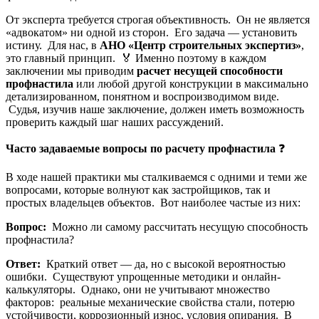
От эксперта требуется строгая объективность. Он не является
«адвокатом» ни одной из сторон. Его задача — установить
истину. Для нас, в
АНО «Центр строительных экспертиз»
,
это главный принцип. 🏅 Именно поэтому в каждом
заключении мы приводим
расчет несущей способности
профнастила
или любой другой конструкции в максимально
детализированном, понятном и воспроизводимом виде.
Судья, изучив наше заключение, должен иметь возможность
проверить каждый шаг наших рассуждений.
Часто задаваемые вопросы по расчету профнастила
❓
В ходе нашей практики мы сталкиваемся с одними и теми же
вопросами, которые волнуют как застройщиков, так и
простых владельцев объектов. Вот наиболее частые из них:
Вопрос:
Можно ли самому рассчитать несущую способность
профнастила?
Ответ:
Краткий ответ — да, но с высокой вероятностью
ошибки. Существуют упрощенные методики и онлайн-
калькуляторы. Однако, они не учитывают множество
факторов: реальные механические свойства стали, потерю
устойчивости, коррозионный износ, условия опирания. В