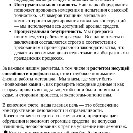
Инструментальная точность.
Наш парк оборудования
позволяет проводить измерения и испытания с высокой
точностью. От замеров толщины металла до
компьютерного моделирования сложных конструкций
— мы используем весь доступный арсенал средств.
Процессуальная безупречность.
Мы прекрасно
понимаем, что работаем для суда. Все наши отчеты и
заключения составляются строго в соответствии с
требованиями процессуального законодательства, что
делает их весомыми доказательствами в арбитражных и
гражданских процессах.
За каждым нашим расчетом, в том числе и
расчетом несущей
способности профнастила
, стоит глубокое понимание
физики работы материала. Мы знаем, где могут быть
«подводные камни», как проверить исходные данные и как
сформулировать выводы так, чтобы они были понятны и
судье, и сторонам процесса, и экспертам-оппонентам.
В конечном счете, наша главная цель — это обеспечение
конструктивной безопасности и справедливости.
Качественная экспертиза спасает жизни, предотвращает
обрушения и экономит огромные средства, не допуская
излишних, необоснованных трат на усиление или демонтаж.
🛡️ Если вам предстоит сложный судебный спор или