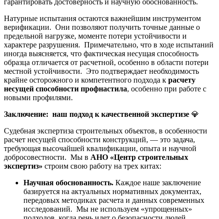
гарантировать достоверность и научную обоснованность.
Натурные испытания остаются важнейшим инструментом
верификации. Они позволяют получить точные данные о
предельной нагрузке, моменте потери устойчивости и
характере разрушения. Примечательно, что в ходе испытаний
иногда выясняется, что фактическая несущая способность
образца отличается от расчетной, особенно в области потери
местной устойчивости. Это подтверждает необходимость
крайне осторожного и компетентного подхода к
расчету
несущей способности профнастила
, особенно при работе с
новыми профилями.
Заключение: наш подход к качественной экспертизе
💎
Судебная экспертиза строительных объектов, в особенности
расчет несущей способности конструкций, — это задача,
требующая высочайшей квалификации, опыта и научной
добросовестности. Мы в
АНО «Центр строительных
экспертиз»
строим свою работу на трех китах:
Научная обоснованность.
Каждое наше заключение
базируется на актуальных нормативных документах,
передовых методиках расчета и данных современных
исследований. Мы не используем «упрощенных»
подходов, когда речь идет о безопасности людей.