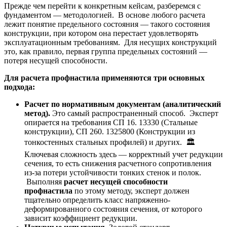
Прежде чем перейти к конкретным кейсам, разберемся с
фундаментом — методологией. В основе любого расчета
лежит понятие предельного состояния — такого состояния
конструкции, при котором она перестает удовлетворять
эксплуатационным требованиям. Для несущих конструкций
это, как правило, первая группа предельных состояний —
потеря несущей способности.
Для расчета профнастила применяются три основных
подхода:
Расчет по нормативным документам (аналитический
метод).
Это самый распространенный способ. Эксперт
опирается на требования СП 16. 13330 (Стальные
конструкции), СП 260. 1325800 (Конструкции из
тонкостенных стальных профилей) и других. 🏛️
Ключевая сложность здесь — корректный учет редукции
сечения, то есть снижения расчетного сопротивления
из-за потери устойчивости тонких стенок и полок.
Выполняя
расчет несущей способности
профнастила
по этому методу, эксперт должен
тщательно определить класс напряженно-
деформированного состояния сечения, от которого
зависит коэффициент редукции.