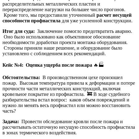
распределительных металлических пластин и
перераспределение нагрузки на большее число прогонов.
Кроме того, мы предоставили уточненный
расчет несущей
способности профнастила
для уже усиленной конструкции.
Итог для суда:
Заключение помогло предотвратить аварию.
Оно было использовано как объективное обоснование
необходимости доработки проекта монтажа оборудования.
Стороны приняли наше решение, и оборудование было
установлено с соблюдением всех рекомендаций.
Кейс №4: Оценка ущерба после пожара
🔥🏭
Обстоятельства:
В производственном цехе произошел
пожар. Высокая температура привела к деформации и потере
прочности части металлических конструкций, включая
кровельное покрытие из профнастила. 🚒 В ходе судебного
разбирательства встал вопрос: каков объем повреждений и
нужно ли менять весь профнастил или можно восстановить
часть?
Задача:
Провести обследование кровли после пожара и
рассчитывать остаточную несущую способность профнастила
в зонах термического воздействия.