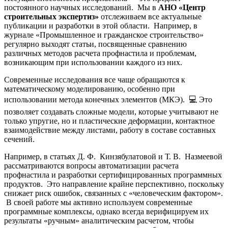
постоянного научных исследований. Мы в
АНО «Центр
строительных экспертиз»
отслеживаем все актуальные
публикации и разработки в этой области. Например, в
журнале «Промышленное и гражданское строительство»
регулярно выходят статьи, посвященные сравнению
различных методов расчета профнастила и проблемам,
возникающим при использовании каждого из них.
Современные исследования все чаще обращаются к
математическому моделированию, особенно при
использовании метода конечных элементов (МКЭ). 💻 Это
позволяет создавать сложные модели, которые учитывают не
только упругие, но и пластические деформации, контактное
взаимодействие между листами, работу в составе составных
сечений.
Например, в статьях Д. Ф. Кинзябулатовой и Т. В. Назмеевой
рассматриваются вопросы автоматизации расчета
профнастила и разработки сертифицированных программных
продуктов. Это направление крайне перспективно, поскольку
снижает риск ошибок, связанных с «человеческим фактором».
В своей работе мы активно используем современные
программные комплексы, однако всегда верифицируем их
результаты «ручным» аналитическим расчетом, чтобы