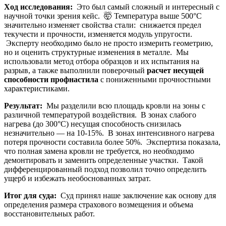
Ход исследования:
Это был самый сложный и интересный с
научной точки зрения кейс. 🤯 Температура выше 500°С
значительно изменяет свойства стали: снижается предел
текучести и прочности, изменяется модуль упругости.
Эксперту необходимо было не просто измерить геометрию,
но и оценить структурные изменения в металле. Мы
использовали метод отбора образцов и их испытания на
разрыв, а также выполнили поверочный
расчет несущей
способности профнастила
с пониженными прочностными
характеристиками.
Результат:
Мы разделили всю площадь кровли на зоны с
различной температурой воздействия. В зонах слабого
нагрева (до 300°С) несущая способность снизилась
незначительно — на 10-15%. В зонах интенсивного нагрева
потеря прочности составила более 50%. Экспертиза показала,
что полная замена кровли не требуется, но необходимо
демонтировать и заменить определенные участки. Такой
дифференцированный подход позволил точно определить
ущерб и избежать необоснованных затрат.
Итог для суда:
Суд принял наше заключение как основу для
определения размера страхового возмещения и объема
восстановительных работ.