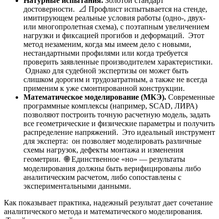
Натурные испытания.
Золотой стандарт
достоверности. 📐 Профлист испытывается на стенде,
имитирующем реальные условия работы (одно-, двух-
или многопролетная схема), с поэтапным увеличением
нагрузки и фиксацией прогибов и деформаций. Этот
метод незаменим, когда мы имеем дело с новыми,
нестандартными профилями или когда требуется
проверить заявленные производителем характеристики.
Однако для судебной экспертизы он может быть
слишком дорогим и трудозатратным, а также не всегда
применим к уже смонтированной конструкции.
Математическое моделирование (МКЭ).
Современные
программные комплексы (например, SCAD, ЛИРА)
позволяют построить точную расчетную модель, задать
все геометрические и физические параметры и получить
распределение напряжений. Это идеальный инструмент
для эксперта: он позволяет моделировать различные
схемы нагрузок, дефекты монтажа и изменения
геометрии. 🌐 Единственное «но» — результаты
моделирования должны быть верифицированы либо
аналитическим расчетом, либо сопоставлены с
экспериментальными данными.
Как показывает практика, надежный результат дает сочетание
аналитического метода и математического моделирования.