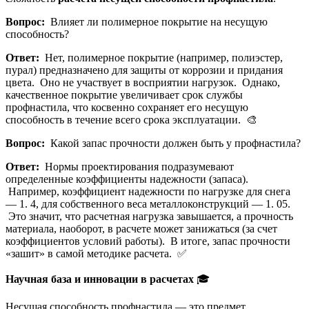
Вопрос:
Влияет ли полимерное покрытие на несущую
способность?
Ответ:
Нет, полимерное покрытие (например, полиэстер,
пурал) предназначено для защиты от коррозии и придания
цвета. Оно не участвует в восприятии нагрузок. Однако,
качественное покрытие увеличивает срок службы
профнастила, что косвенно сохраняет его несущую
способность в течение всего срока эксплуатации. 🎨
Вопрос:
Какой запас прочности должен быть у профнастила?
Ответ:
Нормы проектирования подразумевают
определенные коэффициенты надежности (запаса).
Например, коэффициент надежности по нагрузке для снега
— 1. 4, для собственного веса металлоконструкций — 1. 05.
Это значит, что расчетная нагрузка завышается, а прочность
материала, наоборот, в расчете может занижаться (за счет
коэффициентов условий работы). В итоге, запас прочности
«зашит» в самой методике расчета. ✅
Научная база и инновации в расчетах
🎓
Несущая способность профнастила — это предмет