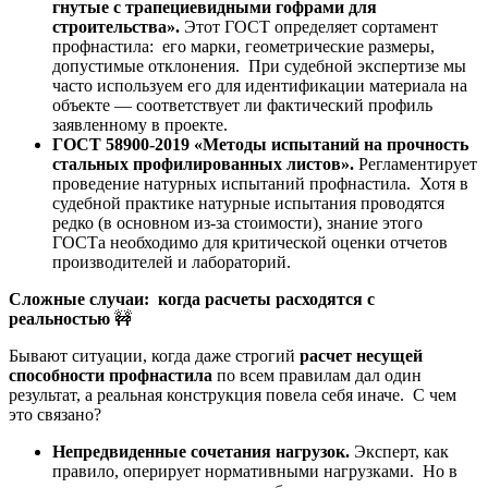
гнутые с трапециевидными гофрами для
строительства».
Этот ГОСТ определяет сортамент
профнастила: его марки, геометрические размеры,
допустимые отклонения. При судебной экспертизе мы
часто используем его для идентификации материала на
объекте — соответствует ли фактический профиль
заявленному в проекте.
ГОСТ 58900-2019 «Методы испытаний на прочность
стальных профилированных листов».
Регламентирует
проведение натурных испытаний профнастила. Хотя в
судебной практике натурные испытания проводятся
редко (в основном из-за стоимости), знание этого
ГОСТа необходимо для критической оценки отчетов
производителей и лабораторий.
Сложные случаи: когда расчеты расходятся с
реальностью
🚧
Бывают ситуации, когда даже строгий
расчет несущей
способности профнастила
по всем правилам дал один
результат, а реальная конструкция повела себя иначе. С чем
это связано?
Непредвиденные сочетания нагрузок.
Эксперт, как
правило, оперирует нормативными нагрузками. Но в