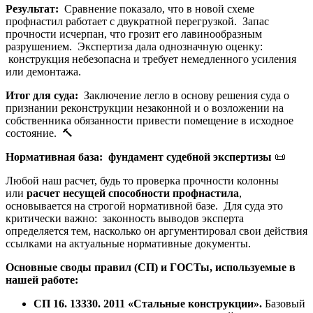
Результат:
Сравнение показало, что в новой схеме
профнастил работает с двукратной перегрузкой. Запас
прочности исчерпан, что грозит его лавинообразным
разрушением. Экспертиза дала однозначную оценку:
конструкция небезопасна и требует немедленного усиления
или демонтажа.
Итог для суда:
Заключение легло в основу решения суда о
признании реконструкции незаконной и о возложении на
собственника обязанности привести помещение в исходное
состояние. 🔨
Нормативная база: фундамент судебной экспертизы
📜
Любой наш расчет, будь то проверка прочности колонны
или
расчет несущей способности профнастила
,
основывается на строгой нормативной базе. Для суда это
критически важно: законность выводов эксперта
определяется тем, насколько он аргументировал свои действия
ссылками на актуальные нормативные документы.
Основные своды правил (СП) и ГОСТы, используемые в
нашей работе:
СП 16. 13330. 2011 «Стальные конструкции».
Базовый