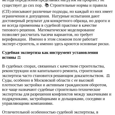
существует до сих пор. 📚 Строительные нормы и правила
(СП) описывают различные подходы, но каждый из них имеет
ограничения и допущения. Натурные испытания дают
достоверный результат для конкретного образца, но дороги и
не всегда применимы в судебной практике в качестве
типового решения. Математическое моделирование
позволяет рассчитать тысячи вариантов, но требует
верификации. Именно в этом сложном поле работает
эксперт-строитель, и именно здесь кроются основные риски.
Судебная экспертиза как инструмент установления
истины
⚖️
В судебных спорах, связанных с качеством строительства,
реконструкции или капитального ремонта, строительная
экспертиза часто становится решающим доказательством. ⚖️
Суды, особенно в Московской области с ее высокой
плотностью застройки и активным гражданским оборотом,
все чаще назначают судебные строительно-технические
экспертизы для разрешения конфликтов между заказчиками и
подрядчиками, застройщиками и дольщиками, соседями и
управляющими компаниями.
Отличительной особенностью судебной экспертизы, в