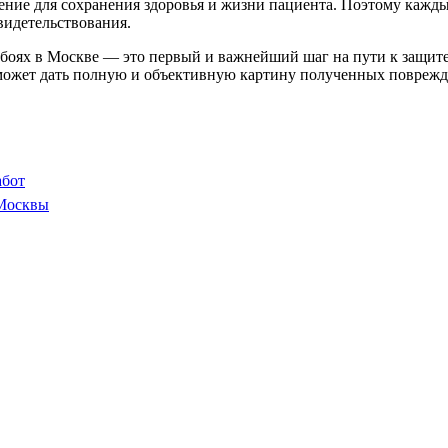
ение для сохранения здоровья и жизни пациента. Поэтому кажд
видетельствования.
боях в Москве — это первый и важнейший шаг на пути к защите
может дать полную и объективную картину полученных поврежде
абот
 Москвы