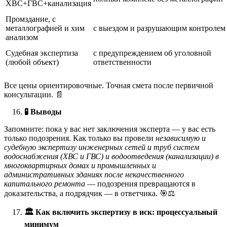
ХВС+ГВС+канализация
Промздание, с
металлографией и хим
с выездом и разрушающим контролем
анализом
Судебная экспертиза
с предупреждением об уголовной
(любой объект)
ответственности
Все цены ориентировочные. Точная смета после первичной
консультации. 📄
🧪
Выводы
Запомните: пока у вас нет заключения эксперта — у вас есть
только подозрения. Как только вы провели
независимую и
судебную экспертизу инженерных сетей и труб систем
водоснабжения (ХВС и ГВС) и водоотведения (канализации) в
многоквартирных домах и промышленных и
административных зданиях после некачественного
капитального ремонта
— подозрения превращаются в
доказательства, а подрядчик — в ответчика. 🎯⚖️
🏛
️ Как включить экспертизу в иск: процессуальный
минимум