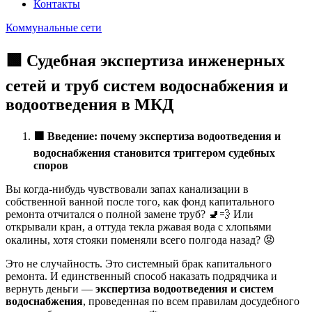
Контакты
Коммунальные сети
🟩 Судебная экспертиза инженерных
сетей и труб систем водоснабжения и
водоотведения в МКД
🟩
Введение: почему экспертиза водоотведения и
водоснабжения становится триггером судебных
споров
Вы когда-нибудь чувствовали запах канализации в
собственной ванной после того, как фонд капитального
ремонта отчитался о полной замене труб? 🚽💨 Или
открывали кран, а оттуда текла ржавая вода с хлопьями
окалины, хотя стояки поменяли всего полгода назад? 😡
Это не случайность. Это системный брак капитального
ремонта. И единственный способ наказать подрядчика и
вернуть деньги —
экспертиза водоотведения и систем
водоснабжения
, проведенная по всем правилам досудебного