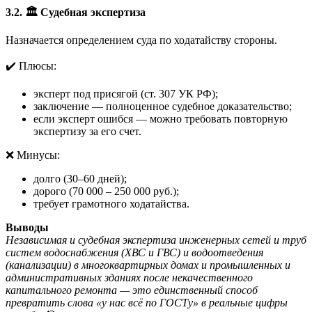
3.2.
🏛
️ Судебная экспертиза
Назначается определением суда по ходатайству стороны.
✔️ Плюсы:
эксперт под присягой (ст. 307 УК РФ);
заключение — полноценное судебное доказательство;
если эксперт ошибся — можно требовать повторную
экспертизу за его счет.
❌ Минусы:
долго (30–60 дней);
дорого (70 000 – 250 000 руб.);
требует грамотного ходатайства.
Выводы
Независимая и судебная экспертиза инженерных сетей и труб
систем водоснабжения (ХВС и ГВС) и водоотведения
(канализации) в многоквартирных домах и промышленных и
административных зданиях после некачественного
капитального ремонта — это единственный способ
превратить слова «у нас всё по ГОСТу» в реальные цифры