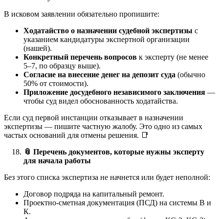
В исковом заявлении обязательно пропишите:
Ходатайство о назначении судебной экспертизы
с
указанием кандидатуры экспертной организации
(нашей).
Конкретный перечень вопросов
к эксперту (не менее
5–7, по образцу выше).
Согласие на внесение денег на депозит суда
(обычно
50% от стоимости).
Приложение досудебного независимого заключения
—
чтобы суд видел обоснованность ходатайства.
Если суд первой инстанции отказывает в назначении
экспертизы — пишите частную жалобу. Это одно из самых
частых оснований для отмены решения. 📑
📎
Перечень документов, которые нужны эксперту
для начала работы
Без этого списка экспертиза не начнется или будет неполной:
Договор подряда на капитальный ремонт.
Проектно-сметная документация (ПСД) на системы В и
К.