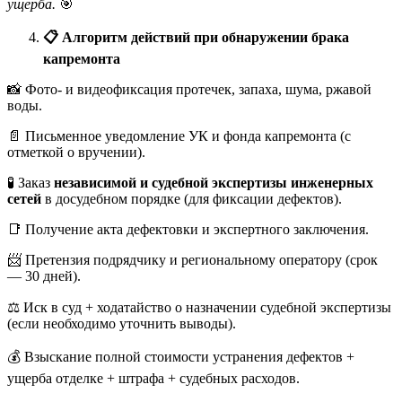
ущерба.
🎯
📋
Алгоритм действий при обнаружении брака
капремонта
📸 Фото- и видеофиксация протечек, запаха, шума, ржавой
воды.
📄 Письменное уведомление УК и фонда капремонта (с
отметкой о вручении).
🧪 Заказ
независимой и судебной экспертизы инженерных
сетей
в досудебном порядке (для фиксации дефектов).
📑 Получение акта дефектовки и экспертного заключения.
📨 Претензия подрядчику и региональному оператору (срок
— 30 дней).
⚖️ Иск в суд + ходатайство о назначении судебной экспертизы
(если необходимо уточнить выводы).
💰 Взыскание полной стоимости устранения дефектов +
ущерба отделке + штрафа + судебных расходов.