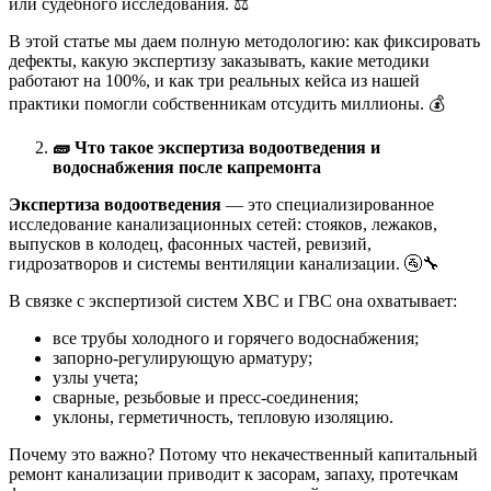
или судебного исследования. ⚖️
В этой статье мы даем полную методологию: как фиксировать
дефекты, какую экспертизу заказывать, какие методики
работают на 100%, и как три реальных кейса из нашей
практики помогли собственникам отсудить миллионы. 💰
🧱
Что такое экспертиза водоотведения и
водоснабжения после капремонта
Экспертиза водоотведения
— это специализированное
исследование канализационных сетей: стояков, лежаков,
выпусков в колодец, фасонных частей, ревизий,
гидрозатворов и системы вентиляции канализации. 🚰🔧
В связке с экспертизой систем ХВС и ГВС она охватывает:
все трубы холодного и горячего водоснабжения;
запорно-регулирующую арматуру;
узлы учета;
сварные, резьбовые и пресс-соединения;
уклоны, герметичность, тепловую изоляцию.
Почему это важно? Потому что некачественный капитальный
ремонт канализации приводит к засорам, запаху, протечкам