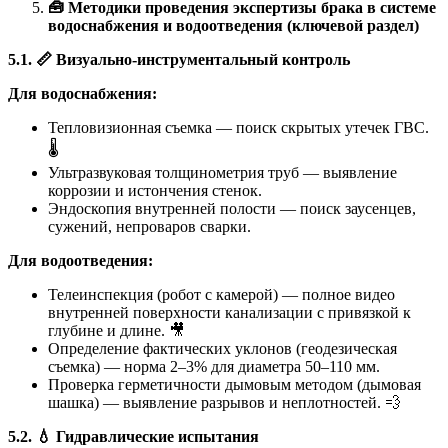
🧰
Методики проведения экспертизы брака в системе
водоснабжения и водоотведения (ключевой раздел)
5.1.
📏
Визуально-инструментальный контроль
Для водоснабжения:
Тепловизионная съемка — поиск скрытых утечек ГВС.
🌡️
Ультразвуковая толщинометрия труб — выявление
коррозии и истончения стенок.
Эндоскопия внутренней полости — поиск заусенцев,
сужений, непроваров сварки.
Для водоотведения:
Телеинспекция (робот с камерой) — полное видео
внутренней поверхности канализации с привязкой к
глубине и длине. 🎥
Определение фактических уклонов (геодезическая
съемка) — норма 2–3% для диаметра 50–110 мм.
Проверка герметичности дымовым методом (дымовая
шашка) — выявление разрывов и неплотностей. 💨
5.2.
💧
Гидравлические испытания