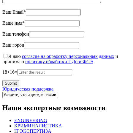
Ваш Email*
Ваше имя*
Ваш телефон
Ваш город
Я даю
согласие на обработку персональных данных
и
принимаю
политику обработки ПДн в ФСЭ
18
+
16
=
Юридическая поддержка
Наши экспертные возможности
ENGINEERING
КРИМИНАЛИСТИКА
IT ЭКСПЕРТИЗА