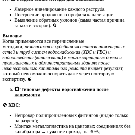
Лазерное нивелирование каждого раструба.
Построение продольного профиля канализации.
Выявление обратных уклонов (самая частая причина
запаха и засоров). 🔄
Выводы:
Когда применяются все перечисленные
методики,
независимая и судебная экспертиза инженерных
сетей и труб систем водоснабжения (ХВС и ГВС) и
водоотведения (канализации) в многоквартирных домах и
промышленных и административных зданиях после
некачественного капитального ремонта
выдает результат,
который невозможно оспорить даже через повторную
экспертизу. 🧠
💥
Типовые дефекты водоснабжения после
капремонта
🚫
ХВС:
Непровар полипропиленовых фитингов (видно только
на разрезе);
Монтаж металлопластика на цанговых соединениях без
калибратора → сужение прохода на 30%;