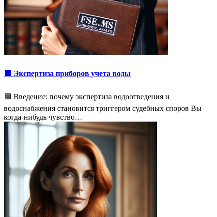
🟩 Экспертиза приборов учета воды
🟩 Введение: почему экспертиза водоотведения и
водоснабжения становится триггером судебных споров Вы
когда-нибудь чувство…