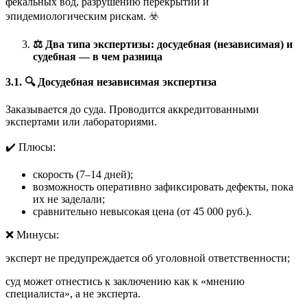
фекальных вод, разрушению перекрытий и
эпидемиологическим рискам. ☣️
⚖️
Два типа экспертизы: досудебная (независимая) и
судебная — в чем разница
3.1.
🔍
Досудебная независимая экспертиза
Заказывается до суда. Проводится аккредитованными
экспертами или лабораториями.
✔️ Плюсы:
скорость (7–14 дней);
возможность оперативно зафиксировать дефекты, пока
их не заделали;
сравнительно невысокая цена (от 45 000 руб.).
❌ Минусы:
эксперт не предупреждается об уголовной ответственности;
суд может отнестись к заключению как к «мнению
специалиста», а не эксперта.