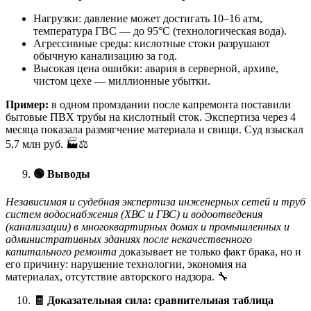
Нагрузки: давление может достигать 10–16 атм,
температура ГВС — до 95°C (технологическая вода).
Агрессивные среды: кислотные стоки разрушают
обычную канализацию за год.
Высокая цена ошибки: авария в серверной, архиве,
чистом цехе — миллионные убытки.
Пример:
в одном промздании после капремонта поставили
бытовые ПВХ трубы на кислотный сток. Экспертиза через 4
месяца показала размягчение материала и свищи. Суд взыскал
5,7 млн руб. 🏭⚖️
🟢
Выводы
Независимая и судебная экспертиза инженерных сетей и труб
систем водоснабжения (ХВС и ГВС) и водоотведения
(канализации) в многоквартирных домах и промышленных и
административных зданиях после некачественного
капитального ремонта
доказывает не только факт брака, но и
его причину: нарушение технологии, экономия на
материалах, отсутствие авторского надзора. 🔧
🧾
Доказательная сила: сравнительная таблица