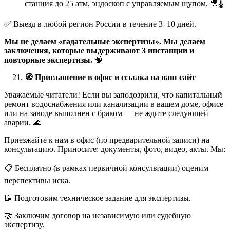
станция до 25 атм, эндоскоп с управляемым щупом. 🎥🌡️
✅ Выезд в любой регион России в течение 3–10 дней.
Мы не делаем «гадательные экспертизы». Мы делаем
заключения, которые выдерживают 3 инстанции и
повторные экспертизы.
🧠
🧭
Приглашение в офис и ссылка на наш сайт
Уважаемые читатели! Если вы заподозрили, что капитальный
ремонт водоснабжения или канализации в вашем доме, офисе
или на заводе выполнен с браком — не ждите следующей
аварии. 🌊
Приезжайте к нам в офис (по предварительной записи) на
консультацию. Приносите: документы, фото, видео, акты. Мы:
📋 Бесплатно (в рамках первичной консультации) оценим
перспективы иска.
📝 Подготовим техническое задание для экспертизы.
🤝 Заключим договор на независимую или судебную
экспертизу.