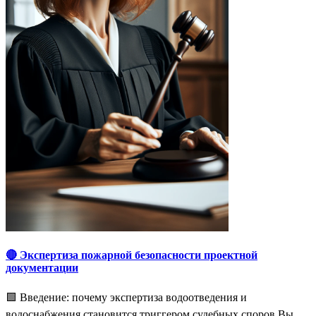
🔴 Экспертиза пожарной безопасности проектной
документации
🟩 Введение: почему экспертиза водоотведения и
водоснабжения становится триггером судебных споров Вы