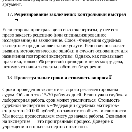
аргумент.
Рецензирование заключения: контрольный выстрел
🔫
Если сторона проиграла дело из-за экспертизы, у нее есть
право заказать рецензию (или специализированное
исследование) на заключение. Союз «Федерация судебных
экспертов» предоставляет такие услуги. Рецензия позволяет
выявить методологические ошибки и служит основанием для
назначения повторной экспертизы. Однако, как показывает
практика, только 5% рецензий приводят к пересмотру дела,
потому что наши эксперты работают безупречно.
Процессуальные сроки и стоимость вопроса
⏳
Сроки проведения экспертизы строго регламентированы
судом. Обычно это 15-30 рабочих дней. Если нужна глубокая
лабораторная работа, срок может увеличиться. Стоимость
судебной экспертизы в «Федерации судебных экспертов»
стартует от 20 000 рублей, но зависит от объема и сложности.
Мы всегда предоставляем смету до начала работы. Экономия
на экспертизе — это проигранный процесс. Доверие к
учреждению и опыт экспертов стоят того.