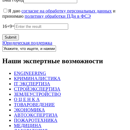
Я даю
согласие на обработку персональных данных
и
принимаю
политику обработки ПДн в ФСЭ
16
+
9
=
Юридическая поддержка
Наши экспертные возможности
ENGINEERING
КРИМИНАЛИСТИКА
IT ЭКСПЕРТИЗА
СТРОЙЭКСПЕРТИЗА
ЗЕМЛЕУСТРОЙСТВО
О Ц Е Н К А
ТОВАРОВЕДЕНИЕ
ЭКОНОМИКА
АВТОЭКСПЕРТИЗА
ПОЖАРОТЕХНИКА
МЕДИЦИНА