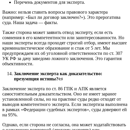
Перечень документов для эксперта.
Важно: нельзя ставить вопросы правового характера
(например: «Был ли договор заключен?»). Это прерогатива
суда. Наша задача — факты.
Также сторона может заявить отвод эксперту, если есть
сомнения в его компетентности или заинтересованности. Но
наши эксперты всегда проходят строгий отбор, имеют высшее
криминалистическое образование и стаж от 5 лет. Мы
предупреждаем их об уголовной ответственности по ст. 307
УК РФ за дачу заведомо ложного заключения. Это гарантия
объективности.
Заключение эксперта как доказательство:
презумпция истины?
📜
Заключение эксперта по ст. 86 ГПК и АПК является
самостоятельным доказательством. Оно не имеет заранее
установленной силы, но на практике суды редко отходят от
выводов компетентного эксперта. Если экспертиза выполнена
в рамках «Федерации судебных экспертов», суды доверяют ей
на 95%.
Однако, если сторона не согласна, она может ходатайствовать
о назначении повторной (другому эксперту) или