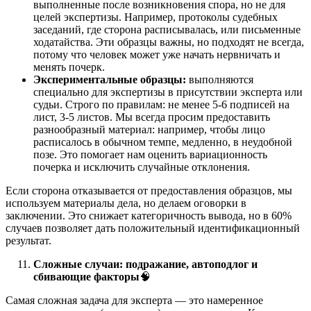
выполненные после возникновения спора, но не для
целей экспертизы. Например, протоколы судебных
заседаний, где сторона расписывалась, или письменные
ходатайства. Эти образцы важны, но подходят не всегда,
потому что человек может уже начать нервничать и
менять почерк.
Экспериментальные образцы:
выполняются
специально для экспертизы в присутствии эксперта или
судьи. Строго по правилам: не менее 5-6 подписей на
лист, 3-5 листов. Мы всегда просим предоставить
разнообразный материал: например, чтобы лицо
расписалось в обычном темпе, медленно, в неудобной
позе. Это помогает нам оценить вариационность
почерка и исключить случайные отклонения.
Если сторона отказывается от предоставления образцов, мы
используем материалы дела, но делаем оговорки в
заключении. Это снижает категоричность вывода, но в 60%
случаев позволяет дать положительный идентификационный
результат.
Сложные случаи: подражание, автоподлог и
сбивающие факторы
🧠
Самая сложная задача для эксперта — это намеренное