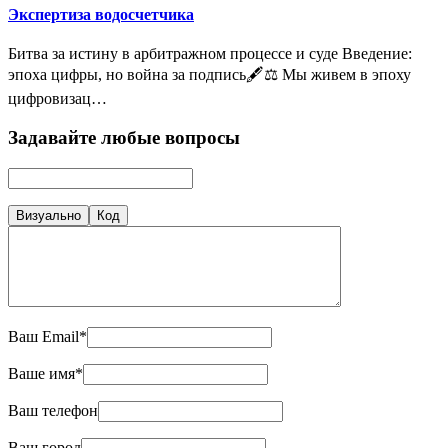
Экспертиза водосчетчика
Битва за истину в арбитражном процессе и суде Введение:
эпоха цифры, но война за подпись🖋️⚖️ Мы живем в эпоху
цифровизац…
Задавайте любые вопросы
Визуально
Код
Ваш Email*
Ваше имя*
Ваш телефон
Ваш город