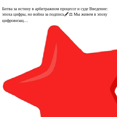
Битва за истину в арбитражном процессе и суде Введение:
эпоха цифры, но война за подпись🖋️⚖️ Мы живем в эпоху
цифровизац…