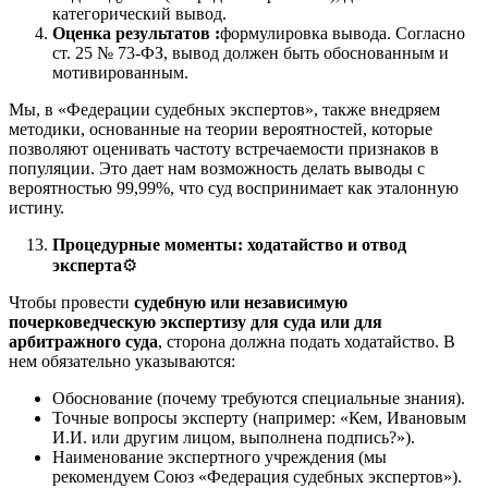
категорический вывод.
Оценка результатов :
формулировка вывода. Согласно
ст. 25 № 73-ФЗ, вывод должен быть обоснованным и
мотивированным.
Мы, в «Федерации судебных экспертов», также внедряем
методики, основанные на теории вероятностей, которые
позволяют оценивать частоту встречаемости признаков в
популяции. Это дает нам возможность делать выводы с
вероятностью 99,99%, что суд воспринимает как эталонную
истину.
Процедурные моменты: ходатайство и отвод
эксперта
⚙️
Чтобы провести
судебную или независимую
почерковедческую экспертизу для суда или для
арбитражного суда
, сторона должна подать ходатайство. В
нем обязательно указываются:
Обоснование (почему требуются специальные знания).
Точные вопросы эксперту (например: «Кем, Ивановым
И.И. или другим лицом, выполнена подпись?»).
Наименование экспертного учреждения (мы
рекомендуем Союз «Федерация судебных экспертов»).