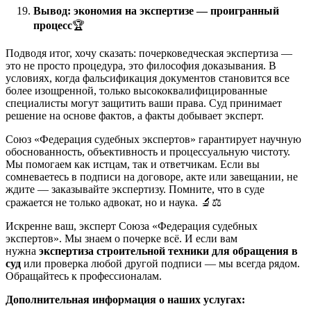
Вывод: экономия на экспертизе — проигранный
процесс
🏆
Подводя итог, хочу сказать: почерковедческая экспертиза —
это не просто процедура, это философия доказывания. В
условиях, когда фальсификация документов становится все
более изощренной, только высококвалифицированные
специалисты могут защитить ваши права. Суд принимает
решение на основе фактов, а факты добывает эксперт.
Союз «Федерация судебных экспертов» гарантирует научную
обоснованность, объективность и процессуальную чистоту.
Мы помогаем как истцам, так и ответчикам. Если вы
сомневаетесь в подписи на договоре, акте или завещании, не
ждите — заказывайте экспертизу. Помните, что в суде
сражается не только адвокат, но и наука. 🔬⚖️
Искренне ваш, эксперт Союза «Федерация судебных
экспертов». Мы знаем о почерке всё. И если вам
нужна
экспертиза строительной техники для обращения в
суд
или проверка любой другой подписи — мы всегда рядом.
Обращайтесь к профессионалам.
Дополнительная информация о наших услугах: