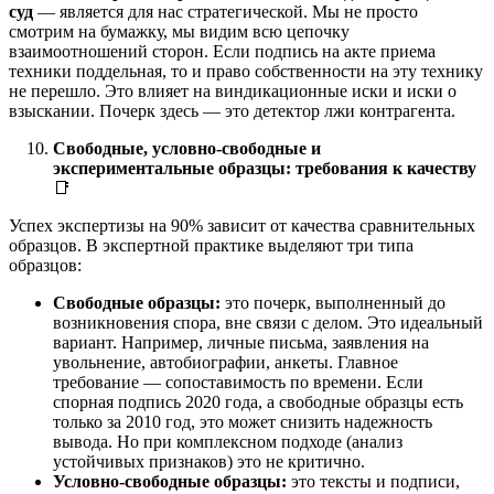
суд
— является для нас стратегической. Мы не просто
смотрим на бумажку, мы видим всю цепочку
взаимоотношений сторон. Если подпись на акте приема
техники поддельная, то и право собственности на эту технику
не перешло. Это влияет на виндикационные иски и иски о
взыскании. Почерк здесь — это детектор лжи контрагента.
Свободные, условно-свободные и
экспериментальные образцы: требования к качеству
📑
Успех экспертизы на 90% зависит от качества сравнительных
образцов. В экспертной практике выделяют три типа
образцов:
Свободные образцы:
это почерк, выполненный до
возникновения спора, вне связи с делом. Это идеальный
вариант. Например, личные письма, заявления на
увольнение, автобиографии, анкеты. Главное
требование — сопоставимость по времени. Если
спорная подпись 2020 года, а свободные образцы есть
только за 2010 год, это может снизить надежность
вывода. Но при комплексном подходе (анализ
устойчивых признаков) это не критично.
Условно-свободные образцы:
это тексты и подписи,