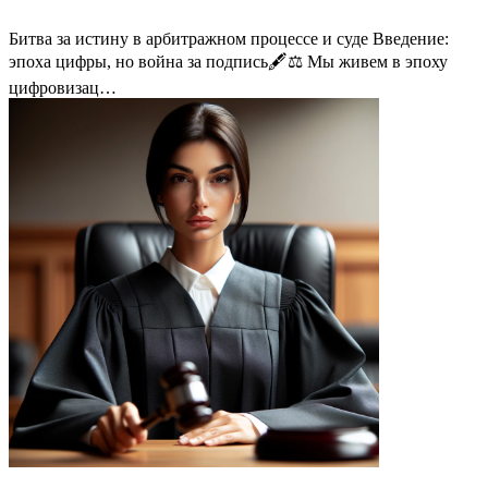
Битва за истину в арбитражном процессе и суде Введение:
эпоха цифры, но война за подпись🖋️⚖️ Мы живем в эпоху
цифровизац…