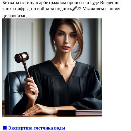
Битва за истину в арбитражном процессе и суде Введение:
эпоха цифры, но война за подпись🖋️⚖️ Мы живем в эпоху
цифровизац…
🟩 Экспертиза счетчика воды