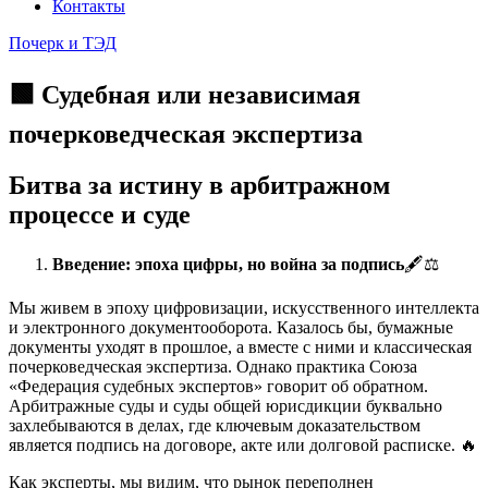
Контакты
Почерк и ТЭД
🟩 Судебная или независимая
почерковедческая экспертиза
Битва за истину в арбитражном
процессе и суде
Введение: эпоха цифры, но война за подпись
🖋️⚖️
Мы живем в эпоху цифровизации, искусственного интеллекта
и электронного документооборота. Казалось бы, бумажные
документы уходят в прошлое, а вместе с ними и классическая
почерковедческая экспертиза. Однако практика Союза
«Федерация судебных экспертов» говорит об обратном.
Арбитражные суды и суды общей юрисдикции буквально
захлебываются в делах, где ключевым доказательством
является подпись на договоре, акте или долговой расписке. 🔥
Как эксперты, мы видим, что рынок переполнен