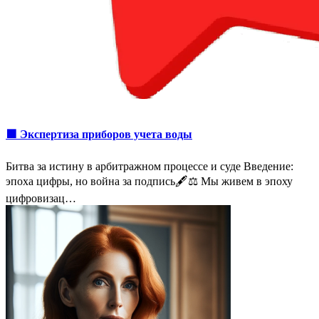
🟩 Экспертиза приборов учета воды
Битва за истину в арбитражном процессе и суде Введение:
эпоха цифры, но война за подпись🖋️⚖️ Мы живем в эпоху
цифровизац…