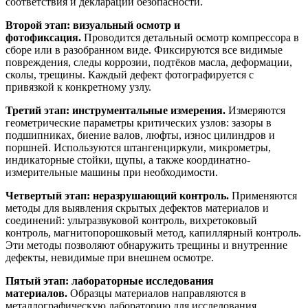
соответствия и декларации безопасности.
Второй этап: визуальный осмотр и
фотофиксация.
Проводится детальный осмотр компрессора в
сборе или в разобранном виде. Фиксируются все видимые
повреждения, следы коррозии, подтёков масла, деформации,
сколы, трещины. Каждый дефект фотографируется с
привязкой к конкретному узлу.
Третий этап: инструментальные измерения.
Измеряются
геометрические параметры критических узлов: зазоры в
подшипниках, биение валов, люфты, износ цилиндров и
поршней. Используются штангенциркули, микрометры,
индикаторные стойки, щупы, а также координатно-
измерительные машины при необходимости.
Четвертый этап: неразрушающий контроль.
Применяются
методы для выявления скрытых дефектов материалов и
соединений: ультразвуковой контроль, вихретоковый
контроль, магнитопорошковый метод, капиллярный контроль.
Эти методы позволяют обнаружить трещины и внутренние
дефекты, невидимые при внешнем осмотре.
Пятый этап: лабораторные исследования
материалов.
Образцы материалов направляются в
металлографическую лабораторию для исследования