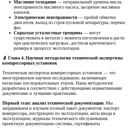
Масляное голодание
— неправильный уровень масла,
неисправность масляного насоса, засорение масляных
каналов.
Электрические неисправности
— пробой обмотки
двигателя, выход из строя пусковой аппаратуры, перекос
фаз.
Скрытые усталостные трещины
— могут
существовать в металле с момента изготовления и расти
при циклических нагрузках, достигая критического
размера в процессе эксплуатации.
🔬
Глава 4. Научная методология технической экспертизы
компрессорных установок
Техническая экспертиза компрессорных установок — это
многоуровневое научное исследование, включающее
несколько последовательных этапов. Наша методология
разработана в соответствии с действующими нормативными
документами и лучшими практиками.
Первый этап: анализ технической документации.
Мы
запрашиваем и изучаем полный пакет документов: паспорт
компрессора, инструкцию по эксплуатации, акты ввода в
эксплуатацию, журналы технического обслуживания,
проектную документацию системы, сертификаты