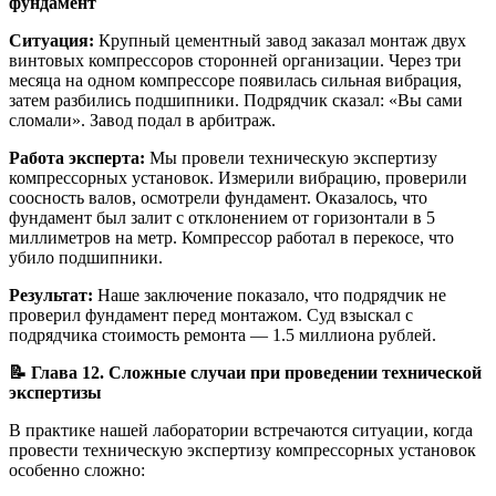
фундамент
Ситуация:
Крупный цементный завод заказал монтаж двух
винтовых компрессоров сторонней организации. Через три
месяца на одном компрессоре появилась сильная вибрация,
затем разбились подшипники. Подрядчик сказал: «Вы сами
сломали». Завод подал в арбитраж.
Работа эксперта:
Мы провели техническую экспертизу
компрессорных установок. Измерили вибрацию, проверили
соосность валов, осмотрели фундамент. Оказалось, что
фундамент был залит с отклонением от горизонтали в 5
миллиметров на метр. Компрессор работал в перекосе, что
убило подшипники.
Результат:
Наше заключение показало, что подрядчик не
проверил фундамент перед монтажом. Суд взыскал с
подрядчика стоимость ремонта — 1.5 миллиона рублей.
📝
Глава 12. Сложные случаи при проведении технической
экспертизы
В практике нашей лаборатории встречаются ситуации, когда
провести техническую экспертизу компрессорных установок
особенно сложно: