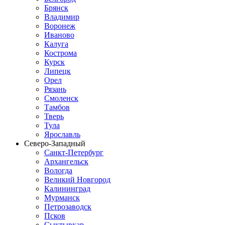
Брянск
Владимир
Воронеж
Иваново
Калуга
Кострома
Курск
Липецк
Орел
Рязань
Смоленск
Тамбов
Тверь
Тула
Ярославль
Северо-Западный
Санкт-Петербург
Архангельск
Вологда
Великий Новгород
Калининград
Мурманск
Петрозаводск
Псков
Сыктывкар