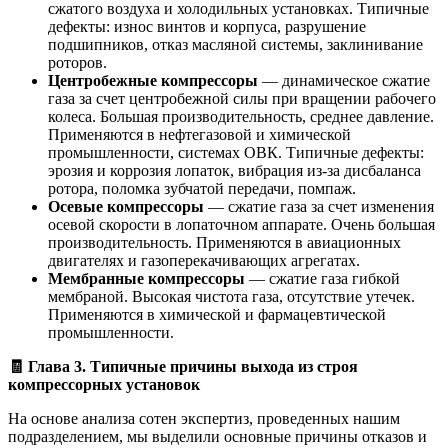
сжатого воздуха и холодильных установках. Типичные
дефекты: износ винтов и корпуса, разрушение
подшипников, отказ масляной системы, заклинивание
роторов.
Центробежные компрессоры
— динамическое сжатие
газа за счет центробежной силы при вращении рабочего
колеса. Большая производительность, среднее давление.
Применяются в нефтегазовой и химической
промышленности, системах ОВК. Типичные дефекты:
эрозия и коррозия лопаток, вибрация из-за дисбаланса
ротора, поломка зубчатой передачи, помпаж.
Осевые компрессоры
— сжатие газа за счет изменения
осевой скорости в лопаточном аппарате. Очень большая
производительность. Применяются в авиационных
двигателях и газоперекачивающих агрегатах.
Мембранные компрессоры
— сжатие газа гибкой
мембраной. Высокая чистота газа, отсутствие утечек.
Применяются в химической и фармацевтической
промышленности.
🧾
Глава 3. Типичные причины выхода из строя
компрессорных установок
На основе анализа сотен экспертиз, проведенных нашим
подразделением, мы выделили основные причины отказов и