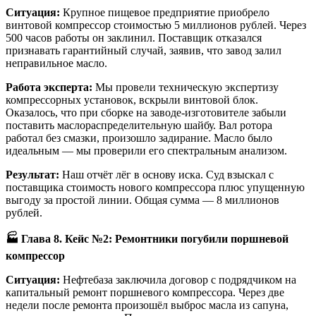
Ситуация:
Крупное пищевое предприятие приобрело
винтовой компрессор стоимостью 5 миллионов рублей. Через
500 часов работы он заклинил. Поставщик отказался
признавать гарантийный случай, заявив, что завод залил
неправильное масло.
Работа эксперта:
Мы провели техническую экспертизу
компрессорных установок, вскрыли винтовой блок.
Оказалось, что при сборке на заводе-изготовителе забыли
поставить маслораспределительную шайбу. Вал ротора
работал без смазки, произошло задирание. Масло было
идеальным — мы проверили его спектральным анализом.
Результат:
Наш отчёт лёг в основу иска. Суд взыскал с
поставщика стоимость нового компрессора плюс упущенную
выгоду за простой линии. Общая сумма — 8 миллионов
рублей.
🏭
Глава 8. Кейс №2: Ремонтники погубили поршневой
компрессор
Ситуация:
Нефтебаза заключила договор с подрядчиком на
капитальный ремонт поршневого компрессора. Через две
недели после ремонта произошёл выброс масла из сапуна,