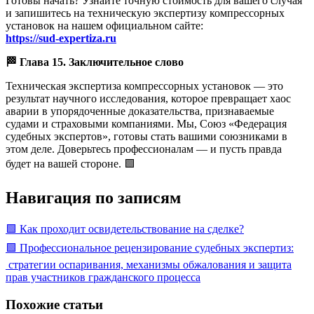
Готовы начать? Узнайте точную стоимость для вашего случая
и запишитесь на техническую экспертизу компрессорных
установок на нашем официальном сайте:
https://sud-expertiza.ru
🏁
Глава 15. Заключительное слово
Техническая экспертиза компрессорных установок — это
результат научного исследования, которое превращает хаос
аварии в упорядоченные доказательства, признаваемые
судами и страховыми компаниями. Мы, Союз «Федерация
судебных экспертов», готовы стать вашими союзниками в
этом деле. Доверьтесь профессионалам — и пусть правда
будет на вашей стороне. 🟩
Навигация по записям
🟩 Как проходит освидетельствование на сделке?
🟩 Профессиональное рецензирование судебных экспертиз:
стратегии оспаривания, механизмы обжалования и защита
прав участников гражданского процесса
Похожие статьи