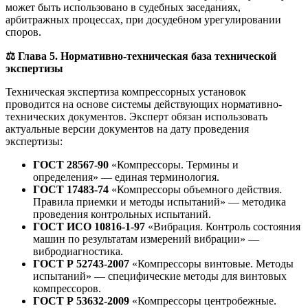
может быть использовано в судебных заседаниях,
арбитражных процессах, при досудебном урегулировании
споров.
⚖️
Глава 5. Нормативно-техническая база технической
экспертизы
Техническая экспертиза компрессорных установок
проводится на основе системы действующих нормативно-
технических документов. Эксперт обязан использовать
актуальные версии документов на дату проведения
экспертизы:
ГОСТ 28567-90
«Компрессоры. Термины и
определения» — единая терминология.
ГОСТ 17483-74
«Компрессоры объемного действия.
Правила приемки и методы испытаний» — методика
проведения контрольных испытаний.
ГОСТ ИСО 10816-1-97
«Вибрация. Контроль состояния
машин по результатам измерений вибрации» —
вибродиагностика.
ГОСТ Р 52743-2007
«Компрессоры винтовые. Методы
испытаний» — специфические методы для винтовых
компрессоров.
ГОСТ Р 53632-2009
«Компрессоры центробежные.