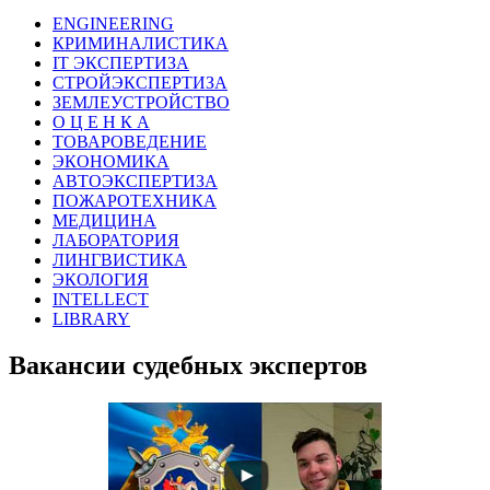
ENGINEERING
КРИМИНАЛИСТИКА
IT ЭКСПЕРТИЗА
СТРОЙЭКСПЕРТИЗА
ЗЕМЛЕУСТРОЙСТВО
О Ц Е Н К А
ТОВАРОВЕДЕНИЕ
ЭКОНОМИКА
АВТОЭКСПЕРТИЗА
ПОЖАРОТЕХНИКА
МЕДИЦИНА
ЛАБОРАТОРИЯ
ЛИНГВИСТИКА
ЭКОЛОГИЯ
INTELLECT
LIBRARY
Вакансии судебных экспертов