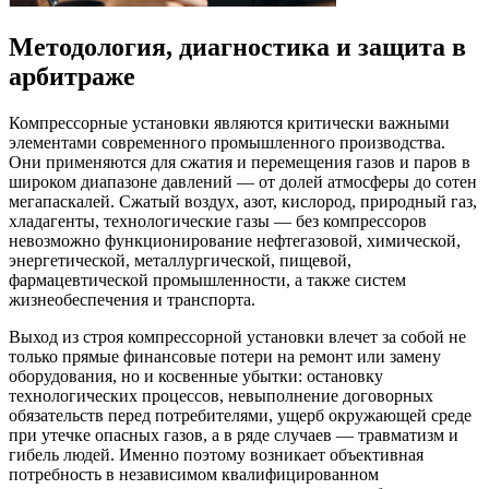
Методология, диагностика и защита в
арбитраже
Компрессорные установки являются критически важными
элементами современного промышленного производства.
Они применяются для сжатия и перемещения газов и паров в
широком диапазоне давлений — от долей атмосферы до сотен
мегапаскалей. Сжатый воздух, азот, кислород, природный газ,
хладагенты, технологические газы — без компрессоров
невозможно функционирование нефтегазовой, химической,
энергетической, металлургической, пищевой,
фармацевтической промышленности, а также систем
жизнеобеспечения и транспорта.
Выход из строя компрессорной установки влечет за собой не
только прямые финансовые потери на ремонт или замену
оборудования, но и косвенные убытки: остановку
технологических процессов, невыполнение договорных
обязательств перед потребителями, ущерб окружающей среде
при утечке опасных газов, а в ряде случаев — травматизм и
гибель людей. Именно поэтому возникает объективная
потребность в независимом квалифицированном