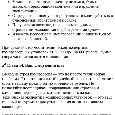
Установить истинную причину поломки, будь то
заводской брак, ошибка монтажа или нарушение
эксплуатации.
Определить виновную сторону для взыскания убытков в
судебном или арбитражном порядке.
Получить заключение, признаваемое судами,
страховыми компаниями и арбитражными судами.
Избежать необоснованных требований и защититься от
ложных обвинений.
При средней стоимости технической экспертизы
компрессорных установок от 50 000 до 150 000 рублей, сумма
спора часто исчисляется миллионами.
🔗
Глава 14. Ваш следующий шаг
Выход из строя компрессора — это не просто техническая
проблема. Это потенциальный судебный спор, который может
стоить вашему предприятию миллионов рублей. Не
позволяйте поставщикам, подрядчикам или страховым
компаниям перекладывать ответственность на вас.
Техническая экспертиза компрессорных установок — это ваш
главный инструмент для установления истины и защиты
ваших прав.