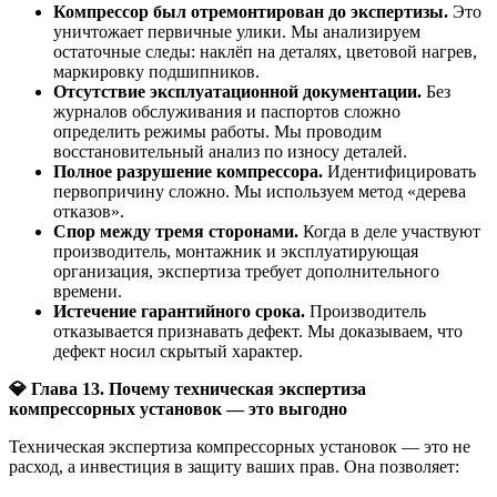
Компрессор был отремонтирован до экспертизы.
Это
уничтожает первичные улики. Мы анализируем
остаточные следы: наклёп на деталях, цветовой нагрев,
маркировку подшипников.
Отсутствие эксплуатационной документации.
Без
журналов обслуживания и паспортов сложно
определить режимы работы. Мы проводим
восстановительный анализ по износу деталей.
Полное разрушение компрессора.
Идентифицировать
первопричину сложно. Мы используем метод «дерева
отказов».
Спор между тремя сторонами.
Когда в деле участвуют
производитель, монтажник и эксплуатирующая
организация, экспертиза требует дополнительного
времени.
Истечение гарантийного срока.
Производитель
отказывается признавать дефект. Мы доказываем, что
дефект носил скрытый характер.
💎
Глава 13. Почему техническая экспертиза
компрессорных установок — это выгодно
Техническая экспертиза компрессорных установок — это не
расход, а инвестиция в защиту ваших прав. Она позволяет: