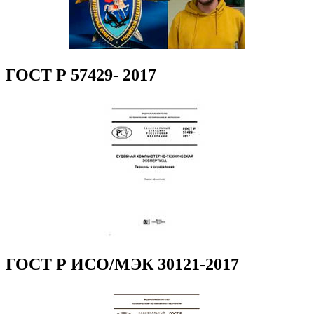
ГОСТ Р 57429- 2017
ГОСТ Р ИСО/МЭК 30121-2017