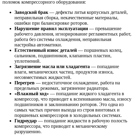
поломок компрессорного оборудования:
Заводской брак
— дефекты литья корпусных деталей,
неправильная сборка, некачественные материалы,
ошибки при балансировке роторов.
Нарушение правил эксплуатации
— превышение
рабочего давления, игнорирование регламентных работ,
работа без системы охлаждения, неправильная
настройка автоматики.
Естественный износ деталей
— поршневых колец,
сальников, подшипников, клапанных пластин,
уплотнений.
Загрязнение масла или хладагента
— попадание
влаги, механических частиц, продуктов износа,
несовместимых жидкостей.
Перегрев
— недостаточное охлаждение, работа на
предельных режимах, загрязнение радиатора.
«Влажный ход»
— попадание жидкого хладагента в
компрессор, что приводит к вспениванию масла, износу
подшипников и заклиниванию роторов. Это одна из
самых частых причин выхода из строя винтовых и
поршневых компрессоров в холодильных системах.
Гидроудар
— попадание жидкости в рабочую полость
компрессора, что приводит к механическому
разрушению.