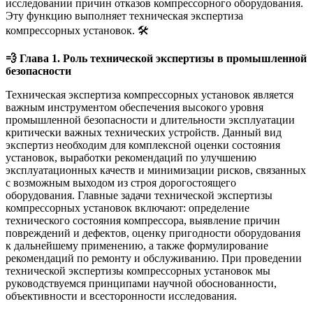
исследовании причин отказов компрессорного оборудования.
Эту функцию выполняет техническая экспертиза
компрессорных установок. 🛠️
💨
Глава 1. Роль технической экспертизы в промышленной
безопасности
Техническая экспертиза компрессорных установок является
важным инструментом обеспечения высокого уровня
промышленной безопасности и длительности эксплуатации
критически важных технических устройств. Данный вид
экспертиз необходим для комплексной оценки состояния
установок, выработки рекомендаций по улучшению
эксплуатационных качеств и минимизации рисков, связанных
с возможным выходом из строя дорогостоящего
оборудования. Главные задачи технической экспертизы
компрессорных установок включают: определение
технического состояния компрессора, выявление причин
повреждений и дефектов, оценку пригодности оборудования
к дальнейшему применению, а также формулирование
рекомендаций по ремонту и обслуживанию. При проведении
технической экспертизы компрессорных установок мы
руководствуемся принципами научной обоснованности,
объективности и всесторонности исследования.