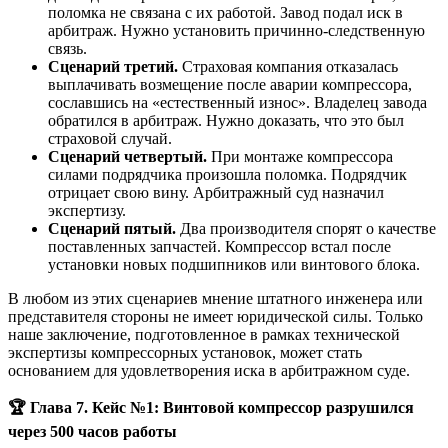
поломка не связана с их работой. Завод подал иск в
арбитраж. Нужно установить причинно-следственную
связь.
Сценарий третий.
Страховая компания отказалась
выплачивать возмещение после аварии компрессора,
сославшись на «естественный износ». Владелец завода
обратился в арбитраж. Нужно доказать, что это был
страховой случай.
Сценарий четвертый.
При монтаже компрессора
силами подрядчика произошла поломка. Подрядчик
отрицает свою вину. Арбитражный суд назначил
экспертизу.
Сценарий пятый.
Два производителя спорят о качестве
поставленных запчастей. Компрессор встал после
установки новых подшипников или винтового блока.
В любом из этих сценариев мнение штатного инженера или
представителя стороны не имеет юридической силы. Только
наше заключение, подготовленное в рамках технической
экспертизы компрессорных установок, может стать
основанием для удовлетворения иска в арбитражном суде.
🏆
Глава 7. Кейс №1: Винтовой компрессор разрушился
через 500 часов работы