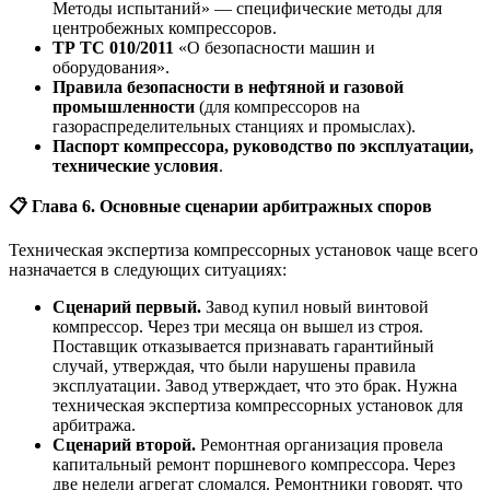
Методы испытаний» — специфические методы для
центробежных компрессоров.
ТР ТС 010/2011
«О безопасности машин и
оборудования».
Правила безопасности в нефтяной и газовой
промышленности
(для компрессоров на
газораспределительных станциях и промыслах).
Паспорт компрессора, руководство по эксплуатации,
технические условия
.
📋
Глава 6. Основные сценарии арбитражных споров
Техническая экспертиза компрессорных установок чаще всего
назначается в следующих ситуациях:
Сценарий первый.
Завод купил новый винтовой
компрессор. Через три месяца он вышел из строя.
Поставщик отказывается признавать гарантийный
случай, утверждая, что были нарушены правила
эксплуатации. Завод утверждает, что это брак. Нужна
техническая экспертиза компрессорных установок для
арбитража.
Сценарий второй.
Ремонтная организация провела
капитальный ремонт поршневого компрессора. Через
две недели агрегат сломался. Ремонтники говорят, что