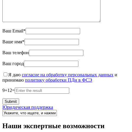
Ваш Email*
Ваше имя*
Ваш телефон
Ваш город
Я даю
согласие на обработку персональных данных
и
принимаю
политику обработки ПДн в ФСЭ
9
+
12
=
Юридическая поддержка
Наши экспертные возможности