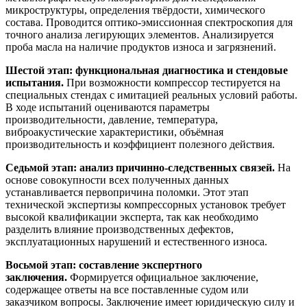
микроструктуры, определения твёрдости, химического
состава. Проводится оптико-эмиссионная спектроскопия для
точного анализа легирующих элементов. Анализируется
проба масла на наличие продуктов износа и загрязнений.
Шестой этап: функциональная диагностика и стендовые
испытания.
При возможности компрессор тестируется на
специальных стендах с имитацией реальных условий работы.
В ходе испытаний оцениваются параметры
производительности, давление, температура,
виброакустические характеристики, объёмная
производительность и коэффициент полезного действия.
Седьмой этап: анализ причинно-следственных связей.
На
основе совокупности всех полученных данных
устанавливается первопричина поломки. Этот этап
технической экспертизы компрессорных установок требует
высокой квалификации эксперта, так как необходимо
разделить влияние производственных дефектов,
эксплуатационных нарушений и естественного износа.
Восьмой этап: составление экспертного
заключения.
Формируется официальное заключение,
содержащее ответы на все поставленные судом или
заказчиком вопросы. Заключение имеет юридическую силу и