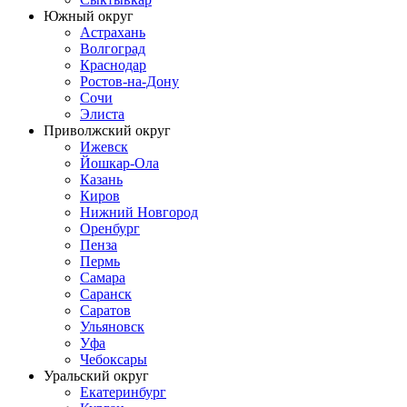
Южный округ
Астрахань
Волгоград
Краснодар
Ростов-на-Дону
Сочи
Элиста
Приволжский округ
Ижевск
Йошкар-Ола
Казань
Киров
Нижний Новгород
Оренбург
Пенза
Пермь
Самара
Саранск
Саратов
Ульяновск
Уфа
Чебоксары
Уральский округ
Екатеринбург