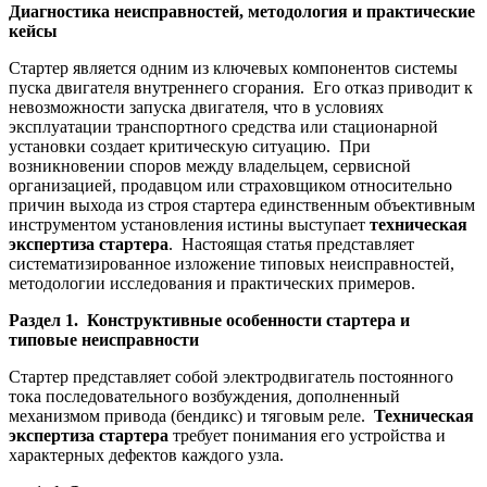
Диагностика неисправностей, методология и практические
кейсы
Стартер является одним из ключевых компонентов системы
пуска двигателя внутреннего сгорания. Его отказ приводит к
невозможности запуска двигателя, что в условиях
эксплуатации транспортного средства или стационарной
установки создает критическую ситуацию. При
возникновении споров между владельцем, сервисной
организацией, продавцом или страховщиком относительно
причин выхода из строя стартера единственным объективным
инструментом установления истины выступает
техническая
экспертиза стартера
. Настоящая статья представляет
систематизированное изложение типовых неисправностей,
методологии исследования и практических примеров.
Раздел 1. Конструктивные особенности стартера и
типовые неисправности
Стартер представляет собой электродвигатель постоянного
тока последовательного возбуждения, дополненный
механизмом привода (бендикс) и тяговым реле.
Техническая
экспертиза стартера
требует понимания его устройства и
характерных дефектов каждого узла.