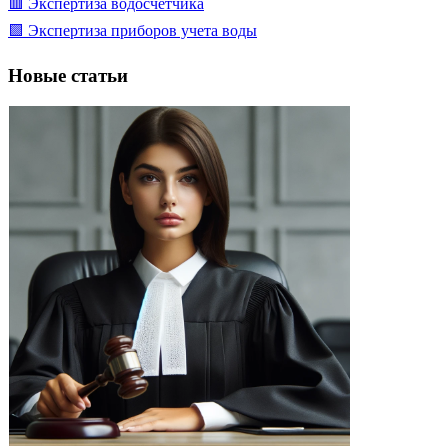
🟥 Экспертиза водосчетчика
🟩 Экспертиза приборов учета воды
Новые статьи