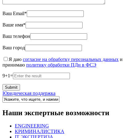
Ваш Email*
Ваше имя*
Ваш телефон
Ваш город
Я даю
согласие на обработку персональных данных
и
принимаю
политику обработки ПДн в ФСЭ
9
+
1
=
Юридическая поддержка
Наши экспертные возможности
ENGINEERING
КРИМИНАЛИСТИКА
IT ЭКСПЕРТИЗА