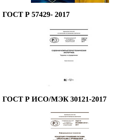
ГОСТ Р 57429- 2017
ГОСТ Р ИСО/МЭК 30121-2017