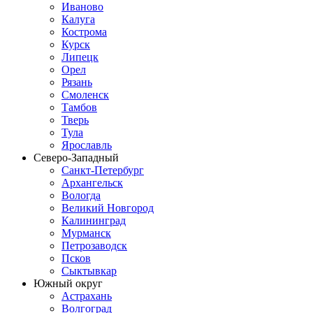
Иваново
Калуга
Кострома
Курск
Липецк
Орел
Рязань
Смоленск
Тамбов
Тверь
Тула
Ярославль
Северо-Западный
Санкт-Петербург
Архангельск
Вологда
Великий Новгород
Калининград
Мурманск
Петрозаводск
Псков
Сыктывкар
Южный округ
Астрахань
Волгоград