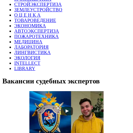
СТРОЙЭКСПЕРТИЗА
ЗЕМЛЕУСТРОЙСТВО
О Ц Е Н К А
ТОВАРОВЕДЕНИЕ
ЭКОНОМИКА
АВТОЭКСПЕРТИЗА
ПОЖАРОТЕХНИКА
МЕДИЦИНА
ЛАБОРАТОРИЯ
ЛИНГВИСТИКА
ЭКОЛОГИЯ
INTELLECT
LIBRARY
Вакансии судебных экспертов