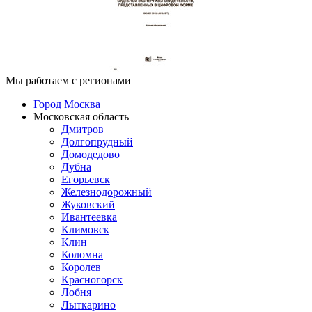
Мы работаем с регионами
Город Москва
Московская область
Дмитров
Долгопрудный
Домодедово
Дубна
Егорьевск
Железнодорожный
Жуковский
Ивантеевка
Климовск
Клин
Коломна
Королев
Красногорск
Лобня
Лыткарино