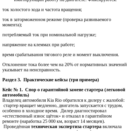
ток холостого хода и частота вращения;
ток в заторможенном режиме (проверка развиваемого
момента);
потребляемый ток при номинальной нагрузке;
напряжение на клеммах при работе;
время срабатывания тягового реле и момент выключения.
Отклонение тока более чем на 20% от нормативных значений
указывает на неисправность.
Раздел 3. Практические кейсы (три примера)
Кейс № 1. Спор о гарантийной замене стартера (легковой
автомобиль)
Владелец автомобиля Kia Rio обратился к дилеру с жалобой:
стартер вращает медленно, двигатель запускается с трудом,
особенно в холодное время. Дилер диагностировал
«естественный износ щёток» и отказал в гарантийном
ремонте (наработка 25 000 км, возраст 14 месяцев).
Проведённая
техническая экспертиза стартера
включала