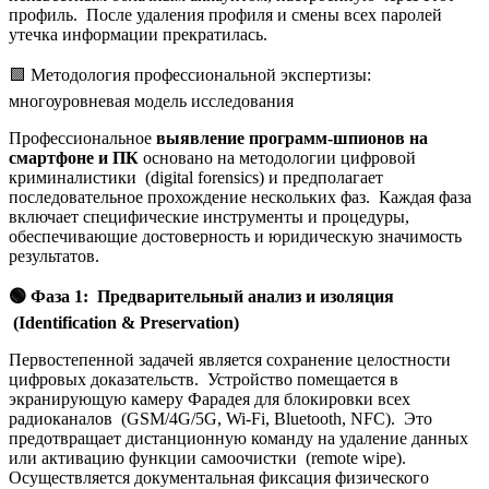
профиль. После удаления профиля и смены всех паролей
утечка информации прекратилась.
🟩 Методология профессиональной экспертизы:
многоуровневая модель исследования
Профессиональное
выявление программ-шпионов на
смартфоне и ПК
основано на методологии цифровой
криминалистики (digital forensics) и предполагает
последовательное прохождение нескольких фаз. Каждая фаза
включает специфические инструменты и процедуры,
обеспечивающие достоверность и юридическую значимость
результатов.
🟢
Фаза 1: Предварительный анализ и изоляция
(Identification & Preservation)
Первостепенной задачей является сохранение целостности
цифровых доказательств. Устройство помещается в
экранирующую камеру Фарадея для блокировки всех
радиоканалов (GSM/4G/5G, Wi-Fi, Bluetooth, NFC). Это
предотвращает дистанционную команду на удаление данных
или активацию функции самоочистки (remote wipe).
Осуществляется документальная фиксация физического