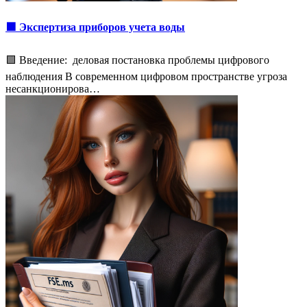
🟩 Экспертиза приборов учета воды
🟩 Введение: деловая постановка проблемы цифрового
наблюдения В современном цифровом пространстве угроза
несанкционирова…