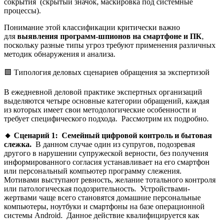
сокрытия (скрытый значок, маскировка под системные
процессы).
Понимание этой классификации критически важно
для
выявления программ-шпионов на смартфоне и ПК
,
поскольку разные типы угроз требуют применения различных
методик обнаружения и анализа.
🟩 Типология деловых сценариев обращения за экспертизой
В ежедневной деловой практике экспертных организаций
выделяются четыре основные категории обращений, каждая
из которых имеет свои методологические особенности и
требует специфического подхода. Рассмотрим их подробно.
🔸
Сценарий 1: Семейный цифровой контроль и бытовая
слежка.
В данном случае один из супругов, подозревая
другого в нарушении супружеской верности, без получения
информированного согласия устанавливает на его смартфон
или персональный компьютер программу слежения.
Мотивами выступают ревность, желание тотального контроля
или патологическая подозрительность. Устройствами-
жертвами чаще всего становятся домашние персональные
компьютеры, ноутбуки и смартфоны на базе операционной
системы Android. Данное действие квалифицируется как