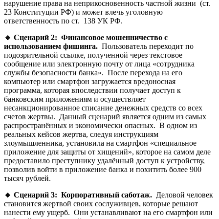
нарушение права на неприкосновенность частной жизни (ст.
23 Конституции РФ) и может влечь уголовную
ответственность по ст. 138 УК РФ.
🔸
Сценарий 2: Финансовое мошенничество с
использованием фишинга.
Пользователь переходит по
подозрительной ссылке, полученной через текстовое
сообщение или электронную почту от лица «сотрудника
службы безопасности банка». После перехода на его
компьютер или смартфон загружается вредоносная
программа, которая впоследствии получает доступ к
банковским приложениям и осуществляет
несанкционированное списание денежных средств со всех
счетов жертвы. Данный сценарий является одним из самых
распространённых и экономически опасных. В одном из
реальных кейсов жертва, следуя инструкциям
злоумышленника, установила на смартфон «специальное
приложение для защиты от хищений», которое на самом деле
предоставило преступнику удалённый доступ к устройству,
позволив войти в приложение банка и похитить более 900
тысяч рублей.
🔸
Сценарий 3: Корпоративный саботаж.
Деловой человек
становится жертвой своих сослуживцев, которые решают
нанести ему ущерб. Они устанавливают на его смартфон или