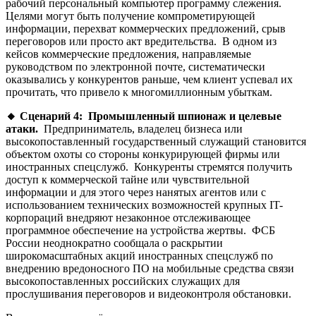
рабочий персональный компьютер программу слежения.
Целями могут быть получение компрометирующей
информации, перехват коммерческих предложений, срыв
переговоров или просто акт вредительства. В одном из
кейсов коммерческие предложения, направляемые
руководством по электронной почте, систематически
оказывались у конкурентов раньше, чем клиент успевал их
прочитать, что привело к многомиллионным убыткам.
🔸
Сценарий 4: Промышленный шпионаж и целевые
атаки.
Предприниматель, владелец бизнеса или
высокопоставленный государственный служащий становится
объектом охоты со стороны конкурирующей фирмы или
иностранных спецслужб. Конкуренты стремятся получить
доступ к коммерческой тайне или чувствительной
информации и для этого через нанятых агентов или с
использованием технических возможностей крупных IT-
корпораций внедряют незаконное отслеживающее
программное обеспечение на устройства жертвы. ФСБ
России неоднократно сообщала о раскрытии
широкомасштабных акций иностранных спецслужб по
внедрению вредоносного ПО на мобильные средства связи
высокопоставленных российских служащих для
прослушивания переговоров и видеоконтроля обстановки.