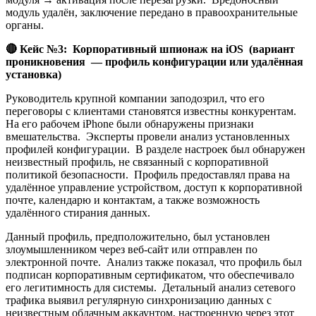
модуль удалён, заключение передано в правоохранительные
органы.
🔴
Кейс №3: Корпоративный шпионаж на iOS (вариант
проникновения — профиль конфигурации или удалённая
установка)
Руководитель крупной компании заподозрил, что его
переговоры с клиентами становятся известны конкурентам.
На его рабочем iPhone были обнаружены признаки
вмешательства. Эксперты провели анализ установленных
профилей конфигурации. В разделе настроек был обнаружен
неизвестный профиль, не связанный с корпоративной
политикой безопасности. Профиль предоставлял права на
удалённое управление устройством, доступ к корпоративной
почте, календарю и контактам, а также возможность
удалённого стирания данных.
Данный профиль, предположительно, был установлен
злоумышленником через веб-сайт или отправлен по
электронной почте. Анализ также показал, что профиль был
подписан корпоративным сертификатом, что обеспечивало
его легитимность для системы. Детальный анализ сетевого
трафика выявил регулярную синхронизацию данных с
неизвестным облачным аккаунтом, настроенную через этот