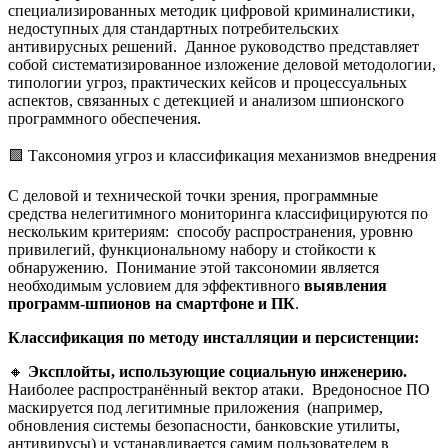
специализированных методик цифровой криминалистики,
недоступных для стандартных потребительских
антивирусных решений. Данное руководство представляет
собой систематизированное изложение деловой методологии,
типологии угроз, практических кейсов и процессуальных
аспектов, связанных с детекцией и анализом шпионского
программного обеспечения.
🟩 Таксономия угроз и классификация механизмов внедрения
С деловой и технической точки зрения, программные
средства нелегитимного мониторинга классифицируются по
нескольким критериям: способу распространения, уровню
привилегий, функциональному набору и стойкости к
обнаружению. Понимание этой таксономии является
необходимым условием для эффективного
выявления
программ-шпионов на смартфоне и ПК
.
Классификация по методу инсталляции и персистенции:
🔸
Эксплойты, использующие социальную инженерию.
Наиболее распространённый вектор атаки. Вредоносное ПО
маскируется под легитимные приложения (например,
обновления системы безопасности, банковские утилиты,
антивирусы) и устанавливается самим пользователем в