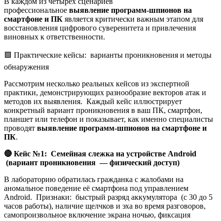
В каждом из четырёх сценариев
профессиональное
выявление программ-шпионов на
смартфоне и ПК
является критически важным этапом для
восстановления цифрового суверенитета и привлечения
виновных к ответственности.
🟩 Практические кейсы: варианты проникновения и методы
обнаружения
Рассмотрим несколько реальных кейсов из экспертной
практики, демонстрирующих разнообразие векторов атак и
методов их выявления. Каждый кейс иллюстрирует
конкретный вариант проникновения в ваш ПК, смартфон,
планшет или телефон и показывает, как именно специалисты
проводят
выявление программ-шпионов на смартфоне и
ПК
.
🔴
Кейс №1: Семейная слежка на устройстве Android
(вариант проникновения — физический доступ)
В лабораторию обратилась гражданка с жалобами на
аномальное поведение её смартфона под управлением
Android. Признаки: быстрый разряд аккумулятора (с 30 до 5
часов работы), наличие щелчков и эха во время разговоров,
самопроизвольное включение экрана ночью, фиксация