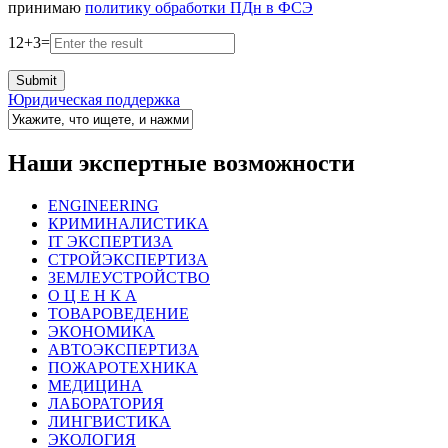
принимаю
политику обработки ПДн в ФСЭ
12
+
3
=
Юридическая поддержка
Наши экспертные возможности
ENGINEERING
КРИМИНАЛИСТИКА
IT ЭКСПЕРТИЗА
СТРОЙЭКСПЕРТИЗА
ЗЕМЛЕУСТРОЙСТВО
О Ц Е Н К А
ТОВАРОВЕДЕНИЕ
ЭКОНОМИКА
АВТОЭКСПЕРТИЗА
ПОЖАРОТЕХНИКА
МЕДИЦИНА
ЛАБОРАТОРИЯ
ЛИНГВИСТИКА
ЭКОЛОГИЯ