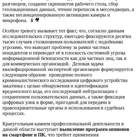
разговоров, создание скриншотов рабочего стола, сбор
геолокационных данных, чтение переписок в мессенджерах, а
также несанкционированную активацию камеры и
микрофона. 📱🎥
Особую тревогу вызывает тот факт, что, согласно данным
исследовательских структур, ежегодно фиксируются десятки
тысяч случаев столкновения пользователей с подобными
угрозами, что выводит проблему за рамки частных
инцидентов и переводит её в плоскость системной угрозы
информационной безопасности как для частных лиц, так и
для коммерческих организаций. Деловая задача
квалифицированной экспертной организации формулируется
следующим образом: проведение полного
криминалистического исследования цифрового устройства
заказчика с целью обнаружения и идентификации
вредоносного кода, его последующей нейтрализации с
сохранением пользовательских данных, а также фиксация
цифровых улик в форме, пригодной для передачи в
правоохранительные органы и использования в судебных
процессах.
Краеугольным камнем профессиональной деятельности в
данной области выступает
выявление программ-шпионов
на смартфоне и ПК
, что требует применения