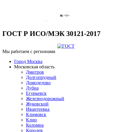
ГОСТ Р ИСО/МЭК 30121-2017
Мы работаем с регионами
Город Москва
Московская область
Дмитров
Долгопрудный
Домодедово
Дубна
Егорьевск
Железнодорожный
Жуковский
Ивантеевка
Климовск
Клин
Коломна
Королев