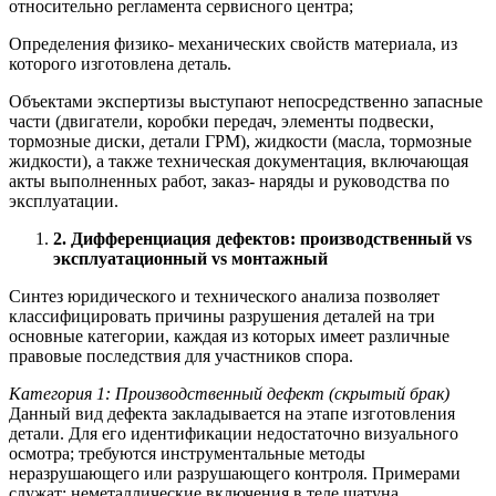
относительно регламента сервисного центра;
Определения физико- механических свойств материала, из
которого изготовлена деталь.
Объектами экспертизы выступают непосредственно запасные
части (двигатели, коробки передач, элементы подвески,
тормозные диски, детали ГРМ), жидкости (масла, тормозные
жидкости), а также техническая документация, включающая
акты выполненных работ, заказ- наряды и руководства по
эксплуатации.
2. Дифференциация дефектов: производственный vs
эксплуатационный vs монтажный
Синтез юридического и технического анализа позволяет
классифицировать причины разрушения деталей на три
основные категории, каждая из которых имеет различные
правовые последствия для участников спора.
Категория 1: Производственный дефект (скрытый брак)
Данный вид дефекта закладывается на этапе изготовления
детали. Для его идентификации недостаточно визуального
осмотра; требуются инструментальные методы
неразрушающего или разрушающего контроля. Примерами
служат: неметаллические включения в теле шатуна,