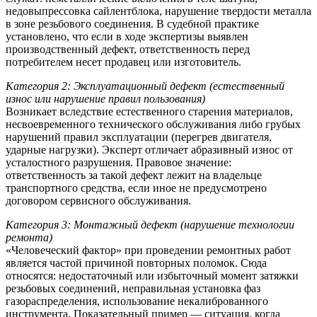
недовыпрессовка сайлентблока, нарушение твердости металла
в зоне резьбового соединения. В судебной практике
установлено, что если в ходе экспертизы выявлен
производственный дефект, ответственность перед
потребителем несет продавец или изготовитель.
Категория 2: Эксплуатационный дефект (естественный
износ или нарушение правил пользования)
Возникает вследствие естественного старения материалов,
несвоевременного технического обслуживания либо грубых
нарушений правил эксплуатации (перегрев двигателя,
ударные нагрузки). Эксперт отличает абразивный износ от
усталостного разрушения. Правовое значение:
ответственность за такой дефект лежит на владельце
транспортного средства, если иное не предусмотрено
договором сервисного обслуживания.
Категория 3: Монтажный дефект (нарушение технологии
ремонта)
«Человеческий фактор» при проведении ремонтных работ
является частой причиной повторных поломок. Сюда
относятся: недостаточный или избыточный момент затяжки
резьбовых соединений, неправильная установка фаз
газораспределения, использование некалиброванного
инструмента. Показательный пример — ситуация, когда