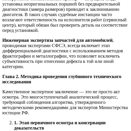
установка неоригинальных поршней без предварительной
диагностики (замера размеров) приводит к заклиниванию
двигателя. В таких случаях судебные инстанции часто
возлагают ответственность на исполнителя работ (сервисный
центр), который обязан был проверить деталь на соответствие
перед установкой.
Инженерная экспертиза запчастей для автомобилей
,
проводимая экспертами СФСЭ, всегда включает этап
дифференциальной диагностики с использованием методов
фрактографии и металлографии, что позволяет исключить
субъективность при отнесении дефекта к той или иной
категории.
Глава 2. Методика проведения глубинного технического
исследования
Качественное экспертное заключение — это не просто акт
осмотра. Это многоступенчатый аналитический процесс,
требующий соблюдения алгоритма, утвержденного
методическими рекомендациями для экспертов Министерства
юстиции РФ.
1. Этап первичного осмотра и консервации
доказательств