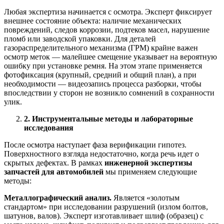
Любая экспертиза начинается с осмотра. Эксперт фиксирует
внешнее состояние объекта: наличие механических
повреждений, следов коррозии, подтеков масел, нарушение
пломб или заводской упаковки. Для деталей
газораспределительного механизма (ГРМ) крайне важен
осмотр меток — малейшее смещение указывает на вероятную
ошибку при установке ремня. На этом этапе применяется
фотофиксация (крупный, средний и общий план), а при
необходимости — видеозапись процесса разборки, чтобы
впоследствии у сторон не возникло сомнений в сохранности
улик.
2. Инструментальные методы и лабораторные
исследования
После осмотра наступает фаза верификации гипотез.
Поверхностного взгляда недостаточно, когда речь идет о
скрытых дефектах. В рамках
инженерной экспертизы
запчастей для автомобилей
мы применяем следующие
методы:
Металлографический анализ.
Является «золотым
стандартом» при исследовании разрушений (излом болтов,
шатунов, валов). Эксперт изготавливает шлиф (образец) с