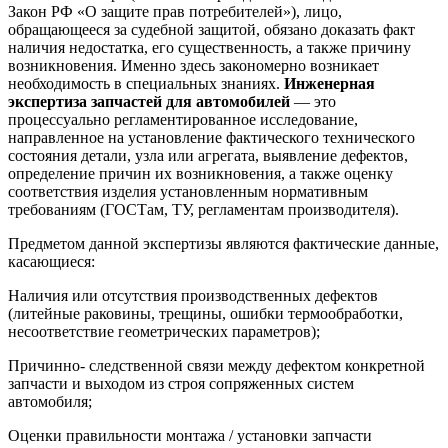
Закон РФ «О защите прав потребителей»), лицо,
обращающееся за судебной защитой, обязано доказать факт
наличия недостатка, его существенность, а также причину
возникновения. Именно здесь закономерно возникает
необходимость в специальных знаниях.
Инженерная
экспертиза запчастей для автомобилей
— это
процессуально регламентированное исследование,
направленное на установление фактического технического
состояния детали, узла или агрегата, выявление дефектов,
определение причин их возникновения, а также оценку
соответствия изделия установленным нормативным
требованиям (ГОСТам, ТУ, регламентам производителя).
Предметом данной экспертизы являются фактические данные,
касающиеся:
Наличия или отсутствия производственных дефектов
(литейные раковины, трещины, ошибки термообработки,
несоответствие геометрических параметров);
Причинно- следственной связи между дефектом конкретной
запчасти и выходом из строя сопряженных систем
автомобиля;
Оценки правильности монтажа / установки запчасти