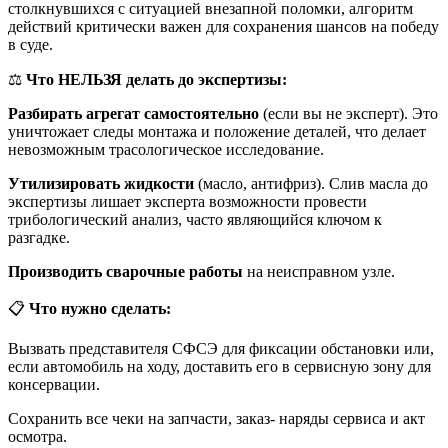
столкнувшихся с ситуацией внезапной поломки, алгоритм
действий критически важен для сохранения шансов на победу
в суде.
⚖️
Что НЕЛЬЗЯ делать до экспертизы:
Разбирать агрегат самостоятельно
(если вы не эксперт). Это
уничтожает следы монтажа и положение деталей, что делает
невозможным трасологическое исследование.
Утилизировать жидкости
(масло, антифриз). Слив масла до
экспертизы лишает эксперта возможности провести
трибологический анализ, часто являющийся ключом к
разгадке.
Производить сварочные работы
на неисправном узле.
📋
Что нужно сделать:
Вызвать представителя СФСЭ для фиксации обстановки или,
если автомобиль на ходу, доставить его в сервисную зону для
консервации.
Сохранить все чеки на запчасти, заказ- наряды сервиса и акт
осмотра.