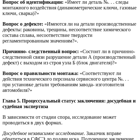
Вопрос об идентификации:
«Имеет ли деталь №. . . следы
монтажного воздействия (динамометрические ключи, газовые
ключи, сварка)?»
Вопрос о дефекте:
«Имеются ли на детали производственные
дефекты: раковины, трещины, несоответствие химического
состава сплава, несоответствие твердости
регламентированным значениям?».
Причинно- следственный вопрос:
«Состоит ли в причинно-
следственной связи разрушение детали А (производственный
дефект) с выходом из строя узла Б (блок двигателя)?»
Вопрос о правильности монтажа:
«Соответствуют ли
действия технического персонала сервисного центра №. . .
при установке детали требованиям завода- изготовителя
автомобиля?»
Глава 5. Процессуальный статус заключения: досудебная и
судебная экспертиза
В зависимости от стадии спора, исследование может
проводиться в двух формах.
Досудебное независимое исследование.
Заказчик вправе
обратиться в СФСЭ до подачи иска. Полученное заключение