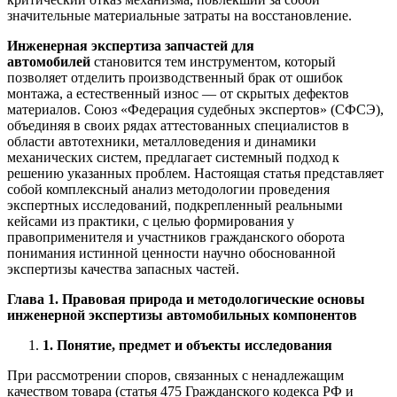
значительные материальные затраты на восстановление.
Инженерная экспертиза запчастей для
автомобилей
становится тем инструментом, который
позволяет отделить производственный брак от ошибок
монтажа, а естественный износ — от скрытых дефектов
материалов. Союз «Федерация судебных экспертов» (СФСЭ),
объединяя в своих рядах аттестованных специалистов в
области автотехники, металловедения и динамики
механических систем, предлагает системный подход к
решению указанных проблем. Настоящая статья представляет
собой комплексный анализ методологии проведения
экспертных исследований, подкрепленный реальными
кейсами из практики, с целью формирования у
правоприменителя и участников гражданского оборота
понимания истинной ценности научно обоснованной
экспертизы качества запасных частей.
Глава 1. Правовая природа и методологические основы
инженерной экспертизы автомобильных компонентов
1. Понятие, предмет и объекты исследования
При рассмотрении споров, связанных с ненадлежащим
качеством товара (статья 475 Гражданского кодекса РФ и