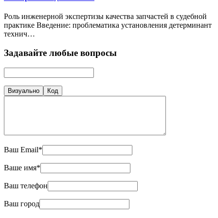
Роль инженерной экспертизы качества запчастей в судебной
практике Введение: проблематика установления детерминант
технич…
Задавайте любые вопросы
Визуально
Код
Ваш Email*
Ваше имя*
Ваш телефон
Ваш город