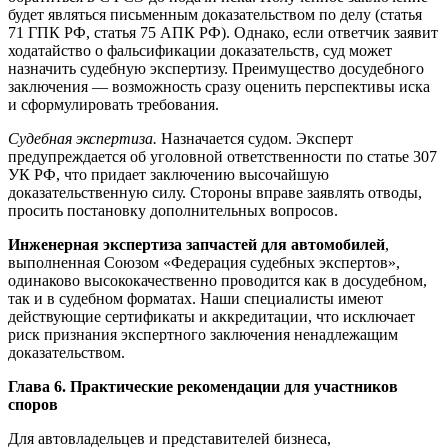
будет являться письменным доказательством по делу (статья
71 ГПК РФ, статья 75 АПК РФ). Однако, если ответчик заявит
ходатайство о фальсификации доказательств, суд может
назначить судебную экспертизу. Преимущество досудебного
заключения — возможность сразу оценить перспективы иска
и сформулировать требования.
Судебная экспертиза.
Назначается судом. Эксперт
предупреждается об уголовной ответственности по статье 307
УК РФ, что придает заключению высочайшую
доказательственную силу. Стороны вправе заявлять отводы,
просить постановку дополнительных вопросов.
Инженерная экспертиза запчастей для автомобилей
,
выполненная Союзом «Федерация судебных экспертов»,
одинаково высококачественно проводится как в досудебном,
так и в судебном форматах. Наши специалисты имеют
действующие сертификаты и аккредитации, что исключает
риск признания экспертного заключения ненадлежащим
доказательством.
Глава 6. Практические рекомендации для участников
споров
Для автовладельцев и представителей бизнеса,