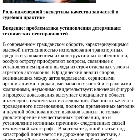
Роль инженерной экспертизы качества запчастей в
судебной практике
Введение: проблематика установления детерминант
технических неисправностей
В современном гражданском обороте, характеризующемся
высокой интенсивностью использования транспортных
средств и усложнением их конструктивных особенностей,
особую остроту приобретают вопросы, связанные с
установлением причин выхода из строя отдельных узлов и
агрегатов автомобиля. Юридический анализ споров,
возникающих между автовладельцами, сервисными
организациями, продавцами запасных частей и страховыми
компаниями, неумолимо свидетельствует: ключевой фигурой
в процессе доказывания выступает специалист в области
инженерно- технических исследований. Именно от качества
проведенного исследования, полноты примененных методик
и научной обоснованности выводов зависит не только
удовлетворение имущественных требований, но и
установление истинных причинно- следственных связей
технической катастрофы. В контексте данной статьи под
катастрофой понимается не дорожное происшествие, а
критический отказ механизма, повлекший за собой