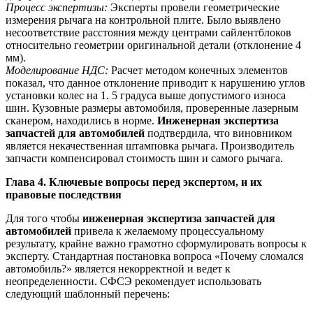
Процесс экспертизы:
Эксперты провели геометрические
измерения рычага на контрольной плите. Было выявлено
несоответствие расстояния между центрами сайлентблоков
относительно геометрии оригинальной детали (отклонение 4
мм).
Моделирование НДС:
Расчет методом конечных элементов
показал, что данное отклонение приводит к нарушению углов
установки колес на 1. 5 градуса выше допустимого износа
шин. Кузовные размеры автомобиля, проверенные лазерным
сканером, находились в норме.
Инженерная экспертиза
запчастей для автомобилей
подтвердила, что виновником
является некачественная штамповка рычага. Производитель
запчасти компенсировал стоимость шин и самого рычага.
Глава 4. Ключевые вопросы перед экспертом, и их
правовые последствия
Для того чтобы
инженерная экспертиза запчастей для
автомобилей
привела к желаемому процессуальному
результату, крайне важно грамотно сформулировать вопросы к
эксперту. Стандартная постановка вопроса «Почему сломался
автомобиль?» является некорректной и ведет к
неопределенности. СФСЭ рекомендует использовать
следующий шаблонный перечень: