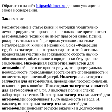
Обратиться на сайт
https://khimex.ru
для консультации и
заказа исследования.
Заключение
Рассмотренные в статье кейсы и методики убедительно
демонстрируют, что произвольное толкование причин отказа
автомобильной техники не имеет правовой силы. Истина
рождается только в лабораторных условиях, на стыке
металловедения, химии и механики. Союз «Федерация
судебных экспертов» выступает гарантом этой истины,
предоставляя участникам гражданского оборота научно
обоснованное, объективное и юридически безупречное
заключение.
Инженерная экспертиза запчастей для
автомобилей
— это не просто услуга, это процессуальная
необходимость, позволяющая восстановить справедливость и
возместить причиненный ущерб.
Инженерная экспертиза
запчастей для автомобилей
, проведенная профессионалами,
исключает риск ошибки.
Инженерная экспертиза запчастей
для автомобилей
от СФСЭ включает полный спектр
лабораторных тестов.
Инженерная экспертиза запчастей для
автомобилей
обеспечивает 100% надежность вывода. И,
наконец,
инженерная экспертиза запчастей для
автомобилей
экономит ресурсы заказчика в долгосрочной