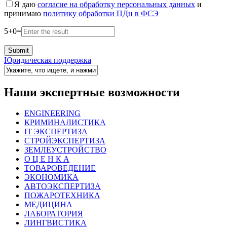
Я даю
согласие на обработку персональных данных
и
принимаю
политику обработки ПДн в ФСЭ
5
+
0
=
Юридическая поддержка
Наши экспертные возможности
ENGINEERING
КРИМИНАЛИСТИКА
IT ЭКСПЕРТИЗА
СТРОЙЭКСПЕРТИЗА
ЗЕМЛЕУСТРОЙСТВО
О Ц Е Н К А
ТОВАРОВЕДЕНИЕ
ЭКОНОМИКА
АВТОЭКСПЕРТИЗА
ПОЖАРОТЕХНИКА
МЕДИЦИНА
ЛАБОРАТОРИЯ
ЛИНГВИСТИКА