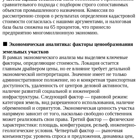
сравнительного подхода с подбором строго сопоставимых
объектов промышленного назначения. Комиссия по
рассмотрению споров о результатах определения кадастровой
стоимости согласилась с нашими аргументами, и налоговая
база была снижена на 65 процентов, что принесло
предприятию многомиллионную экономию.
🟩
Экономическая аналитика: факторы ценообразования
земельных участков
В рамках экономического анализа мы выделяем ключевые
факторы, определяющие стоимость. Локация остается
главным драйвером цены, но ее влияние требует детальной
экономической интерпретации. Значение имеет не только
административное положение, но и конкретная транспортная
доступность, удаленность от центров деловой активности,
наличие развитой социальной и инженерной
инфраструктуры. Следующий фактор — правовой режим:
категория земель, вид разрешенного использования, наличие
обременений и сервитутов. Экономическая ценность участка
напрямую зависит от того, насколько свободно собственник
может реализовать свои права. Третий фактор — физические
характеристики: площадь, конфигурация, рельеф, инженерно-
геологические условия. Четвертый фактор — рыночная
конъюнктура: уровень спроса и предложения, динамика цен,