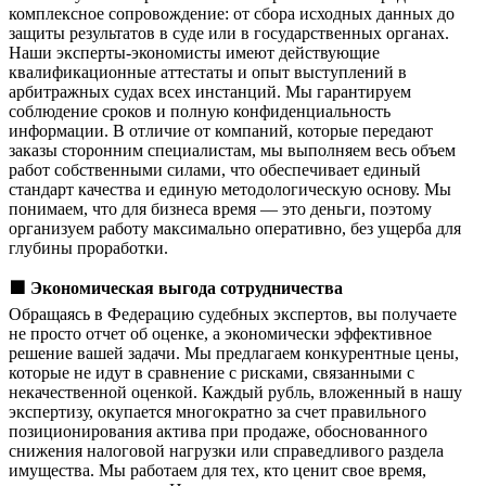
комплексное сопровождение: от сбора исходных данных до
защиты результатов в суде или в государственных органах.
Наши эксперты-экономисты имеют действующие
квалификационные аттестаты и опыт выступлений в
арбитражных судах всех инстанций. Мы гарантируем
соблюдение сроков и полную конфиденциальность
информации. В отличие от компаний, которые передают
заказы сторонним специалистам, мы выполняем весь объем
работ собственными силами, что обеспечивает единый
стандарт качества и единую методологическую основу. Мы
понимаем, что для бизнеса время — это деньги, поэтому
организуем работу максимально оперативно, без ущерба для
глубины проработки.
🟩
Экономическая выгода сотрудничества
Обращаясь в Федерацию судебных экспертов, вы получаете
не просто отчет об оценке, а экономически эффективное
решение вашей задачи. Мы предлагаем конкурентные цены,
которые не идут в сравнение с рисками, связанными с
некачественной оценкой. Каждый рубль, вложенный в нашу
экспертизу, окупается многократно за счет правильного
позиционирования актива при продаже, обоснованного
снижения налоговой нагрузки или справедливого раздела
имущества. Мы работаем для тех, кто ценит свое время,