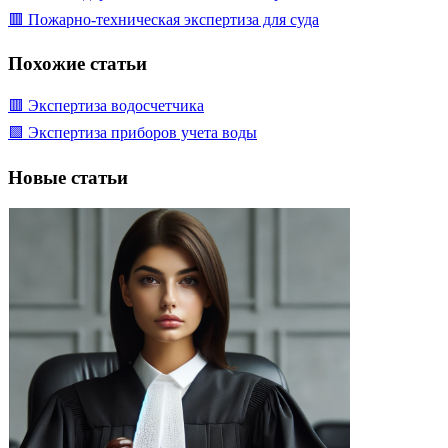
🟥 Пожарно-техническая экспертиза для суда
Похожие статьи
🟥 Экспертиза водосчетчика
🟩 Экспертиза приборов учета воды
Новые статьи