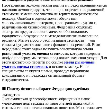
Проведенный экономический анализ и представленные кейсы
наглядно демонстрируют, что вопрос определения рыночной
стоимости земельного участка не терпит поверхностного
подхода. Ошибка в оценке может обернуться
многомиллионными потерями, проигранными судами и
разрушенными бизнес-планами. Федерация судебных
экспертов предлагает экономически обоснованное,
юридически безупречное и методологически выверенное
решение. Мы не просто рассчитываем стоимость — мы
создаем фундамент для ваших финансовых решений. Если
перед вами стоит задача получить объективную
земля
рыночный участок оценка стоимость
, которая выдержит
любую проверку, мы готовы предложить вам свои услуги. Для
этого достаточно перейти по ссылке
земля рыночный
участок оценка стоимость
и оставить заявку. Наши
специалисты свяжутся с вами, проведут первичную
консультацию и предложат оптимальный формат
сотрудничества.
🟩
Почему бизнес выбирает Федерацию судебных
экспертов
Экономическая целесообразность обращения в наше
учреждение подтверждается многолетней практикой и
сотнями успешно реализованных проектов. Мы предлагаем