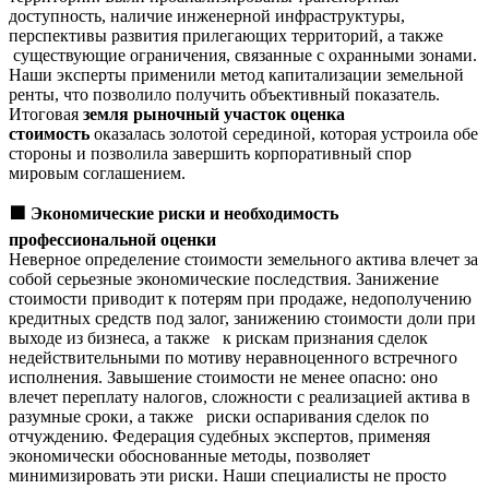
доступность, наличие инженерной инфраструктуры,
перспективы развития прилегающих территорий, а также
существующие ограничения, связанные с охранными зонами.
Наши эксперты применили метод капитализации земельной
ренты, что позволило получить объективный показатель.
Итоговая
земля рыночный участок оценка
стоимость
оказалась золотой серединой, которая устроила обе
стороны и позволила завершить корпоративный спор
мировым соглашением.
🟩
Экономические риски и необходимость
профессиональной оценки
Неверное определение стоимости земельного актива влечет за
собой серьезные экономические последствия. Занижение
стоимости приводит к потерям при продаже, недополучению
кредитных средств под залог, занижению стоимости доли при
выходе из бизнеса, а также к рискам признания сделок
недействительными по мотиву неравноценного встречного
исполнения. Завышение стоимости не менее опасно: оно
влечет переплату налогов, сложности с реализацией актива в
разумные сроки, а также риски оспаривания сделок по
отчуждению. Федерация судебных экспертов, применяя
экономически обоснованные методы, позволяет
минимизировать эти риски. Наши специалисты не просто