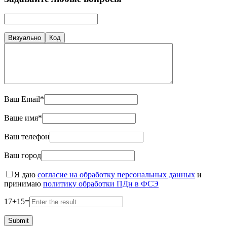
Визуально
Код
Ваш Email*
Ваше имя*
Ваш телефон
Ваш город
Я даю
согласие на обработку персональных данных
и
принимаю
политику обработки ПДн в ФСЭ
17
+
15
=