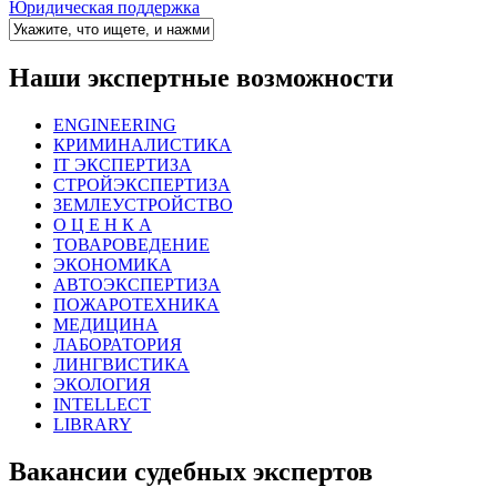
Юридическая поддержка
Наши экспертные возможности
ENGINEERING
КРИМИНАЛИСТИКА
IT ЭКСПЕРТИЗА
СТРОЙЭКСПЕРТИЗА
ЗЕМЛЕУСТРОЙСТВО
О Ц Е Н К А
ТОВАРОВЕДЕНИЕ
ЭКОНОМИКА
АВТОЭКСПЕРТИЗА
ПОЖАРОТЕХНИКА
МЕДИЦИНА
ЛАБОРАТОРИЯ
ЛИНГВИСТИКА
ЭКОЛОГИЯ
INTELLECT
LIBRARY
Вакансии судебных экспертов