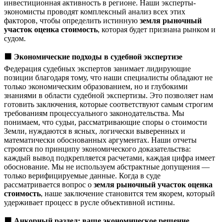
инвестиционная активность в регионе. Наши эксперты-
экономисты проводят комплексный анализ всех этих
факторов, чтобы определить истинную
земля рыночный
участок оценка стоимость
, которая будет признана рынком и
судом.
🟩
Экономические подходы в судебной экспертизе
Федерация судебных экспертов занимает лидирующие
позиции благодаря тому, что наши специалисты обладают не
только экономическим образованием, но и глубокими
знаниями в области судебной экспертизы. Это позволяет нам
готовить заключения, которые соответствуют самым строгим
требованиям процессуального законодательства. Мы
понимаем, что судьи, рассматривающие споры о стоимости
Земли, нуждаются в ясных, логически выверенных и
математически обоснованных аргументах. Наши отчеты
строятся по принципу экономического доказательства:
каждый вывод подкрепляется расчетами, каждая цифра имеет
обоснование. Мы не используем абстрактные допущения —
только верифицируемые данные. Когда в суде
рассматривается вопрос о
земля рыночный участок оценка
стоимость
, наше заключение становится тем якорем, который
удерживает процесс в русле объективной истины.
🟩
Анкорный раздел: ваше экономическое решение