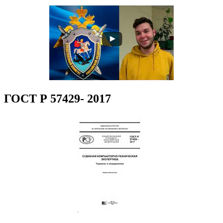
ГОСТ Р 57429- 2017