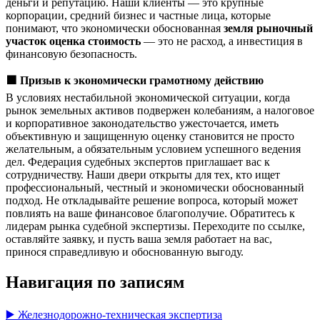
деньги и репутацию. Наши клиенты — это крупные
корпорации, средний бизнес и частные лица, которые
понимают, что экономически обоснованная
земля рыночный
участок оценка стоимость
— это не расход, а инвестиция в
финансовую безопасность.
🟩
Призыв к экономически грамотному действию
В условиях нестабильной экономической ситуации, когда
рынок земельных активов подвержен колебаниям, а налоговое
и корпоративное законодательство ужесточается, иметь
объективную и защищенную оценку становится не просто
желательным, а обязательным условием успешного ведения
дел. Федерация судебных экспертов приглашает вас к
сотрудничеству. Наши двери открыты для тех, кто ищет
профессиональный, честный и экономически обоснованный
подход. Не откладывайте решение вопроса, который может
повлиять на ваше финансовое благополучие. Обратитесь к
лидерам рынка судебной экспертизы. Переходите по ссылке,
оставляйте заявку, и пусть ваша земля работает на вас,
принося справедливую и обоснованную выгоду.
Навигация по записям
▶️ Железнодорожно-техническая экспертиза