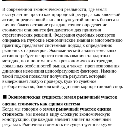
В современной экономической реальности, где земля
выступает не просто как природный ресурс, а как ключевой
актив, определяющий финансовую устойчивость бизнеса и
личное благосостояние граждан, точное определение
стоимости становится фундаментом для принятия
стратегических решений. Федерация судебных экспертов,
опираясь на глубокие экономические знания и многолетнюю
практику, предлагает системный подход к определению
рыночных параметров. Экономический анализ земельных
активов требует не просто использования стандартных
методик, но и понимания макроэкономических трендов,
локальных особенностей рынка, а также прогнозирования
динамики изменения ценообразующих факторов. Именно
такой подход позволяет получить результат, который
выдерживает любую проверку, будь то судебное
разбирательство, банковский аудит или корпоративный спор.
🟩
Экономическая сущность: земля рыночный участок
оценка стоимость как единая система
Когда мы говорим о
земля рыночный участок оценка
стоимость
, мы имеем в виду сложную экономическую
конструкцию, где каждый элемент влияет на конечный
результат. Рыночная стоимость не существует в вакууме —