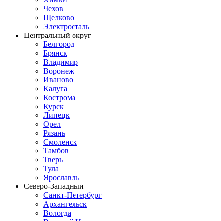
Чехов
Щелково
Электросталь
Центральный округ
Белгород
Брянск
Владимир
Воронеж
Иваново
Калуга
Кострома
Курск
Липецк
Орел
Рязань
Смоленск
Тамбов
Тверь
Тула
Ярославль
Северо-Западный
Санкт-Петербург
Архангельск
Вологда