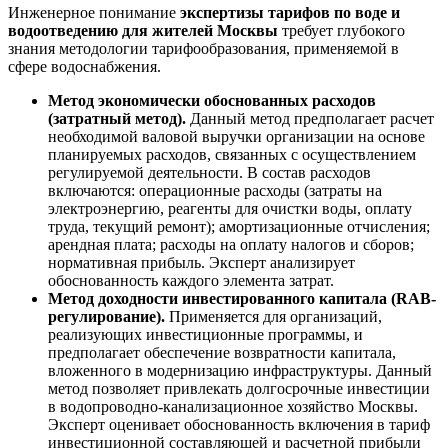
Инженерное понимание
экспертизы тарифов по воде и
водоотведению для жителей Москвы
требует глубокого
знания методологии тарифообразования, применяемой в
сфере водоснабжения.
Метод экономически обоснованных расходов
(затратный метод).
Данный метод предполагает расчет
необходимой валовой выручки организации на основе
планируемых расходов, связанных с осуществлением
регулируемой деятельности. В состав расходов
включаются: операционные расходы (затраты на
электроэнергию, реагенты для очистки воды, оплату
труда, текущий ремонт); амортизационные отчисления;
арендная плата; расходы на оплату налогов и сборов;
нормативная прибыль. Эксперт анализирует
обоснованность каждого элемента затрат.
Метод доходности инвестированного капитала (RAB-
регулирование).
Применяется для организаций,
реализующих инвестиционные программы, и
предполагает обеспечение возвратности капитала,
вложенного в модернизацию инфраструктуры. Данный
метод позволяет привлекать долгосрочные инвестиции
в водопроводно-канализационное хозяйство Москвы.
Эксперт оценивает обоснованность включения в тариф
инвестиционной составляющей и расчетной прибыли