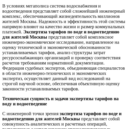
В условиях мегаполиса система водоснабжения и
водоотведения представляет собой сложнейший инженерный
комплекс, обеспечивающий жизнедеятельность миллионов
жителей Москвы. Надежность и эффективность этой системы
напрямую влияют на качество жизни и размер коммунальных
платежей.
Экспертиза тарифов по воде и водоотведению
для жителей Москвы
представляет собой комплексное
инженерно-экономическое исследование, направленное на
оценку технической и экономической обоснованности
устанавливаемых тарифов, анализ структуры затрат
ресурсоснабжающих организаций и проверку соответствия
расчетов требованиям нормативной документации.
Федерация судебных экспертов, объединяющая специалистов
в области инженерно-технических и экономических
экспертиз, осуществляет данный вид исследований на
строгой научной основе, обеспечивая объективную оценку
законности устанавливаемых тарифов.
Техническая сущность и задачи экспертизы тарифов на
воду и водоотведение
С инженерной точки зрения
экспертиза тарифов по воде и
водоотведению для жителей Москвы
представляет собой
совокупность аналитических и расчетных операций,