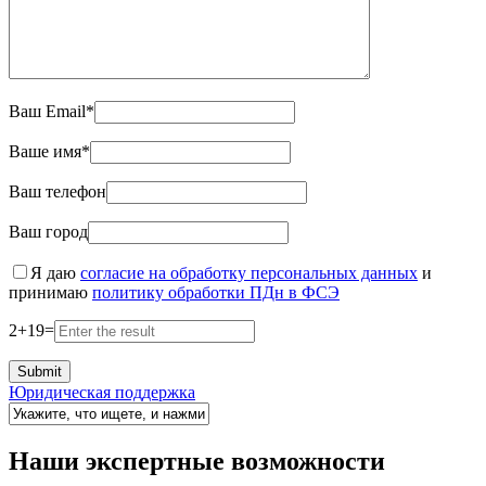
Ваш Email*
Ваше имя*
Ваш телефон
Ваш город
Я даю
согласие на обработку персональных данных
и
принимаю
политику обработки ПДн в ФСЭ
2
+
19
=
Юридическая поддержка
Наши экспертные возможности