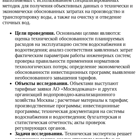
выполняемых с использованием специализированных
методик для получения объективных данных о технически и
экономически обоснованных затратах на производство и
транспортировку воды, а также на очистку и отведение
сточных вод.
Цели проведения.
Основными целями являются:
оценка технической обоснованности планируемых
расходов на эксплуатацию систем водоснабжения и
водоотведения; анализ соответствия заявленных затрат
фактическим параметрам работы инженерных систем;
проверка правильности применения нормативов
технологических потерь; определение экономической
обоснованности инвестиционных программ; выявление
необоснованного завышения тарифов.
Объекты исследования.
Объектами выступают
тарифные заявки АО «Мосводоканал» и других
организаций водопроводно-канализационного
хозяйства Москвы ; расчетные материалы к тарифам;
производственные программы; инвестиционные
программы; техническая документация на системы
водоснабжения и водоотведения; бухгалтерская и
статистическая отчетность; акты проверок
регулирующих органов.
Задачи исследования.
Техническая экспертиза решает