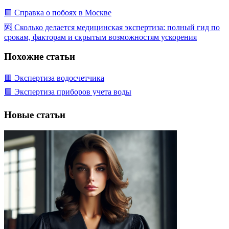
🟩 Справка о побоях в Москве
🆘 Сколько делается медицинская экспертиза: полный гид по
срокам, факторам и скрытым возможностям ускорения
Похожие статьи
🟥 Экспертиза водосчетчика
🟩 Экспертиза приборов учета воды
Новые статьи