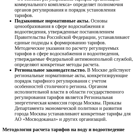
коммунального комплекса» определяет полномочия
органов регулирования и порядок установления
тарифов.
Подзаконные нормативные акты.
Основы
ценообразования в сфере водоснабжения и
водоотведения, утвержденные постановлением
Правительства Российской Федерации, устанавливают
единые подходы к формированию тарифов.
Методические указания по расчету регулируемых
тарифов в сфере водоснабжения и водоотведения,
утверждаемые Федеральной антимонопольной службой,
определяют конкретные методы расчета.
Региональное законодательство.
В Москве действуют
региональные нормативные акты, конкретизирующие
порядок тарифного регулирования с учетом
особенностей столичного региона. Органом
исполнительной власти в области государственного
регулирования тарифов является Региональная
энергетическая комиссия города Москвы. Приказы
Департамента экономической политики и развития
города Москвы устанавливают конкретные тарифы для
АО «Мосводоканал» и других организаций.
Методология расчета тарифов на воду и водоотведение