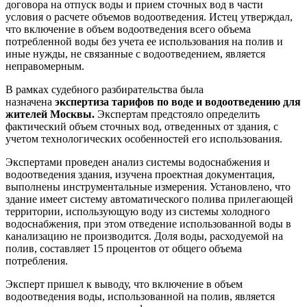
договора на отпуск воды и прием сточных вод в части
условия о расчете объемов водоотведения. Истец утверждал,
что включение в объем водоотведения всего объема
потребленной воды без учета ее использования на полив и
иные нужды, не связанные с водоотведением, является
неправомерным.
В рамках судебного разбирательства была
назначена
экспертиза тарифов по воде и водоотведению для
жителей Москвы.
Экспертам предстояло определить
фактический объем сточных вод, отведенных от здания, с
учетом технологических особенностей его использования.
Экспертами проведен анализ системы водоснабжения и
водоотведения здания, изучена проектная документация,
выполнены инструментальные измерения. Установлено, что
здание имеет систему автоматического полива прилегающей
территории, использующую воду из системы холодного
водоснабжения, при этом отведение использованной воды в
канализацию не производится. Доля воды, расходуемой на
полив, составляет 15 процентов от общего объема
потребления.
Эксперт пришел к выводу, что включение в объем
водоотведения воды, использованной на полив, является