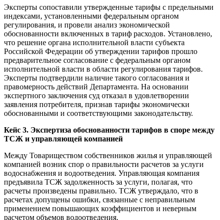
Эксперты сопоставили утвержденные тарифы с предельными
индексами, установленными федеральным органом
регулирования, и провели анализ экономической
обоснованности включенных в тариф расходов. Установлено,
что решение органа исполнительной власти субъекта
Российской Федерации об утверждении тарифов прошло
предварительное согласование с федеральным органом
исполнительной власти в области регулирования тарифов.
Эксперты подтвердили наличие такого согласования и
правомерность действий Департамента. На основании
экспертного заключения суд отказал в удовлетворении
заявления потребителя, признав тарифы экономически
обоснованными и соответствующими законодательству.
Кейс 3. Экспертиза обоснованности тарифов в споре между
ТСЖ и управляющей компанией
Между Товариществом собственников жилья и управляющей
компанией возник спор о правильности расчетов за услуги
водоснабжения и водоотведения. Управляющая компания
предъявила ТСЖ задолженность за услуги, полагая, что
расчеты произведены правильно. ТСЖ утверждало, что в
расчетах допущены ошибки, связанные с неправильным
применением повышающих коэффициентов и неверным
расчетом объемов водоотведения.