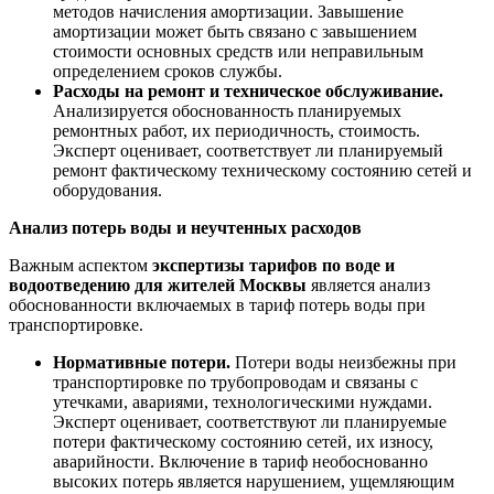
методов начисления амортизации. Завышение
амортизации может быть связано с завышением
стоимости основных средств или неправильным
определением сроков службы.
Расходы на ремонт и техническое обслуживание.
Анализируется обоснованность планируемых
ремонтных работ, их периодичность, стоимость.
Эксперт оценивает, соответствует ли планируемый
ремонт фактическому техническому состоянию сетей и
оборудования.
Анализ потерь воды и неучтенных расходов
Важным аспектом
экспертизы тарифов по воде и
водоотведению для жителей Москвы
является анализ
обоснованности включаемых в тариф потерь воды при
транспортировке.
Нормативные потери.
Потери воды неизбежны при
транспортировке по трубопроводам и связаны с
утечками, авариями, технологическими нуждами.
Эксперт оценивает, соответствуют ли планируемые
потери фактическому состоянию сетей, их износу,
аварийности. Включение в тариф необоснованно
высоких потерь является нарушением, ущемляющим