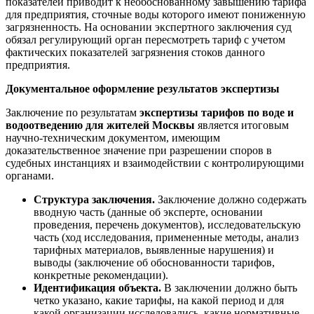
показателей приводит к необоснованному завышению тарифа
для предприятия, сточные воды которого имеют пониженную
загрязненность. На основании экспертного заключения суд
обязал регулирующий орган пересмотреть тариф с учетом
фактических показателей загрязнения стоков данного
предприятия.
Документальное оформление результатов экспертизы
Заключение по результатам
экспертизы тарифов по воде и
водоотведению для жителей Москвы
является итоговым
научно-техническим документом, имеющим
доказательственное значение при разрешении споров в
судебных инстанциях и взаимодействии с контролирующими
органами.
Структура заключения.
Заключение должно содержать
вводную часть (данные об эксперте, основании
проведения, перечень документов), исследовательскую
часть (ход исследования, примененные методы, анализ
тарифных материалов, выявленные нарушения) и
выводы (заключение об обоснованности тарифов,
конкретные рекомендации).
Идентификация объекта.
В заключении должно быть
четко указано, какие тарифы, на какой период и для
какой организации исследовались, какие нормативные