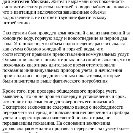
для жителей Москвы.
Жители выражали обеспокоенность
систематическим ростом платежей за водоснабжение, полагая,
что в квитанции включаются завышенные объемы
водоотведения, не соответствующие фактическому
потреблению.
Экспертами был проведен комплексный анализ начислений за
холодную воду, горячую воду и водоотведение за период два
года. Установлено, что объем водоотведения рассчитывался
как сумма объемов холодной и горячей воды, что
соответствует правилам предоставления коммунальных услуг.
Однако при анализе поквартирных показаний выявлено, что в
нескольких квартирах длительное время отсутствовали
показания индивидуальных приборов учета, и начисления
производились по среднемесячным показателям, которые
были значительно выше фактического потребления.
Кроме того, при проверке общедомового прибора учета
выявлено, что он не прошел поверку в установленный срок,
что ставит под сомнение достоверность его показаний.
Экспертное заключение содержало вывод о необходимости
перерасчета за период использования неповеренного прибора
учета и корректировки начислений по квартирам, не
передававшим показания. На основании заключения
управляющая компания произвела перерасчет на сумму более