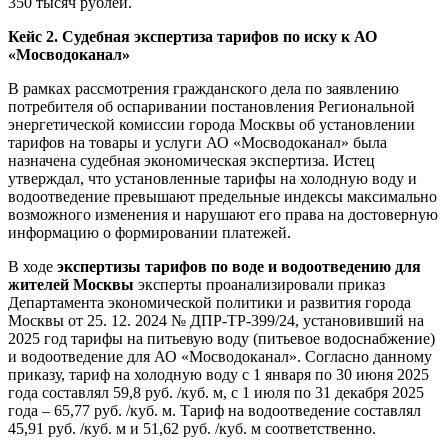
350 тысяч рублей.
Кейс 2. Судебная экспертиза тарифов по иску к АО
«Мосводоканал»
В рамках рассмотрения гражданского дела по заявлению
потребителя об оспаривании постановления Региональной
энергетической комиссии города Москвы об установлении
тарифов на товары и услуги АО «Мосводоканал» была
назначена судебная экономическая экспертиза. Истец
утверждал, что установленные тарифы на холодную воду и
водоотведение превышают предельные индексы максимально
возможного изменения и нарушают его права на достоверную
информацию о формировании платежей.
В ходе
экспертизы тарифов по воде и водоотведению для
жителей Москвы
эксперты проанализировали приказ
Департамента экономической политики и развития города
Москвы от 25. 12. 2024 № ДПР-ТР-399/24, установивший на
2025 год тарифы на питьевую воду (питьевое водоснабжение)
и водоотведение для АО «Мосводоканал». Согласно данному
приказу, тариф на холодную воду с 1 января по 30 июня 2025
года составлял 59,8 руб. /куб. м, с 1 июля по 31 декабря 2025
года – 65,77 руб. /куб. м. Тариф на водоотведение составлял
45,91 руб. /куб. м и 51,62 руб. /куб. м соответственно.