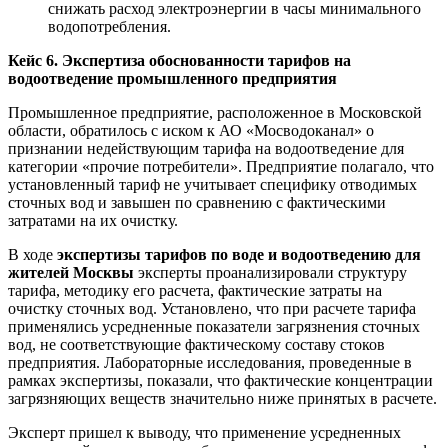
снижать расход электроэнергии в часы минимального
водопотребления.
Кейс 6. Экспертиза обоснованности тарифов на
водоотведение промышленного предприятия
Промышленное предприятие, расположенное в Московской
области, обратилось с иском к АО «Мосводоканал» о
признании недействующим тарифа на водоотведение для
категории «прочие потребители». Предприятие полагало, что
установленный тариф не учитывает специфику отводимых
сточных вод и завышен по сравнению с фактическими
затратами на их очистку.
В ходе
экспертизы тарифов по воде и водоотведению для
жителей Москвы
эксперты проанализировали структуру
тарифа, методику его расчета, фактические затраты на
очистку сточных вод. Установлено, что при расчете тарифа
применялись усредненные показатели загрязнения сточных
вод, не соответствующие фактическому составу стоков
предприятия. Лабораторные исследования, проведенные в
рамках экспертизы, показали, что фактические концентрации
загрязняющих веществ значительно ниже принятых в расчете.
Эксперт пришел к выводу, что применение усредненных