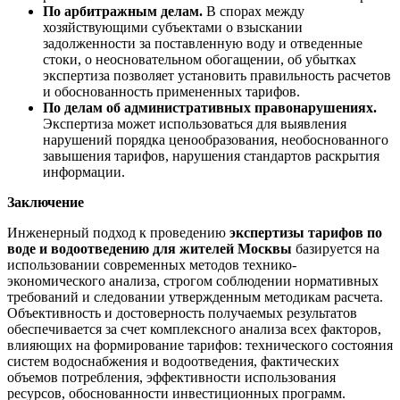
По арбитражным делам.
В спорах между
хозяйствующими субъектами о взыскании
задолженности за поставленную воду и отведенные
стоки, о неосновательном обогащении, об убытках
экспертиза позволяет установить правильность расчетов
и обоснованность примененных тарифов.
По делам об административных правонарушениях.
Экспертиза может использоваться для выявления
нарушений порядка ценообразования, необоснованного
завышения тарифов, нарушения стандартов раскрытия
информации.
Заключение
Инженерный подход к проведению
экспертизы тарифов по
воде и водоотведению для жителей Москвы
базируется на
использовании современных методов технико-
экономического анализа, строгом соблюдении нормативных
требований и следовании утвержденным методикам расчета.
Объективность и достоверность получаемых результатов
обеспечивается за счет комплексного анализа всех факторов,
влияющих на формирование тарифов: технического состояния
систем водоснабжения и водоотведения, фактических
объемов потребления, эффективности использования
ресурсов, обоснованности инвестиционных программ.