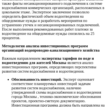
также факты несанкционированного подключения к системе
водоснабжения коммерческих организаций, расположенных в
цокольном этаже. Экспертное заключение позволило
определить фактический объем водоотведения на
общедомовые нужды и разработать мероприятия по
устранению утечек и несанкционированных подключений.
После выполнения рекомендованных работ платежи за
водоотведение на общедомовые нужды снизились на 25
процентов.
Методология анализа инвестиционных программ
организаций водопроводно-канализационного хозяйства
Важным направлением
экспертизы тарифов по воде и
водоотведению для жителей Москвы
является анализ
инвестиционных программ, определяющих перспективы
развития систем водоснабжения и водоотведения.
Обоснованность инвестиций.
Эксперт оценивает
соответствие планируемых инвестиций задачам
развития систем водоснабжения, наличию
утвержденной схемы водоснабжения и водоотведения
города Москвы , технико-экономические обоснования
проектов, проектно-сметную документацию.
Инвестиционная программа должна быть направлена на