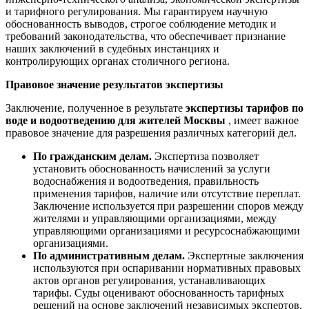
и тарифного регулирования. Мы гарантируем научную
обоснованность выводов, строгое соблюдение методик и
требований законодательства, что обеспечивает признание
наших заключений в судебных инстанциях и
контролирующих органах столичного региона.
Правовое значение результатов экспертизы
Заключение, полученное в результате
экспертизы тарифов по
воде и водоотведению для жителей Москвы
, имеет важное
правовое значение для разрешения различных категорий дел.
По гражданским делам.
Экспертиза позволяет
установить обоснованность начислений за услуги
водоснабжения и водоотведения, правильность
применения тарифов, наличие или отсутствие переплат.
Заключение используется при разрешении споров между
жителями и управляющими организациями, между
управляющими организациями и ресурсоснабжающими
организациями.
По административным делам.
Экспертные заключения
используются при оспаривании нормативных правовых
актов органов регулирования, устанавливающих
тарифы. Суды оценивают обоснованность тарифных
решений на основе заключений независимых экспертов.