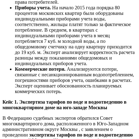
права потребителей.
Приборы учета.
На начало 2015 года порядка 80
процентов московских квартир были оборудованы
индивидуальными приборами учета воды,
соответственно, жильцы платят только за фактическое
потребление. В среднем, в квартирах с
индивидуальными приборами учета в месяц
потребляется 7 куб. м холодной воды, а по
общедомовому счетчику на одну квартиру приходится
до 19 куб. м. Эксперт анализирует корректность расчета
разницы между показаниями общедомовых и
индивидуальных приборов учета.
Коммерческие потери.
Анализируются потери,
связанные с несанкционированным водопотреблением,
погрешностями приборов учета, ошибками в расчетах.
Эксперт оценивает обоснованность планируемых
коммерческих потерь.
Кейс 1. Экспертиза тарифов по воде и водоотведению в
многоквартирном доме на юго-западе Москвы
В Федерацию судебных экспертов обратился Совет
многоквартирного дома, расположенного в Юго-Западном
административном округе Москвы , с заявлением о
проведении
экспертизы тарифов по воде и водоотведению