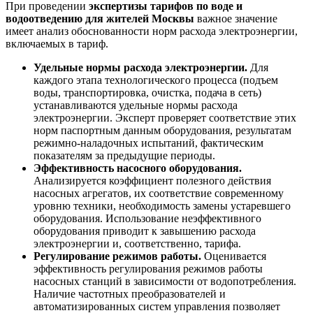
При проведении
экспертизы тарифов по воде и
водоотведению для жителей Москвы
важное значение
имеет анализ обоснованности норм расхода электроэнергии,
включаемых в тариф.
Удельные нормы расхода электроэнергии.
Для
каждого этапа технологического процесса (подъем
воды, транспортировка, очистка, подача в сеть)
устанавливаются удельные нормы расхода
электроэнергии. Эксперт проверяет соответствие этих
норм паспортным данным оборудования, результатам
режимно-наладочных испытаний, фактическим
показателям за предыдущие периоды.
Эффективность насосного оборудования.
Анализируется коэффициент полезного действия
насосных агрегатов, их соответствие современному
уровню техники, необходимость замены устаревшего
оборудования. Использование неэффективного
оборудования приводит к завышению расхода
электроэнергии и, соответственно, тарифа.
Регулирование режимов работы.
Оценивается
эффективность регулирования режимов работы
насосных станций в зависимости от водопотребления.
Наличие частотных преобразователей и
автоматизированных систем управления позволяет