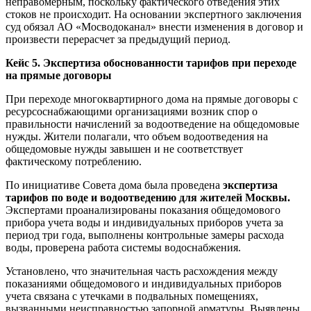
неправомерным, поскольку фактического отведения этих
стоков не происходит. На основании экспертного заключения
суд обязал АО «Мосводоканал» внести изменения в договор и
произвести перерасчет за предыдущий период.
Кейс 5. Экспертиза обоснованности тарифов при переходе
на прямые договоры
При переходе многоквартирного дома на прямые договоры с
ресурсоснабжающими организациями возник спор о
правильности начислений за водоотведение на общедомовые
нужды. Жители полагали, что объем водоотведения на
общедомовые нужды завышен и не соответствует
фактическому потреблению.
По инициативе Совета дома была проведена
экспертиза
тарифов по воде и водоотведению для жителей Москвы.
Экспертами проанализированы показания общедомового
прибора учета воды и индивидуальных приборов учета за
период три года, выполнены контрольные замеры расхода
воды, проверена работа системы водоснабжения.
Установлено, что значительная часть расхождения между
показаниями общедомового и индивидуальных приборов
учета связана с утечками в подвальных помещениях,
вызванными неисправностью запорной арматуры. Выявлены