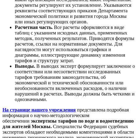
документы регулируют их установление. Указываются
реквизиты соответствующих приказов Департамента
экономической политики и развития города Москвы
или иных регулирующих органов.
Расчетная часть.
Все расчеты оформляются в виде
таблиц с указанием исходных данных, примененных
методик, полученных результатов. Приводятся формулы
расчетов, ссылки на нормативные документы. Для
наглядности могут использоваться графики и
диаграммы, иллюстрирующие динамику изменения
тарифов и структуру затрат.
Выводы.
В выводах эксперт формулирует заключение о
соответствии или несоответствии исследованных
тарифов требованиям законодательства, об
экономической и технической обоснованности или
необоснованности включенных расходов, о наличии
нарушений в расчетах. Выводы должны быть четкими и
однозначными.
На странице нашего учреждения
представлена подробная
информация о научно-методологическом
обеспечении
экспертизы тарифов по воде и водоотведению
для жителей Москвы.
Специалисты Федерации судебных
экспертов обладают необходимыми компетенциями в области
инженерно-технического анализа, экономической экспертизы