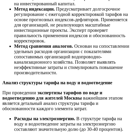
на инвестированный капитал.
Метод индексации.
Предусматривает долгосрочное
регулирование с ежегодной корректировкой тарифов на
основе прогнозных индексов-дефляторов. Применяется
для организаций, не реализующих масштабные
инвестиционные проекты. Эксперт проверяет
правильность применения индексов и обоснованность
корректировок.
Метод сравнения аналогов.
Основан на сопоставлении
удельных расходов организации с показателями
сопоставимых организаций водопроводно-
канализационного хозяйства. Позволяет выявлять
неэффективные затраты и стимулировать повышение
производительности.
Анализ структуры тарифа на воду и водоотведение
При проведении
экспертизы тарифов по воде и
водоотведению для жителей Москвы
важнейшим этапом
является детальный анализ структуры тарифа и
обоснованности каждого элемента затрат.
Расходы на электроэнергию.
В структуре тарифа на
воду и водоотведение затраты на электроэнергию
составляют значительную долю (до 30-40 процентов).