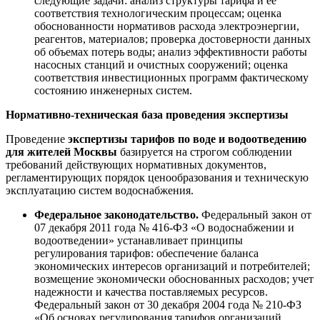
следующие задачи: анализ структуры тарифа и ее
соответствия технологическим процессам; оценка
обоснованности нормативов расхода электроэнергии,
реагентов, материалов; проверка достоверности данных
об объемах потерь воды; анализ эффективности работы
насосных станций и очистных сооружений; оценка
соответствия инвестиционных программ фактическому
состоянию инженерных систем.
Нормативно-техническая база проведения экспертизы
Проведение
экспертизы тарифов по воде и водоотведению
для жителей Москвы
базируется на строгом соблюдении
требований действующих нормативных документов,
регламентирующих порядок ценообразования и техническую
эксплуатацию систем водоснабжения.
Федеральное законодательство.
Федеральный закон от
07 декабря 2011 года № 416-ФЗ «О водоснабжении и
водоотведении» устанавливает принципы
регулирования тарифов: обеспечение баланса
экономических интересов организаций и потребителей;
возмещение экономически обоснованных расходов; учет
надежности и качества поставляемых ресурсов.
Федеральный закон от 30 декабря 2004 года № 210-ФЗ
«Об основах регулирования тарифов организаций