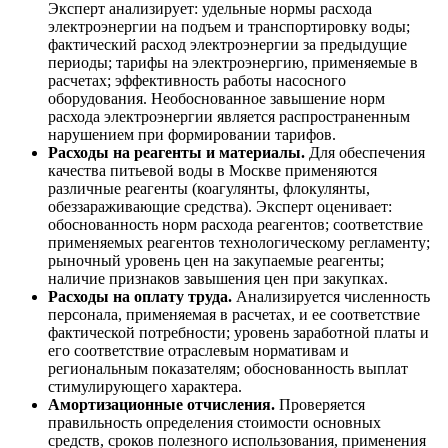
Эксперт анализирует: удельные нормы расхода
электроэнергии на подъем и транспортировку воды;
фактический расход электроэнергии за предыдущие
периоды; тарифы на электроэнергию, применяемые в
расчетах; эффективность работы насосного
оборудования. Необоснованное завышение норм
расхода электроэнергии является распространенным
нарушением при формировании тарифов.
Расходы на реагенты и материалы.
Для обеспечения
качества питьевой воды в Москве применяются
различные реагенты (коагулянты, флокулянты,
обеззараживающие средства). Эксперт оценивает:
обоснованность норм расхода реагентов; соответствие
применяемых реагентов технологическому регламенту;
рыночный уровень цен на закупаемые реагенты;
наличие признаков завышения цен при закупках.
Расходы на оплату труда.
Анализируется численность
персонала, применяемая в расчетах, и ее соответствие
фактической потребности; уровень заработной платы и
его соответствие отраслевым нормативам и
региональным показателям; обоснованность выплат
стимулирующего характера.
Амортизационные отчисления.
Проверяется
правильность определения стоимости основных
средств, сроков полезного использования, применения