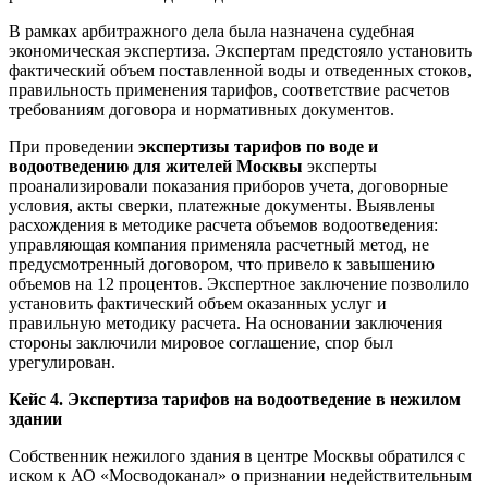
В рамках арбитражного дела была назначена судебная
экономическая экспертиза. Экспертам предстояло установить
фактический объем поставленной воды и отведенных стоков,
правильность применения тарифов, соответствие расчетов
требованиям договора и нормативных документов.
При проведении
экспертизы тарифов по воде и
водоотведению для жителей Москвы
эксперты
проанализировали показания приборов учета, договорные
условия, акты сверки, платежные документы. Выявлены
расхождения в методике расчета объемов водоотведения:
управляющая компания применяла расчетный метод, не
предусмотренный договором, что привело к завышению
объемов на 12 процентов. Экспертное заключение позволило
установить фактический объем оказанных услуг и
правильную методику расчета. На основании заключения
стороны заключили мировое соглашение, спор был
урегулирован.
Кейс 4. Экспертиза тарифов на водоотведение в нежилом
здании
Собственник нежилого здания в центре Москвы обратился с
иском к АО «Мосводоканал» о признании недействительным