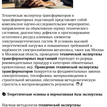
Техническая экспертиза трансформаторов и
трансформаторных подстанций представляет собой
комплексное научно-исследовательское мероприятие,
направленное на объективную оценку технического
состояния, диагностику дефектов и прогнозирование
остаточного ресурса ключевых элементов
электроэнергетических систем. В условиях высокой
энергетической нагрузки и повышенных требований к
надёжности электроснабжения мегаполиса, таких как Москва
и Московская область, проведение
технической экспертизы
трансформаторных подстанций
переходит из разряда
рекомендательных процедур в категорию обязательных
превентивных мер.
Проведение технической экспертизы
трансформаторов
базируется на фундаментальных законах
электротехники, теплофизики, материаловедения и
строительной механики, обеспечивая методологическую
строгость и воспроизводимость результатов. 🧑‍🔬
📚 Теоретические основы и нормативная база экспертизы
Научная методология
технической экспертизы