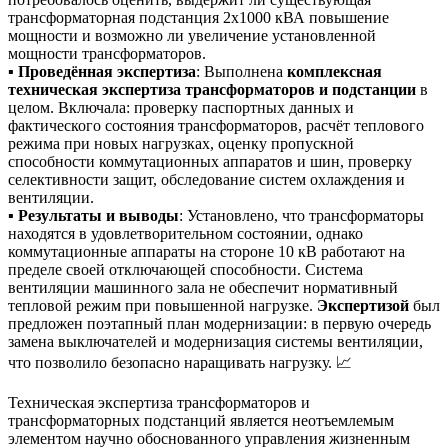
трансформаторная подстанция 2х1000 кВА повышение
мощности и возможно ли увеличение установленной
мощности трансформаторов.
▪️
Проведённая экспертиза
: Выполнена
комплексная
техническая экспертиза трансформаторов и подстанции
в
целом. Включала: проверку паспортных данных и
фактического состояния трансформаторов, расчёт теплового
режима при новых нагрузках, оценку пропускной
способности коммутационных аппаратов и шин, проверку
селективности защит, обследование систем охлаждения и
вентиляции.
▪️
Результаты и выводы
: Установлено, что трансформаторы
находятся в удовлетворительном состоянии, однако
коммутационные аппараты на стороне 10 кВ работают на
пределе своей отключающей способности. Система
вентиляции машинного зала не обеспечит нормативный
тепловой режим при повышенной нагрузке.
Экспертизой
был
предложен поэтапный план модернизации: в первую очередь
замена выключателей и модернизация системы вентиляции,
что позволило безопасно наращивать нагрузку. 📈
Техническая экспертиза трансформаторов и
трансформаторных подстанций является неотъемлемым
элементом научно обоснованного управления жизненным