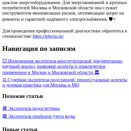
циклом энергооборудования. Для энергокомпаний и крупных
потребителей Москвы и Московской области она служит
инструментом минимизации рисков, оптимизации затрат на
ремонты и гарантией надёжного электроснабжения. 🛡️⚡
Для проведения профессиональной диагностики обратитесь к
специалистам:
https://tehexp.ru/
Навигация по записям
💥 Инженерная экспертиза конструкторской документации:
научный анализ, правовые аспекты и практическое
применение в Москве и Московской области 🏛️
⚖️ Судебная экспертиза подстанций: процессуальные аспекты
и деловая практика для Москвы и МО
Похожие статьи
🟥 Экспертиза водосчетчика
🟩 Экспертиза приборов учета воды
Новые статьи