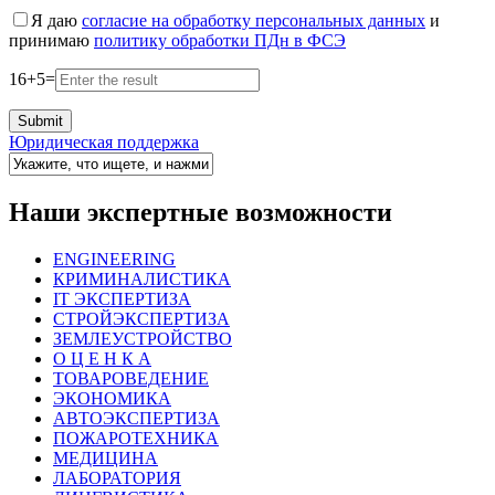
Я даю
согласие на обработку персональных данных
и
принимаю
политику обработки ПДн в ФСЭ
16
+
5
=
Юридическая поддержка
Наши экспертные возможности
ENGINEERING
КРИМИНАЛИСТИКА
IT ЭКСПЕРТИЗА
СТРОЙЭКСПЕРТИЗА
ЗЕМЛЕУСТРОЙСТВО
О Ц Е Н К А
ТОВАРОВЕДЕНИЕ
ЭКОНОМИКА
АВТОЭКСПЕРТИЗА
ПОЖАРОТЕХНИКА
МЕДИЦИНА
ЛАБОРАТОРИЯ