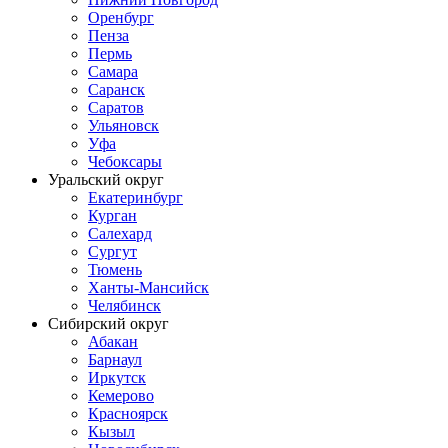
Оренбург
Пенза
Пермь
Самара
Саранск
Саратов
Ульяновск
Уфа
Чебоксары
Уральский округ
Екатеринбург
Курган
Салехард
Сургут
Тюмень
Ханты-Мансийск
Челябинск
Сибирский округ
Абакан
Барнаул
Иркутск
Кемерово
Красноярск
Кызыл