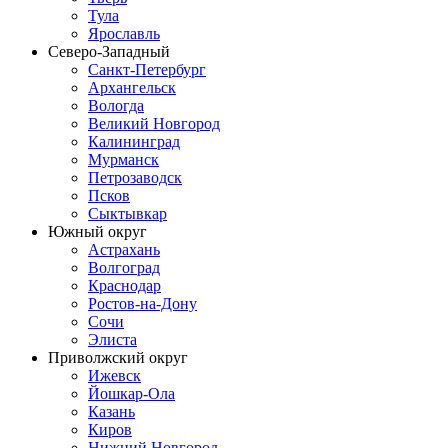
Тула
Ярославль
Северо-Западный
Санкт-Петербург
Архангельск
Вологда
Великий Новгород
Калининград
Мурманск
Петрозаводск
Псков
Сыктывкар
Южный округ
Астрахань
Волгоград
Краснодар
Ростов-на-Дону
Сочи
Элиста
Приволжский округ
Ижевск
Йошкар-Ола
Казань
Киров
Нижний Новгород