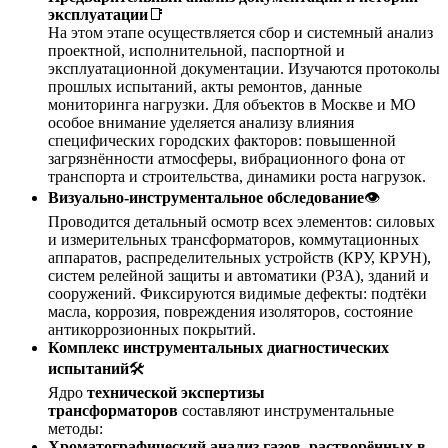
эксплуатации
📑
На этом этапе осуществляется сбор и системный анализ
проектной, исполнительной, паспортной и
эксплуатационной документации. Изучаются протоколы
прошлых испытаний, акты ремонтов, данные
мониторинга нагрузки. Для объектов в Москве и МО
особое внимание уделяется анализу влияния
специфических городских факторов: повышенной
загрязнённости атмосферы, вибрационного фона от
транспорта и строительства, динамики роста нагрузок.
Визуально-инструментальное обследование
👁️
Проводится детальный осмотр всех элементов: силовых
и измерительных трансформаторов, коммутационных
аппаратов, распределительных устройств (КРУ, КРУН),
систем релейной защиты и автоматики (РЗА), зданий и
сооружений. Фиксируются видимые дефекты: подтёки
масла, коррозия, повреждения изоляторов, состояние
антикоррозионных покрытий.
Комплекс инструментальных диагностических
испытаний
🛠️
Ядро
технической экспертизы
трансформаторов
составляют инструментальные
методы:
Хроматографический анализ газов, растворённых в