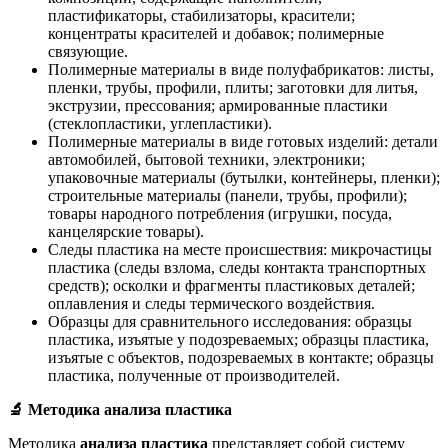
пластификаторы, стабилизаторы, красители;
концентраты красителей и добавок; полимерные
связующие.
Полимерные материалы в виде полуфабрикатов: листы,
пленки, трубы, профили, плиты; заготовки для литья,
экструзии, прессования; армированные пластики
(стеклопластики, углепластики).
Полимерные материалы в виде готовых изделий: детали
автомобилей, бытовой техники, электроники;
упаковочные материалы (бутылки, контейнеры, пленки);
строительные материалы (панели, трубы, профили);
товары народного потребления (игрушки, посуда,
канцелярские товары).
Следы пластика на месте происшествия: микрочастицы
пластика (следы взлома, следы контакта транспортных
средств); осколки и фрагменты пластиковых деталей;
оплавления и следы термического воздействия.
Образцы для сравнительного исследования: образцы
пластика, изъятые у подозреваемых; образцы пластика,
изъятые с объектов, подозреваемых в контакте; образцы
пластика, полученные от производителей.
🔬
Методика анализа пластика
Методика
анализа пластика
представляет собой систему