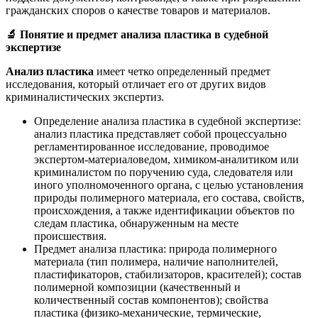
гражданских споров о качестве товаров и материалов.
🔬
Понятие и предмет анализа пластика в судебной
экспертизе
Анализ пластика
имеет четко определенный предмет
исследования, который отличает его от других видов
криминалистических экспертиз.
Определение анализа пластика в судебной экспертизе:
анализ пластика представляет собой процессуально
регламентированное исследование, проводимое
экспертом-материаловедом, химиком-аналитиком или
криминалистом по поручению суда, следователя или
иного уполномоченного органа, с целью установления
природы полимерного материала, его состава, свойств,
происхождения, а также идентификации объектов по
следам пластика, обнаруженным на месте
происшествия.
Предмет анализа пластика: природа полимерного
материала (тип полимера, наличие наполнителей,
пластификаторов, стабилизаторов, красителей); состав
полимерной композиции (качественный и
количественный состав компонентов); свойства
пластика (физико-механические, термические,