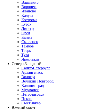
Владимир
Воронеж
Иваново
Калуга
Кострома
Курск
Липецк
Орел
Рязань
Смоленск
Тамбов
Тверь
Тула
Ярославль
Северо-Западный
Санкт-Петербург
Архангельск
Вологда
Великий Новгород
Калининград
Мурманск
Петрозаводск
Псков
Сыктывкар
Южный округ