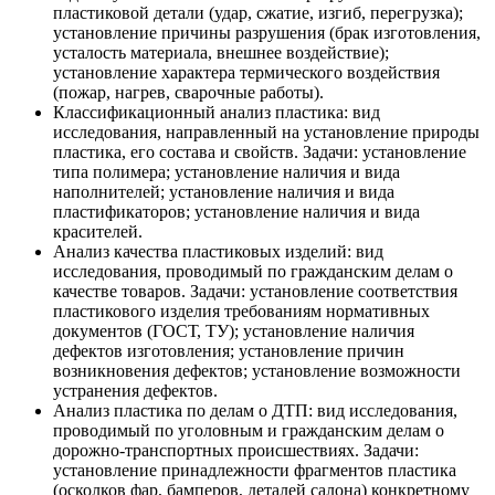
пластиковой детали (удар, сжатие, изгиб, перегрузка);
установление причины разрушения (брак изготовления,
усталость материала, внешнее воздействие);
установление характера термического воздействия
(пожар, нагрев, сварочные работы).
Классификационный анализ пластика: вид
исследования, направленный на установление природы
пластика, его состава и свойств. Задачи: установление
типа полимера; установление наличия и вида
наполнителей; установление наличия и вида
пластификаторов; установление наличия и вида
красителей.
Анализ качества пластиковых изделий: вид
исследования, проводимый по гражданским делам о
качестве товаров. Задачи: установление соответствия
пластикового изделия требованиям нормативных
документов (ГОСТ, ТУ); установление наличия
дефектов изготовления; установление причин
возникновения дефектов; установление возможности
устранения дефектов.
Анализ пластика по делам о ДТП: вид исследования,
проводимый по уголовным и гражданским делам о
дорожно-транспортных происшествиях. Задачи:
установление принадлежности фрагментов пластика
(осколков фар, бамперов, деталей салона) конкретному