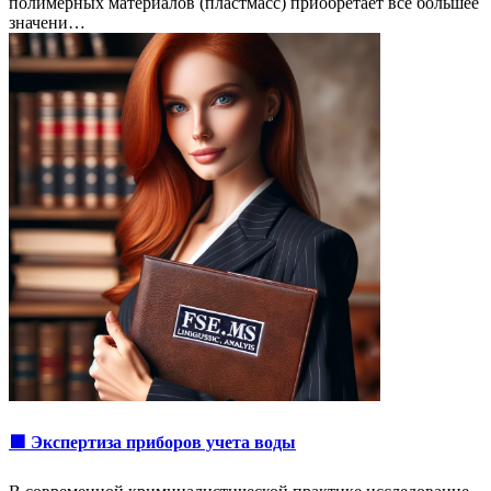
полимерных материалов (пластмасс) приобретает все большее
значени…
🟩 Экспертиза приборов учета воды