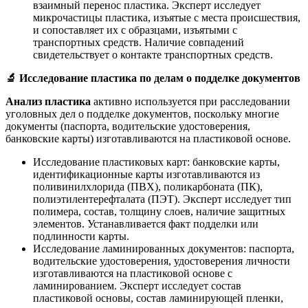
взаимный перенос пластика. Эксперт исследует
микрочастицы пластика, изъятые с места происшествия,
и сопоставляет их с образцами, изъятыми с
транспортных средств. Наличие совпадений
свидетельствует о контакте транспортных средств.
🔬
Исследование пластика по делам о подделке документов
Анализ пластика
активно используется при расследовании
уголовных дел о подделке документов, поскольку многие
документы (паспорта, водительские удостоверения,
банковские карты) изготавливаются на пластиковой основе.
Исследование пластиковых карт: банковские карты,
идентификационные карты изготавливаются из
поливинилхлорида (ПВХ), поликарбоната (ПК),
полиэтилентерефталата (ПЭТ). Эксперт исследует тип
полимера, состав, толщину слоев, наличие защитных
элементов. Устанавливается факт подделки или
подлинности карты.
Исследование ламинированных документов: паспорта,
водительские удостоверения, удостоверения личности
изготавливаются на пластиковой основе с
ламинированием. Эксперт исследует состав
пластиковой основы, состав ламинирующей пленки,