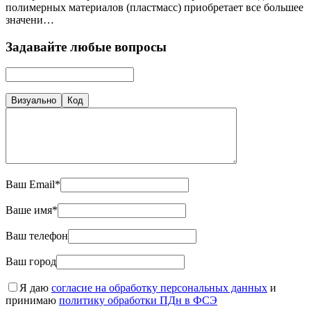
полимерных материалов (пластмасс) приобретает все большее
значени…
Задавайте любые вопросы
Визуально
Код
Ваш Email*
Ваше имя*
Ваш телефон
Ваш город
Я даю
согласие на обработку персональных данных
и
принимаю
политику обработки ПДн в ФСЭ