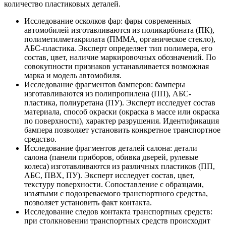
количество пластиковых деталей.
Исследование осколков фар: фары современных
автомобилей изготавливаются из поликарбоната (ПК),
полиметилметакрилата (ПММА, органическое стекло),
АБС-пластика. Эксперт определяет тип полимера, его
состав, цвет, наличие маркировочных обозначений. По
совокупности признаков устанавливается возможная
марка и модель автомобиля.
Исследование фрагментов бамперов: бамперы
изготавливаются из полипропилена (ПП), АБС-
пластика, полиуретана (ПУ). Эксперт исследует состав
материала, способ окраски (окраска в массе или окраска
по поверхности), характер разрушения. Идентификация
бампера позволяет установить конкретное транспортное
средство.
Исследование фрагментов деталей салона: детали
салона (панели приборов, обивка дверей, рулевые
колеса) изготавливаются из различных пластиков (ПП,
АБС, ПВХ, ПУ). Эксперт исследует состав, цвет,
текстуру поверхности. Сопоставление с образцами,
изъятыми с подозреваемого транспортного средства,
позволяет установить факт контакта.
Исследование следов контакта транспортных средств:
при столкновении транспортных средств происходит