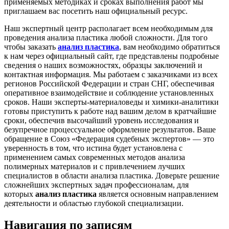
применяемых методиках и сроках выполнения работ мы
приглашаем вас посетить наш официальный ресурс.
Наш экспертный центр располагает всем необходимым для
проведения анализа пластика любой сложности. Для того
чтобы заказать
анализ пластика
, вам необходимо обратиться
к нам через официальный сайт, где представлены подробные
сведения о наших возможностях, образцы заключений и
контактная информация. Мы работаем с заказчиками из всех
регионов Российской Федерации и стран СНГ, обеспечивая
оперативное взаимодействие и соблюдение установленных
сроков. Наши эксперты-материаловеды и химики-аналитики
готовы приступить к работе над вашим делом в кратчайшие
сроки, обеспечив высочайший уровень исследования и
безупречное процессуальное оформление результатов. Ваше
обращение в Союз «Федерация судебных экспертов» — это
уверенность в том, что истина будет установлена с
применением самых современных методов анализа
полимерных материалов и с привлечением лучших
специалистов в области анализа пластика. Доверьте решение
сложнейших экспертных задач профессионалам, для
которых
анализ пластика
является основным направлением
деятельности и областью глубокой специализации.
Навигация по записям