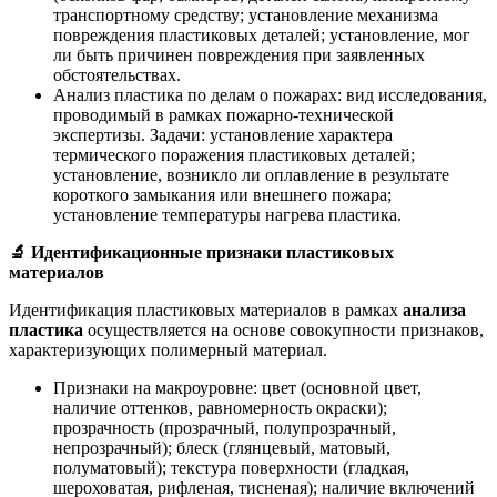
транспортному средству; установление механизма
повреждения пластиковых деталей; установление, мог
ли быть причинен повреждения при заявленных
обстоятельствах.
Анализ пластика по делам о пожарах: вид исследования,
проводимый в рамках пожарно-технической
экспертизы. Задачи: установление характера
термического поражения пластиковых деталей;
установление, возникло ли оплавление в результате
короткого замыкания или внешнего пожара;
установление температуры нагрева пластика.
🔬
Идентификационные признаки пластиковых
материалов
Идентификация пластиковых материалов в рамках
анализа
пластика
осуществляется на основе совокупности признаков,
характеризующих полимерный материал.
Признаки на макроуровне: цвет (основной цвет,
наличие оттенков, равномерность окраски);
прозрачность (прозрачный, полупрозрачный,
непрозрачный); блеск (глянцевый, матовый,
полуматовый); текстура поверхности (гладкая,
шероховатая, рифленая, тисненая); наличие включений