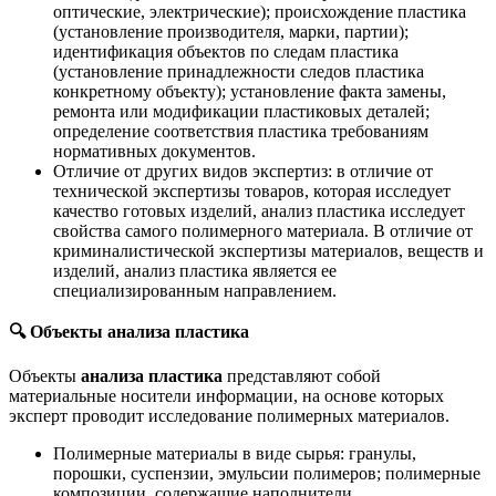
оптические, электрические); происхождение пластика
(установление производителя, марки, партии);
идентификация объектов по следам пластика
(установление принадлежности следов пластика
конкретному объекту); установление факта замены,
ремонта или модификации пластиковых деталей;
определение соответствия пластика требованиям
нормативных документов.
Отличие от других видов экспертиз: в отличие от
технической экспертизы товаров, которая исследует
качество готовых изделий, анализ пластика исследует
свойства самого полимерного материала. В отличие от
криминалистической экспертизы материалов, веществ и
изделий, анализ пластика является ее
специализированным направлением.
🔍
Объекты анализа пластика
Объекты
анализа пластика
представляют собой
материальные носители информации, на основе которых
эксперт проводит исследование полимерных материалов.
Полимерные материалы в виде сырья: гранулы,
порошки, суспензии, эмульсии полимеров; полимерные
композиции, содержащие наполнители,