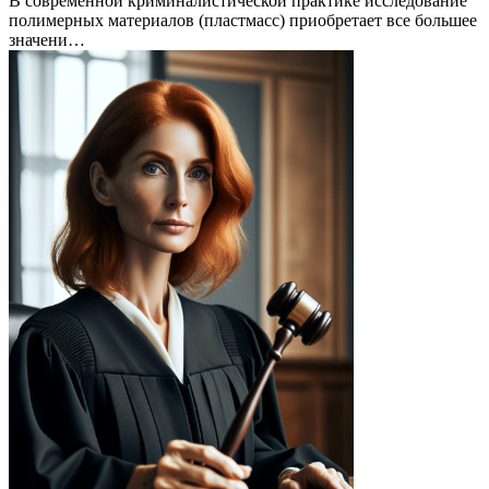
В современной криминалистической практике исследование
полимерных материалов (пластмасс) приобретает все большее
значени…