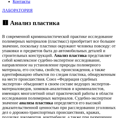
Контакты
ЛАБОРАТОРИЯ
🟥 Анализ пластика
В современной криминалистической практике исследование
полимерных материалов (пластмасс) приобретает все большее
значение, поскольку пластики окружают человека повсюду: от
упаковки и предметов быта до автомобильных деталей и
строительных конструкций.
Анализ пластика
представляет
собой комплексное судебно-экспертное исследование,
направленное на установление природы полимерного
материала, его состава, свойств, происхождения, а также
идентификацию объектов по следам пластика, обнаруженным
на месте происшествия. Союз «Федерация судебных
экспертов» объединяет в своем составе ведущих экспертов-
материаловедов, химиков-аналитиков и криминалистов,
имеющих многолетний опыт практической работы в области
исследования полимерных материалов. Судебно-экспертное
значение
анализа пластика
определяется его высокой
доказательственной ценностью при расследовании уголовных
дел о дорожно-транспортных происшествиях, кражах,
подделке документов, контрабанде, а также при разрешении