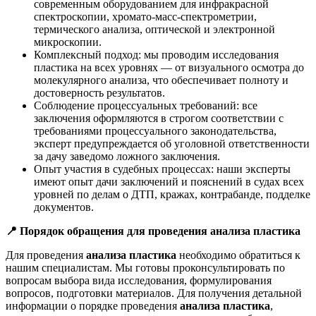
современным оборудованием для инфракрасной
спектроскопии, хромато-масс-спектрометрии,
термического анализа, оптической и электронной
микроскопии.
Комплексный подход: мы проводим исследования
пластика на всех уровнях — от визуального осмотра до
молекулярного анализа, что обеспечивает полноту и
достоверность результатов.
Соблюдение процессуальных требований: все
заключения оформляются в строгом соответствии с
требованиями процессуального законодательства,
эксперт предупреждается об уголовной ответственности
за дачу заведомо ложного заключения.
Опыт участия в судебных процессах: наши эксперты
имеют опыт дачи заключений и пояснений в судах всех
уровней по делам о ДТП, кражах, контрабанде, подделке
документов.
📍
Порядок обращения для проведения анализа пластика
Для проведения
анализа пластика
необходимо обратиться к
нашим специалистам. Мы готовы проконсультировать по
вопросам выбора вида исследования, формулирования
вопросов, подготовки материалов. Для получения детальной
информации о порядке проведения
анализа пластика
,