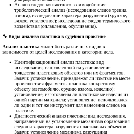
Анализ следов контактного взаимодействия:
трибологический анализ (исследование следов трения,
износа); исследование характера разрушения (хрупкое,
вязкое, усталостное); исследование следов термического
воздействия (оплавления, обугливания).
🔧
Виды анализа пластика в судебной практике
Анализ пластика
может быть различных видов в
зависимости от целей исследования и категории дела.
Идентификационный анализ пластика: вид
исследования, направленный на установление
тождества пластиковых объектов или их фрагментов.
Задачи: установление, принадлежат ли изъятые на месте
происшествия фрагменты пластика конкретному
объекту (автомобилю, орудию взлома, изделию);
установление, изготовлены ли пластиковые изделия из
одной партии материала; установление, использовался
ли один и тот же инструмент для нанесения следов на
пластике.
Диагностический анализ пластика: вид исследования,
направленный на установление механизма образования
следов и характера разрушения пластиковых объектов.
Задачи: установление механизма разрушения