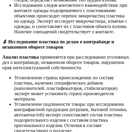
Исследование следов контактного взаимодействия: при
контакте одежды подозреваемого с пластиковыми
объектами происходит перенос микрочастиц пластика
на одежду. Эксперт исследует микрочастицы, изъятые с
одежды, и сопоставляет их с пластиком объекта взлома.
Наличие совпадений свидетельствует о контакте.
🔬
Исследование пластика по делам о контрабанде и
незаконном обороте товаров
Анализ пластика
применяется при расследовании уголовных
дел о контрабанде, незаконном обороте товаров, нарушении
прав интеллектуальной собственности.
Установление страны происхождения: по составу
пластика, наличию специфических добавок
(наполнителей, пластификаторов, стабилизаторов)
эксперт может установить страну-производителя
материала.
Установление подлинности товара: при исследовании
контрафактной продукции (игрушек, бытовой техники,
автозапчастей) эксперт сопоставляет состав пластика
подозрительного изделия с составом пластика
оригинального изделия. Отличия в составе
свидетельствуют о подделке.