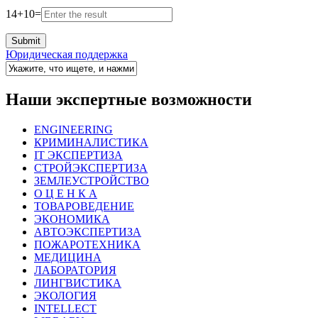
14
+
10
=
Юридическая поддержка
Наши экспертные возможности
ENGINEERING
КРИМИНАЛИСТИКА
IT ЭКСПЕРТИЗА
СТРОЙЭКСПЕРТИЗА
ЗЕМЛЕУСТРОЙСТВО
О Ц Е Н К А
ТОВАРОВЕДЕНИЕ
ЭКОНОМИКА
АВТОЭКСПЕРТИЗА
ПОЖАРОТЕХНИКА
МЕДИЦИНА
ЛАБОРАТОРИЯ
ЛИНГВИСТИКА
ЭКОЛОГИЯ
INTELLECT