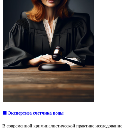
🟩 Экспертиза счетчика воды
В современной криминалистической практике исследование