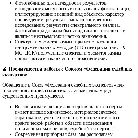
Фототаблицы: для наглядности результатов
исследования могут быть использованы фототаблицы,
иллюстрирующие внешний вид объектов, характер
повреждений, результаты микроскопического
исследования, результаты спектрального анализа.
Фототаблицы должны быть подписаны, пояснены и
являться неотъемлемой частью заключения.
Спектры и хроматограммы: при использовании
инструментальных методов (ИК-спектроскопии, ГХ-
МС, ДСК) полученные спектры и хроматограммы
прилагаются к заключению с пояснениями.
🔬
Преимущества работы с Союзом «Федерация судебных
экспертов»
Обращение в Союз «Федерация судебных экспертов» для
проведения
анализа пластика
дает заказчикам ряд
существенных преимуществ.
Высокая квалификация экспертов: наши эксперты
имеют высшее химическое, материаловедческое
образование, ученые степени, многолетний опыт
практической работы в области исследования
полимерных материалов, судебной экспертизы.
Современная приборная база: мы располагаем