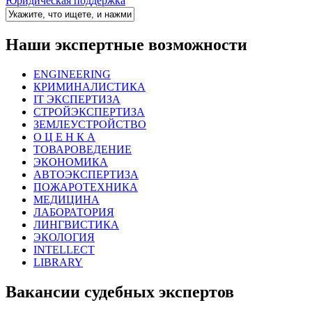
Юридическая поддержка
Наши экспертные возможности
ENGINEERING
КРИМИНАЛИСТИКА
IT ЭКСПЕРТИЗА
СТРОЙЭКСПЕРТИЗА
ЗЕМЛЕУСТРОЙСТВО
О Ц Е Н К А
ТОВАРОВЕДЕНИЕ
ЭКОНОМИКА
АВТОЭКСПЕРТИЗА
ПОЖАРОТЕХНИКА
МЕДИЦИНА
ЛАБОРАТОРИЯ
ЛИНГВИСТИКА
ЭКОЛОГИЯ
INTELLECT
LIBRARY
Вакансии судебных экспертов