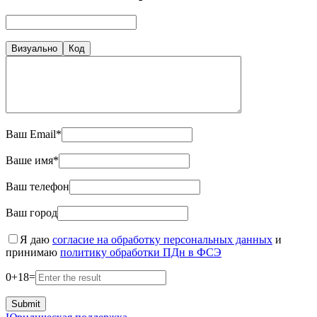
Визуально
Код
Ваш Email*
Ваше имя*
Ваш телефон
Ваш город
Я даю
согласие на обработку персональных данных
и
принимаю
политику обработки ПДн в ФСЭ
0
+
18
=