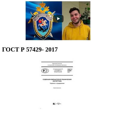
ГОСТ Р 57429- 2017