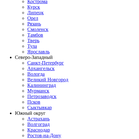
Кострома
Курск
Липецк
Орел
Рязань
Смоленск
Тамбов
Тверь
Тула
Ярославль
Северо-Западный
Санкт-Петербург
Архангельск
Вологда
Великий Новгород
Калининград
Мурманск
Петрозаводск
Псков
Сыктывкар
Южный округ
Астрахань
Волгоград
Краснодар
Ростов-на-Дону