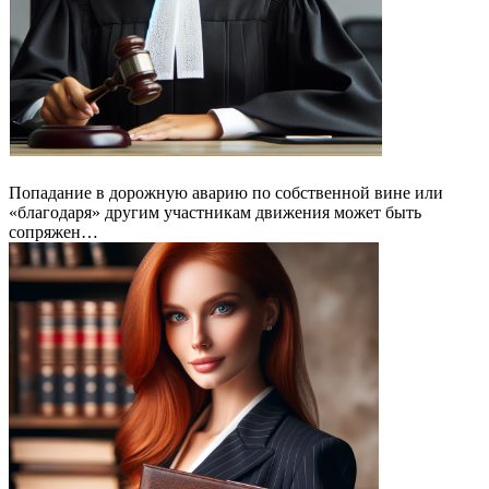
Попадание в дорожную аварию по собственной вине или
«благодаря» другим участникам движения может быть
сопряжен…