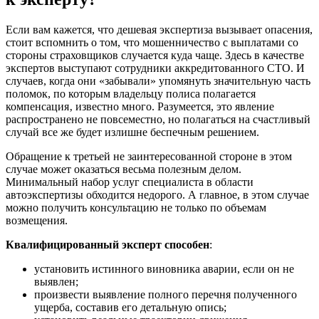
Если вам кажется, что дешевая экспертиза вызывает опасения,
стоит вспомнить о том, что мошенничество с выплатами со
стороны страховщиков случается куда чаще. Здесь в качестве
экспертов выступают сотрудники аккредитованного СТО. И
случаев, когда они «забывали» упомянуть значительную часть
поломок, по которым владельцу полиса полагается
компенсация‚ известно много. Разумеется, это явление
распространено не повсеместно, но полагаться на счастливый
случай все же будет излишне беспечным решением.
Обращение к третьей не заинтересованной стороне в этом
случае может оказаться весьма полезным делом.
Минимальный набор услуг специалиста в области
автоэкспертизы обходится недорого. А главное, в этом случае
можно получить консультацию не только по объемам
возмещения.
Квалифицированный эксперт способен
:
установить истинного виновника аварии, если он не
выявлен;
произвести выявление полного перечня полученного
ущерба, составив его детальную опись;