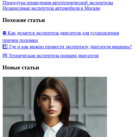
Процедура проведения автотехнической экспертизы
Независимая экспертиза автомобиля в Москве
Похожие статьи
⛔ Как делается экспертиза двигателя для установления
причин поломки
1️⃣ Где и как можно провести экспертизу двигателя машины?
🆘 Техническая экспертиза поршня двигателя
Новые статьи