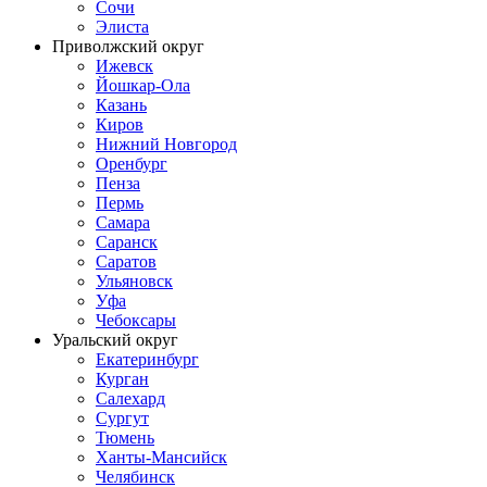
Сочи
Элиста
Приволжский округ
Ижевск
Йошкар-Ола
Казань
Киров
Нижний Новгород
Оренбург
Пенза
Пермь
Самара
Саранск
Саратов
Ульяновск
Уфа
Чебоксары
Уральский округ
Екатеринбург
Курган
Салехард
Сургут
Тюмень
Ханты-Мансийск
Челябинск