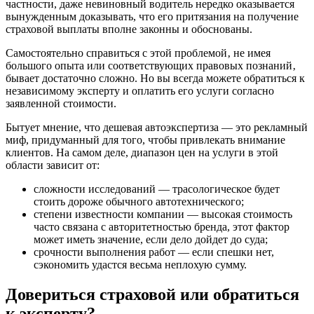
частности, даже невиновный водитель нередко оказывается
вынужденным доказывать, что его притязания на получение
страховой выплаты вполне законны и обоснованы.
Самостоятельно справиться с этой проблемой‚ не имея
большого опыта или соответствующих правовых познаний‚
бывает достаточно сложно. Но вы всегда можете обратиться к
независимому эксперту и оплатить его услуги согласно
заявленной стоимости.
Бытует мнение, что дешевая автоэкспертиза — это рекламный
миф, придуманный для того, чтобы привлекать внимание
клиентов. На самом деле, диапазон цен на услуги в этой
области зависит от:
сложности исследований — трасологическое будет
стоить дороже обычного автотехнического;
степени известности компании — высокая стоимость
часто связана с авторитетностью бренда, этот фактор
может иметь значение, если дело дойдет до суда;
срочности выполнения работ — если спешки нет,
сэкономить удастся весьма неплохую сумму.
Довериться страховой или обратиться
к эксперту?