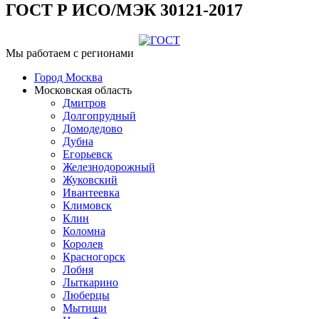
ГОСТ Р ИСО/МЭК 30121-2017
Мы работаем с регионами
Город Москва
Московская область
Дмитров
Долгопрудный
Домодедово
Дубна
Егорьевск
Железнодорожный
Жуковский
Ивантеевка
Климовск
Клин
Коломна
Королев
Красногорск
Лобня
Лыткарино
Люберцы
Мытищи