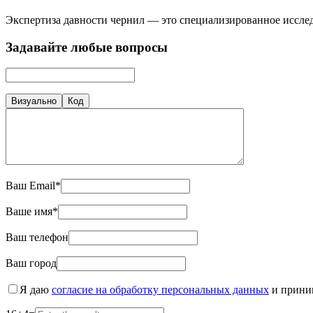
Экспертиза давности чернил — это специализированное исслед
Задавайте любые вопросы
Визуально
Код
Ваш Email*
Ваше имя*
Ваш телефон
Ваш город
Я даю
согласие на обработку персональных данных
и прин