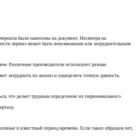
 чернила были нанесены на документ. Несмотря на
вности чернил может быть невозможным или затруднительным:
енем. Различные производители используют разные
жет затруднить их анализ и определить точную давность.
ься, что делает трудным определение их первоначального
ертизу.
сенные в известный период времени. Если таких образцов нет,