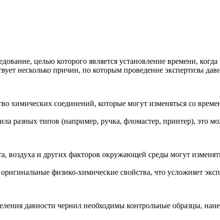
дование, целью которого является установление времени, когда
твует несколько причин, по которым проведение экспертизы да
тво химических соединений, которые могут изменяться со врем
ила разных типов (например, ручка, фломастер, принтер), это мо
та, воздуха и других факторов окружающей среды могут изменят
и оригинальные физико-химические свойства, что усложняет эксп
деления давности чернил необходимы контрольные образцы, нане