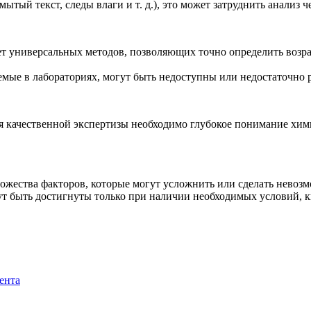
ытый текст, следы влаги и т. д.), это может затруднить анализ ч
ет универсальных методов, позволяющих точно определить возр
емые в лабораториях, могут быть недоступны или недостаточно 
ия качественной экспертизы необходимо глубокое понимание хим
множества факторов, которые могут усложнить или сделать нево
ут быть достигнуты только при наличии необходимых условий, 
ента