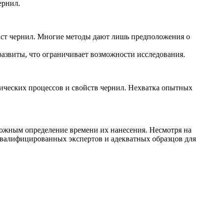
ернил.
аст чернил. Многие методы дают лишь предположения о
развиты, что ограничивает возможности исследования.
ических процессов и свойств чернил. Нехватка опытных
зможным определение времени их нанесения. Несмотря на
квалифицированных экспертов и адекватных образцов для