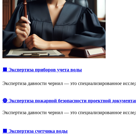
🟩 Экспертиза приборов учета воды
Экспертиза давности чернил — это специализированное исслед
🔴 Экспертиза пожарной безопасности проектной документа
Экспертиза давности чернил — это специализированное исслед
🟩 Экспертиза счетчика воды