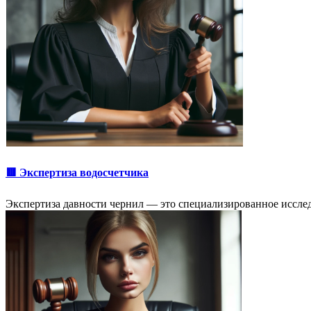
🟥 Экспертиза водосчетчика
Экспертиза давности чернил — это специализированное исслед