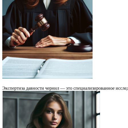
Экспертиза давности чернил — это специализированное исслед