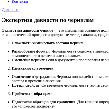
Контакты
Давностть
Экспертиза давности по чернилам
Экспертиза давности чернил
— это специализированное иссле
технологический прогресс и доступные методы анализа, сущес
Сложность химического состава чернил
Разнообразие формул
: Чернила могут содержать множес
компоненты, что делает анализ сложным.
Смешение чернил
: Если в документе использованы черн
Изменения со временем
Окисление и деградация
: Чернила под воздействием све
состава и времени нанесения.
Потеря свойств
: Со временем чернила могут терять сво
Проблемы с образцами
Недостаток образцов для сравнения
: Для точного опре
это усложняет экспертизу.