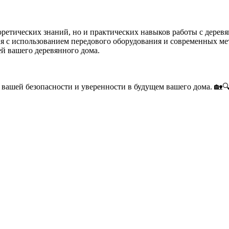
еоретических знаний, но и практических навыков работы с дере
я с использованием передового оборудования и современных м
ей вашего деревянного дома.
 вашей безопасности и уверенности в будущем вашего дома. 🏡