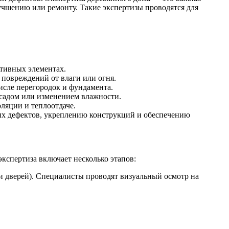
учшению или ремонту. Такие экспертизы проводятся для
ктивных элементах.
 повреждений от влаги или огня.
исле перегородок и фундамента.
садом или изменением влажности.
ляции и теплоотдаче.
ых дефектов, укреплению конструкций и обеспечению
экспертиза включает несколько этапов:
и дверей). Специалисты проводят визуальный осмотр на