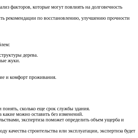
лиз факторов, которые могут повлиять на долговечность
чать рекомендации по восстановлению, улучшению прочности
блем:
структуры дерева.
ные жуки.
ие и комфорт проживания.
понять, сколько еще срок службы здания.
а какие можно оставить без изменений.
ьствами, экспертиза поможет определить объем ущерба и
у качества строительства или эксплуатации, экспертиза будет