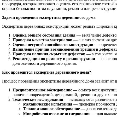
процедура, которая позволяет оценить его техническое состо
оценки безопасности эксплуатации, ремонта или реконструкции
Задачи проведения экспертизы деревянного дома
Экспертиза деревянных конструкций может решать широкий кру
Оценка общего состояния здания
— выявление дефектов
Проверка качества материалов
— анализ состояния дре
Оценка несущей способности конструкции
— определен
Выявление причин возникновения трещин и деформа
Проверка наличия скрытых дефектов
— в том числе, ч
Рекомендации по ремонту и реконструкции
— на основ
долговечности деревянного здания.
Как проводится экспертиза деревянного дома?
Процесс проведения экспертизы деревянного дома зависит от ц
Предварительное обследование
— осмотр всех доступны
наличие повреждений, деформаций, трещин и других ан
Технические исследования
— используются различные м
Механические испытания
— проверка прочности 
Тепловизионное обследование
— для выявления де
Микробиологические исследования
— для выявлен