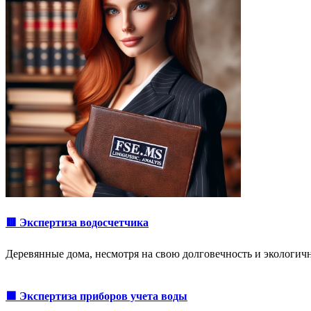
🟥 Экспертиза водосчетчика
Деревянные дома, несмотря на свою долговечность и экологич
🟩 Экспертиза приборов учета воды