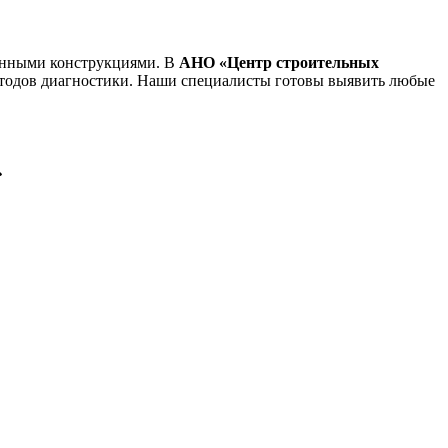
вянными конструкциями. В
АНО «Центр строительных
етодов диагностики. Наши специалисты готовы выявить любые
