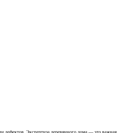
ии дефектов. Экспертиза деревянного дома — это важная