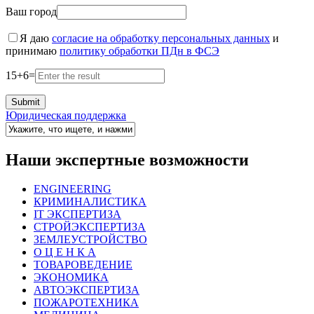
Ваш город
Я даю
согласие на обработку персональных данных
и
принимаю
политику обработки ПДн в ФСЭ
15
+
6
=
Юридическая поддержка
Наши экспертные возможности
ENGINEERING
КРИМИНАЛИСТИКА
IT ЭКСПЕРТИЗА
СТРОЙЭКСПЕРТИЗА
ЗЕМЛЕУСТРОЙСТВО
О Ц Е Н К А
ТОВАРОВЕДЕНИЕ
ЭКОНОМИКА
АВТОЭКСПЕРТИЗА
ПОЖАРОТЕХНИКА