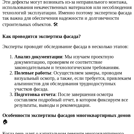
Эти дефекты могут возникать из-за неправильного монтажа,
использования некачественных материалов или несоблюдения
технологий эксплуатации. Именно поэтому экспертиза фасада
так важна для обеспечения надежности и долговечности
строительных объектов. 🛠️
Как проводится экспертиза фасада?
Эксперты проводят обследование фасада в несколько этапов:
Анализ документации
: Мы изучаем проектную
документацию, проверяем ее соответствие
законодательным и технологическим требованиям.
Полевые работы
: Осуществляем замеры, проводим
визуальный осмотр, а также, если требуется, привлекаем
альпинистов для обследования труднодоступных
участков фасада.
Подготовка отчета
: После завершения осмотра
составляем подробный отчет, в котором фиксируем все
результаты, выводы и рекомендации.
Особенности экспертизы фасадов многоквартирных домов
🏠
Когда речь идет о капитальном ремонте многоквартирного