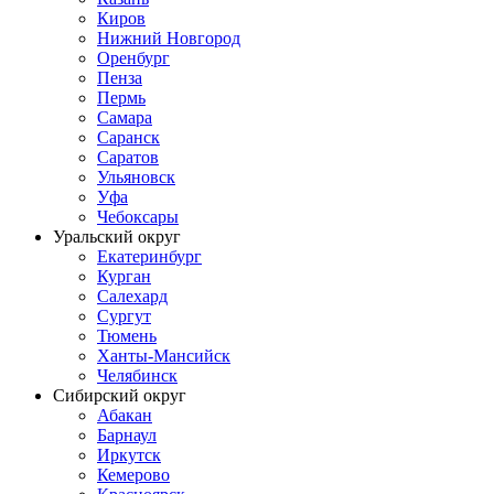
Киров
Нижний Новгород
Оренбург
Пенза
Пермь
Самара
Саранск
Саратов
Ульяновск
Уфа
Чебоксары
Уральский округ
Екатеринбург
Курган
Салехард
Сургут
Тюмень
Ханты-Мансийск
Челябинск
Сибирский округ
Абакан
Барнаул
Иркутск
Кемерово