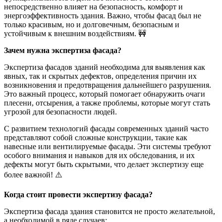
непосредственно влияет на безопасность, комфорт и
энергоэффективность здания. Важно, чтобы фасад был не
только красивым, но и долговечным, безопасным и
устойчивым к внешним воздействиям. 🚧
Зачем нужна экспертиза фасада?
Экспертиза фасадов зданий необходима для выявления как
явных, так и скрытых дефектов, определения причин их
возникновения и предотвращения дальнейшего разрушения.
Это важный процесс, который помогает обнаружить очаги
плесени, отсырения, а также проблемы, которые могут стать
угрозой для безопасности людей.
С развитием технологий фасады современных зданий часто
представляют собой сложные конструкции, такие как
навесные или вентилируемые фасады. Эти системы требуют
особого внимания и навыков для их обследования, и их
дефекты могут быть скрытыми, что делает экспертизу еще
более важной! ⚠️
Когда стоит провести экспертизу фасада?
Экспертиза фасада здания становится не просто желательной,
а необходимой в ряде случаев: