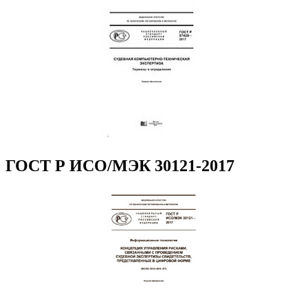
ГОСТ Р ИСО/МЭК 30121-2017