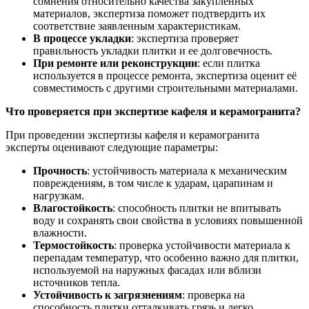
сомнения относительно качества закупленных
материалов, экспертиза поможет подтвердить их
соответствие заявленным характеристикам.
В процессе укладки
: экспертиза проверяет
правильность укладки плитки и ее долговечность.
При ремонте или реконструкции
: если плитка
используется в процессе ремонта, экспертиза оценит её
совместимость с другими строительными материалами.
Что проверяется при экспертизе кафеля и керамогранита?
При проведении экспертизы кафеля и керамогранита
эксперты оценивают следующие параметры:
Прочность
: устойчивость материала к механическим
повреждениям, в том числе к ударам, царапинам и
нагрузкам.
Влагостойкость
: способность плитки не впитывать
воду и сохранять свои свойства в условиях повышенной
влажности.
Термостойкость
: проверка устойчивости материала к
перепадам температур, что особенно важно для плитки,
используемой на наружных фасадах или вблизи
источников тепла.
Устойчивость к загрязнениям
: проверка на
способность плитки отталкивать грязь и легко