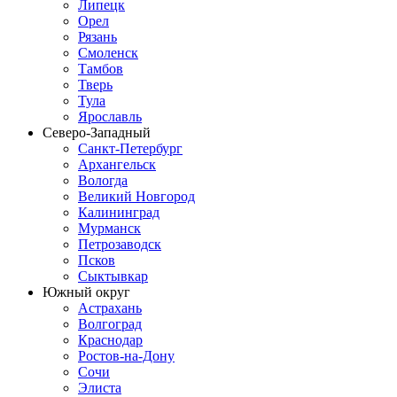
Липецк
Орел
Рязань
Смоленск
Тамбов
Тверь
Тула
Ярославль
Северо-Западный
Санкт-Петербург
Архангельск
Вологда
Великий Новгород
Калининград
Мурманск
Петрозаводск
Псков
Сыктывкар
Южный округ
Астрахань
Волгоград
Краснодар
Ростов-на-Дону
Сочи
Элиста