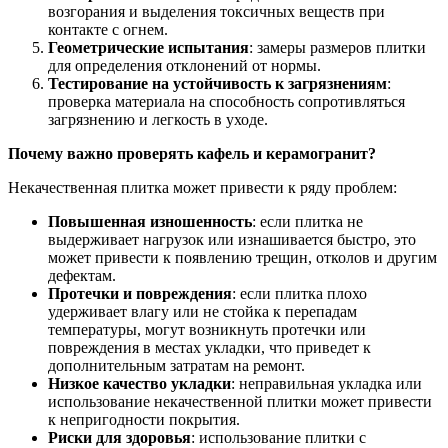
возгорания и выделения токсичных веществ при
контакте с огнем.
Геометрические испытания
: замеры размеров плитки
для определения отклонений от нормы.
Тестирование на устойчивость к загрязнениям
:
проверка материала на способность сопротивляться
загрязнению и легкость в уходе.
Почему важно проверять кафель и керамогранит?
Некачественная плитка может привести к ряду проблем:
Повышенная изношенность
: если плитка не
выдерживает нагрузок или изнашивается быстро, это
может привести к появлению трещин, отколов и другим
дефектам.
Протечки и повреждения
: если плитка плохо
удерживает влагу или не стойка к перепадам
температуры, могут возникнуть протечки или
повреждения в местах укладки, что приведет к
дополнительным затратам на ремонт.
Низкое качество укладки
: неправильная укладка или
использование некачественной плитки может привести
к непригодности покрытия.
Риски для здоровья
: использование плитки с