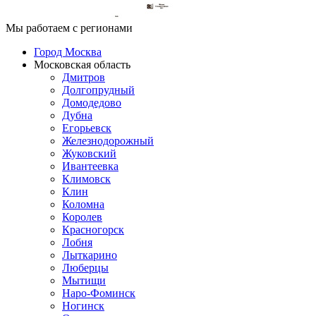
Мы работаем с регионами
Город Москва
Московская область
Дмитров
Долгопрудный
Домодедово
Дубна
Егорьевск
Железнодорожный
Жуковский
Ивантеевка
Климовск
Клин
Коломна
Королев
Красногорск
Лобня
Лыткарино
Люберцы
Мытищи
Наро-Фоминск
Ногинск