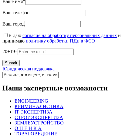
Ваше имя*
Ваш телефон
Ваш город
Я даю
согласие на обработку персональных данных
и
принимаю
политику обработки ПДн в ФСЭ
20
+
19
=
Юридическая поддержка
Наши экспертные возможности
ENGINEERING
КРИМИНАЛИСТИКА
IT ЭКСПЕРТИЗА
СТРОЙЭКСПЕРТИЗА
ЗЕМЛЕУСТРОЙСТВО
О Ц Е Н К А
ТОВАРОВЕДЕНИЕ