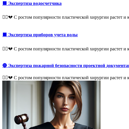
🟥 Экспертиза водосчетчика
👨‍⚕️💔 С ростом популярности пластической хирургии растет 
🟩 Экспертиза приборов учета воды
👨‍⚕️💔 С ростом популярности пластической хирургии растет 
🔴 Экспертиза пожарной безопасности проектной документа
👨‍⚕️💔 С ростом популярности пластической хирургии растет 