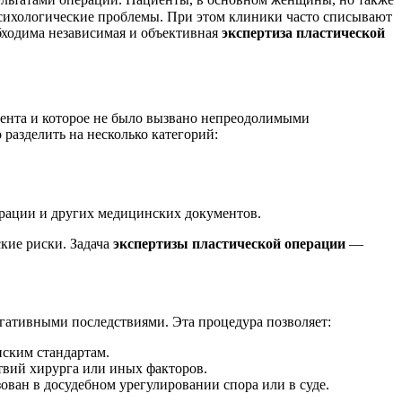
психологические проблемы. При этом клиники часто списывают
бходима независимая и объективная
экспертиза пластической
иента и которое не было вызвано непреодолимыми
разделить на несколько категорий:
рации и других медицинских документов.
кие риски. Задача
экспертизы пластической операции
—
гативными последствиями. Эта процедура позволяет:
нским стандартам.
твий хирурга или иных факторов.
ван в досудебном урегулировании спора или в суде.