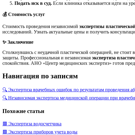
Подать иск в суд.
Если клиника отказывается идти на ур
💰
Стоимость услуг
Стоимость проведения независимой
экспертизы пластическо
исследований. Узнать актуальные цены и получить консультац
✨
Заключение
Столкнувшись с неудачной пластической операцией, не стоит 
защиты. Профессиональная и независимая
экспертиза пластич
спокойствия. АНО «Центр медицинских экспертиз» готов пред
Навигация по записям
🔍 Экспертиза врачебных ошибок по результатам проведения 
🔍 Независимая экспертиза медицинской операции при врачеб
Похожие статьи
🟥 Экспертиза водосчетчика
🟩 Экспертиза приборов учета воды