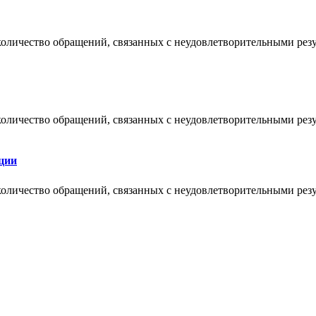
и количество обращений, связанных с неудовлетворительными ре
и количество обращений, связанных с неудовлетворительными ре
ции
и количество обращений, связанных с неудовлетворительными ре