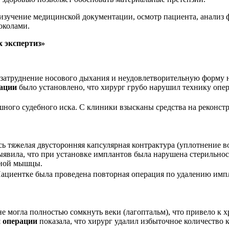
 изучение медицинской документации, осмотр пациента, анализ ф
околами.
 экспертиз»
 затруднение носового дыхания и неудовлетворительную форму н
рации
было установлено, что хирург грубо нарушил технику опер
шного судебного иска. С клиники взысканы средства на реконст
ь тяжелая двусторонняя капсулярная контрактура (уплотнение в
явила, что при установке имплантов была нарушена стерильнос
дной мышцы.
ациентке была проведена повторная операция по удалению импл
е могла полностью сомкнуть веки (лагоптальм), что привело к
й операции
показала, что хирург удалил избыточное количество