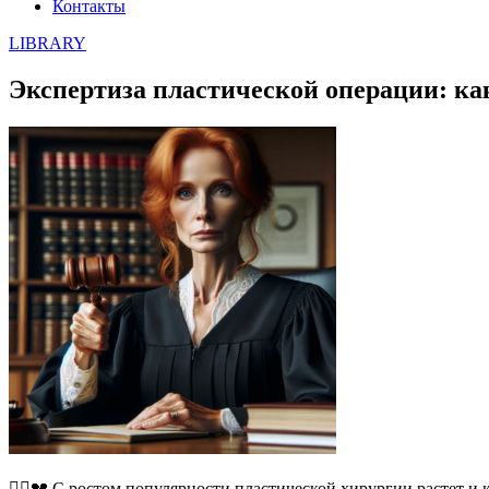
Контакты
LIBRARY
Экспертиза пластической операции: ка
👨‍⚕️💔 С ростом популярности пластической хирургии растет 