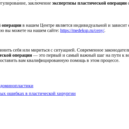
егулирование, заключение
экспертизы пластической операции
с
й операции
в нашем Центре является индивидуальной и зависит 
ию вы можете на нашем сайте:
https://medeksp.ru/ceny/
.
винить себя или мириться с ситуацией. Современное законодат
еской операции
— это первый и самый важный шаг на пути к в
оставить вам квалифицированную помощь в этом процессе.
абдоминопластики
ных ошибках в пластической хирургии