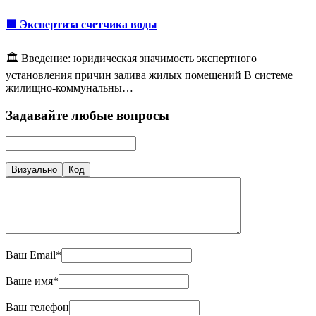
🟩 Экспертиза счетчика воды
🏛️ Введение: юридическая значимость экспертного
установления причин залива жилых помещений В системе
жилищно-коммунальны…
Задавайте любые вопросы
Визуально
Код
Ваш Email*
Ваше имя*
Ваш телефон