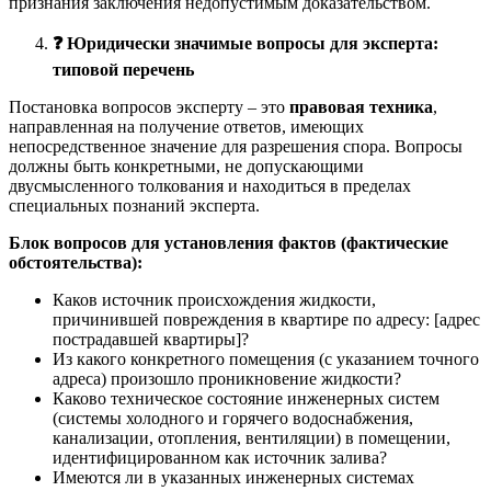
признания заключения недопустимым доказательством.
❓
Юридически значимые вопросы для эксперта:
типовой перечень
Постановка вопросов эксперту – это
правовая техника
,
направленная на получение ответов, имеющих
непосредственное значение для разрешения спора. Вопросы
должны быть конкретными, не допускающими
двусмысленного толкования и находиться в пределах
специальных познаний эксперта.
Блок вопросов для установления фактов (фактические
обстоятельства):
Каков источник происхождения жидкости,
причинившей повреждения в квартире по адресу: [адрес
пострадавшей квартиры]?
Из какого конкретного помещения (с указанием точного
адреса) произошло проникновение жидкости?
Каково техническое состояние инженерных систем
(системы холодного и горячего водоснабжения,
канализации, отопления, вентиляции) в помещении,
идентифицированном как источник залива?
Имеются ли в указанных инженерных системах