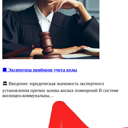
🟩 Экспертиза приборов учета воды
🏛️ Введение: юридическая значимость экспертного
установления причин залива жилых помещений В системе
жилищно-коммунальны…