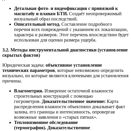
Детальная фото- и видеофиксация с привязкой к
масштабу и планам БТИ.
Создаёт неопровержимый
визуальный образ последствий.
Описательный метод.
Составление подробного
перечня всех повреждений с указанием их локализации,
характера и размеров. Этот перечень впоследствии будет
использован для оценки размера ущерба.
3.2. Методы инструментальной диагностики (установление
скрытых фактов)
Юридическая задача:
объективное установление
технических параметров
, которые невозможно определить
визуально, но которые являются ключевыми для установления
причины.
Влагометрия.
Измерение остаточной влажности
строительных конструкций с помощью
гигрометров.
Доказательственное значение:
Карта
распределения влажности объективно доказывает факт
залива, его границы и интенсивность, опровергая
возможные заявления о «старых пятнах».
Тепловизионное обследование
(термография).
Доказательственное