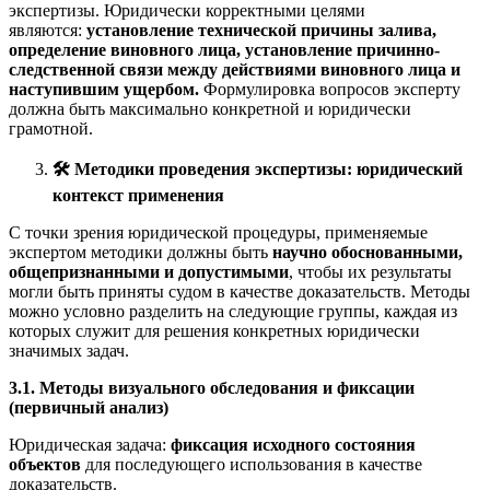
экспертизы. Юридически корректными целями
являются:
установление технической причины залива,
определение виновного лица, установление причинно-
следственной связи между действиями виновного лица и
наступившим ущербом.
Формулировка вопросов эксперту
должна быть максимально конкретной и юридически
грамотной.
🛠
️ Методики проведения экспертизы: юридический
контекст применения
С точки зрения юридической процедуры, применяемые
экспертом методики должны быть
научно обоснованными,
общепризнанными и допустимыми
, чтобы их результаты
могли быть приняты судом в качестве доказательств. Методы
можно условно разделить на следующие группы, каждая из
которых служит для решения конкретных юридически
значимых задач.
3.1. Методы визуального обследования и фиксации
(первичный анализ)
Юридическая задача:
фиксация исходного состояния
объектов
для последующего использования в качестве
доказательств.