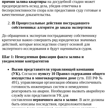
причин залива квартиры
на досудебной стадии может
предопределить исход дела, убедив ответчика в
бесперспективности спора или предоставив суду готовые и
качественные доказательства.
⚖️
Процессуальные действия пострадавшего
собственника: алгоритм до заказа экспертизы
До обращения к экспертам пострадавшему собственнику
критически важно совершить ряд юридически значимых
действий, которые впоследствии станут основой для
экспертного исследования и будут оцениваться судом.
Шаг 1: Немедленная фиксация факта залива и
уведомление контрагентов
Вызов представителя управляющей компании
(УК).
Согласно
пункту 10 Правил содержания общего
имущества в многоквартирном доме
(утв. ПП РФ №
491), управляющая организация обязана обеспечивать
готовность инженерных систем и немедленно
реагировать на аварии. Необходимо вызвать аварийную
службу или представителя УК для
составления
первичного акта о заливе
. В акте должны
быть описаны последствия, предположительная