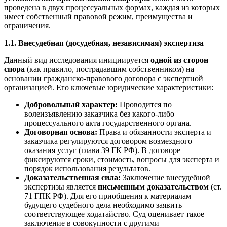
проведена в двух процессуальных формах, каждая из которых
имеет собственный правовой режим, преимущества и
ограничения.
1.1. Внесудебная (досудебная, независимая) экспертиза
Данный вид исследования инициируется
одной из сторон
спора
(как правило, пострадавшим собственником) на
основании гражданско-правового договора с экспертной
организацией. Его ключевые юридические характеристики:
Добровольный характер:
Проводится по
волеизъявлению заказчика без какого-либо
процессуального акта государственного органа.
Договорная основа:
Права и обязанности эксперта и
заказчика регулируются договором возмездного
оказания услуг (глава 39 ГК РФ). В договоре
фиксируются сроки, стоимость, вопросы для эксперта и
порядок использования результатов.
Доказательственная сила:
Заключение внесудебной
экспертизы является
письменным доказательством
(ст.
71 ГПК РФ). Для его приобщения к материалам
будущего судебного дела необходимо заявить
соответствующее ходатайство. Суд оценивает такое
заключение в совокупности с другими