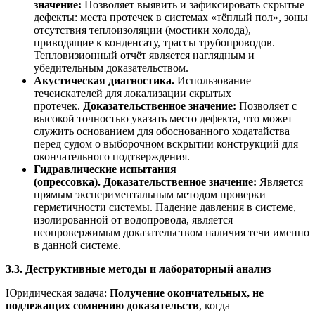
значение:
Позволяет выявить и зафиксировать скрытые
дефекты: места протечек в системах «тёплый пол», зоны
отсутствия теплоизоляции (мостики холода),
приводящие к конденсату, трассы трубопроводов.
Тепловизионный отчёт является наглядным и
убедительным доказательством.
Акустическая диагностика.
Использование
течеискателей для локализации скрытых
протечек.
Доказательственное значение:
Позволяет с
высокой точностью указать место дефекта, что может
служить основанием для обоснованного ходатайства
перед судом о выборочном вскрытии конструкций для
окончательного подтверждения.
Гидравлические испытания
(опрессовка).
Доказательственное значение:
Является
прямым экспериментальным методом проверки
герметичности системы. Падение давления в системе,
изолированной от водопровода, является
неопровержимым доказательством наличия течи именно
в данной системе.
3.3. Деструктивные методы и лабораторный анализ
Юридическая задача:
Получение окончательных, не
подлежащих сомнению доказательств
, когда