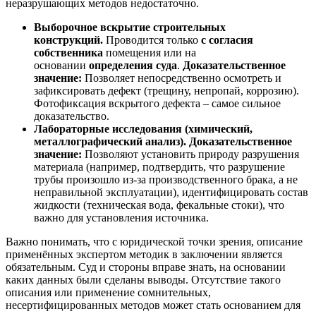
неразрушающих методов недостаточно.
Выборочное вскрытие строительных
конструкций.
Проводится только
с согласия
собственника
помещения или на
основании
определения суда
.
Доказательственное
значение:
Позволяет непосредственно осмотреть и
зафиксировать дефект (трещину, непропай, коррозию).
Фотофиксация вскрытого дефекта – самое сильное
доказательство.
Лабораторные исследования (химический,
металлографический анализ).
Доказательственное
значение:
Позволяют установить природу разрушения
материала (например, подтвердить, что разрушение
трубы произошло из-за производственного брака, а не
неправильной эксплуатации), идентифицировать состав
жидкости (техническая вода, фекальные стоки), что
важно для установления источника.
Важно понимать, что с юридической точки зрения, описание
применённых экспертом методик в заключении является
обязательным. Суд и стороны вправе знать, на основании
каких данных были сделаны выводы. Отсутствие такого
описания или применение сомнительных,
несертифицированных методов может стать основанием для