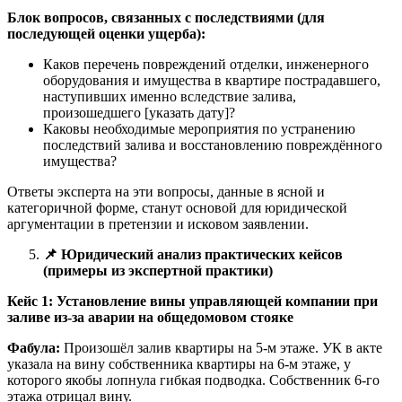
Блок вопросов, связанных с последствиями (для
последующей оценки ущерба):
Каков перечень повреждений отделки, инженерного
оборудования и имущества в квартире пострадавшего,
наступивших именно вследствие залива,
произошедшего [указать дату]?
Каковы необходимые мероприятия по устранению
последствий залива и восстановлению повреждённого
имущества?
Ответы эксперта на эти вопросы, данные в ясной и
категоричной форме, станут основой для юридической
аргументации в претензии и исковом заявлении.
📌
Юридический анализ практических кейсов
(примеры из экспертной практики)
Кейс 1: Установление вины управляющей компании при
заливе из-за аварии на общедомовом стояке
Фабула:
Произошёл залив квартиры на 5-м этаже. УК в акте
указала на вину собственника квартиры на 6-м этаже, у
которого якобы лопнула гибкая подводка. Собственник 6-го
этажа отрицал вину.