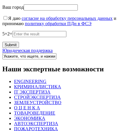
Ваш город
Я даю
согласие на обработку персональных данных
и
принимаю
политику обработки ПДн в ФСЭ
5
+
2
=
Юридическая поддержка
Наши экспертные возможности
ENGINEERING
КРИМИНАЛИСТИКА
IT ЭКСПЕРТИЗА
СТРОЙЭКСПЕРТИЗА
ЗЕМЛЕУСТРОЙСТВО
О Ц Е Н К А
ТОВАРОВЕДЕНИЕ
ЭКОНОМИКА
АВТОЭКСПЕРТИЗА
ПОЖАРОТЕХНИКА