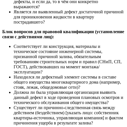
дефекты, и если да, то в чём они конкретно
выражаются?
Является ли выявленный дефект достаточной причиной
для проникновения жидкости в квартиру
пострадавшего?
Блок вопросов для правовой квалификации (установление
связи с действиями лиц):
Соответствует ли конструкция, материалы и
техническое состояние инженерной системы,
признанной причиной залива, обязательным
требованиям строительных норм и правил (СНиП, СП,
ГОСТ), действовавших на момент монтажа/
эксплуатации?
Находился ли дефектный элемент системы в составе
общего имущества многоквартирного дома (например,
стояк, лежак, общедомовые сети)?
Должна ли была управляющая организация выявить
данный дефект в ходе проведения плановых осмотров и
технического обслуживания общего имущества?
Существует ли причинно-следственная связь между
действием (бездействием) [указать лицо: собственник
квартиры-источника, управляющая компания] и фактом
причинения ущерба в результате залива?