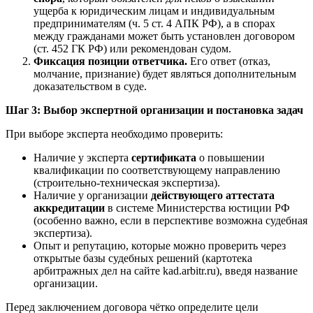
ущерба к юридическим лицам и индивидуальным
предпринимателям (ч. 5 ст. 4 АПК РФ), а в спорах
между гражданами может быть установлен договором
(ст. 452 ГК РФ) или рекомендован судом.
Фиксация позиции ответчика.
Его ответ (отказ,
молчание, признание) будет являться дополнительным
доказательством в суде.
Шаг 3: Выбор экспертной организации и постановка задач
При выборе эксперта необходимо проверить:
Наличие у эксперта
сертификата
о повышении
квалификации по соответствующему направлению
(строительно-техническая экспертиза).
Наличие у организации
действующего аттестата
аккредитации
в системе Министерства юстиции РФ
(особенно важно, если в перспективе возможна судебная
экспертиза).
Опыт и репутацию, которые можно проверить через
открытые базы судебных решений (картотека
арбитражных дел на сайте kad.arbitr.ru), введя название
организации.
Перед заключением договора чётко определите цели