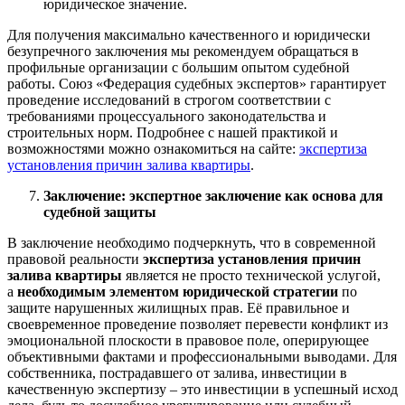
юридическое значение.
Для получения максимально качественного и юридически
безупречного заключения мы рекомендуем обращаться в
профильные организации с большим опытом судебной
работы. Союз «Федерация судебных экспертов» гарантирует
проведение исследований в строгом соответствии с
требованиями процессуального законодательства и
строительных норм. Подробнее с нашей практикой и
возможностями можно ознакомиться на сайте:
экспертиза
установления причин залива квартиры
.
Заключение: экспертное заключение как основа для
судебной защиты
В заключение необходимо подчеркнуть, что в современной
правовой реальности
экспертиза установления причин
залива квартиры
является не просто технической услугой,
а
необходимым элементом юридической стратегии
по
защите нарушенных жилищных прав. Её правильное и
своевременное проведение позволяет перевести конфликт из
эмоциональной плоскости в правовое поле, оперирующее
объективными фактами и профессиональными выводами. Для
собственника, пострадавшего от залива, инвестиции в
качественную экспертизу – это инвестиции в успешный исход