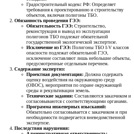
Градостроительный кодекс РФ: Определяет
требования к проектированию и строительству
объектов, включая полигоны ТБО.
Обязанность проведения ГЭЭ:
Обязательность ГЭЭ:
Строительство,
реконструкция и вывод из эксплуатации
полигонов ТБО подлежат обязательной
государственной экологической экспертизе.
Исключение из ГЭЭ:
Полигоны ТБО I-V классов
опасности подлежат обязательной ГЭЭ,
исключение составляют лишь небольшие объекты,
предусмотренные отдельным перечнем.
Содержание экспертиз:
Проектная документация:
Должна содержать
оценку воздействия на окружающую среду
(ОВОС), мероприятия по охране окружающей
среды и рекультивации земель.
Технические задания:
Составляются заказчиком и
согласовываются с соответствующими органами.
Программа инженерных изысканий:
Обязательно согласовывается с заказчиком и при
необходимости подвергается вневедомственной
экспертизе.
Последствия нарушения:
Административная ответственность: