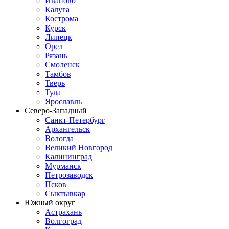
Иваново
Калуга
Кострома
Курск
Липецк
Орел
Рязань
Смоленск
Тамбов
Тверь
Тула
Ярославль
Северо-Западный
Санкт-Петербург
Архангельск
Вологда
Великий Новгород
Калининград
Мурманск
Петрозаводск
Псков
Сыктывкар
Южный округ
Астрахань
Волгоград