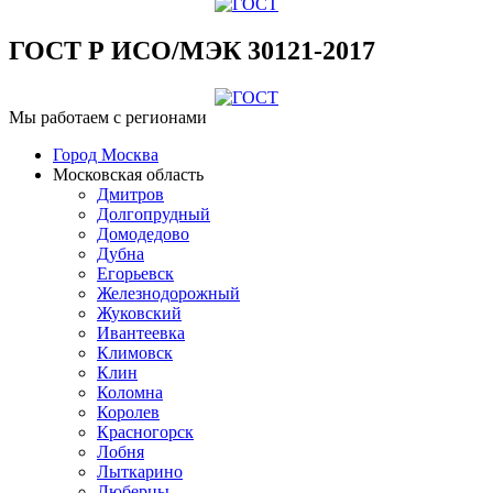
ГОСТ Р ИСО/МЭК 30121-2017
Мы работаем с регионами
Город Москва
Московская область
Дмитров
Долгопрудный
Домодедово
Дубна
Егорьевск
Железнодорожный
Жуковский
Ивантеевка
Климовск
Клин
Коломна
Королев
Красногорск
Лобня
Лыткарино
Люберцы