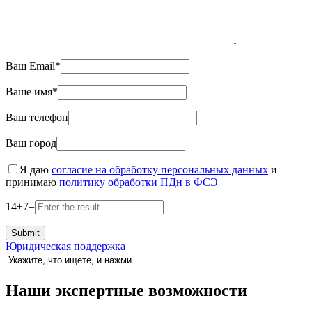
Ваш Email*
Ваше имя*
Ваш телефон
Ваш город
Я даю
согласие на обработку персональных данных
и
принимаю
политику обработки ПДн в ФСЭ
14
+
7
=
Юридическая поддержка
Наши экспертные возможности