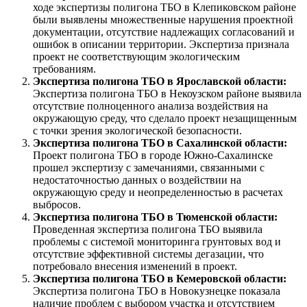
ходе экспертизы полигона ТБО в Клепиковском районе
были выявлены множественные нарушения проектной
документации, отсутствие надлежащих согласований и
ошибок в описании территории. Экспертиза признала
проект не соответствующим экологическим
требованиям.
Экспертиза полигона ТБО в Ярославской области:
Экспертиза полигона ТБО в Некоузском районе выявила
отсутствие полноценного анализа воздействия на
окружающую среду, что сделало проект незащищенным
с точки зрения экологической безопасности.
Экспертиза полигона ТБО в Сахалинской области:
Проект полигона ТБО в городе Южно-Сахалинске
прошел экспертизу с замечаниями, связанными с
недостаточностью данных о воздействии на
окружающую среду и неопределенностью в расчетах
выбросов.
Экспертиза полигона ТБО в Тюменской области:
Проведенная экспертиза полигона ТБО выявила
проблемы с системой мониторинга грунтовых вод и
отсутствие эффективной системы дегазации, что
потребовало внесения изменений в проект.
Экспертиза полигона ТБО в Кемеровской области:
Экспертиза полигона ТБО в Новокузнецке показала
наличие проблем с выбором участка и отсутствием