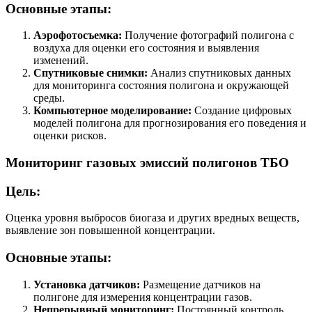
Основные этапы:
Аэрофотосъемка:
Получение фотографий полигона с
воздуха для оценки его состояния и выявления
изменений.
Спутниковые снимки:
Анализ спутниковых данных
для мониторинга состояния полигона и окружающей
среды.
Компьютерное моделирование:
Создание цифровых
моделей полигона для прогнозирования его поведения и
оценки рисков.
Мониторинг газовых эмиссий полигонов ТБО
Цель:
Оценка уровня выбросов биогаза и других вредных веществ,
выявление зон повышенной концентрации.
Основные этапы:
Установка датчиков:
Размещение датчиков на
полигоне для измерения концентрации газов.
Непрерывный мониторинг:
Постоянный контроль