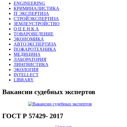
ENGINEERING
КРИМИНАЛИСТИКА
IT ЭКСПЕРТИЗА
СТРОЙЭКСПЕРТИЗА
ЗЕМЛЕУСТРОЙСТВО
О Ц Е Н К А
ТОВАРОВЕДЕНИЕ
ЭКОНОМИКА
АВТОЭКСПЕРТИЗА
ПОЖАРОТЕХНИКА
МЕДИЦИНА
ЛАБОРАТОРИЯ
ЛИНГВИСТИКА
ЭКОЛОГИЯ
INTELLECT
LIBRARY
Вакансии судебных экспертов
ГОСТ Р 57429- 2017