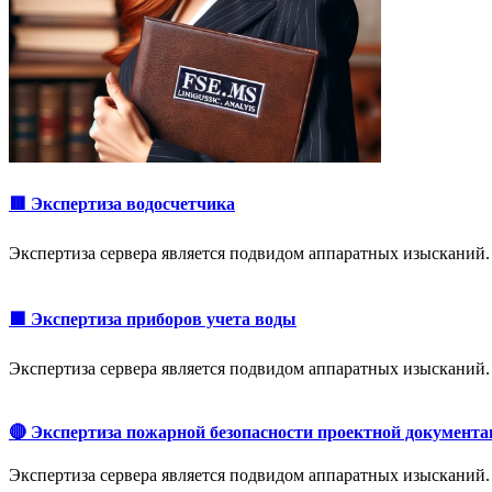
🟥 Экспертиза водосчетчика
Экспертиза сервера является подвидом аппаратных изысканий.
🟩 Экспертиза приборов учета воды
Экспертиза сервера является подвидом аппаратных изысканий.
🔴 Экспертиза пожарной безопасности проектной документа
Экспертиза сервера является подвидом аппаратных изысканий.