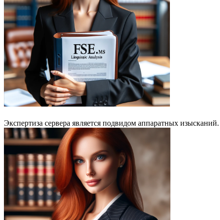
Экспертиза сервера является подвидом аппаратных изысканий.