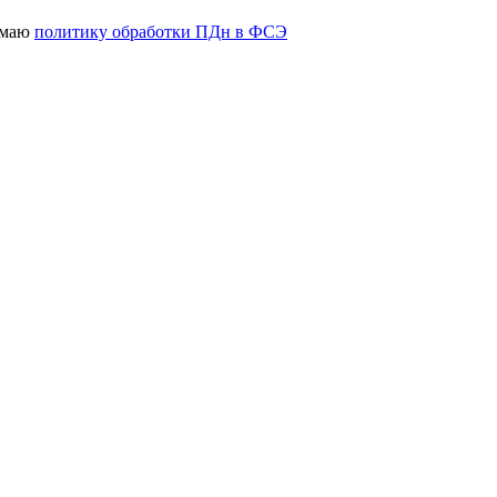
имаю
политику обработки ПДн в ФСЭ