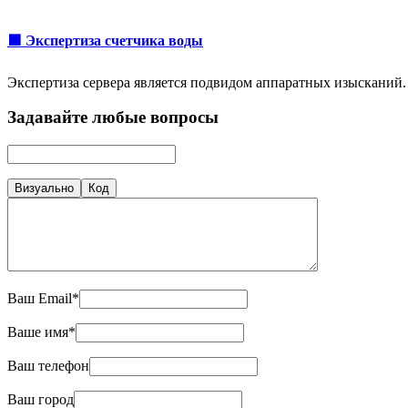
🟩 Экспертиза счетчика воды
Экспертиза сервера является подвидом аппаратных изысканий.
Задавайте любые вопросы
Визуально
Код
Ваш Email*
Ваше имя*
Ваш телефон
Ваш город