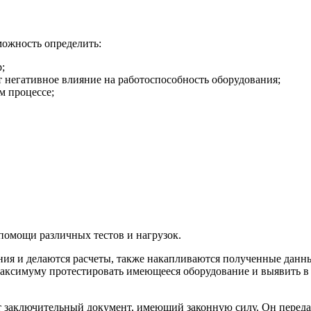
ожность определить:
;
 негативное влияние на работоспособность оборудования;
м процессе;
помощи различных тестов и нагрузок.
ия и делаются расчеты, также накапливаются полученные данн
аксимуму протестировать имеющееся оборудование и выявить в
 заключительный документ, имеющий законную силу. Он передает