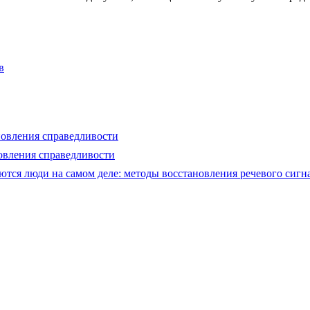
в
новления справедливости
новления справедливости
тся люди на самом деле: методы восстановления речевого сигн