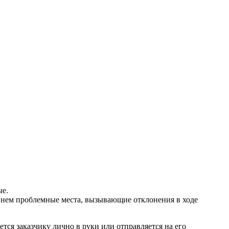
ые.
 нем проблемные места, вызывающие отклонения в ходе
ся заказчику лично в руки или отправляется на его