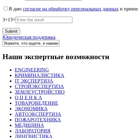
Я даю
согласие на обработку персональных данных
и прин
3
+
13
=
Юридическая поддержка
Наши экспертные возможности
ENGINEERING
КРИМИНАЛИСТИКА
IT ЭКСПЕРТИЗА
СТРОЙЭКСПЕРТИЗА
ЗЕМЛЕУСТРОЙСТВО
О Ц Е Н К А
ТОВАРОВЕДЕНИЕ
ЭКОНОМИКА
АВТОЭКСПЕРТИЗА
ПОЖАРОТЕХНИКА
МЕДИЦИНА
ЛАБОРАТОРИЯ
ЛИНГВИСТИКА