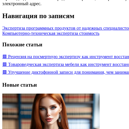
электронный адрес.
Навигация по записям
Экспертиза программных продуктов от надежных специалисто
Компьютерно-техническая экспертиза стоимость
Похожие статьи
🟩 Рецензия на посмертную экспертизу как инструмент восста
🟩 Товароведческая экспертиза мебели как инструмент восста
🟩 Улучшение диктофонной записи для понимания, чем занимаю
Новые статьи