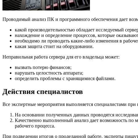
Проводимый анализ ПК и программного обеспечения дает возм
какой производительностью обладает исследуемый сервер
нахождение и определение процессов, которые оказывают
необходимо ли проводить какие-либо изменения в рабоче
какая защита стоит на оборудовании.
Неправильная работа сервера для его владельца может:
вызвать потерю финансов;
нарушать целостность аппарата;
определить проблемы с хранящимися файлами.
Действия специалистов
Все экспертные мероприятия выполняется специалистами при 
На основании полученных данных проводятся исследован
Качественно выполненный анализ дает возможность по м
рабочего процесса.
При подведении итогов о проделанной работе, эксперты пишут