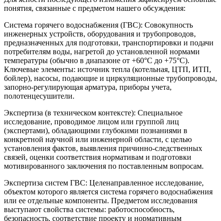
понятия, связанные с предметом нашего обсуждения:
Система горячего водоснабжения (ГВС): Совокупность
инженерных устройств, оборудования и трубопроводов,
предназначенных для подготовки, транспортировки и подачи
потребителям воды, нагретой до установленной нормами
температуры (обычно в диапазоне от +60°C до +75°C).
Ключевые элементы: источник тепла (котельная, ЦТП, ИТП,
бойлер), насосы, подающие и циркуляционные трубопроводы,
запорно-регулирующая арматура, приборы учета,
полотенцесушители.
Экспертиза (в техническом контексте): Специальное
исследование, проводимое лицом или группой лиц
(экспертами), обладающими глубокими познаниями в
конкретной научной или инженерной области, с целью
установления фактов, выявления причинно-следственных
связей, оценки соответствия нормативам и подготовки
мотивированного заключения по поставленным вопросам.
Экспертиза систем ГВС: Целенаправленное исследование,
объектом которого является система горячего водоснабжения
или ее отдельные компоненты. Предметом исследования
выступают свойства системы: работоспособность,
безопасность, соответствие проекту и нормативным