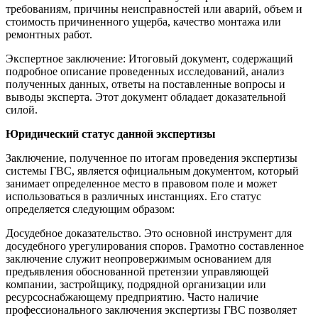
требованиям, причины неисправностей или аварий, объем и
стоимость причиненного ущерба, качество монтажа или
ремонтных работ.
Экспертное заключение: Итоговый документ, содержащий
подробное описание проведенных исследований, анализ
полученных данных, ответы на поставленные вопросы и
выводы эксперта. Этот документ обладает доказательной
силой.
Юридический статус данной экспертизы
Заключение, полученное по итогам проведения экспертизы
системы ГВС, является официальным документом, который
занимает определенное место в правовом поле и может
использоваться в различных инстанциях. Его статус
определяется следующим образом:
Досудебное доказательство. Это основной инструмент для
досудебного урегулирования споров. Грамотно составленное
заключение служит неопровержимым основанием для
предъявления обоснованной претензии управляющей
компании, застройщику, подрядной организации или
ресурсоснабжающему предприятию. Часто наличие
профессионального заключения экспертизы ГВС позволяет