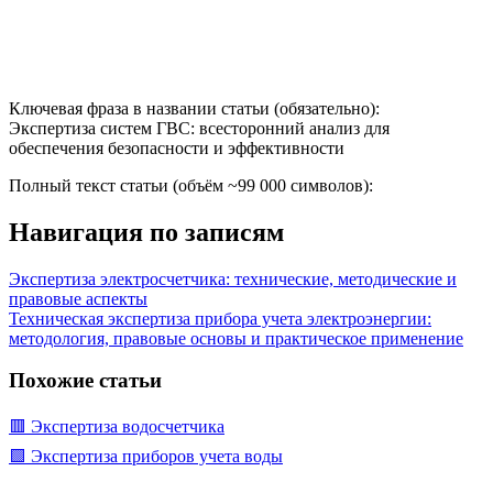
Ключевая фраза в названии статьи (обязательно):
Экспертиза систем ГВС: всесторонний анализ для
обеспечения безопасности и эффективности
Полный текст статьи (объём ~99 000 символов):
Навигация по записям
Экспертиза электросчетчика: технические, методические и
правовые аспекты
Техническая экспертиза прибора учета электроэнергии:
методология, правовые основы и практическое применение
Похожие статьи
🟥 Экспертиза водосчетчика
🟩 Экспертиза приборов учета воды