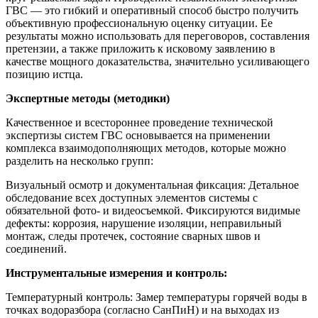
ГВС — это гибкий и оперативный способ быстро получить
объективную профессиональную оценку ситуации. Ее
результаты можно использовать для переговоров, составления
претензии, а также приложить к исковому заявлению в
качестве мощного доказательства, значительно усиливающего
позицию истца.
Экспертные методы (методики)
Качественное и всестороннее проведение технической
экспертизы систем ГВС основывается на применении
комплекса взаимодополняющих методов, которые можно
разделить на несколько групп:
Визуальный осмотр и документальная фиксация: Детальное
обследование всех доступных элементов системы с
обязательной фото- и видеосъемкой. Фиксируются видимые
дефекты: коррозия, нарушение изоляции, неправильный
монтаж, следы протечек, состояние сварных швов и
соединений.
Инструментальные измерения и контроль:
Температурный контроль: Замер температуры горячей воды в
точках водоразбора (согласно СанПиН) и на выходах из