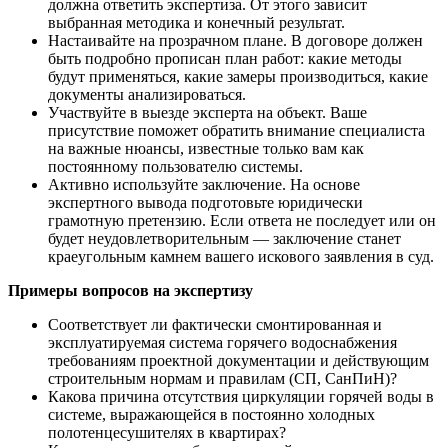
должна ответить экспертиза. От этого зависит
выбранная методика и конечный результат.
Настаивайте на прозрачном плане. В договоре должен
быть подробно прописан план работ: какие методы
будут применяться, какие замеры производиться, какие
документы анализироваться.
Участвуйте в выезде эксперта на объект. Ваше
присутствие поможет обратить внимание специалиста
на важные нюансы, известные только вам как
постоянному пользователю системы.
Активно используйте заключение. На основе
экспертного вывода подготовьте юридически
грамотную претензию. Если ответа не последует или он
будет неудовлетворительным — заключение станет
краеугольным камнем вашего искового заявления в суд.
Примеры вопросов на экспертизу
Соответствует ли фактически смонтированная и
эксплуатируемая система горячего водоснабжения
требованиям проектной документации и действующим
строительным нормам и правилам (СП, СанПиН)?
Какова причина отсутствия циркуляции горячей воды в
системе, выражающейся в постоянно холодных
полотенцесушителях в квартирах?