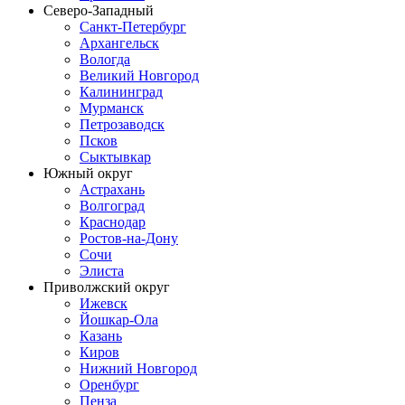
Северо-Западный
Санкт-Петербург
Архангельск
Вологда
Великий Новгород
Калининград
Мурманск
Петрозаводск
Псков
Сыктывкар
Южный округ
Астрахань
Волгоград
Краснодар
Ростов-на-Дону
Сочи
Элиста
Приволжский округ
Ижевск
Йошкар-Ола
Казань
Киров
Нижний Новгород
Оренбург
Пенза