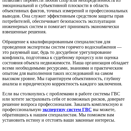
позволяет перевести любой спор или неопределенность из
эмоциональной и субъективной плоскости в область
объективных фактов, точных измерений и профессиональных
выводов. Она служит эффективным средством защиты прав
потребителей, обеспечивает безопасность эксплуатации
инженерных систем и помогает принимать экономически
взвешенные решения.
Обращение к квалифицированным специалистам для
проведения экспертизы систем горячего водоснабжения —
это разумный шаг, будь то досудебное урегулирование
конфликта, подготовка к судебному процессу или оценка
состояния объекта недвижимости. Наша организация обладает
всеми необходимыми ресурсами, знаниями и практическим
опытом для выполнения таких исследований на самом
высоком уровне. Мы гарантируем объективность, глубину
анализа и юридическую корректность каждого заключения.
Если вы столкнулись с проблемами в работе системы ГВС
или хотите застраховать себя от возможных рисков, доверьте
решение вопроса профессионалам. Заказать комплексную и
профессиональную
экспертизу систем ГВС
вы можете,
обратившись к нашим специалистам. Мы поможем вам
установить истину и отстоять ваши законные интересы.