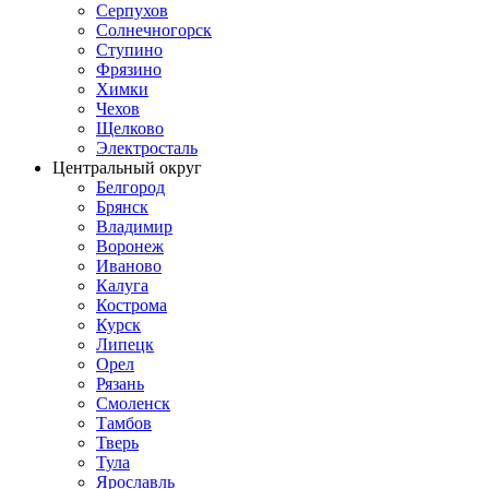
Серпухов
Солнечногорск
Ступино
Фрязино
Химки
Чехов
Щелково
Электросталь
Центральный округ
Белгород
Брянск
Владимир
Воронеж
Иваново
Калуга
Кострома
Курск
Липецк
Орел
Рязань
Смоленск
Тамбов
Тверь
Тула
Ярославль