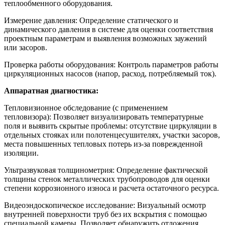
теплообменного оборудования.
Измерение давления: Определение статического и
динамического давления в системе для оценки соответствия
проектным параметрам и выявления возможных заужений
или засоров.
Проверка работы оборудования: Контроль параметров работы
циркуляционных насосов (напор, расход, потребляемый ток).
Аппаратная диагностика:
Тепловизионное обследование (с применением
тепловизора): Позволяет визуализировать температурные
поля и выявить скрытые проблемы: отсутствие циркуляции в
отдельных стояках или полотенцесушителях, участки засоров,
места повышенных тепловых потерь из-за поврежденной
изоляции.
Ультразвуковая толщинометрия: Определение фактической
толщины стенок металлических трубопроводов для оценки
степени коррозионного износа и расчета остаточного ресурса.
Видеоэндоскопическое исследование: Визуальный осмотр
внутренней поверхности труб без их вскрытия с помощью
специальной камеры. Позволяет обнаружить отложения