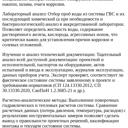
накипи, шлама, очаги коррозии.
Лабораторный анализ: Отбор проб воды из системы ГВС и их
последующий химический (а при необходимости и
бактериологический) анализ в аккредитованной лаборатории.
Позволяет определить жесткость воды, содержание
растворенного железа, кислорода, агрессивных ионов, что
критически важно для установления причин коррозии и
солевых отложений.
Изучение и анализ технической документации: Тщательный
анализ всей доступной документации: проектной и
исполнительной, паспортов на оборудование, актов
испытаний и ввода в эксплуатацию, журналов эксплуатации,
данных приборов учета. Эксперт проверяет, соответствует ли
фактическое состояние системы заявленному в проекте и
требованиям нормативов (СП 124.13330.2012, СП
30.13330.2020, СанПиН 1.2.3685-21 и др.).
Расчетно-аналитические методы: Выполнение поверочных
гидравлических и тепловых расчетов системы. Сравнение
расчетных данных (потерь давления, температуры, расходов) с
результатами инструментальных замеров позволяет сделать
вывод о правильности проектных решений, квалификации
монтажа и текущем состоянии системы.