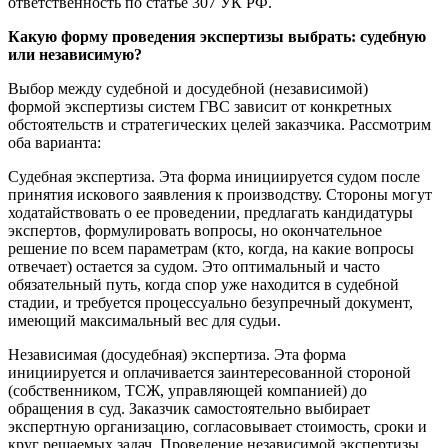
ответственность по статье 307 УК РФ.
Какую форму проведения экспертизы выбрать: судебную
или независимую?
Выбор между судебной и досудебной (независимой)
формой экспертизы систем ГВС зависит от конкретных
обстоятельств и стратегических целей заказчика. Рассмотрим
оба варианта:
Судебная экспертиза. Эта форма инициируется судом после
принятия искового заявления к производству. Стороны могут
ходатайствовать о ее проведении, предлагать кандидатуры
экспертов, формулировать вопросы, но окончательное
решение по всем параметрам (кто, когда, на какие вопросы
отвечает) остается за судом. Это оптимальный и часто
обязательный путь, когда спор уже находится в судебной
стадии, и требуется процессуально безупречный документ,
имеющий максимальный вес для судьи.
Независимая (досудебная) экспертиза. Эта форма
инициируется и оплачивается заинтересованной стороной
(собственником, ТСЖ, управляющей компанией) до
обращения в суд. Заказчик самостоятельно выбирает
экспертную организацию, согласовывает стоимость, сроки и
круг решаемых задач. Проведение независимой экспертизы