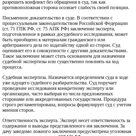
разрешить конфликт без обращения в суд, так как
противоположная сторона осознает слабость своей позиции.
Письменное доказательство в суде. В соответствии с
процессуальным законодательством Российской Федерации
(ст. 71 ГПК РФ, ст. 75 АПК РФ) заключение эксперта,
подготовленное в рамках досудебного исследования, может
быть приобщено к материалам гражданского или
арбитражного дела по ходатайству одной из сторон. Суд
оценивает его в совокупности с другими доказательствами.
Такое заключение может стать основанием для назначения
судебной экспертизы или существенно повлиять на ход
процесса.
Судебная экспертиза. Назначается определением суда в ходе
уже идущего судебного разбирательства. Суд поручает
проведение исследования конкретному эксперту или
организации, часто выбирая из числа предложенных
сторонами или аккредитованных государством. Процедура
строго регламентирована, вопросы формулирует суд с учетом
мнения сторон.
Ответственность эксперта. Эксперт несет ответственность за
содержание и выводы представленного им заключения. За
дачу заведомо ложного заключения предусмотрена уголовная