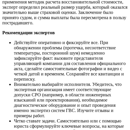
применения методик расчета восстановительной стоимости,
эксперт определил реальный размер ущерба, который оказался
значительно выше страховой оценки. Заключение было
принято судом, и сумма выплаты была пересмотрена в пользу
пострадавшего.
Рекомендации экспертов
Действуйте оперативно и фиксируйте все. При
обнаружении проблемы (протечка, несоответствие
температуры, посторонний шум) немедленно
зафиксируйте факт: вызовите представителя
управляющей компании для составления официального
акта, сделайте самостоятельные фотографии и видео с
четкой датой и временем. Сохраняйте все квитанции и
переписку.
Внимательно выбирайте исполнителя. Убедитесь, что
экспертная организация имеет соответствующие
допуски СРО (например, в области инженерных
изысканий или проектирования), необходимое
диагностическое оборудование и опыт проведения
именно экспертиз систем ГВС. Изучите отзывы и
примеры работ.
Четко ставьте задачи. Самостоятельно или с помощью
юриста сформулируйте ключевые вопросы, на которые