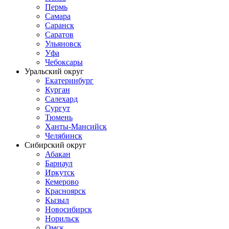
Пермь
Самара
Саранск
Саратов
Ульяновск
Уфа
Чебоксары
Уральский округ
Екатеринбург
Курган
Салехард
Сургут
Тюмень
Ханты-Мансийск
Челябинск
Сибирский округ
Абакан
Барнаул
Иркутск
Кемерово
Красноярск
Кызыл
Новосибирск
Норильск
Омск