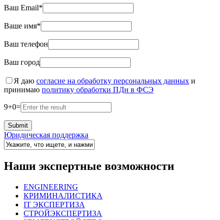
Ваш Email*
Ваше имя*
Ваш телефон
Ваш город
Я даю
согласие на обработку персональных данных
и
принимаю
политику обработки ПДн в ФСЭ
9
+
0
=
Юридическая поддержка
Наши экспертные возможности
ENGINEERING
КРИМИНАЛИСТИКА
IT ЭКСПЕРТИЗА
СТРОЙЭКСПЕРТИЗА