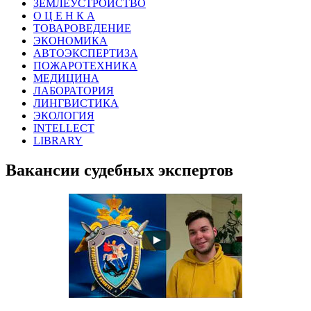
ЗЕМЛЕУСТРОЙСТВО
О Ц Е Н К А
ТОВАРОВЕДЕНИЕ
ЭКОНОМИКА
АВТОЭКСПЕРТИЗА
ПОЖАРОТЕХНИКА
МЕДИЦИНА
ЛАБОРАТОРИЯ
ЛИНГВИСТИКА
ЭКОЛОГИЯ
INTELLECT
LIBRARY
Вакансии судебных экспертов