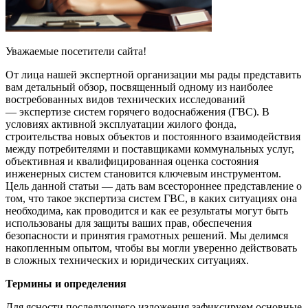
Уважаемые посетители сайта!
От лица нашей экспертной организации мы рады представить
вам детальный обзор, посвященный одному из наиболее
востребованных видов технических исследований
— экспертизе систем горячего водоснабжения (ГВС). В
условиях активной эксплуатации жилого фонда,
строительства новых объектов и постоянного взаимодействия
между потребителями и поставщиками коммунальных услуг,
объективная и квалифицированная оценка состояния
инженерных систем становится ключевым инструментом.
Цель данной статьи — дать вам всестороннее представление о
том, что такое экспертиза систем ГВС, в каких ситуациях она
необходима, как проводится и как ее результаты могут быть
использованы для защиты ваших прав, обеспечения
безопасности и принятия грамотных решений. Мы делимся
накопленным опытом, чтобы вы могли уверенно действовать
в сложных технических и юридических ситуациях.
Термины и определения
Для ясности последующего изложения зафиксируем основные