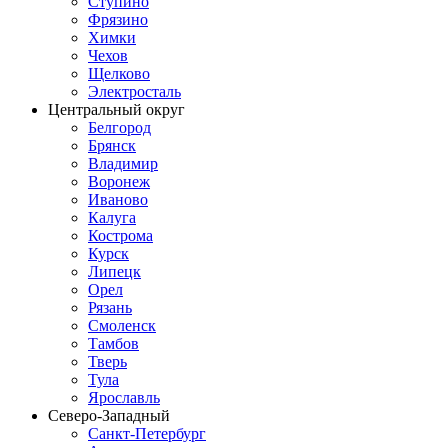
Ступино
Фрязино
Химки
Чехов
Щелково
Электросталь
Центральный округ
Белгород
Брянск
Владимир
Воронеж
Иваново
Калуга
Кострома
Курск
Липецк
Орел
Рязань
Смоленск
Тамбов
Тверь
Тула
Ярославль
Северо-Западный
Санкт-Петербург