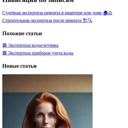
Судебная экспертиза ремонта в квартире или доме 🏠⚖️
Строительная экспертиза после ремонта 🏗️🔍
Похожие статьи
🟥 Экспертиза водосчетчика
🟩 Экспертиза приборов учета воды
Новые статьи