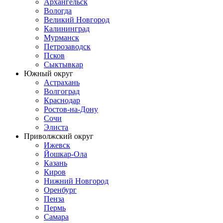
Архангельск
Вологда
Великий Новгород
Калининград
Мурманск
Петрозаводск
Псков
Сыктывкар
Южный округ
Астрахань
Волгоград
Краснодар
Ростов-на-Дону
Сочи
Элиста
Приволжский округ
Ижевск
Йошкар-Ола
Казань
Киров
Нижний Новгород
Оренбург
Пенза
Пермь
Самара