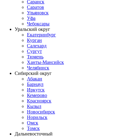
Саранск
Саратов
Ульяновск
Уфа
Чебоксары
Уральский округ
Екатеринбург
Курган
Салехард
Сургут
Тюмень
Ханты-Мансийск
Челябинск
Сибирский округ
Абакан
Барнаул
Иркутск
Кемерово
Красноярск
Кызыл
Новосибирск
Норильск
Омск
Томск
Дальневосточный