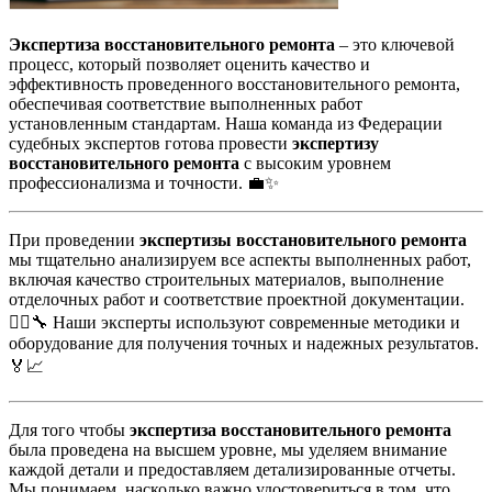
Экспертиза восстановительного ремонта
– это ключевой
процесс, который позволяет оценить качество и
эффективность проведенного восстановительного ремонта,
обеспечивая соответствие выполненных работ
установленным стандартам. Наша команда из Федерации
судебных экспертов готова провести
экспертизу
восстановительного ремонта
с высоким уровнем
профессионализма и точности. 💼✨
При проведении
экспертизы восстановительного ремонта
мы тщательно анализируем все аспекты выполненных работ,
включая качество строительных материалов, выполнение
отделочных работ и соответствие проектной документации.
👷‍♂️🔧 Наши эксперты используют современные методики и
оборудование для получения точных и надежных результатов.
🏅📈
Для того чтобы
экспертиза восстановительного ремонта
была проведена на высшем уровне, мы уделяем внимание
каждой детали и предоставляем детализированные отчеты.
Мы понимаем, насколько важно удостовериться в том, что