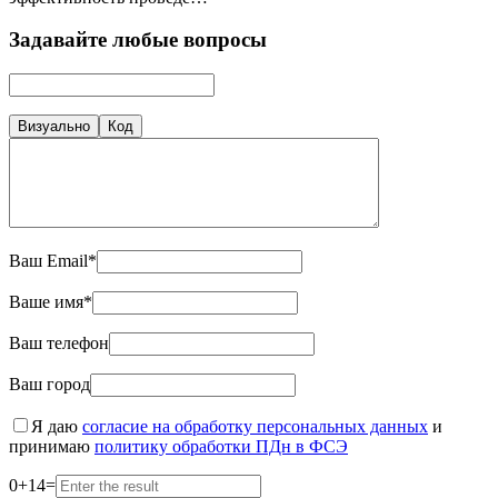
Задавайте любые вопросы
Визуально
Код
Ваш Email*
Ваше имя*
Ваш телефон
Ваш город
Я даю
согласие на обработку персональных данных
и
принимаю
политику обработки ПДн в ФСЭ
0
+
14
=