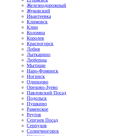
Железнодорожный
Жуковский
Ивантеевка
Климовск
Клин
Коломна
Королев
Красногорск
Лобня
Лыткарино
Люберцы
Мытищи
Наро-Фоминск
Ногинск
Одинцово
Орехово-Зуево
Павловский Посад
Подольск
Пушкино
Раменское
Реутов
Сергиев Посад
Серпухов
Солнечногорск