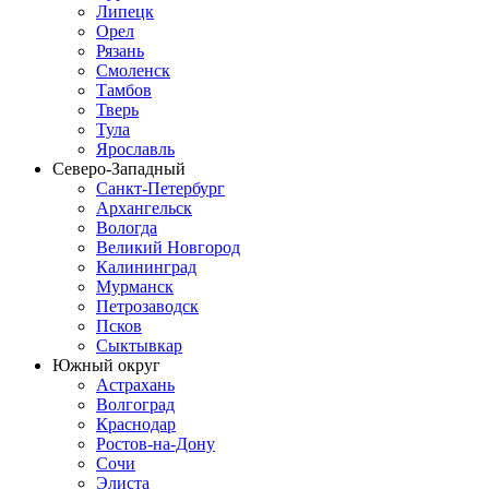
Липецк
Орел
Рязань
Смоленск
Тамбов
Тверь
Тула
Ярославль
Северо-Западный
Санкт-Петербург
Архангельск
Вологда
Великий Новгород
Калининград
Мурманск
Петрозаводск
Псков
Сыктывкар
Южный округ
Астрахань
Волгоград
Краснодар
Ростов-на-Дону
Сочи
Элиста