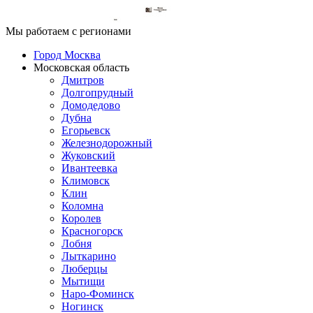
Мы работаем с регионами
Город Москва
Московская область
Дмитров
Долгопрудный
Домодедово
Дубна
Егорьевск
Железнодорожный
Жуковский
Ивантеевка
Климовск
Клин
Коломна
Королев
Красногорск
Лобня
Лыткарино
Люберцы
Мытищи
Наро-Фоминск
Ногинск