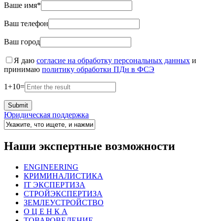
Ваше имя*
Ваш телефон
Ваш город
Я даю
согласие на обработку персональных данных
и
принимаю
политику обработки ПДн в ФСЭ
1
+
10
=
Юридическая поддержка
Наши экспертные возможности
ENGINEERING
КРИМИНАЛИСТИКА
IT ЭКСПЕРТИЗА
СТРОЙЭКСПЕРТИЗА
ЗЕМЛЕУСТРОЙСТВО
О Ц Е Н К А
ТОВАРОВЕДЕНИЕ