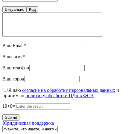
Визуально
Код
Ваш Email*
Ваше имя*
Ваш телефон
Ваш город
Я даю
согласие на обработку персональных данных
и
принимаю
политику обработки ПДн в ФСЭ
19
+
0
=
Юридическая поддержка