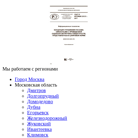
Мы работаем с регионами
Город Москва
Московская область
Дмитров
Долгопрудный
Домодедово
Дубна
Егорьевск
Железнодорожный
Жуковский
Ивантеевка
Климовск