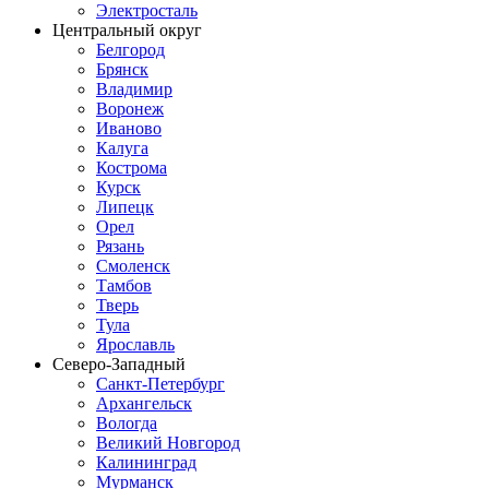
Электросталь
Центральный округ
Белгород
Брянск
Владимир
Воронеж
Иваново
Калуга
Кострома
Курск
Липецк
Орел
Рязань
Смоленск
Тамбов
Тверь
Тула
Ярославль
Северо-Западный
Санкт-Петербург
Архангельск
Вологда
Великий Новгород
Калининград
Мурманск