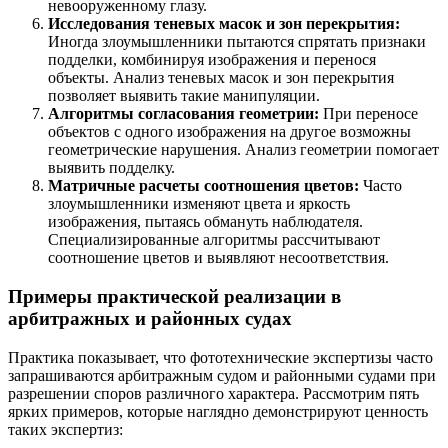
невооруженному глазу.
Исследования теневых масок и зон перекрытия:
Иногда злоумышленники пытаются спрятать признаки
подделки, комбинируя изображения и перенося
объекты. Анализ теневых масок и зон перекрытия
позволяет выявить такие манипуляции.
Алгоритмы согласования геометрии:
При переносе
объектов с одного изображения на другое возможны
геометрические нарушения. Анализ геометрии помогает
выявить подделку.
Матричные расчеты соотношения цветов:
Часто
злоумышленники изменяют цвета и яркость
изображения, пытаясь обмануть наблюдателя.
Специализированные алгоритмы рассчитывают
соотношение цветов и выявляют несоответствия.
Примеры практической реализации в
арбитражных и районных судах
Практика показывает, что фототехнические экспертизы часто
запрашиваются арбитражным судом и районными судами при
разрешении споров различного характера. Рассмотрим пять
ярких примеров, которые наглядно демонстрируют ценность
таких экспертиз: