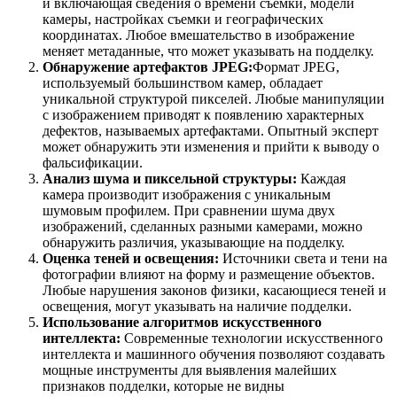
и включающая сведения о времени съемки, модели
камеры, настройках съемки и географических
координатах. Любое вмешательство в изображение
меняет метаданные, что может указывать на подделку.
Обнаружение артефактов JPEG:
Формат JPEG,
используемый большинством камер, обладает
уникальной структурой пикселей. Любые манипуляции
с изображением приводят к появлению характерных
дефектов, называемых артефактами. Опытный эксперт
может обнаружить эти изменения и прийти к выводу о
фальсификации.
Анализ шума и пиксельной структуры:
Каждая
камера производит изображения с уникальным
шумовым профилем. При сравнении шума двух
изображений, сделанных разными камерами, можно
обнаружить различия, указывающие на подделку.
Оценка теней и освещения:
Источники света и тени на
фотографии влияют на форму и размещение объектов.
Любые нарушения законов физики, касающиеся теней и
освещения, могут указывать на наличие подделки.
Использование алгоритмов искусственного
интеллекта:
Современные технологии искусственного
интеллекта и машинного обучения позволяют создавать
мощные инструменты для выявления малейших
признаков подделки, которые не видны