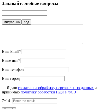
Задавайте любые вопросы
Визуально
Код
Ваш Email*
Ваше имя*
Ваш телефон
Ваш город
Я даю
согласие на обработку персональных данных
и
принимаю
политику обработки ПДн в ФСЭ
7
+
14
=