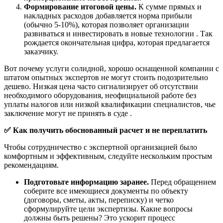
Формирование итоговой цены.
К сумме прямых и
накладных расходов добавляется норма прибыли
(обычно 5-10%), которая позволяет организации
развиваться и инвестировать в новые технологии . Так
рождается окончательная цифра, которая предлагается
заказчику.
Вот почему услуги солидной, хорошо оснащенной компании с
штатом опытных экспертов не могут стоить подозрительно
дешево. Низкая цена часто сигнализирует об отсутствии
необходимого оборудования, неофициальной работе без
уплаты налогов или низкой квалификации специалистов, чье
заключение могут не принять в суде .
✅
Как получить обоснованный расчет и не переплатить
Чтобы сотрудничество с экспертной организацией было
комфортным и эффективным, следуйте нескольким простым
рекомендациям.
Подготовьте информацию заранее.
Перед обращением
соберите все имеющиеся документы по объекту
(договоры, сметы, акты, переписку) и четко
сформулируйте цели экспертизы. Какие вопросы
должны быть решены? Это ускорит процесс