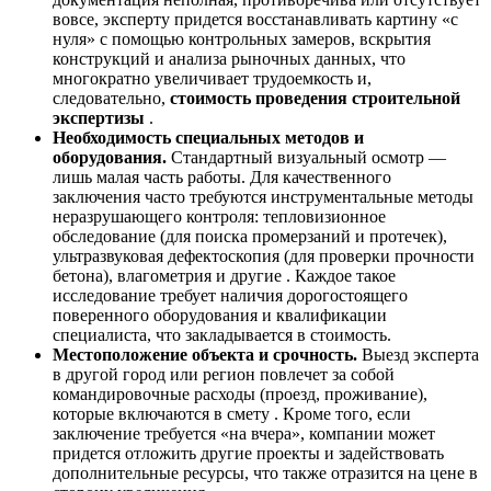
вовсе, эксперту придется восстанавливать картину «с
нуля» с помощью контрольных замеров, вскрытия
конструкций и анализа рыночных данных, что
многократно увеличивает трудоемкость и,
следовательно,
стоимость проведения строительной
экспертизы
.
Необходимость специальных методов и
оборудования.
Стандартный визуальный осмотр —
лишь малая часть работы. Для качественного
заключения часто требуются инструментальные методы
неразрушающего контроля: тепловизионное
обследование (для поиска промерзаний и протечек),
ультразвуковая дефектоскопия (для проверки прочности
бетона), влагометрия и другие . Каждое такое
исследование требует наличия дорогостоящего
поверенного оборудования и квалификации
специалиста, что закладывается в стоимость.
Местоположение объекта и срочность.
Выезд эксперта
в другой город или регион повлечет за собой
командировочные расходы (проезд, проживание),
которые включаются в смету . Кроме того, если
заключение требуется «на вчера», компании может
придется отложить другие проекты и задействовать
дополнительные ресурсы, что также отразится на цене в