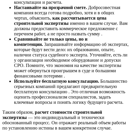
консультации и расчета.
Настаивайте на прозрачной смете.
Добросовестная
компания всегда готова подробно, хотя и в общих
чертах, объяснить,
как рассчитывается цена
строительной экспертизы
именно в вашем случае. Вам
должны предоставить коммерческое предложение с
перечнем работ, а не просто назвать сумму .
Сравнивайте не только цены, но и
компетенции.
Запрашивайте информацию об экспертах,
которые будут вести дело: их образовании, опыте,
наличии статуса судебного эксперта. Уточняйте, есть ли
у организации необходимое оборудование и допуски
СРО. Помните, что экономия на качестве экспертизы
может обернуться проигрышем в суде и большими
финансовыми потерями .
Используйте бесплатную консультацию.
Большинство
серьезных компаний предлагают предварительную
бесплатную консультацию . Это отличная возможность
оценить профессионализм специалистов, задать
ключевые вопросы и понять логику будущего расчета.
Таким образом,
расчет стоимости строительной
экспертизы
— это индивидуальный и технически
обоснованный процесс. Он отражает реальный объем работы
по установлению истины в вашем конкретном случае.