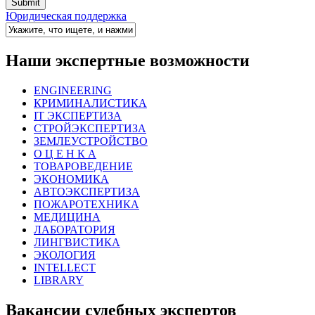
Юридическая поддержка
Наши экспертные возможности
ENGINEERING
КРИМИНАЛИСТИКА
IT ЭКСПЕРТИЗА
СТРОЙЭКСПЕРТИЗА
ЗЕМЛЕУСТРОЙСТВО
О Ц Е Н К А
ТОВАРОВЕДЕНИЕ
ЭКОНОМИКА
АВТОЭКСПЕРТИЗА
ПОЖАРОТЕХНИКА
МЕДИЦИНА
ЛАБОРАТОРИЯ
ЛИНГВИСТИКА
ЭКОЛОГИЯ
INTELLECT
LIBRARY
Вакансии судебных экспертов