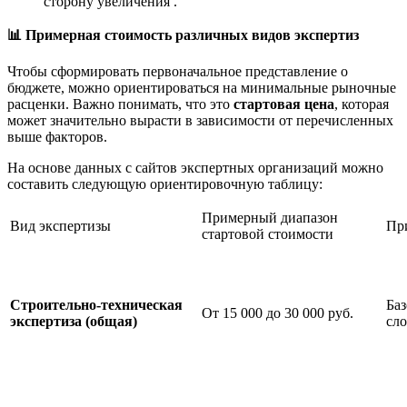
сторону увеличения .
📊
Примерная стоимость различных видов экспертиз
Чтобы сформировать первоначальное представление о
бюджете, можно ориентироваться на минимальные рыночные
расценки. Важно понимать, что это
стартовая цена
, которая
может значительно вырасти в зависимости от перечисленных
выше факторов.
На основе данных с сайтов экспертных организаций можно
составить следующую ориентировочную таблицу:
Примерный диапазон
Вид экспертизы
Пр
стартовой стоимости
Строительно-техническая
Баз
От 15 000 до 30 000 руб.
экспертиза (общая)
сл