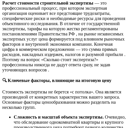
Расчет стоимости строительной экспертизы
— это
профессиональный процесс, при котором экспертная
организация оценивает все предстоящие трудозатраты,
специфические риски и необходимые ресурсы для проведения
объективного исследования. В отличие от государственной
экспертизы, тарифы на которую жестко регламентированы
постановлениями Правительства РФ , на рынке независимых
экспертных услуг цена формируется под влиянием рыночных
факторов и внутренней экономики компании. Конечная
цифра в коммерческом предложении — это сумма прямых
расходов, накладных издержек, налогов и разумной прибыли .
Поэтому на вопрос «Сколько стоит экспертиза?»
профессионалы никогда не дадут ответа сразу, не задав
уточняющих вопросов .
🔍
Ключевые факторы, влияющие на итоговую цену
Стоимость экспертизы не берется «с потолка». Она является
производной от конкретных характеристик вашего запроса.
Основные факторы ценообразования можно разделить на
несколько групп.
Сложность и масштаб объекта экспертизы.
Очевидно,
что обследование однокомнатной квартиры и крупного
производственного цеха потребуют разного количества