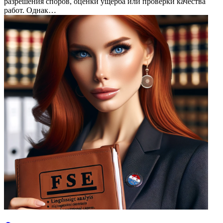
разрешения споров, оценки ущерба или проверки качества
работ. Однак…