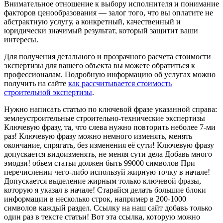
Внимательное отношение к выбору исполнителя и понимание
факторов ценообразования — залог того, что вы оплатите не
абстрактную услугу, а конкретный, качественный и
юридически значимый результат, который защитит ваши
интересы.
Для получения детального и прозрачного расчета стоимости
экспертизы для вашего объекта вы можете обратиться к
профессионалам. Подробную информацию об услугах можно
получить на сайте
как рассчитывается стоимость
строительной экспертизы
.
Нужно написать статью по ключевой фразе указанной справа:
землеустроительные строительно-технические экспертизы
Ключевую фразу, та, что слева нужно повторить неболее 7-ми
раз! Ключевую фразу можно немного изменять, менять
окончание, спрягать, без изменения её сути! Ключевую фразу
допускается видоизменять, не меняя сути дела Добавь много
эмодзи! обьем статьи должен быть 99000 символов При
перечислении чего-либо используй жирную точку в начале!
Допускается выделение жирным только ключевой фразы,
которую я указал в начале! Старайся делать большие блоки
информации в несколько строк, например в 200-1000
символов каждый раздел. Ссылку на наш сайт добавь только
один раз в тексте статьи! Вот эта ссылка, которую можно