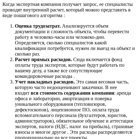
Когда экспертная компания получает запрос, ее специалисты
проводят внутренний расчет, который можно представить в
виде пошагового алгоритма :
Оценка трудозатрат.
Анализируется объем
документации и сложность объекта, чтобы перевести
работу в человеко-часы или человеко-дни.
Определяется, сколько специалистов какой
квалификации потребуется, нужен ли выезд на объект и
сколько раз.
Расчет прямых расходов.
Сюда включается фонд
оплаты труда экспертов, которые будут работать по
вашему делу, а также все сопутствующие
командировочные расходы .
Учет накладных расходов.
Это самая весомая часть,
которую часто недооценивают заказчики. В нее
входит
вся стоимость содержания компании
: аренда
офиса и лаборатории, амортизация и поверка
уникального оборудования (тепловизоров,
дефектоскопов), лицензионное ПО, оплата труда
вспомогательного персонала (бухгалтеров, юристов,
администраторов), обязательное обучение и аттестация
экспертов, налоги (НДС, налог на прибыль), страховые
взносы и многое другое . Эти расходы распределяются
пропорционально на все проекты.