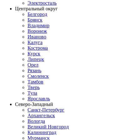
Электросталь
Центральный округ
Белгород
Брянск
Владимир
Воронеж
Иваново
Калуга
Кострома
Курск
Липецк
Орел
Рязань
Смоленск
Тамбов
Тверь
Тула
Ярославль
Северо-Западный
Санкт-Петербург
Архангельск
Вологда
Великий Новгород
Калининград
Мурманск