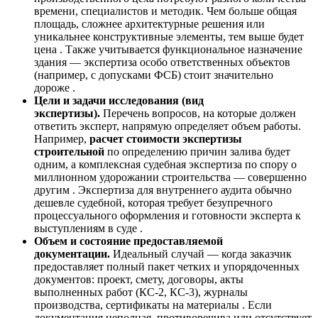
времени, специалистов и методик. Чем больше общая
площадь, сложнее архитектурные решения или
уникальнее конструктивные элементы, тем выше будет
цена . Также учитывается функциональное назначение
здания — экспертиза особо ответственных объектов
(например, с допусками ФСБ) стоит значительно
дороже .
Цели и задачи исследования (вид
экспертизы).
Перечень вопросов, на которые должен
ответить эксперт, напрямую определяет объем работы.
Например,
расчет стоимости экспертизы
строительной
по определению причин залива будет
одним, а комплексная судебная экспертиза по спору о
миллионном удорожании строительства — совершенно
другим . Экспертиза для внутреннего аудита обычно
дешевле судебной, которая требует безупречного
процессуального оформления и готовности эксперта к
выступлениям в суде .
Объем и состояние предоставляемой
документации.
Идеальный случай — когда заказчик
предоставляет полный пакет четких и упорядоченных
документов: проект, смету, договоры, акты
выполненных работ (КС-2, КС-3), журналы
производства, сертификаты на материалы . Если
документация неполная, противоречива или отсутствует