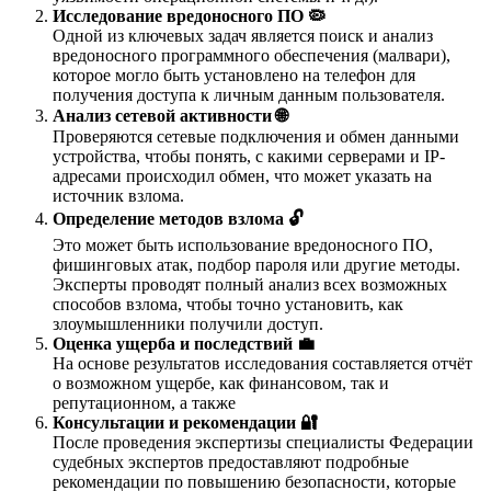
Исследование вредоносного ПО 🦠
Одной из ключевых задач является поиск и анализ
вредоносного программного обеспечения (малвари),
которое могло быть установлено на телефон для
получения доступа к личным данным пользователя.
Анализ сетевой активности 🌐
Проверяются сетевые подключения и обмен данными
устройства, чтобы понять, с какими серверами и IP-
адресами происходил обмен, что может указать на
источник взлома.
Определение методов взлома 🔓
Это может быть использование вредоносного ПО,
фишинговых атак, подбор пароля или другие методы.
Эксперты проводят полный анализ всех возможных
способов взлома, чтобы точно установить, как
злоумышленники получили доступ.
Оценка ущерба и последствий 💼
На основе результатов исследования составляется отчёт
о возможном ущербе, как финансовом, так и
репутационном, а также
Консультации и рекомендации 🔐
После проведения экспертизы специалисты Федерации
судебных экспертов предоставляют подробные
рекомендации по повышению безопасности, которые