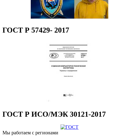
ГОСТ Р 57429- 2017
ГОСТ Р ИСО/МЭК 30121-2017
Мы работаем с регионами