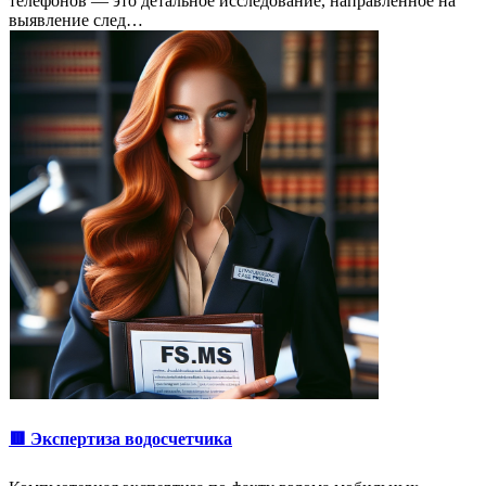
телефонов — это детальное исследование, направленное на
выявление след…
🟥 Экспертиза водосчетчика