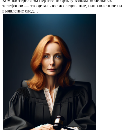
Компьютерная экспертиза по факту взлома мобильных
телефонов — это детальное исследование, направленное на
выявление след…