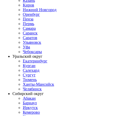
Казань
Киров
Нижний Новгород
Оренбург
Пенза
Пермь
Самара
Саранск
Саратов
Ульяновск
Уфа
Чебоксары
Уральский округ
Екатеринбург
Курган
Салехард
Сургут
Тюмень
Ханты-Мансийск
Челябинск
Сибирский округ
Абакан
Барнаул
Иркутск
Кемерово