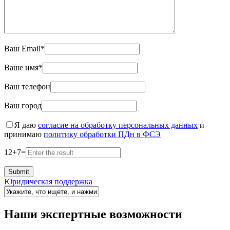
Ваш Email*
Ваше имя*
Ваш телефон
Ваш город
Я даю
согласие на обработку персональных данных
и
принимаю
политику обработки ПДн в ФСЭ
12
+
7
=
Юридическая поддержка
Наши экспертные возможности