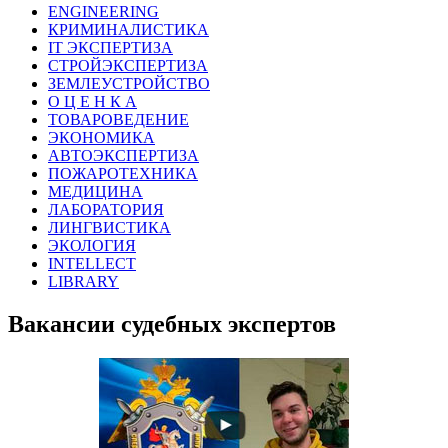
ENGINEERING
КРИМИНАЛИСТИКА
IT ЭКСПЕРТИЗА
СТРОЙЭКСПЕРТИЗА
ЗЕМЛЕУСТРОЙСТВО
О Ц Е Н К А
ТОВАРОВЕДЕНИЕ
ЭКОНОМИКА
АВТОЭКСПЕРТИЗА
ПОЖАРОТЕХНИКА
МЕДИЦИНА
ЛАБОРАТОРИЯ
ЛИНГВИСТИКА
ЭКОЛОГИЯ
INTELLECT
LIBRARY
Вакансии судебных экспертов