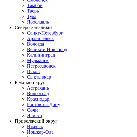
Тамбов
Тверь
Тула
Ярославль
Северо-Западный
Санкт-Петербург
Архангельск
Вологда
Великий Новгород
Калининград
Мурманск
Петрозаводск
Псков
Сыктывкар
Южный округ
Астрахань
Волгоград
Краснодар
Ростов-на-Дону
Сочи
Элиста
Приволжский округ
Ижевск
Йошкар-Ола