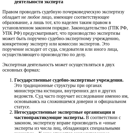
деятельности эксперта
Правом проводить судебную почерковедческую экспертизу
обладает не любое лицо, имеющее соответствующее
образование, а лишь тот, кто наделен таким правом в
установленном законом порядке. Законодательство (ГПК РФ,
УПК РФ) предусматривает, что производство экспертизы
может быть поручено судебно-экспертному учреждению,
конкретному эксперту или комиссии экспертов. Это
поручение исходит от суда, следователя или иного лица,
осуществляющего производство по делу.
Экспертная деятельность может осуществляться в двух
основных формах:
Государственные судебно-экспертные учреждения.
Это традиционные структуры при органах
министерства юстиции, внутренних дел и других
ведомств. Суд часто поручает исследование именно им,
основываясь на сложившемся доверии и официальном
статусе.
Негосударственные экспертные организации и
частнопрактикующие эксперты.
В соответствии с
законом, экспертизу вправе производить и «иные
эксперты из числа лиц, обладающих специальными