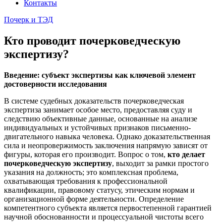
Контакты
Почерк и ТЭД
Кто проводит почерковедческую
экспертизу?
Введение: субъект экспертизы как ключевой элемент
достоверности исследования
В системе судебных доказательств почерковедческая
экспертиза занимает особое место, предоставляя суду и
следствию объективные данные, основанные на анализе
индивидуальных и устойчивых признаков письменно-
двигательного навыка человека. Однако доказательственная
сила и неопровержимость заключения напрямую зависят от
фигуры, которая его производит. Вопрос о том,
кто делает
почерковедческую экспертизу
, выходит за рамки простого
указания на должность; это комплексная проблема,
охватывающая требования к профессиональной
квалификации, правовому статусу, этическим нормам и
организационной форме деятельности. Определение
компетентного субъекта является первостепенной гарантией
научной обоснованности и процессуальной чистоты всего