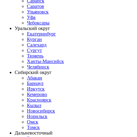
Саранск
Саратов
Ульяновск
Уфа
Чебоксары
Уральский округ
Екатеринбург
Курган
Салехард
Сургут
Тюмень
Ханты-Мансийск
Челябинск
Сибирский округ
Абакан
Барнаул
Иркутск
Кемерово
Красноярск
Кызыл
Новосибирск
Норильск
Омск
Томск
Дальневосточный