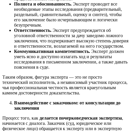
Полнота и обоснованность.
Эксперт проводит все
необходимые этапы исследования (предварительный,
раздельный, сравнительный, оценку и синтез), чтобы
его заключение было исчерпывающим и логически
безупречным.
Ответственность.
Эксперт предупреждается об
уголовной ответственности за дачу заведомо ложного
заключения, что подчеркивает высокую степень доверия
и ответственности, возлагаемой на него государством.
Коммуникативная компетентность.
Эксперт должен
уметь ясно и доступно излагать ход и результаты
исследования в письменном заключении, а также давать
пояснения в суде.
Таким образом, фигура эксперта — это не просто
технический исполнитель, а независимый участник процесса,
чья профессиональная честность является краеугольным
камнем достоверности доказательства.
Взаимодействие с заказчиком: от консультации до
заключения
Процесс того, как
делается почерковедческая экспертиза
,
начинается с диалога. Заказчик (суд, юридическое или
физическое лицо) обращается к эксперту или в экспертную