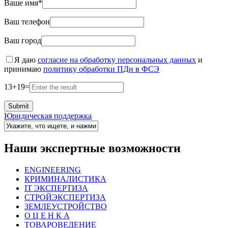
Ваше имя*
Ваш телефон
Ваш город
Я даю
согласие на обработку персональных данных
и
принимаю
политику обработки ПДн в ФСЭ
13
+
19
=
Юридическая поддержка
Наши экспертные возможности
ENGINEERING
КРИМИНАЛИСТИКА
IT ЭКСПЕРТИЗА
СТРОЙЭКСПЕРТИЗА
ЗЕМЛЕУСТРОЙСТВО
О Ц Е Н К А
ТОВАРОВЕДЕНИЕ