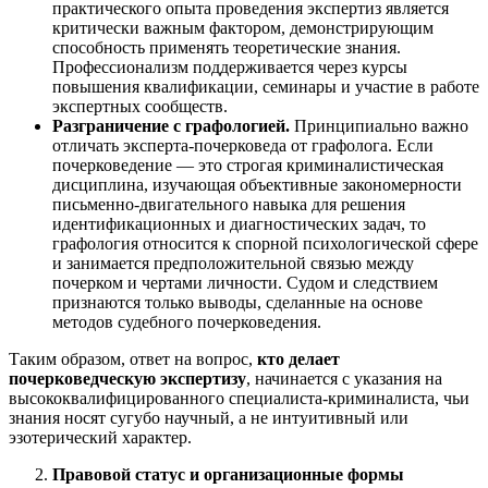
практического опыта проведения экспертиз является
критически важным фактором, демонстрирующим
способность применять теоретические знания.
Профессионализм поддерживается через курсы
повышения квалификации, семинары и участие в работе
экспертных сообществ.
Разграничение с графологией.
Принципиально важно
отличать эксперта-почерковеда от графолога. Если
почерковедение — это строгая криминалистическая
дисциплина, изучающая объективные закономерности
письменно-двигательного навыка для решения
идентификационных и диагностических задач, то
графология относится к спорной психологической сфере
и занимается предположительной связью между
почерком и чертами личности. Судом и следствием
признаются только выводы, сделанные на основе
методов судебного почерковедения.
Таким образом, ответ на вопрос,
кто делает
почерковедческую экспертизу
, начинается с указания на
высококвалифицированного специалиста-криминалиста, чьи
знания носят сугубо научный, а не интуитивный или
эзотерический характер.
Правовой статус и организационные формы