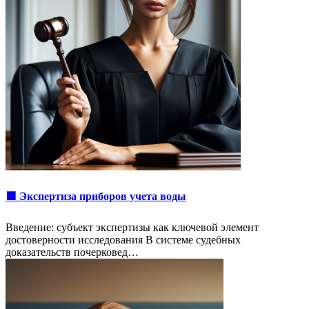
🟩 Экспертиза приборов учета воды
Введение: субъект экспертизы как ключевой элемент
достоверности исследования В системе судебных
доказательств почерковед…