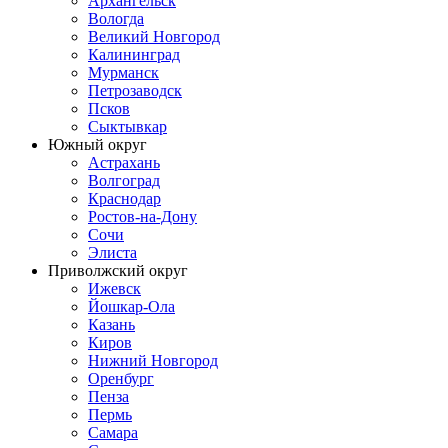
Архангельск
Вологда
Великий Новгород
Калининград
Мурманск
Петрозаводск
Псков
Сыктывкар
Южный округ
Астрахань
Волгоград
Краснодар
Ростов-на-Дону
Сочи
Элиста
Приволжский округ
Ижевск
Йошкар-Ола
Казань
Киров
Нижний Новгород
Оренбург
Пенза
Пермь
Самара