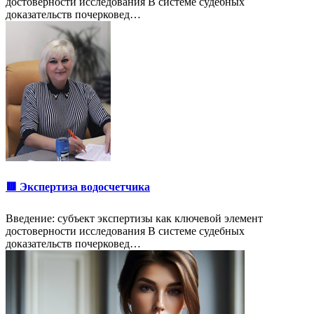
достоверности исследования В системе судебных
доказательств почерковед…
🟥 Экспертиза водосчетчика
Введение: субъект экспертизы как ключевой элемент
достоверности исследования В системе судебных
доказательств почерковед…