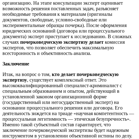
организацию. На этапе консультации эксперт оценивает
возможность решения поставленных задач, разъясняет
необходимые требования к материалам (оригиналы
документов, свободные, условно-свободные или
экспериментальные образцы почерка). После оформления
юридических оснований (договора или процессуального
документа) эксперт приступает к исследованию. В сложных
случаях
почерковедческую экспертизу делает
комиссия
экспертов, что позволяет обеспечить максимальную
всесторонность и объективность анализа.
Заключение
Итак, на вопрос о том,
кто делает почерковедческую
экспертизу
, существует комплексный ответ. Это
высококвалифицированный специалист-криминалист с
специальным образованием и опытом, действующий в
установленной законом организационной форме
(государственный или негосударственный эксперт) на
основании процессуального решения или договора. Его
деятельность зиждется на триаде «научная компетентность —
процессуальная легитимность — этическая безупречность».
Именно такой субъектный состав гарантирует, что
заключение почерковедческой экспертизы будет надежным
инструментом в установлении объективной истины по делу.