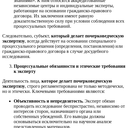
знаниями». К ним относятся аккредитованные
независимые центры и индивидуальные эксперты,
работающие на основании гражданско-правового
договора. Их заключения имеют равную
доказательственную силу при условии соблюдения всех
процессуальных требований.
Следовательно, субъект,
который делает почерковедческую
экспертизу
, всегда действует на основании специального
процессуального решения (определения, постановления) или
гражданско-правового договора в случае досудебного
исследования.
Процессуальные обязанности и этические требования
к эксперту
Деятельность лица,
которое делает почерковедческую
экспертизу
, строго регламентирована не только методически,
но и этически. Ключевыми требованиями являются:
Объективность и непредвзятость.
Эксперт обязан
проводить исследование беспристрастно, независимо от
интересов сторон, назначившего органа или
собственных убеждений. Его выводы должны
основываться исключительно на научном анализе
представленных материалов.