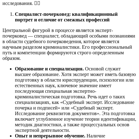
исследования. 🧑‍⚖️
Специалист-почерковед: квалификационный
портрет и отличие от смежных профессий
Центральной фигурой в процессе является эксперт-
почерковед — специалист, обладающий особыми познаниями
в области судебного почерковедения, которое является
научным разделом криминалистики. Его профессиональный
путь и компетенции формируются строго определенным
образом.
Образование и специализация.
Основой служит
высшее образование. Хотя эксперт может иметь базовую
подготовку в области юриспруденции, психологии или
естественных наук, ключевое значение имеет
последующая специальная экспертно-
криминалистическая подготовка. Речь идет о таких
специализациях, как «Судебный эксперт. Исследование
почерка и подписей» или «Судебный эксперт.
Исследование реквизитов документов». Эта подготовка
включает углубленное изучение теории идентификации,
методик диагностики, а также процессуальных основ
экспертной деятельности.
Опыт и непрерывное обучение.
Наличие