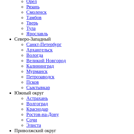
Орел
Рязань
Смоленск
Тамбов
Тверь
Тула
Ярославль
Северо-Западный
Санкт-Петербург
Архангельск
Вологда
Великий Новгород
Калининград
Мурманск
Петрозаводск
Псков
Сыктывкар
Южный округ
Астрахань
Волгоград
Краснодар
Ростов-на-Дону
Сочи
Элиста
Приволжский округ