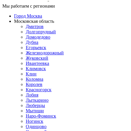
Мы работаем с регионами
Город Москва
Московская область
Дмитров
Долгопрудный
Домодедово
Дубна
Егорьевск
Железнодорожный
Жуковский
Ивантеевка
Климовск
Клин
Коломна
Королев
Красногорск
Лобня
Лыткарино
Люберцы
Мытищи
Наро-Фоминск
Ногинск
Одинцово