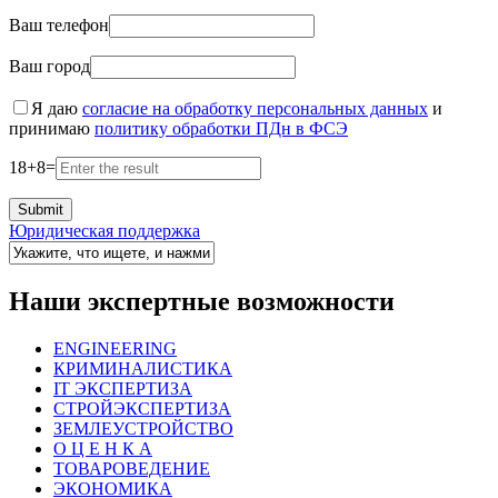
Ваш телефон
Ваш город
Я даю
согласие на обработку персональных данных
и
принимаю
политику обработки ПДн в ФСЭ
18
+
8
=
Юридическая поддержка
Наши экспертные возможности
ENGINEERING
КРИМИНАЛИСТИКА
IT ЭКСПЕРТИЗА
СТРОЙЭКСПЕРТИЗА
ЗЕМЛЕУСТРОЙСТВО
О Ц Е Н К А
ТОВАРОВЕДЕНИЕ
ЭКОНОМИКА