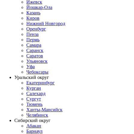
Ижевск
Йошкар-Ола
Казань
Киров
Нижний Новгород
Оренбург
Пенза
Пермь
Самара
Саранск
Саратов
Ульяновск
Уфа
Чебоксары
Уральский округ
Екатеринбург
Курган
Салехард
Сургут
Тюмень
Ханты-Мансийск
Челябинск
Сибирский округ
Абакан
Барнаул