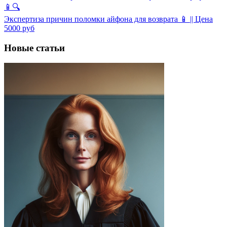
📱🔍
Экспертиза причин поломки айфона для возврата 📱 || Цена
5000 руб
Новые статьи