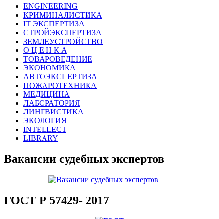
ENGINEERING
КРИМИНАЛИСТИКА
IT ЭКСПЕРТИЗА
СТРОЙЭКСПЕРТИЗА
ЗЕМЛЕУСТРОЙСТВО
О Ц Е Н К А
ТОВАРОВЕДЕНИЕ
ЭКОНОМИКА
АВТОЭКСПЕРТИЗА
ПОЖАРОТЕХНИКА
МЕДИЦИНА
ЛАБОРАТОРИЯ
ЛИНГВИСТИКА
ЭКОЛОГИЯ
INTELLECT
LIBRARY
Вакансии судебных экспертов
ГОСТ Р 57429- 2017