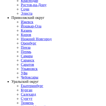
Краснодар
Ростов-на-Дону
Сочи
Элиста
Приволжский округ
Ижевск
Йошкар-Ола
Казань
Киров
Нижний Новгород
Оренбург
Пенза
Пермь
Самара
Саранск
Саратов
Ульяновск
Уфа
Чебоксары
Уральский округ
Екатеринбург
Курган
Салехард
Сургут
Тюмень