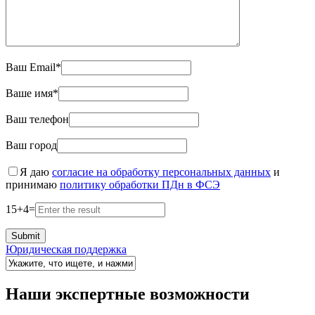
Ваш Email*
Ваше имя*
Ваш телефон
Ваш город
Я даю
согласие на обработку персональных данных
и
принимаю
политику обработки ПДн в ФСЭ
15
+
4
=
Юридическая поддержка
Наши экспертные возможности