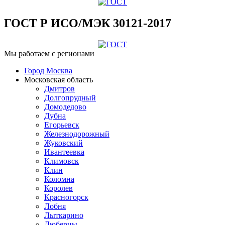
ГОСТ Р ИСО/МЭК 30121-2017
Мы работаем с регионами
Город Москва
Московская область
Дмитров
Долгопрудный
Домодедово
Дубна
Егорьевск
Железнодорожный
Жуковский
Ивантеевка
Климовск
Клин
Коломна
Королев
Красногорск
Лобня
Лыткарино
Люберцы