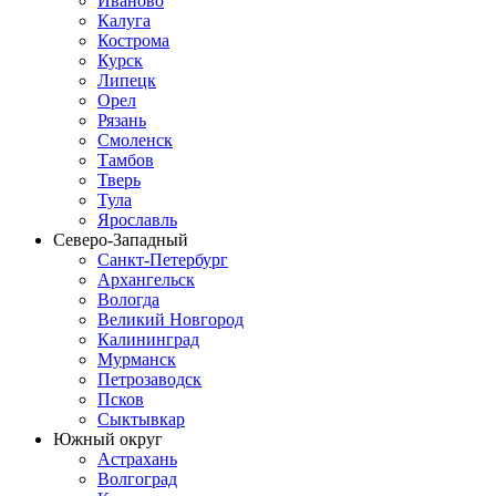
Иваново
Калуга
Кострома
Курск
Липецк
Орел
Рязань
Смоленск
Тамбов
Тверь
Тула
Ярославль
Северо-Западный
Санкт-Петербург
Архангельск
Вологда
Великий Новгород
Калининград
Мурманск
Петрозаводск
Псков
Сыктывкар
Южный округ
Астрахань
Волгоград