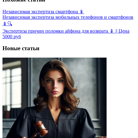
Независимая экспертиза смартфона 📱
Независимая экспертиза мобильных телефонов и смартфонов
📱🔍
Экспертиза причин поломки айфона для возврата 📱 || Цена
5000 руб
Новые статьи