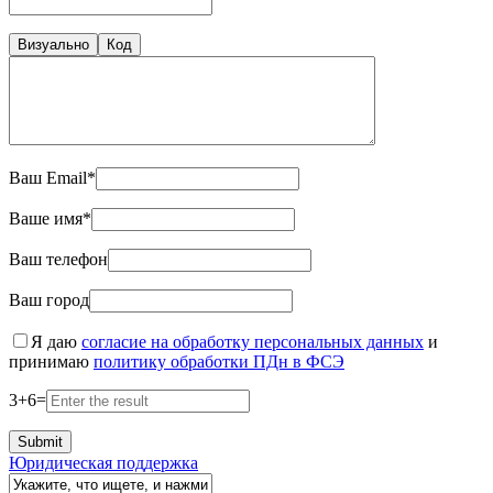
Визуально
Код
Ваш Email*
Ваше имя*
Ваш телефон
Ваш город
Я даю
согласие на обработку персональных данных
и
принимаю
политику обработки ПДн в ФСЭ
3
+
6
=
Юридическая поддержка