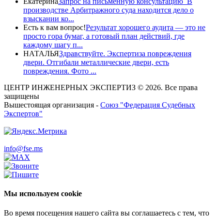
Екатерина
Запрос на письменную консультацию В
производстве Арбитражного суда находится дело о
взыскании ко...
Есть к вам вопрос!
Результат хорошего аудита — это не
просто гора бумаг, а готовый план действий, где
каждому шагу п...
НАТАЛЬЯ
Здравствуйте. Экспертиза повреждения
двери. Отгибали металлические двери, есть
повреждения. Фото ...
ЦЕНТР ИНЖЕНЕРНЫХ ЭКСПЕРТИЗ © 2026. Все права
защищены
Вышестоящая организация -
Союз "Федерация Судебных
Экспертов"
info@fse.ms
Мы используем cookie
Во время посещения нашего сайта вы соглашаетесь с тем, что