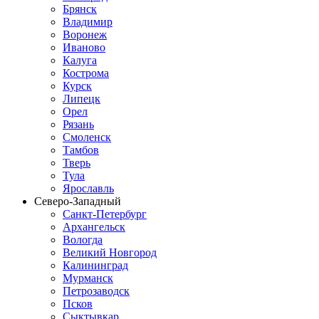
Брянск
Владимир
Воронеж
Иваново
Калуга
Кострома
Курск
Липецк
Орел
Рязань
Смоленск
Тамбов
Тверь
Тула
Ярославль
Северо-Западный
Санкт-Петербург
Архангельск
Вологда
Великий Новгород
Калининград
Мурманск
Петрозаводск
Псков
Сыктывкар