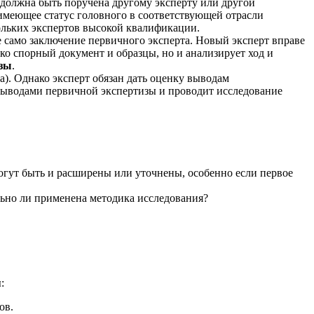
должна быть поручена другому эксперту или другой
имеющее статус головного в соответствующей отрасли
ольких экспертов высокой квалификации.
е само заключение первичного эксперта. Новый эксперт вправе
ко спорный документ и образцы, но и анализирует ход и
изы
.
а). Однако эксперт обязан дать оценку выводам
 выводами первичной экспертизы и проводит исследование
могут быть и расширены или уточнены, особенно если первое
ьно ли применена методика исследования?
:
ов.