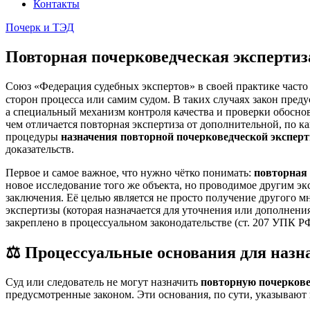
Контакты
Почерк и ТЭД
Повторная почерковедческая экспертиза
Союз «Федерация судебных экспертов» в своей практике часто
сторон процесса или самим судом. В таких случаях закон пред
а специальный механизм контроля качества и проверки обоснов
чем отличается повторная экспертиза от дополнительной, по к
процедуры
назначения повторной почерковедческой экспер
доказательств.
Первое и самое важное, что нужно чётко понимать:
повторная 
новое исследование того же объекта, но проводимое другим э
заключения. Её целью является не просто получение другого м
экспертизы (которая назначается для уточнения или дополнени
закреплено в процессуальном законодательстве (ст. 207 УПК РФ
⚖️ Процессуальные основания для назн
Суд или следователь не могут назначить
повторную почеркове
предусмотренные законом. Эти основания, по сути, указывают 