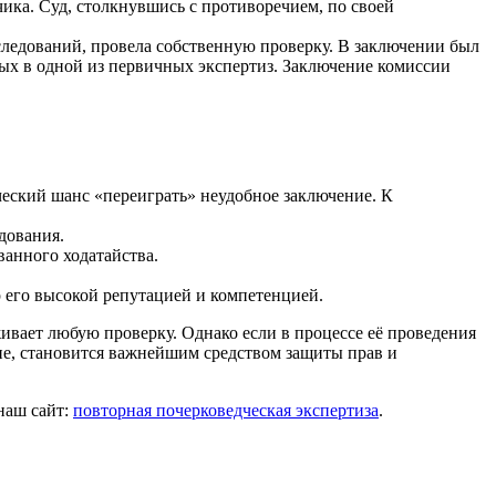
ика. Суд, столкнувшись с противоречием, по своей
ледований, провела собственную проверку. В заключении был
ных в одной из первичных экспертиз. Заключение комиссии
ческий шанс «переиграть» неудобное заключение. К
дования.
ванного ходатайства.
 его высокой репутацией и компетенцией.
ивает любую проверку. Однако если в процессе её проведения
не, становится важнейшим средством защиты прав и
наш сайт:
повторная почерковедческая экспертиза
.