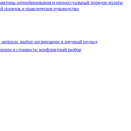
 факторы ценообразования и процессуальный порядок оплаты
ый порядок и практическое руководство
, запросы, выбор организации и научный подход
бразцы и стоимость: конфликтный разбор