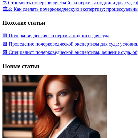
⚖️ Стоимость почерковедческой экспертизы подписи для суда:
🏛️⚖️ Как сделать почерковедческую экспертизу: процессуальн
Похожие статьи
🟥 Почерковедческая экспертиза подписи для суда
🟩 Проведение почерковедческой экспертизы для суда: условия
🟩 Специалист почерковедческой экспертизы, решение суда, о
Новые статьи