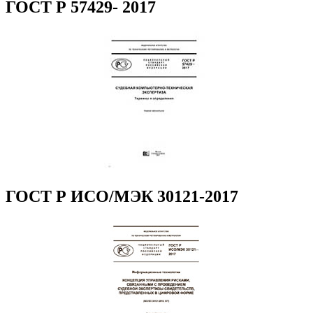
ГОСТ Р 57429- 2017
ГОСТ Р ИСО/МЭК 30121-2017