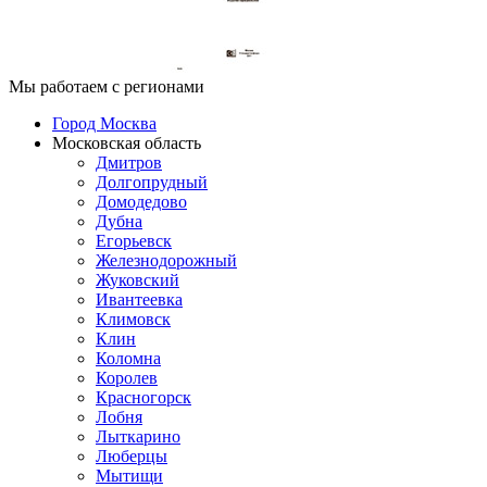
Мы работаем с регионами
Город Москва
Московская область
Дмитров
Долгопрудный
Домодедово
Дубна
Егорьевск
Железнодорожный
Жуковский
Ивантеевка
Климовск
Клин
Коломна
Королев
Красногорск
Лобня
Лыткарино
Люберцы
Мытищи