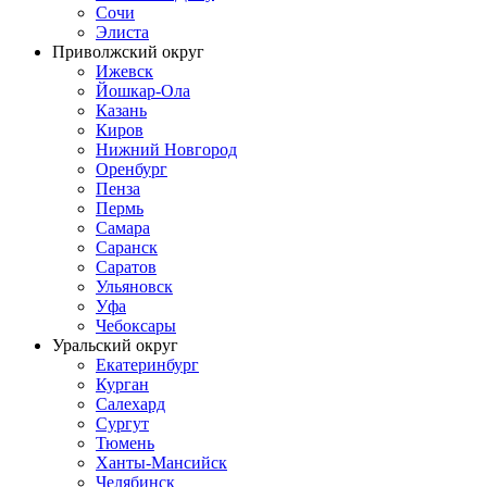
Сочи
Элиста
Приволжский округ
Ижевск
Йошкар-Ола
Казань
Киров
Нижний Новгород
Оренбург
Пенза
Пермь
Самара
Саранск
Саратов
Ульяновск
Уфа
Чебоксары
Уральский округ
Екатеринбург
Курган
Салехард
Сургут
Тюмень
Ханты-Мансийск
Челябинск