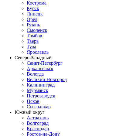
Кострома
Курск
Липецк
Орел
Рязань
Смоленск
Тамбов
Тверь
Тула
Ярославль
Северо-Западный
Санкт-Петербург
Архангельск
Вологда
Великий Новгород
Калининград
Мурманск
Петрозаводск
Псков
Сыктывкар
Южный округ
Астрахань
Волгоград
Краснодар
Ростов-на-Дону