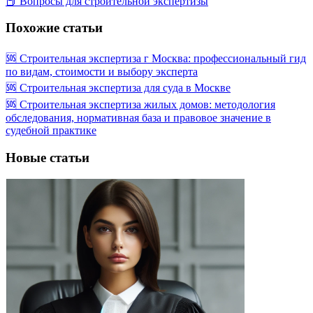
📕 Вопросы для строительной экспертизы
Похожие статьи
🆘 Строительная экспертиза г Москва: профессиональный гид
по видам, стоимости и выбору эксперта
🆘 Строительная экспертиза для суда в Москве
🆘 Строительная экспертиза жилых домов: методология
обследования, нормативная база и правовое значение в
судебной практике
Новые статьи